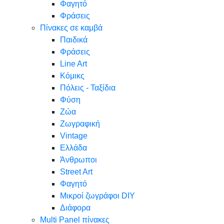
Φαγητό
Φράσεις
Πίνακες σε καμβά
Παιδικά
Φράσεις
Line Art
Κόμικς
Πόλεις - Ταξίδια
Φύση
Ζώα
Ζωγραφική
Vintage
Ελλάδα
Άνθρωποι
Street Art
Φαγητό
Μικροί ζωγράφοι DIY
Διάφορα
Multi Panel πίνακες