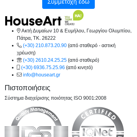
Συμμετοχή εδώ
Ακτή Δυμαίων 10 & Ευμήλου, Γεωργίου Ολυμπίου,
Πάτρα, TK. 26222
(+30) 210.873.20.90
(από σταθερό - αστική
χρέωση)
(+30) 2610.24.25.25
(από σταθερό)
(+30) 6936.75.25.96
(από κινητό)
info@houseart.gr
Πιστοποιήσεις
Σύστημα διαχείρισης ποιότητας ISO 9001:2008