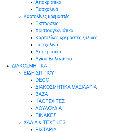
Αποκριάτικα
Πασχαλινά
Καρτολίνες κρεμαστές
Εκπτώσεις
Χριστουγεννιάτικα
Καρτολίνες κρεμαστές ξύλινες
Πασχαλινά
Αποκριάτικα
Αγίου Βαλεντίνου
ΔΙΑΚΟΣΜΗΤΙΚΑ
ΕΙΔΗ ΣΠΙΤΙΟΥ
DECO
ΔΙΑΚΟΣΜΗΤΙΚΑ ΜΑΞΙΛΑΡΙΑ
ΒΑΖΑ
ΚΑΘΡΕΦΤΕΣ
ΛΟΥΛΟΥΔΙΑ
ΠΙΝΑΚΕΣ
ΧΑΛΙΑ & TEXTILES
ΡΙΧΤΑΡΙΑ