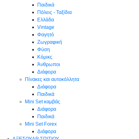
Παιδικά
Πόλεις - Ταξίδια
Ελλάδα
Vintage
Φαγητό
Ζωγραφική
Φύση
Κόμικς
Άνθρωποι
Διάφορα
Πίνακες και αυτοκόλλητα
Διάφορα
Παιδικά
Mini Set καμβάς
Διάφορα
Παιδικά
Mini Set Forex
Διάφορα
ΑΞΕΣΟΥΑΡ ΣΠΙΤΙΟΥ