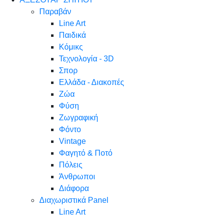
Παραβάν
Line Art
Παιδικά
Κόμικς
Τεχνολογία - 3D
Σπορ
Ελλάδα - Διακοπές
Ζώα
Φύση
Ζωγραφική
Φόντο
Vintage
Φαγητό & Ποτό
Πόλεις
Άνθρωποι
Διάφορα
Διαχωριστικά Panel
Line Art