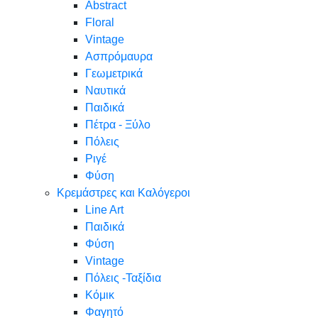
Abstract
Floral
Vintage
Ασπρόμαυρα
Γεωμετρικά
Ναυτικά
Παιδικά
Πέτρα - Ξύλο
Πόλεις
Ριγέ
Φύση
Κρεμάστρες και Καλόγεροι
Line Art
Παιδικά
Φύση
Vintage
Πόλεις -Ταξίδια
Κόμικ
Φαγητό