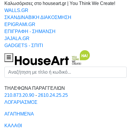
Καλωσόρισες στο houseart.gr | You Think We Create!
WALLS.GR
ΣΚΑΝΔΙΝΑΒΙΚΗ ΔΙΑΚΟΣΜΗΣΗ
EPIGRAMI.GR
ΕΠΙΓΡΑΦΗ - ΣΗΜΑΝΣΗ
JAJALA.GR
GADGETS - ΣΠΙΤΙ
Houseart Menu
Αναζήτηση
ΤΗΛΕΦΩΝΑ ΠΑΡΑΓΓΕΛΙΩΝ
210.873.20.90
-
2610.24.25.25
ΛΟΓΑΡΙΑΣΜΟΣ
ΑΓΑΠΗΜΕΝΑ
ΚΑΛΑΘΙ