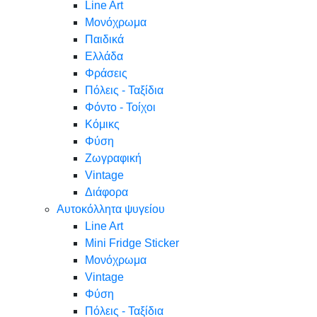
Line Art
Μονόχρωμα
Παιδικά
Ελλάδα
Φράσεις
Πόλεις - Ταξίδια
Φόντο - Τοίχοι
Κόμικς
Φύση
Ζωγραφική
Vintage
Διάφορα
Αυτοκόλλητα ψυγείου
Line Art
Mini Fridge Sticker
Μονόχρωμα
Vintage
Φύση
Πόλεις - Ταξίδια