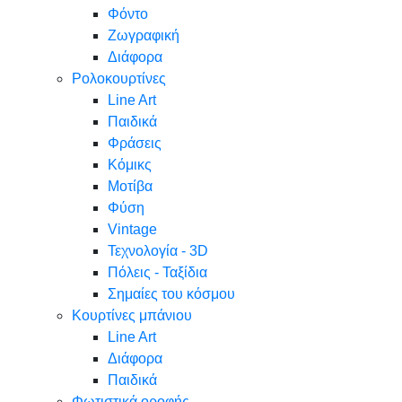
Φόντο
Ζωγραφική
Διάφορα
Ρολοκουρτίνες
Line Art
Παιδικά
Φράσεις
Κόμικς
Μοτίβα
Φύση
Vintage
Τεχνολογία - 3D
Πόλεις - Ταξίδια
Σημαίες του κόσμου
Κουρτίνες μπάνιου
Line Art
Διάφορα
Παιδικά
Φωτιστικά οροφής