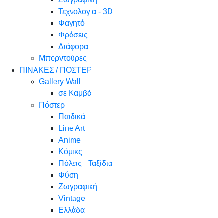
Τεχνολογία - 3D
Φαγητό
Φράσεις
Διάφορα
Μπορντούρες
ΠΙΝΑΚΕΣ / ΠΟΣΤΕΡ
Gallery Wall
σε Καμβά
Πόστερ
Παιδικά
Line Art
Anime
Κόμικς
Πόλεις - Ταξίδια
Φύση
Ζωγραφική
Vintage
Ελλάδα