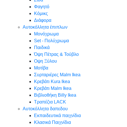
Φαγητό
Κόμικς
Διάφορα
Αυτοκόλλητα έπιπλων
Μονόχρωμα
Set - Πολύχρωμα
Παιδικά
Όψη Πέτρας & Τούβλο
Oψη Ξύλου
Μοτίβα
Συρταριέρες Malm Ikea
Κρεβάτι Kura Ikea
Κρεβάτι Malm Ikea
Βιβλιοθήκη Billy Ikea
Τραπέζια LACK
Αυτοκόλλητα δαπεδου
Εκπαιδευτικά παιχνίδια
Κλασικά Παιχνίδια