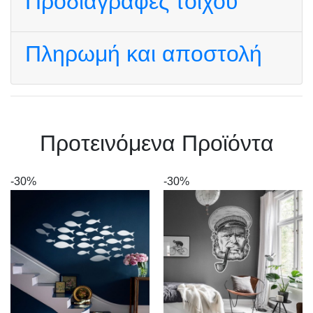
Προδιαγραφές τοίχου
Πληρωμή και αποστολή
Πρoτεινόμενα Προϊόντα
-30%
-30%