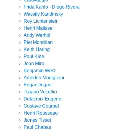
Frida Kahlo - Diego Rivera
Wassily Kandinsky
Roy Lichtenstein
Henri Matisse
Andy Warhol
Piet Mondrian
Keith Haring
Paul Klee
Joan Miro
Benjamin West
Amedeo Modigliani
Edgar Degas
Tiziano Vecellio
Delacroix Eugene
Gustave Courbet
Henri Rousseau
James Tissot
Paul Chabas