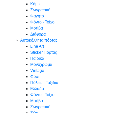
Κόμικ
Ζωγραφική
Φαγητό
Φόντο - Τοίχοι
Μοτίβα
Διάφορα
Αυτοκόλλητα πόρτας
Line Art
Sticker Πόρτας
Παιδικά
Μονόχρωμα
Vintage
Φύση
Πόλεις - Ταξίδια
Ελλάδα
Φόντο - Τοίχοι
Μοτίβα
Ζωγραφική
Ζώα