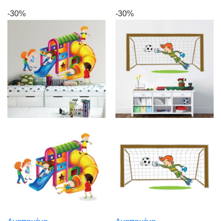
-30%
-30%