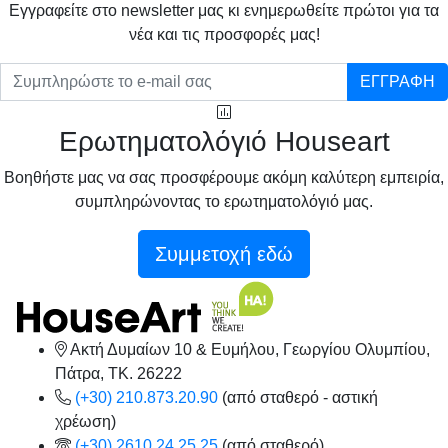
Eγγραφείτε στο newsletter μας κι ενημερωθείτε πρώτοι για τα
νέα και τις προσφορές μας!
ΕΓΓΡΑΦΗ
Ερωτηματολόγιό Houseart
Βοηθήστε μας να σας προσφέρουμε ακόμη καλύτερη εμπειρία,
συμπληρώνοντας το ερωτηματολόγιό μας.
Συμμετοχή εδώ
Ακτή Δυμαίων 10 & Ευμήλου, Γεωργίου Ολυμπίου,
Πάτρα, TK. 26222
(+30) 210.873.20.90
(από σταθερό - αστική
χρέωση)
(+30) 2610.24.25.25
(από σταθερό)