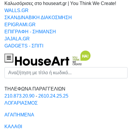
Καλωσόρισες στο houseart.gr | You Think We Create!
WALLS.GR
ΣΚΑΝΔΙΝΑΒΙΚΗ ΔΙΑΚΟΣΜΗΣΗ
EPIGRAMI.GR
ΕΠΙΓΡΑΦΗ - ΣΗΜΑΝΣΗ
JAJALA.GR
GADGETS - ΣΠΙΤΙ
Houseart Menu
Αναζήτηση
ΤΗΛΕΦΩΝΑ ΠΑΡΑΓΓΕΛΙΩΝ
210.873.20.90
-
2610.24.25.25
ΛΟΓΑΡΙΑΣΜΟΣ
ΑΓΑΠΗΜΕΝΑ
ΚΑΛΑΘΙ