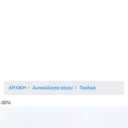
ΑΡΧΙΚΗ
Αυτοκόλλητα τοίχου
Παιδικά
-30%