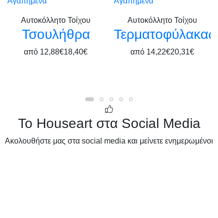
Αγαπημένα
Αγαπημένα
Αυτοκόλλητο Τοίχου
Αυτοκόλλητο Τοίχου
Τσουλήθρα
Τερματοφύλακας
από
12,88€
18,40€
από
14,22€
20,31€
Το Houseart στα Social Media
Ακολουθήστε μας στα social media και μείνετε ενημερωμένοι