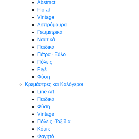
Abstract
Floral
Vintage
Ασπρόμαυρα
Γεωμετρικά
Ναυτικά
Παιδικά
Πέτρα - Ξύλο
Πόλεις
Ριγέ
Φύση
Κρεμάστρες και Καλόγεροι
Line Art
Παιδικά
Φύση
Vintage
Πόλεις -Ταξίδια
Κόμικ
Φαγητό