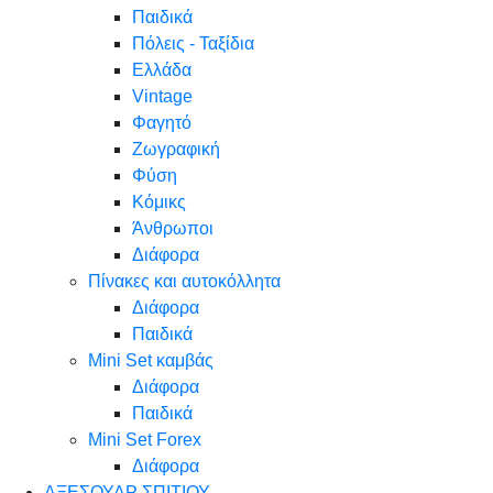
Παιδικά
Πόλεις - Ταξίδια
Ελλάδα
Vintage
Φαγητό
Ζωγραφική
Φύση
Κόμικς
Άνθρωποι
Διάφορα
Πίνακες και αυτοκόλλητα
Διάφορα
Παιδικά
Mini Set καμβάς
Διάφορα
Παιδικά
Mini Set Forex
Διάφορα
ΑΞΕΣΟΥΑΡ ΣΠΙΤΙΟΥ