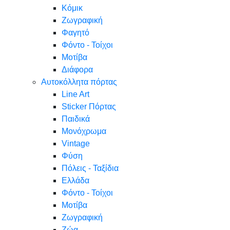
Κόμικ
Ζωγραφική
Φαγητό
Φόντο - Τοίχοι
Μοτίβα
Διάφορα
Αυτοκόλλητα πόρτας
Line Art
Sticker Πόρτας
Παιδικά
Μονόχρωμα
Vintage
Φύση
Πόλεις - Ταξίδια
Ελλάδα
Φόντο - Τοίχοι
Μοτίβα
Ζωγραφική
Ζώα