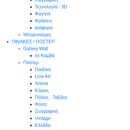
Τεχνολογία - 3D
Φαγητό
Φράσεις
Διάφορα
Μπορντούρες
ΠΙΝΑΚΕΣ / ΠΟΣΤΕΡ
Gallery Wall
σε Καμβά
Πόστερ
Παιδικά
Line Art
Anime
Κόμικς
Πόλεις - Ταξίδια
Φύση
Ζωγραφική
Vintage
Ελλάδα