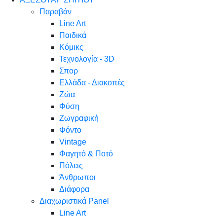
Παραβάν
Line Art
Παιδικά
Κόμικς
Τεχνολογία - 3D
Σπορ
Ελλάδα - Διακοπές
Ζώα
Φύση
Ζωγραφική
Φόντο
Vintage
Φαγητό & Ποτό
Πόλεις
Άνθρωποι
Διάφορα
Διαχωριστικά Panel
Line Art