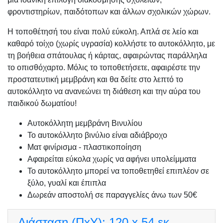
φροντιστηρίων, παιδότοπων και άλλων σχολικών χώρων.
Η τοποθέτησή του είναι πολύ εύκολη. Απλά σε λείο και
καθαρό τοίχο (χωρίς υγρασία) κολλήστε το αυτοκόλλητο, με
τη βοήθεια σπάτουλας ή κάρτας, αφαιρώντας παράλληλα
το οπισθόχαρτο. Μόλις το τοποθετήσετε, αφαιρέστε την
προστατευτική μεμβράνη και θα δείτε στο λεπτό το
αυτοκόλλητο να ανανεώνει τη διάθεση και την αύρα του
παιδικού δωματίου!
Αυτοκόλλητη μεμβράνη Βινυλίου
Το αυτοκόλλητο βινύλιο είναι αδιάβροχο
Ματ φινίρισμα - πλαστικοποίηση
Αφαιρείται εύκολα χωρίς να αφήνει υπολείμματα
Το αυτοκόλλητο μπορεί να τοποθετηθεί επιπλέον σε
ξύλο, γυαλί και έπιπλα
Δωρεάν αποστολή σε παραγγελίες άνω των 50€
Διάσταση (ΠxΥ):
120 x 54 εκ.