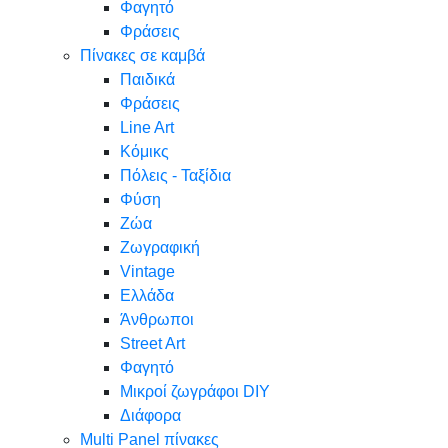
Φαγητό
Φράσεις
Πίνακες σε καμβά
Παιδικά
Φράσεις
Line Art
Κόμικς
Πόλεις - Ταξίδια
Φύση
Ζώα
Ζωγραφική
Vintage
Ελλάδα
Άνθρωποι
Street Art
Φαγητό
Μικροί ζωγράφοι DIY
Διάφορα
Multi Panel πίνακες