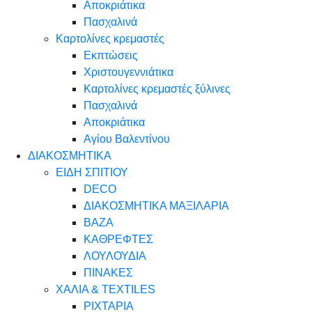
Αποκριάτικα
Πασχαλινά
Καρτολίνες κρεμαστές
Εκπτώσεις
Χριστουγεννιάτικα
Καρτολίνες κρεμαστές ξύλινες
Πασχαλινά
Αποκριάτικα
Αγίου Βαλεντίνου
ΔΙΑΚΟΣΜΗΤΙΚΑ
ΕΙΔΗ ΣΠΙΤΙΟΥ
DECO
ΔΙΑΚΟΣΜΗΤΙΚΑ ΜΑΞΙΛΑΡΙΑ
ΒΑΖΑ
ΚΑΘΡΕΦΤΕΣ
ΛΟΥΛΟΥΔΙΑ
ΠΙΝΑΚΕΣ
ΧΑΛΙΑ & TEXTILES
ΡΙΧΤΑΡΙΑ