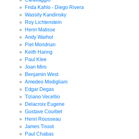
Frida Kahlo - Diego Rivera
Wassily Kandinsky
Roy Lichtenstein
Henri Matisse
Andy Warhol
Piet Mondrian
Keith Haring
Paul Klee
Joan Miro
Benjamin West
Amedeo Modigliani
Edgar Degas
Tiziano Vecellio
Delacroix Eugene
Gustave Courbet
Henri Rousseau
James Tissot
Paul Chabas