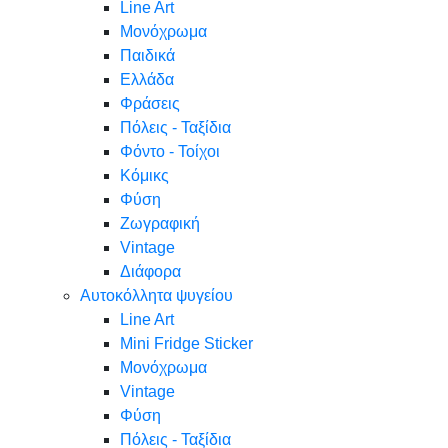
Line Art
Μονόχρωμα
Παιδικά
Ελλάδα
Φράσεις
Πόλεις - Ταξίδια
Φόντο - Τοίχοι
Κόμικς
Φύση
Ζωγραφική
Vintage
Διάφορα
Αυτοκόλλητα ψυγείου
Line Art
Mini Fridge Sticker
Μονόχρωμα
Vintage
Φύση
Πόλεις - Ταξίδια