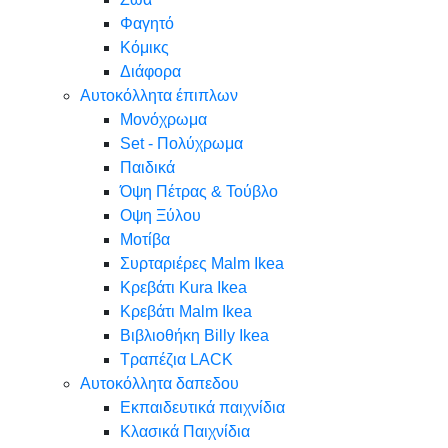
Φαγητό
Κόμικς
Διάφορα
Αυτοκόλλητα έπιπλων
Μονόχρωμα
Set - Πολύχρωμα
Παιδικά
Όψη Πέτρας & Τούβλο
Oψη Ξύλου
Μοτίβα
Συρταριέρες Malm Ikea
Κρεβάτι Kura Ikea
Κρεβάτι Malm Ikea
Βιβλιοθήκη Billy Ikea
Τραπέζια LACK
Αυτοκόλλητα δαπεδου
Εκπαιδευτικά παιχνίδια
Κλασικά Παιχνίδια