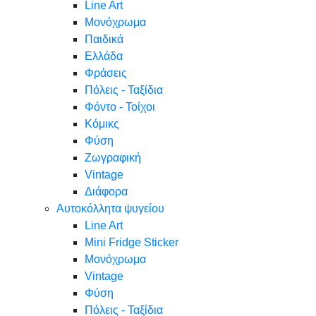
Line Art
Μονόχρωμα
Παιδικά
Ελλάδα
Φράσεις
Πόλεις - Ταξίδια
Φόντο - Τοίχοι
Κόμικς
Φύση
Ζωγραφική
Vintage
Διάφορα
Αυτοκόλλητα ψυγείου
Line Art
Mini Fridge Sticker
Μονόχρωμα
Vintage
Φύση
Πόλεις - Ταξίδια