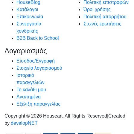
HouseBlog
Πολιτική επιστροφών
Κατάλογοι
Όροι χρήσης
Επικοινωνία
Πολιτική απορρήτου
Συνεργασία
Συχνές ερωτήσεις
χονδρικής
B2B Back to School
Λογαριασμός
Είσοδος/Εγγραφή
Στοιχεία λογαριασμού
Ιστορικό
παραγγελιών
Το καλάθι μου
Αγαπημένα
Εξέλιξη παραγγελίας
Copyright © 2026 Houseart. All Rights Reserved
|
Created
by
developNET