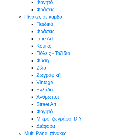
Φαγητό
Φράσεις
Πίνακες σε καμβά
Παιδικά
Φράσεις
Line Art
Κόμικς
Πόλεις - Ταξίδια
Φύση
Ζώα
Ζωγραφική
Vintage
Ελλάδα
Άνθρωποι
Street Art
Φαγητό
Μικροί ζωγράφοι DIY
Διάφορα
Multi Panel πίνακες