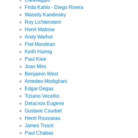
Frida Kahlo - Diego Rivera
Wassily Kandinsky
Roy Lichtenstein
Henri Matisse
Andy Warhol
Piet Mondrian
Keith Haring
Paul Klee
Joan Miro
Benjamin West
Amedeo Modigliani
Edgar Degas
Tiziano Vecellio
Delacroix Eugene
Gustave Courbet
Henri Rousseau
James Tissot
Paul Chabas