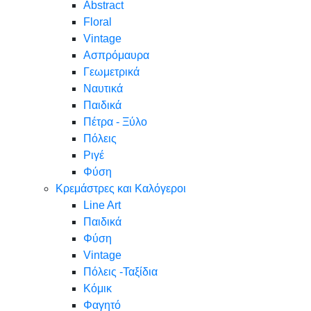
Abstract
Floral
Vintage
Ασπρόμαυρα
Γεωμετρικά
Ναυτικά
Παιδικά
Πέτρα - Ξύλο
Πόλεις
Ριγέ
Φύση
Κρεμάστρες και Καλόγεροι
Line Art
Παιδικά
Φύση
Vintage
Πόλεις -Ταξίδια
Κόμικ
Φαγητό