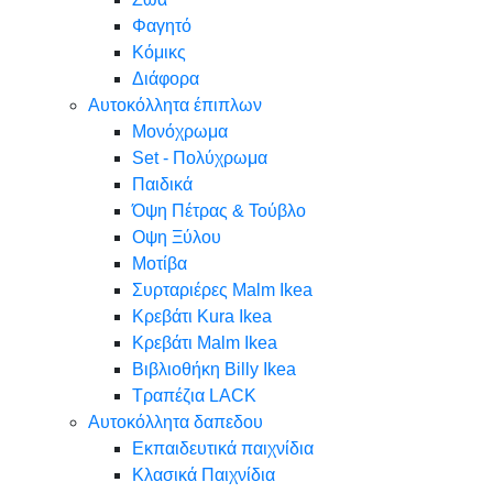
Φαγητό
Κόμικς
Διάφορα
Αυτοκόλλητα έπιπλων
Μονόχρωμα
Set - Πολύχρωμα
Παιδικά
Όψη Πέτρας & Τούβλο
Oψη Ξύλου
Μοτίβα
Συρταριέρες Malm Ikea
Κρεβάτι Kura Ikea
Κρεβάτι Malm Ikea
Βιβλιοθήκη Billy Ikea
Τραπέζια LACK
Αυτοκόλλητα δαπεδου
Εκπαιδευτικά παιχνίδια
Κλασικά Παιχνίδια