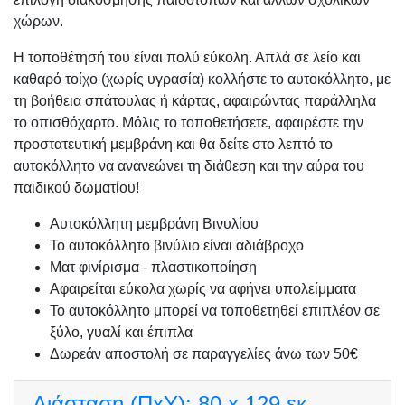
χώρων.
Η τοποθέτησή του είναι πολύ εύκολη. Απλά σε λείο και
καθαρό τοίχο (χωρίς υγρασία) κολλήστε το αυτοκόλλητο, με
τη βοήθεια σπάτουλας ή κάρτας, αφαιρώντας παράλληλα
το οπισθόχαρτο. Μόλις το τοποθετήσετε, αφαιρέστε την
προστατευτική μεμβράνη και θα δείτε στο λεπτό το
αυτοκόλλητο να ανανεώνει τη διάθεση και την αύρα του
παιδικού δωματίου!
Αυτοκόλλητη μεμβράνη Βινυλίου
Το αυτοκόλλητο βινύλιο είναι αδιάβροχο
Ματ φινίρισμα - πλαστικοποίηση
Αφαιρείται εύκολα χωρίς να αφήνει υπολείμματα
Το αυτοκόλλητο μπορεί να τοποθετηθεί επιπλέον σε
ξύλο, γυαλί και έπιπλα
Δωρεάν αποστολή σε παραγγελίες άνω των 50€
Διάσταση (ΠxΥ):
80 x 129 εκ.