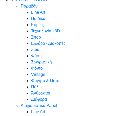
Παραβάν
Line Art
Παιδικά
Κόμικς
Τεχνολογία - 3D
Σπορ
Ελλάδα - Διακοπές
Ζώα
Φύση
Ζωγραφική
Φόντο
Vintage
Φαγητό & Ποτό
Πόλεις
Άνθρωποι
Διάφορα
Διαχωριστικά Panel
Line Art