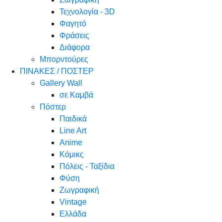
Τεχνολογία - 3D
Φαγητό
Φράσεις
Διάφορα
Μπορντούρες
ΠΙΝΑΚΕΣ / ΠΟΣΤΕΡ
Gallery Wall
σε Καμβά
Πόστερ
Παιδικά
Line Art
Anime
Κόμικς
Πόλεις - Ταξίδια
Φύση
Ζωγραφική
Vintage
Ελλάδα