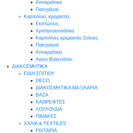
Αποκριάτικα
Πασχαλινά
Καρτολίνες κρεμαστές
Εκπτώσεις
Χριστουγεννιάτικα
Καρτολίνες κρεμαστές ξύλινες
Πασχαλινά
Αποκριάτικα
Αγίου Βαλεντίνου
ΔΙΑΚΟΣΜΗΤΙΚΑ
ΕΙΔΗ ΣΠΙΤΙΟΥ
DECO
ΔΙΑΚΟΣΜΗΤΙΚΑ ΜΑΞΙΛΑΡΙΑ
ΒΑΖΑ
ΚΑΘΡΕΦΤΕΣ
ΛΟΥΛΟΥΔΙΑ
ΠΙΝΑΚΕΣ
ΧΑΛΙΑ & TEXTILES
ΡΙΧΤΑΡΙΑ