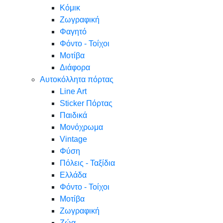
Κόμικ
Ζωγραφική
Φαγητό
Φόντο - Τοίχοι
Μοτίβα
Διάφορα
Αυτοκόλλητα πόρτας
Line Art
Sticker Πόρτας
Παιδικά
Μονόχρωμα
Vintage
Φύση
Πόλεις - Ταξίδια
Ελλάδα
Φόντο - Τοίχοι
Μοτίβα
Ζωγραφική
Ζώα