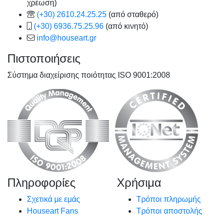
χρέωση)
(+30) 2610.24.25.25
(από σταθερό)
(+30) 6936.75.25.96
(από κινητό)
info@houseart.gr
Πιστοποιήσεις
Σύστημα διαχείρισης ποιότητας ISO 9001:2008
Πληροφορίες
Χρήσιμα
Σχετικά με εμάς
Τρόποι πληρωμής
Houseart Fans
Τρόποι αποστολής