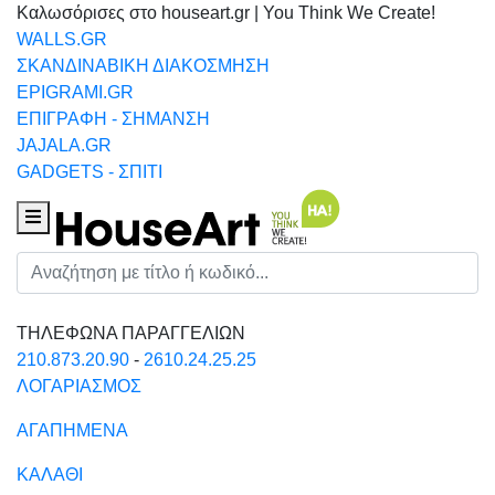
Καλωσόρισες στο houseart.gr | You Think We Create!
WALLS.GR
ΣΚΑΝΔΙΝΑΒΙΚΗ ΔΙΑΚΟΣΜΗΣΗ
EPIGRAMI.GR
ΕΠΙΓΡΑΦΗ - ΣΗΜΑΝΣΗ
JAJALA.GR
GADGETS - ΣΠΙΤΙ
Houseart Menu
Αναζήτηση
ΤΗΛΕΦΩΝΑ ΠΑΡΑΓΓΕΛΙΩΝ
210.873.20.90
-
2610.24.25.25
ΛΟΓΑΡΙΑΣΜΟΣ
ΑΓΑΠΗΜΕΝΑ
ΚΑΛΑΘΙ