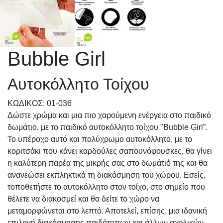
Βubble Girl
Αυτοκόλλητο Τοίχου
KΩΔΙΚΟΣ: 01-036
Δώστε χρώμα και μια πιο χαρούμενη ενέργεια στο παιδικό
δωμάτιο, με το παιδικό αυτοκόλλητο τοίχου "Bubble Girl”.
Το υπέροχο αυτό και πολύχρωμο αυτοκόλλητο, με το
κοριτσάκι που κάνει καρδούλες σαπουνόφουσκες, θα γίνει
η καλύτερη παρέα της μικρής σας στο δωμάτιό της και θα
ανανεώσει εκπληκτικά τη διακόσμηση του χώρου. Εσείς,
τοποθετήστε το αυτοκόλλητο στον τοίχο, στο σημείο που
θέλετε να διακοσμεί και θα δείτε το χώρο να
μεταμορφώνεται στο λεπτό. Αποτελεί, επίσης, μια ιδανική
επιλογή διακόσμησης παιδότοπων και άλλων σχολικών