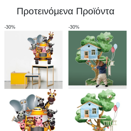
Πρoτεινόμενα Προϊόντα
-30%
-30%