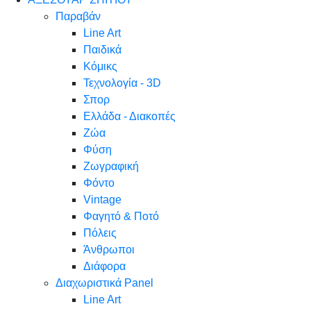
Παραβάν
Line Art
Παιδικά
Κόμικς
Τεχνολογία - 3D
Σπορ
Ελλάδα - Διακοπές
Ζώα
Φύση
Ζωγραφική
Φόντο
Vintage
Φαγητό & Ποτό
Πόλεις
Άνθρωποι
Διάφορα
Διαχωριστικά Panel
Line Art