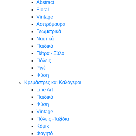
Abstract
Floral
Vintage
Ασπρόμαυρα
Γεωμετρικά
Ναυτικά
Παιδικά
Πέτρα - Ξύλο
Πόλεις
Ριγέ
Φύση
Κρεμάστρες και Καλόγεροι
Line Art
Παιδικά
Φύση
Vintage
Πόλεις -Ταξίδια
Κόμικ
Φαγητό