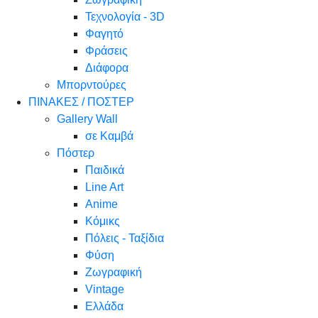
Τεχνολογία - 3D
Φαγητό
Φράσεις
Διάφορα
Μπορντούρες
ΠΙΝΑΚΕΣ / ΠΟΣΤΕΡ
Gallery Wall
σε Καμβά
Πόστερ
Παιδικά
Line Art
Anime
Κόμικς
Πόλεις - Ταξίδια
Φύση
Ζωγραφική
Vintage
Ελλάδα