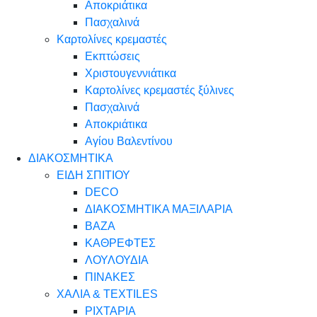
Αποκριάτικα
Πασχαλινά
Καρτολίνες κρεμαστές
Εκπτώσεις
Χριστουγεννιάτικα
Καρτολίνες κρεμαστές ξύλινες
Πασχαλινά
Αποκριάτικα
Αγίου Βαλεντίνου
ΔΙΑΚΟΣΜΗΤΙΚΑ
ΕΙΔΗ ΣΠΙΤΙΟΥ
DECO
ΔΙΑΚΟΣΜΗΤΙΚΑ ΜΑΞΙΛΑΡΙΑ
ΒΑΖΑ
ΚΑΘΡΕΦΤΕΣ
ΛΟΥΛΟΥΔΙΑ
ΠΙΝΑΚΕΣ
ΧΑΛΙΑ & TEXTILES
ΡΙΧΤΑΡΙΑ