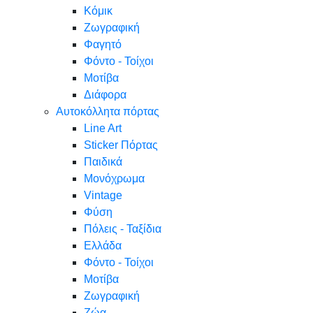
Κόμικ
Ζωγραφική
Φαγητό
Φόντο - Τοίχοι
Μοτίβα
Διάφορα
Αυτοκόλλητα πόρτας
Line Art
Sticker Πόρτας
Παιδικά
Μονόχρωμα
Vintage
Φύση
Πόλεις - Ταξίδια
Ελλάδα
Φόντο - Τοίχοι
Μοτίβα
Ζωγραφική
Ζώα