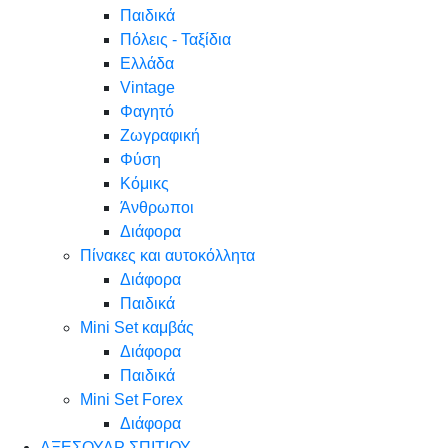
Παιδικά
Πόλεις - Ταξίδια
Ελλάδα
Vintage
Φαγητό
Ζωγραφική
Φύση
Κόμικς
Άνθρωποι
Διάφορα
Πίνακες και αυτοκόλλητα
Διάφορα
Παιδικά
Mini Set καμβάς
Διάφορα
Παιδικά
Mini Set Forex
Διάφορα
ΑΞΕΣΟΥΑΡ ΣΠΙΤΙΟΥ