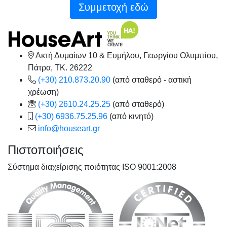
Συμμετοχή εδώ
Ακτή Δυμαίων 10 & Ευμήλου, Γεωργίου Ολυμπίου,
Πάτρα, TK. 26222
(+30) 210.873.20.90
(από σταθερό - αστική
χρέωση)
(+30) 2610.24.25.25
(από σταθερό)
(+30) 6936.75.25.96
(από κινητό)
info@houseart.gr
Πιστοποιήσεις
Σύστημα διαχείρισης ποιότητας ISO 9001:2008