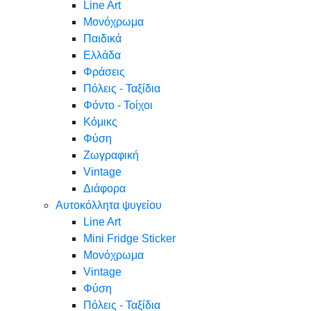
Line Art
Μονόχρωμα
Παιδικά
Ελλάδα
Φράσεις
Πόλεις - Ταξίδια
Φόντο - Τοίχοι
Κόμικς
Φύση
Ζωγραφική
Vintage
Διάφορα
Αυτοκόλλητα ψυγείου
Line Art
Mini Fridge Sticker
Μονόχρωμα
Vintage
Φύση
Πόλεις - Ταξίδια