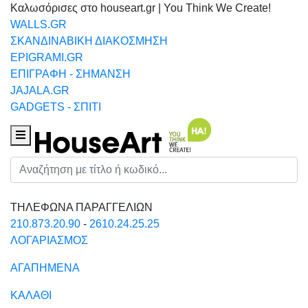
Καλωσόρισες στο houseart.gr | You Think We Create!
WALLS.GR
ΣΚΑΝΔΙΝΑΒΙΚΗ ΔΙΑΚΟΣΜΗΣΗ
EPIGRAMI.GR
ΕΠΙΓΡΑΦΗ - ΣΗΜΑΝΣΗ
JAJALA.GR
GADGETS - ΣΠΙΤΙ
Houseart Menu
Αναζήτηση
ΤΗΛΕΦΩΝΑ ΠΑΡΑΓΓΕΛΙΩΝ
210.873.20.90
-
2610.24.25.25
ΛΟΓΑΡΙΑΣΜΟΣ
ΑΓΑΠΗΜΕΝΑ
ΚΑΛΑΘΙ