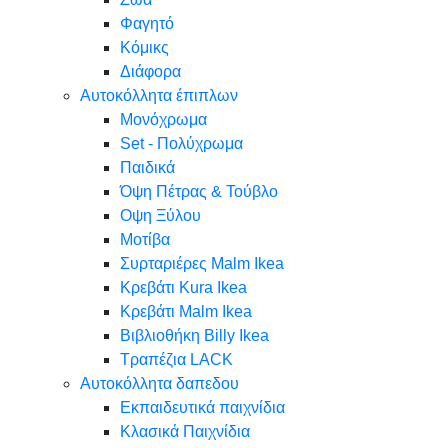
Φαγητό
Κόμικς
Διάφορα
Αυτοκόλλητα έπιπλων
Μονόχρωμα
Set - Πολύχρωμα
Παιδικά
Όψη Πέτρας & Τούβλο
Oψη Ξύλου
Μοτίβα
Συρταριέρες Malm Ikea
Κρεβάτι Kura Ikea
Κρεβάτι Malm Ikea
Βιβλιοθήκη Billy Ikea
Τραπέζια LACK
Αυτοκόλλητα δαπεδου
Εκπαιδευτικά παιχνίδια
Κλασικά Παιχνίδια