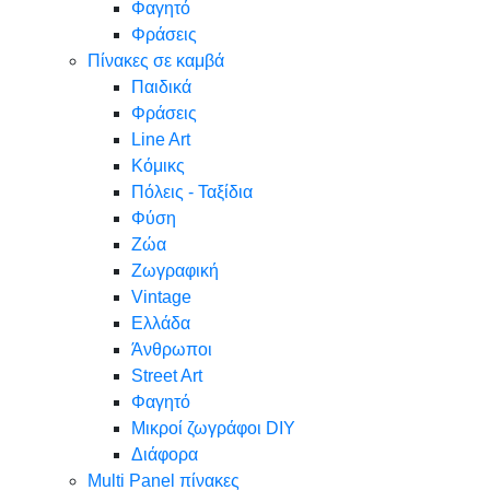
Φαγητό
Φράσεις
Πίνακες σε καμβά
Παιδικά
Φράσεις
Line Art
Κόμικς
Πόλεις - Ταξίδια
Φύση
Ζώα
Ζωγραφική
Vintage
Ελλάδα
Άνθρωποι
Street Art
Φαγητό
Μικροί ζωγράφοι DIY
Διάφορα
Multi Panel πίνακες