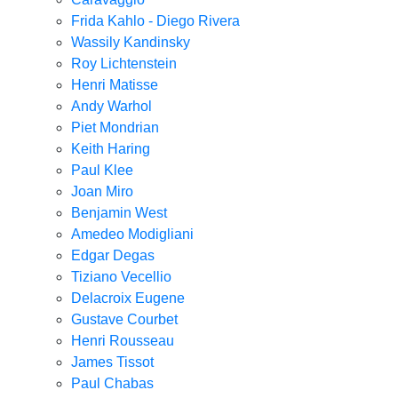
Frida Kahlo - Diego Rivera
Wassily Kandinsky
Roy Lichtenstein
Henri Matisse
Andy Warhol
Piet Mondrian
Keith Haring
Paul Klee
Joan Miro
Benjamin West
Amedeo Modigliani
Edgar Degas
Tiziano Vecellio
Delacroix Eugene
Gustave Courbet
Henri Rousseau
James Tissot
Paul Chabas