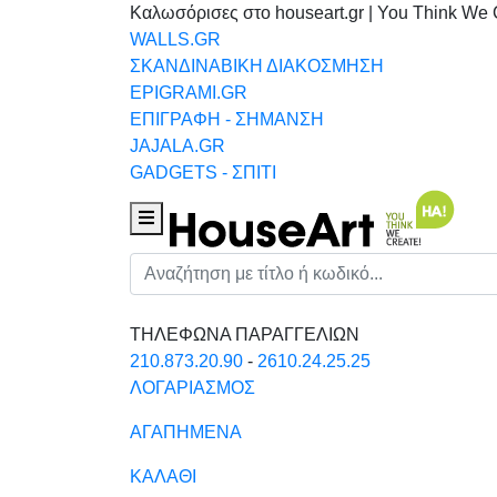
Καλωσόρισες στο houseart.gr | You Think We 
WALLS.GR
ΣΚΑΝΔΙΝΑΒΙΚΗ ΔΙΑΚΟΣΜΗΣΗ
EPIGRAMI.GR
ΕΠΙΓΡΑΦΗ - ΣΗΜΑΝΣΗ
JAJALA.GR
GADGETS - ΣΠΙΤΙ
Houseart Menu
Αναζήτηση
ΤΗΛΕΦΩΝΑ ΠΑΡΑΓΓΕΛΙΩΝ
210.873.20.90
-
2610.24.25.25
ΛΟΓΑΡΙΑΣΜΟΣ
ΑΓΑΠΗΜΕΝΑ
ΚΑΛΑΘΙ