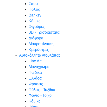
Σπορ
Πόλεις
Banksy
Κόμικς
Φιγούρες
3D - Τρισδιάστατα
Διάφορα
Μαυροπίνακες
Κρεμάστρες
Αυτοκόλλητα ντουλάπας
Line Art
Μονόχρωμα
Παιδικά
Ελλάδα
Φράσεις
Πόλεις - Ταξίδια
Φόντο - Τοίχοι
Κόμικς
Φύση