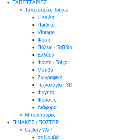
ΤΑΠΕΤΣΑΡΙΕΣ
Ταπετσαρίες Τοίχου
Line Art
Παιδικά
Vintage
Φύση
Πόλεις - Ταξίδια
Ελλάδα
Φόντο - Τοίχοι
Μοτίβα
Ζωγραφική
Τεχνολογία - 3D
Φαγητό
Φράσεις
Διάφορα
Μπορντούρες
ΠΙΝΑΚΕΣ / ΠΟΣΤΕΡ
Gallery Wall
σε Καμβά