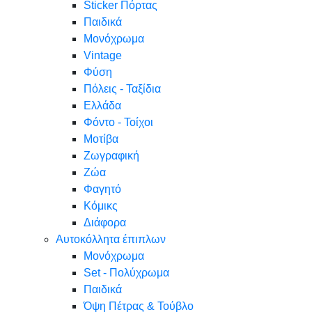
Sticker Πόρτας
Παιδικά
Μονόχρωμα
Vintage
Φύση
Πόλεις - Ταξίδια
Ελλάδα
Φόντο - Τοίχοι
Μοτίβα
Ζωγραφική
Ζώα
Φαγητό
Κόμικς
Διάφορα
Αυτοκόλλητα έπιπλων
Μονόχρωμα
Set - Πολύχρωμα
Παιδικά
Όψη Πέτρας & Τούβλο