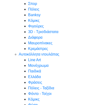
Σπορ
Πόλεις
Banksy
Κόμικς
Φιγούρες
3D - Τρισδιάστατα
Διάφορα
Μαυροπίνακες
Κρεμάστρες
Αυτοκόλλητα ντουλάπας
Line Art
Μονόχρωμα
Παιδικά
Ελλάδα
Φράσεις
Πόλεις - Ταξίδια
Φόντο - Τοίχοι
Κόμικς
Φύση