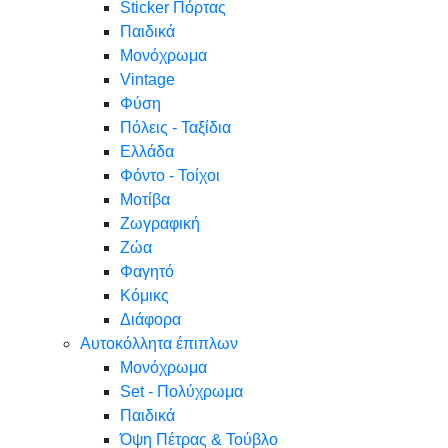
Sticker Πόρτας
Παιδικά
Μονόχρωμα
Vintage
Φύση
Πόλεις - Ταξίδια
Ελλάδα
Φόντο - Τοίχοι
Μοτίβα
Ζωγραφική
Ζώα
Φαγητό
Κόμικς
Διάφορα
Αυτοκόλλητα έπιπλων
Μονόχρωμα
Set - Πολύχρωμα
Παιδικά
Όψη Πέτρας & Τούβλο