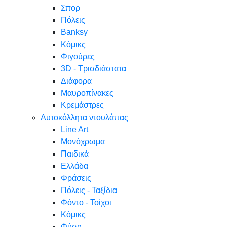
Σπορ
Πόλεις
Banksy
Κόμικς
Φιγούρες
3D - Τρισδιάστατα
Διάφορα
Μαυροπίνακες
Κρεμάστρες
Αυτοκόλλητα ντουλάπας
Line Art
Μονόχρωμα
Παιδικά
Ελλάδα
Φράσεις
Πόλεις - Ταξίδια
Φόντο - Τοίχοι
Κόμικς
Φύση