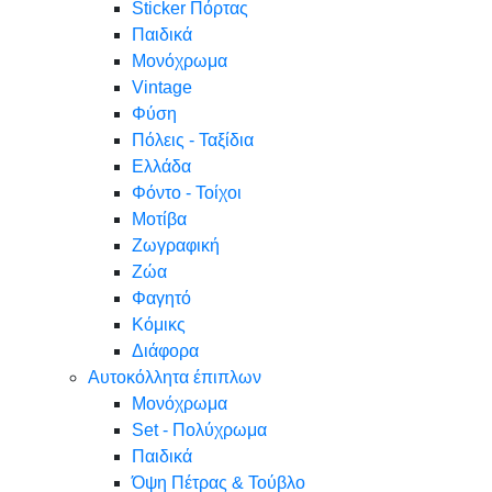
Sticker Πόρτας
Παιδικά
Μονόχρωμα
Vintage
Φύση
Πόλεις - Ταξίδια
Ελλάδα
Φόντο - Τοίχοι
Μοτίβα
Ζωγραφική
Ζώα
Φαγητό
Κόμικς
Διάφορα
Αυτοκόλλητα έπιπλων
Μονόχρωμα
Set - Πολύχρωμα
Παιδικά
Όψη Πέτρας & Τούβλο