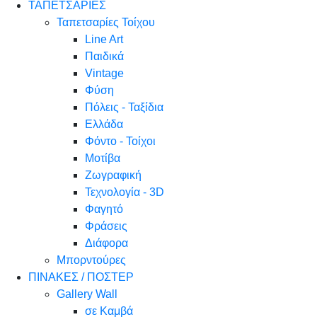
ΤΑΠΕΤΣΑΡΙΕΣ
Ταπετσαρίες Τοίχου
Line Art
Παιδικά
Vintage
Φύση
Πόλεις - Ταξίδια
Ελλάδα
Φόντο - Τοίχοι
Μοτίβα
Ζωγραφική
Τεχνολογία - 3D
Φαγητό
Φράσεις
Διάφορα
Μπορντούρες
ΠΙΝΑΚΕΣ / ΠΟΣΤΕΡ
Gallery Wall
σε Καμβά