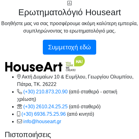
Ερωτηματολόγιό Houseart
Βοηθήστε μας να σας προσφέρουμε ακόμη καλύτερη εμπειρία,
συμπληρώνοντας το ερωτηματολόγιό μας.
Συμμετοχή εδώ
Ακτή Δυμαίων 10 & Ευμήλου, Γεωργίου Ολυμπίου,
Πάτρα, TK. 26222
(+30) 210.873.20.90
(από σταθερό - αστική
χρέωση)
(+30) 2610.24.25.25
(από σταθερό)
(+30) 6936.75.25.96
(από κινητό)
info@houseart.gr
Πιστοποιήσεις