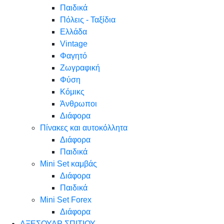
Παιδικά
Πόλεις - Ταξίδια
Ελλάδα
Vintage
Φαγητό
Ζωγραφική
Φύση
Κόμικς
Άνθρωποι
Διάφορα
Πίνακες και αυτοκόλλητα
Διάφορα
Παιδικά
Mini Set καμβάς
Διάφορα
Παιδικά
Mini Set Forex
Διάφορα
ΑΞΕΣΟΥΑΡ ΣΠΙΤΙΟΥ