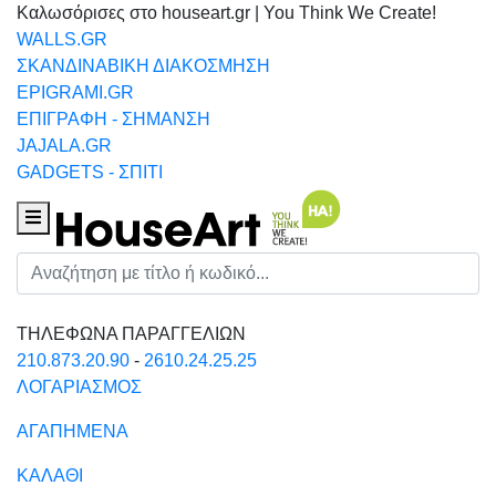
Καλωσόρισες στο houseart.gr | You Think We Create!
WALLS.GR
ΣΚΑΝΔΙΝΑΒΙΚΗ ΔΙΑΚΟΣΜΗΣΗ
EPIGRAMI.GR
ΕΠΙΓΡΑΦΗ - ΣΗΜΑΝΣΗ
JAJALA.GR
GADGETS - ΣΠΙΤΙ
Houseart Menu
Αναζήτηση
ΤΗΛΕΦΩΝΑ ΠΑΡΑΓΓΕΛΙΩΝ
210.873.20.90
-
2610.24.25.25
ΛΟΓΑΡΙΑΣΜΟΣ
ΑΓΑΠΗΜΕΝΑ
ΚΑΛΑΘΙ