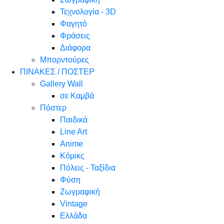
Τεχνολογία - 3D
Φαγητό
Φράσεις
Διάφορα
Μπορντούρες
ΠΙΝΑΚΕΣ / ΠΟΣΤΕΡ
Gallery Wall
σε Καμβά
Πόστερ
Παιδικά
Line Art
Anime
Κόμικς
Πόλεις - Ταξίδια
Φύση
Ζωγραφική
Vintage
Ελλάδα