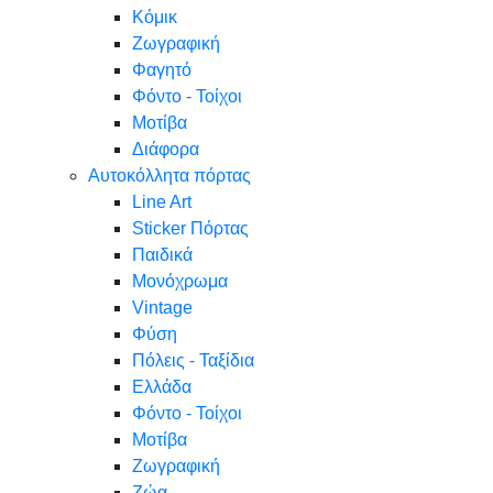
Κόμικ
Ζωγραφική
Φαγητό
Φόντο - Τοίχοι
Μοτίβα
Διάφορα
Αυτοκόλλητα πόρτας
Line Art
Sticker Πόρτας
Παιδικά
Μονόχρωμα
Vintage
Φύση
Πόλεις - Ταξίδια
Ελλάδα
Φόντο - Τοίχοι
Μοτίβα
Ζωγραφική
Ζώα