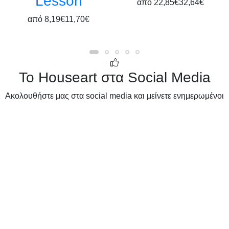
Lesson
από
22,85€
32,64€
από
8,19€
11,70€
Το Houseart στα Social Media
Ακολουθήστε μας στα social media και μείνετε ενημερωμένοι