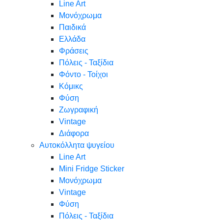
Line Art
Μονόχρωμα
Παιδικά
Ελλάδα
Φράσεις
Πόλεις - Ταξίδια
Φόντο - Τοίχοι
Κόμικς
Φύση
Ζωγραφική
Vintage
Διάφορα
Αυτοκόλλητα ψυγείου
Line Art
Mini Fridge Sticker
Μονόχρωμα
Vintage
Φύση
Πόλεις - Ταξίδια