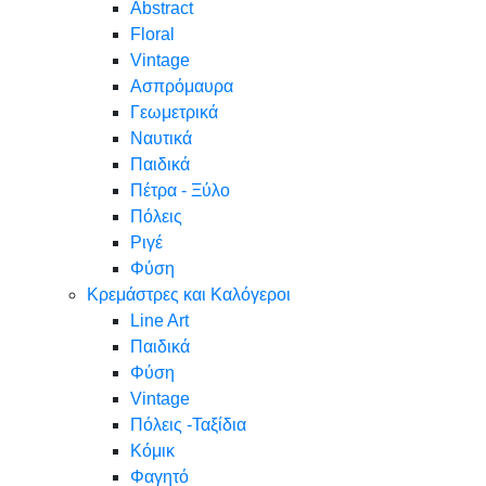
Abstract
Floral
Vintage
Ασπρόμαυρα
Γεωμετρικά
Ναυτικά
Παιδικά
Πέτρα - Ξύλο
Πόλεις
Ριγέ
Φύση
Κρεμάστρες και Καλόγεροι
Line Art
Παιδικά
Φύση
Vintage
Πόλεις -Ταξίδια
Κόμικ
Φαγητό