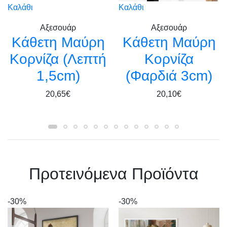
Καλάθι
Καλάθι
Αξεσουάρ
Αξεσουάρ
Kάθετη Μαύρη
Kάθετη Μαύρη
Κορνίζα (Λεπτή
Κορνίζα
1,5cm)
(Φαρδιά 3cm)
20,65€
20,10€
Πρoτεινόμενα Προϊόντα
-30%
-30%