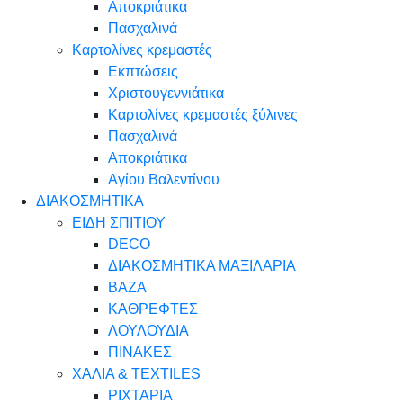
Αποκριάτικα
Πασχαλινά
Καρτολίνες κρεμαστές
Εκπτώσεις
Χριστουγεννιάτικα
Καρτολίνες κρεμαστές ξύλινες
Πασχαλινά
Αποκριάτικα
Αγίου Βαλεντίνου
ΔΙΑΚΟΣΜΗΤΙΚΑ
ΕΙΔΗ ΣΠΙΤΙΟΥ
DECO
ΔΙΑΚΟΣΜΗΤΙΚΑ ΜΑΞΙΛΑΡΙΑ
ΒΑΖΑ
ΚΑΘΡΕΦΤΕΣ
ΛΟΥΛΟΥΔΙΑ
ΠΙΝΑΚΕΣ
ΧΑΛΙΑ & TEXTILES
ΡΙΧΤΑΡΙΑ