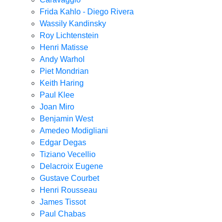
Frida Kahlo - Diego Rivera
Wassily Kandinsky
Roy Lichtenstein
Henri Matisse
Andy Warhol
Piet Mondrian
Keith Haring
Paul Klee
Joan Miro
Benjamin West
Amedeo Modigliani
Edgar Degas
Tiziano Vecellio
Delacroix Eugene
Gustave Courbet
Henri Rousseau
James Tissot
Paul Chabas