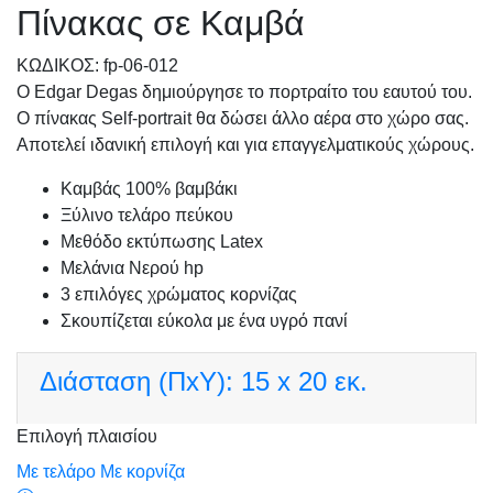
Πίνακας σε Καμβά
KΩΔΙΚΟΣ: fp-06-012
Ο Edgar Degas δημιούργησε το πορτραίτο του εαυτού του.
Ο πίνακας Self-portrait θα δώσει άλλο αέρα στο χώρο σας.
Αποτελεί ιδανική επιλογή και για επαγγελματικούς χώρους.
Καμβάς 100% βαμβάκι
Ξύλινο τελάρο πεύκου
Μεθόδο εκτύπωσης Latex
Μελάνια Νερού hp
3 επιλόγες χρώματος κορνίζας
Σκουπίζεται εύκολα με ένα υγρό πανί
Διάσταση (ΠxΥ):
15 x 20 εκ.
Επιλογή πλαισίου
Με τελάρο
Με κορνίζα