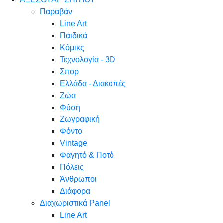
Παραβάν
Line Art
Παιδικά
Κόμικς
Τεχνολογία - 3D
Σπορ
Ελλάδα - Διακοπές
Ζώα
Φύση
Ζωγραφική
Φόντο
Vintage
Φαγητό & Ποτό
Πόλεις
Άνθρωποι
Διάφορα
Διαχωριστικά Panel
Line Art