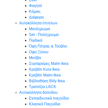
Φαγητό
Κόμικς
Διάφορα
Αυτοκόλλητα έπιπλων
Μονόχρωμα
Set - Πολύχρωμα
Παιδικά
Όψη Πέτρας & Τούβλο
Oψη Ξύλου
Μοτίβα
Συρταριέρες Malm Ikea
Κρεβάτι Kura Ikea
Κρεβάτι Malm Ikea
Βιβλιοθήκη Billy Ikea
Τραπέζια LACK
Αυτοκόλλητα δαπεδου
Εκπαιδευτικά παιχνίδια
Κλασικά Παιχνίδια