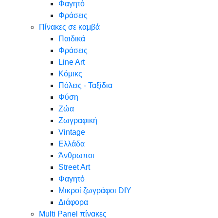
Φαγητό
Φράσεις
Πίνακες σε καμβά
Παιδικά
Φράσεις
Line Art
Κόμικς
Πόλεις - Ταξίδια
Φύση
Ζώα
Ζωγραφική
Vintage
Ελλάδα
Άνθρωποι
Street Art
Φαγητό
Μικροί ζωγράφοι DIY
Διάφορα
Multi Panel πίνακες