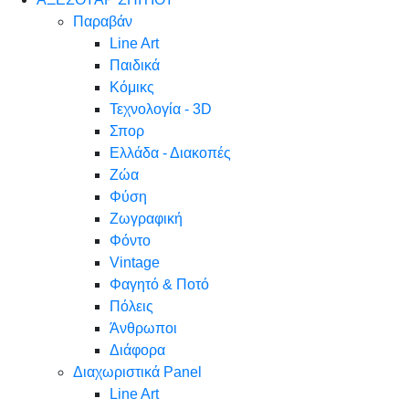
Παραβάν
Line Art
Παιδικά
Κόμικς
Τεχνολογία - 3D
Σπορ
Ελλάδα - Διακοπές
Ζώα
Φύση
Ζωγραφική
Φόντο
Vintage
Φαγητό & Ποτό
Πόλεις
Άνθρωποι
Διάφορα
Διαχωριστικά Panel
Line Art