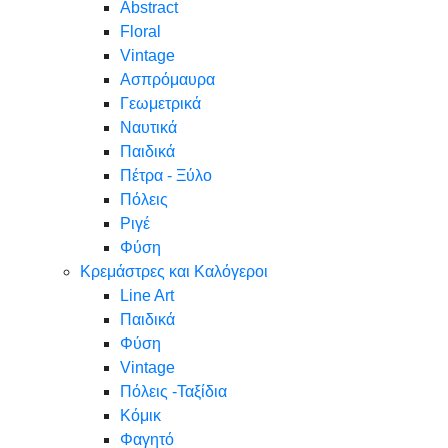
Abstract
Floral
Vintage
Ασπρόμαυρα
Γεωμετρικά
Ναυτικά
Παιδικά
Πέτρα - Ξύλο
Πόλεις
Ριγέ
Φύση
Κρεμάστρες και Καλόγεροι
Line Art
Παιδικά
Φύση
Vintage
Πόλεις -Ταξίδια
Κόμικ
Φαγητό