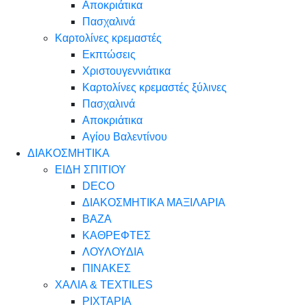
Αποκριάτικα
Πασχαλινά
Καρτολίνες κρεμαστές
Εκπτώσεις
Χριστουγεννιάτικα
Καρτολίνες κρεμαστές ξύλινες
Πασχαλινά
Αποκριάτικα
Αγίου Βαλεντίνου
ΔΙΑΚΟΣΜΗΤΙΚΑ
ΕΙΔΗ ΣΠΙΤΙΟΥ
DECO
ΔΙΑΚΟΣΜΗΤΙΚΑ ΜΑΞΙΛΑΡΙΑ
ΒΑΖΑ
ΚΑΘΡΕΦΤΕΣ
ΛΟΥΛΟΥΔΙΑ
ΠΙΝΑΚΕΣ
ΧΑΛΙΑ & TEXTILES
ΡΙΧΤΑΡΙΑ