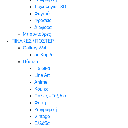
Τεχνολογία - 3D
Φαγητό
Φράσεις
Διάφορα
Μπορντούρες
ΠΙΝΑΚΕΣ / ΠΟΣΤΕΡ
Gallery Wall
σε Καμβά
Πόστερ
Παιδικά
Line Art
Anime
Κόμικς
Πόλεις - Ταξίδια
Φύση
Ζωγραφική
Vintage
Ελλάδα