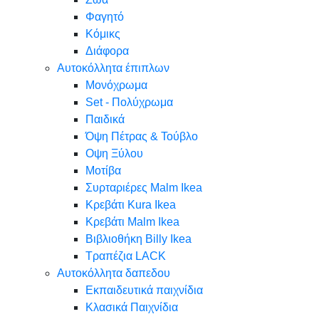
Φαγητό
Κόμικς
Διάφορα
Αυτοκόλλητα έπιπλων
Μονόχρωμα
Set - Πολύχρωμα
Παιδικά
Όψη Πέτρας & Τούβλο
Oψη Ξύλου
Μοτίβα
Συρταριέρες Malm Ikea
Κρεβάτι Kura Ikea
Κρεβάτι Malm Ikea
Βιβλιοθήκη Billy Ikea
Τραπέζια LACK
Αυτοκόλλητα δαπεδου
Εκπαιδευτικά παιχνίδια
Κλασικά Παιχνίδια