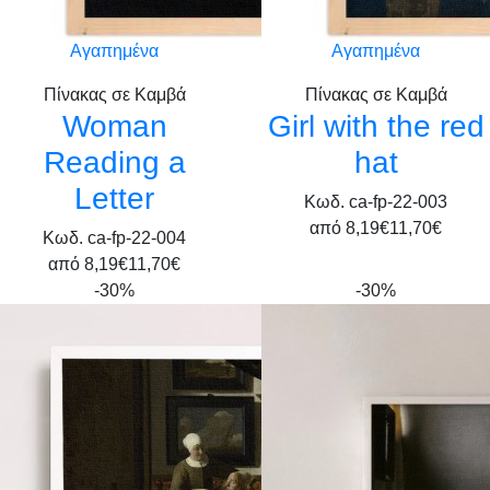
Αγαπημένα
Αγαπημένα
Πίνακας σε Καμβά
Πίνακας σε Καμβά
Woman
Girl with the red
Reading a
hat
Letter
Κωδ. ca-fp-22-003
από
8,19€
11,70€
Κωδ. ca-fp-22-004
από
8,19€
11,70€
-30%
-30%