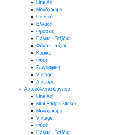
Line Art
Μονόχρωμα
Παιδικά
Ελλάδα
Φράσεις
Πόλεις - Ταξίδια
Φόντο - Τοίχοι
Κόμικς
Φύση
Ζωγραφική
Vintage
Διάφορα
Αυτοκόλλητα ψυγείου
Line Art
Mini Fridge Sticker
Μονόχρωμα
Vintage
Φύση
Πόλεις - Ταξίδια