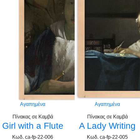
Αγαπημένα
Αγαπημένα
Πίνακας σε Καμβά
Πίνακας σε Καμβά
Girl with a Flute
A Lady Writing
Κωδ. ca-fp-22-006
Κωδ. ca-fp-22-005