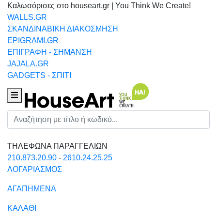
Καλωσόρισες στο houseart.gr | You Think We Create!
WALLS.GR
ΣΚΑΝΔΙΝΑΒΙΚΗ ΔΙΑΚΟΣΜΗΣΗ
EPIGRAMI.GR
ΕΠΙΓΡΑΦΗ - ΣΗΜΑΝΣΗ
JAJALA.GR
GADGETS - ΣΠΙΤΙ
Houseart Menu
Αναζήτηση
ΤΗΛΕΦΩΝΑ ΠΑΡΑΓΓΕΛΙΩΝ
210.873.20.90
-
2610.24.25.25
ΛΟΓΑΡΙΑΣΜΟΣ
ΑΓΑΠΗΜΕΝΑ
ΚΑΛΑΘΙ