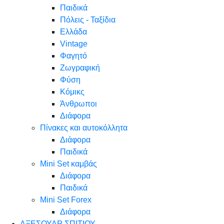
Παιδικά
Πόλεις - Ταξίδια
Ελλάδα
Vintage
Φαγητό
Ζωγραφική
Φύση
Κόμικς
Άνθρωποι
Διάφορα
Πίνακες και αυτοκόλλητα
Διάφορα
Παιδικά
Mini Set καμβάς
Διάφορα
Παιδικά
Mini Set Forex
Διάφορα
ΑΞΕΣΟΥΑΡ ΣΠΙΤΙΟΥ