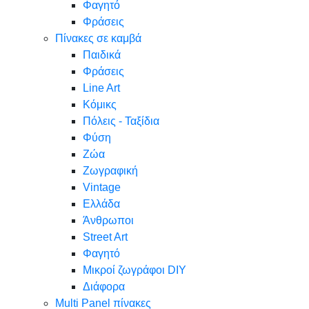
Φαγητό
Φράσεις
Πίνακες σε καμβά
Παιδικά
Φράσεις
Line Art
Κόμικς
Πόλεις - Ταξίδια
Φύση
Ζώα
Ζωγραφική
Vintage
Ελλάδα
Άνθρωποι
Street Art
Φαγητό
Μικροί ζωγράφοι DIY
Διάφορα
Multi Panel πίνακες