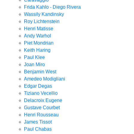
Frida Kahlo - Diego Rivera
Wassily Kandinsky
Roy Lichtenstein
Henri Matisse
Andy Warhol
Piet Mondrian
Keith Haring
Paul Klee
Joan Miro
Benjamin West
Amedeo Modigliani
Edgar Degas
Tiziano Vecellio
Delacroix Eugene
Gustave Courbet
Henri Rousseau
James Tissot
Paul Chabas