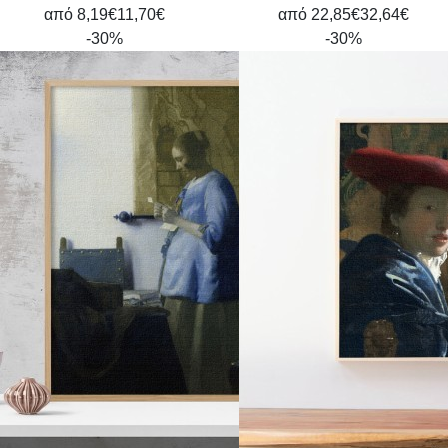
από
8,19€
11,70€
από
22,85€
32,64€
-30%
-30%