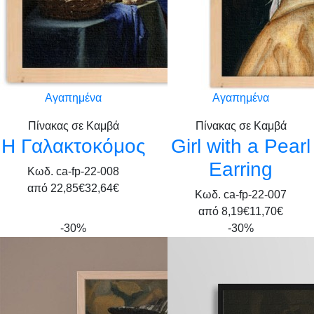
Αγαπημένα
Αγαπημένα
Πίνακας σε Καμβά
Πίνακας σε Καμβά
Η Γαλακτοκόμος
Girl with a Pearl
Earring
Κωδ. ca-fp-22-008
από
22,85€
32,64€
Κωδ. ca-fp-22-007
από
8,19€
11,70€
-30%
-30%