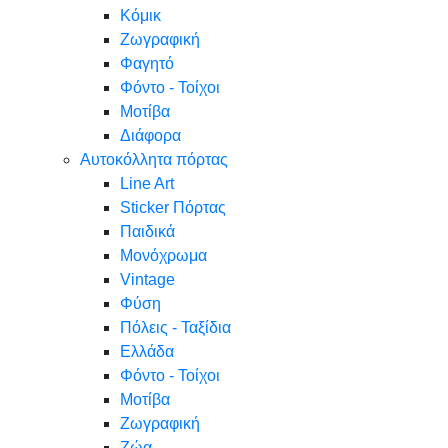
Κόμικ
Ζωγραφική
Φαγητό
Φόντο - Τοίχοι
Μοτίβα
Διάφορα
Αυτοκόλλητα πόρτας
Line Art
Sticker Πόρτας
Παιδικά
Μονόχρωμα
Vintage
Φύση
Πόλεις - Ταξίδια
Ελλάδα
Φόντο - Τοίχοι
Μοτίβα
Ζωγραφική
Ζώα