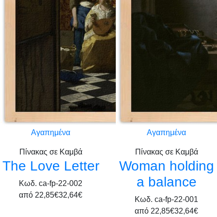
Αγαπημένα
Αγαπημένα
Πίνακας σε Καμβά
Πίνακας σε Καμβά
The Love Letter
Woman holding
a balance
Κωδ. ca-fp-22-002
από
22,85€
32,64€
Κωδ. ca-fp-22-001
από
22,85€
32,64€