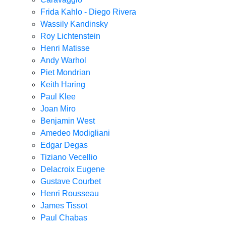
Frida Kahlo - Diego Rivera
Wassily Kandinsky
Roy Lichtenstein
Henri Matisse
Andy Warhol
Piet Mondrian
Keith Haring
Paul Klee
Joan Miro
Benjamin West
Amedeo Modigliani
Edgar Degas
Tiziano Vecellio
Delacroix Eugene
Gustave Courbet
Henri Rousseau
James Tissot
Paul Chabas