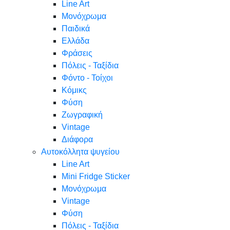
Line Art
Μονόχρωμα
Παιδικά
Ελλάδα
Φράσεις
Πόλεις - Ταξίδια
Φόντο - Τοίχοι
Κόμικς
Φύση
Ζωγραφική
Vintage
Διάφορα
Αυτοκόλλητα ψυγείου
Line Art
Mini Fridge Sticker
Μονόχρωμα
Vintage
Φύση
Πόλεις - Ταξίδια