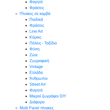
Φαγητό
Φράσεις
Πίνακες σε καμβά
Παιδικά
Φράσεις
Line Art
Κόμικς
Πόλεις - Ταξίδια
Φύση
Ζώα
Ζωγραφική
Vintage
Ελλάδα
Άνθρωποι
Street Art
Φαγητό
Μικροί ζωγράφοι DIY
Διάφορα
Multi Panel πίνακες