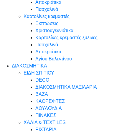
Αποκριάτικα
Πασχαλινά
Καρτολίνες κρεμαστές
Εκπτώσεις
Χριστουγεννιάτικα
Καρτολίνες κρεμαστές ξύλινες
Πασχαλινά
Αποκριάτικα
Αγίου Βαλεντίνου
ΔΙΑΚΟΣΜΗΤΙΚΑ
ΕΙΔΗ ΣΠΙΤΙΟΥ
DECO
ΔΙΑΚΟΣΜΗΤΙΚΑ ΜΑΞΙΛΑΡΙΑ
ΒΑΖΑ
ΚΑΘΡΕΦΤΕΣ
ΛΟΥΛΟΥΔΙΑ
ΠΙΝΑΚΕΣ
ΧΑΛΙΑ & TEXTILES
ΡΙΧΤΑΡΙΑ