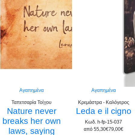
Αγαπημένα
Αγαπημένα
Ταπετσαρία Τοίχου
Κρεμάστρα - Καλόγερος
Nature never
Leda e il cigno
breaks her own
Κωδ. h-fp-15-037
laws, saying
από
55,30€
79,00€