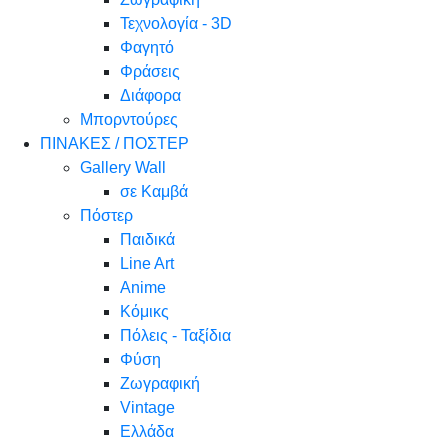
Τεχνολογία - 3D
Φαγητό
Φράσεις
Διάφορα
Μπορντούρες
ΠΙΝΑΚΕΣ / ΠΟΣΤΕΡ
Gallery Wall
σε Καμβά
Πόστερ
Παιδικά
Line Art
Anime
Κόμικς
Πόλεις - Ταξίδια
Φύση
Ζωγραφική
Vintage
Ελλάδα