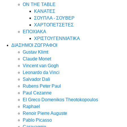
ON THE TABLE
ΚΑΝΑΤΕΣ
ΣΟΥΠΛΑ - ΣΟΥΒΕΡ
ΧΑΡΤΟΠΕΤΣΕΤΕΣ
ΕΠΟΧΙΑΚΑ
ΧΡΙΣΤΟΥΓΕΝΝΙΑΤΙΚΑ
ΔΙΑΣΗΜΟΙ ΖΩΓΡΑΦΟΙ
Gustav Klimt
Claude Monet
Vincent van Gogh
Leonardo da Vinci
Salvador Dali
Rubens Peter Paul
Paul Cezanne
El Greco Domenikos Theotokopoulos
Raphael
Renoir Pierre Auguste
Pablo Picasso
Caravaggio