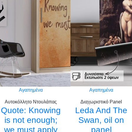
Αγαπημένα
Αγαπημένα
Αυτοκόλλητο Ντουλάπας
Διαχωριστικό Panel
Quote: Knowing
Leda And The
is not enough;
Swan, oil on
we must apply
panel