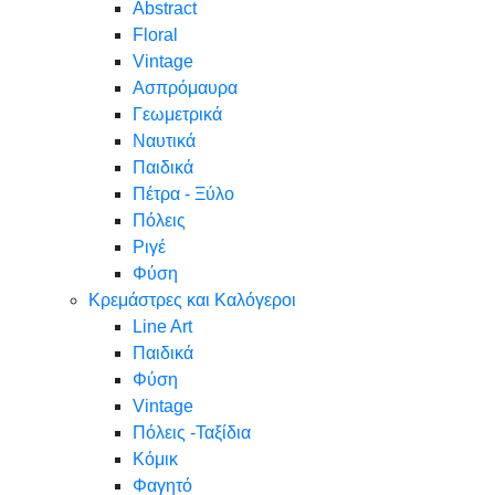
Abstract
Floral
Vintage
Ασπρόμαυρα
Γεωμετρικά
Ναυτικά
Παιδικά
Πέτρα - Ξύλο
Πόλεις
Ριγέ
Φύση
Κρεμάστρες και Καλόγεροι
Line Art
Παιδικά
Φύση
Vintage
Πόλεις -Ταξίδια
Κόμικ
Φαγητό