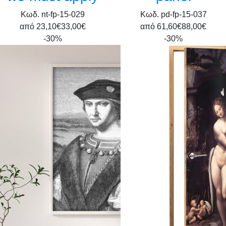
Κωδ. nt-fp-15-029
Κωδ. pd-fp-15-037
από
23,10€
33,00€
από
61,60€
88,00€
-30%
-30%