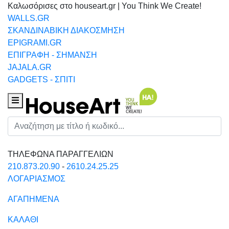
Καλωσόρισες στο houseart.gr | You Think We Create!
WALLS.GR
ΣΚΑΝΔΙΝΑΒΙΚΗ ΔΙΑΚΟΣΜΗΣΗ
EPIGRAMI.GR
ΕΠΙΓΡΑΦΗ - ΣΗΜΑΝΣΗ
JAJALA.GR
GADGETS - ΣΠΙΤΙ
Houseart Menu
Αναζήτηση
ΤΗΛΕΦΩΝΑ ΠΑΡΑΓΓΕΛΙΩΝ
210.873.20.90
-
2610.24.25.25
ΛΟΓΑΡΙΑΣΜΟΣ
ΑΓΑΠΗΜΕΝΑ
ΚΑΛΑΘΙ