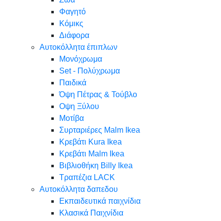
Φαγητό
Κόμικς
Διάφορα
Αυτοκόλλητα έπιπλων
Μονόχρωμα
Set - Πολύχρωμα
Παιδικά
Όψη Πέτρας & Τούβλο
Oψη Ξύλου
Μοτίβα
Συρταριέρες Malm Ikea
Κρεβάτι Kura Ikea
Κρεβάτι Malm Ikea
Βιβλιοθήκη Billy Ikea
Τραπέζια LACK
Αυτοκόλλητα δαπεδου
Εκπαιδευτικά παιχνίδια
Κλασικά Παιχνίδια