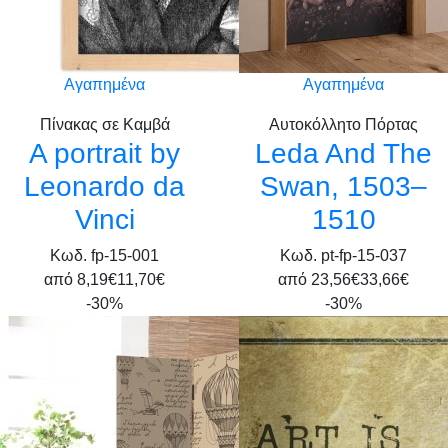
Αγαπημένα
Αγαπημένα
Πίνακας σε Καμβά
Αυτοκόλλητο Πόρτας
A portrait by
Leda And The
Leonardo da
Swan, 1503–
Vinci
1510
Κωδ. fp-15-001
Κωδ. pt-fp-15-037
από
8,19€
11,70€
από
23,56€
33,66€
-30%
-30%