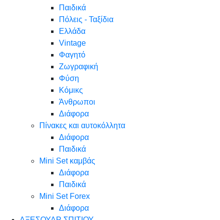
Παιδικά
Πόλεις - Ταξίδια
Ελλάδα
Vintage
Φαγητό
Ζωγραφική
Φύση
Κόμικς
Άνθρωποι
Διάφορα
Πίνακες και αυτοκόλλητα
Διάφορα
Παιδικά
Mini Set καμβάς
Διάφορα
Παιδικά
Mini Set Forex
Διάφορα
ΑΞΕΣΟΥΑΡ ΣΠΙΤΙΟΥ