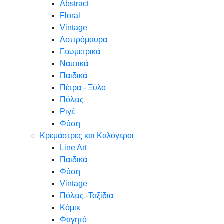
Abstract
Floral
Vintage
Ασπρόμαυρα
Γεωμετρικά
Ναυτικά
Παιδικά
Πέτρα - Ξύλο
Πόλεις
Ριγέ
Φύση
Κρεμάστρες και Καλόγεροι
Line Art
Παιδικά
Φύση
Vintage
Πόλεις -Ταξίδια
Κόμικ
Φαγητό