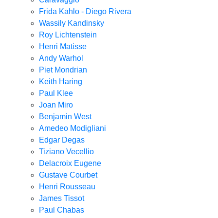
Frida Kahlo - Diego Rivera
Wassily Kandinsky
Roy Lichtenstein
Henri Matisse
Andy Warhol
Piet Mondrian
Keith Haring
Paul Klee
Joan Miro
Benjamin West
Amedeo Modigliani
Edgar Degas
Tiziano Vecellio
Delacroix Eugene
Gustave Courbet
Henri Rousseau
James Tissot
Paul Chabas