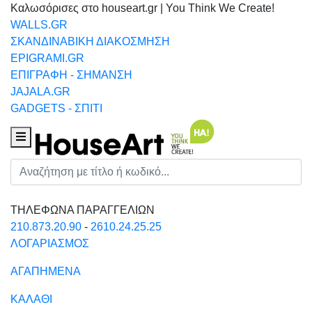
Καλωσόρισες στο houseart.gr | You Think We Create!
WALLS.GR
ΣΚΑΝΔΙΝΑΒΙΚΗ ΔΙΑΚΟΣΜΗΣΗ
EPIGRAMI.GR
ΕΠΙΓΡΑΦΗ - ΣΗΜΑΝΣΗ
JAJALA.GR
GADGETS - ΣΠΙΤΙ
Houseart Menu
Αναζήτηση
ΤΗΛΕΦΩΝΑ ΠΑΡΑΓΓΕΛΙΩΝ
210.873.20.90
-
2610.24.25.25
ΛΟΓΑΡΙΑΣΜΟΣ
ΑΓΑΠΗΜΕΝΑ
ΚΑΛΑΘΙ