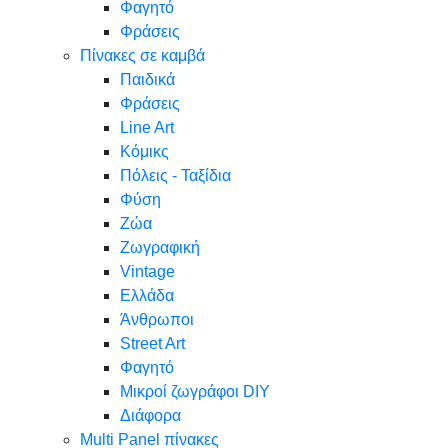
Φαγητό
Φράσεις
Πίνακες σε καμβά
Παιδικά
Φράσεις
Line Art
Κόμικς
Πόλεις - Ταξίδια
Φύση
Ζώα
Ζωγραφική
Vintage
Ελλάδα
Άνθρωποι
Street Art
Φαγητό
Μικροί ζωγράφοι DIY
Διάφορα
Multi Panel πίνακες