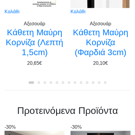
Καλάθι
Καλάθι
Αξεσουάρ
Αξεσουάρ
Kάθετη Μαύρη
Kάθετη Μαύρη
Κορνίζα (Λεπτή
Κορνίζα
1,5cm)
(Φαρδιά 3cm)
20,65€
20,10€
Πρoτεινόμενα Προϊόντα
-30%
-30%