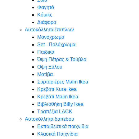
Φαγητό
Κόμικς
Διάφορα
Αυτοκόλλητα έπιπλων
Μονόχρωμα
Set - Πολύχρωμα
Παιδικά
Όψη Πέτρας & Τούβλο
Oψη Ξύλου
Μοτίβα
Συρταριέρες Malm Ikea
Κρεβάτι Kura Ikea
Κρεβάτι Malm Ikea
Βιβλιοθήκη Billy Ikea
Τραπέζια LACK
Αυτοκόλλητα δαπεδου
Εκπαιδευτικά παιχνίδια
Κλασικά Παιχνίδια