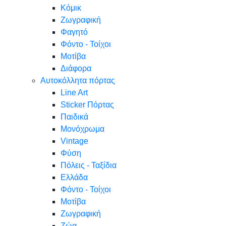
Κόμικ
Ζωγραφική
Φαγητό
Φόντο - Τοίχοι
Μοτίβα
Διάφορα
Αυτοκόλλητα πόρτας
Line Art
Sticker Πόρτας
Παιδικά
Μονόχρωμα
Vintage
Φύση
Πόλεις - Ταξίδια
Ελλάδα
Φόντο - Τοίχοι
Μοτίβα
Ζωγραφική
Ζώα