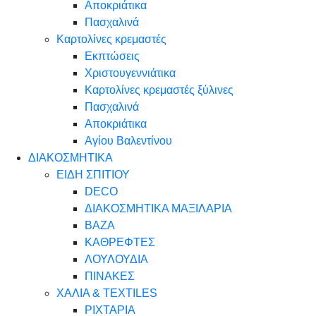
Αποκριάτικα
Πασχαλινά
Καρτολίνες κρεμαστές
Εκπτώσεις
Χριστουγεννιάτικα
Καρτολίνες κρεμαστές ξύλινες
Πασχαλινά
Αποκριάτικα
Αγίου Βαλεντίνου
ΔΙΑΚΟΣΜΗΤΙΚΑ
ΕΙΔΗ ΣΠΙΤΙΟΥ
DECO
ΔΙΑΚΟΣΜΗΤΙΚΑ ΜΑΞΙΛΑΡΙΑ
ΒΑΖΑ
ΚΑΘΡΕΦΤΕΣ
ΛΟΥΛΟΥΔΙΑ
ΠΙΝΑΚΕΣ
ΧΑΛΙΑ & TEXTILES
ΡΙΧΤΑΡΙΑ