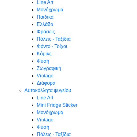
Line Art
Μονόχρωμα
Παιδικά
Ελλάδα
Φράσεις
Πόλεις - Ταξίδια
Φόντο - Τοίχοι
Κόμικς
Φύση
Ζωγραφική
Vintage
Διάφορα
Αυτοκόλλητα ψυγείου
Line Art
Mini Fridge Sticker
Μονόχρωμα
Vintage
Φύση
Πόλεις - Ταξίδια