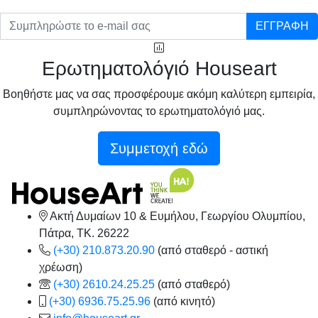
ΕΓΓΡΑΦΗ
Ερωτηματολόγιό Houseart
Βοηθήστε μας να σας προσφέρουμε ακόμη καλύτερη εμπειρία,
συμπληρώνοντας το ερωτηματολόγιό μας.
Συμμετοχή εδώ
Ακτή Δυμαίων 10 & Ευμήλου, Γεωργίου Ολυμπίου,
Πάτρα, TK. 26222
(+30) 210.873.20.90
(από σταθερό - αστική
χρέωση)
(+30) 2610.24.25.25
(από σταθερό)
(+30) 6936.75.25.96
(από κινητό)