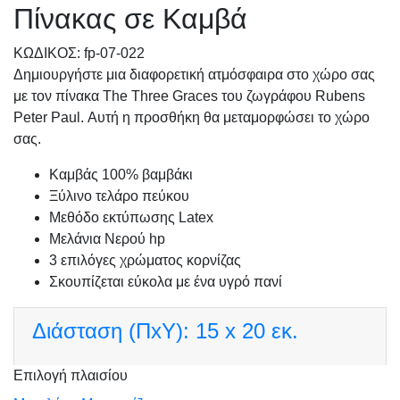
Πίνακας σε Καμβά
KΩΔΙΚΟΣ: fp-07-022
Δημιουργήστε μια διαφορετική ατμόσφαιρα στο χώρο σας
με τον πίνακα The Three Graces του ζωγράφου Rubens
Peter Paul. Αυτή η προσθήκη θα μεταμορφώσει το χώρο
σας.
Καμβάς 100% βαμβάκι
Ξύλινο τελάρο πεύκου
Μεθόδο εκτύπωσης Latex
Μελάνια Νερού hp
3 επιλόγες χρώματος κορνίζας
Σκουπίζεται εύκολα με ένα υγρό πανί
Διάσταση (ΠxΥ):
15 x 20 εκ.
Επιλογή πλαισίου