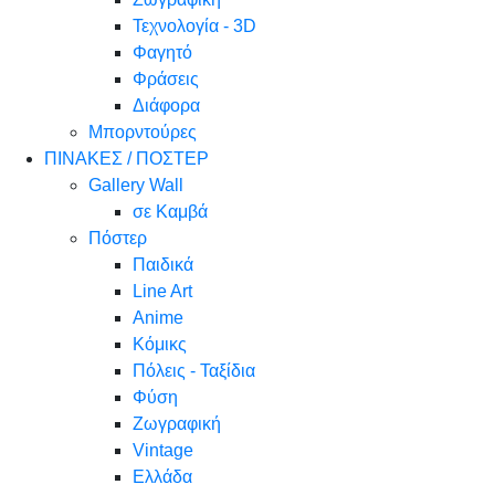
Τεχνολογία - 3D
Φαγητό
Φράσεις
Διάφορα
Μπορντούρες
ΠΙΝΑΚΕΣ / ΠΟΣΤΕΡ
Gallery Wall
σε Καμβά
Πόστερ
Παιδικά
Line Art
Anime
Κόμικς
Πόλεις - Ταξίδια
Φύση
Ζωγραφική
Vintage
Ελλάδα