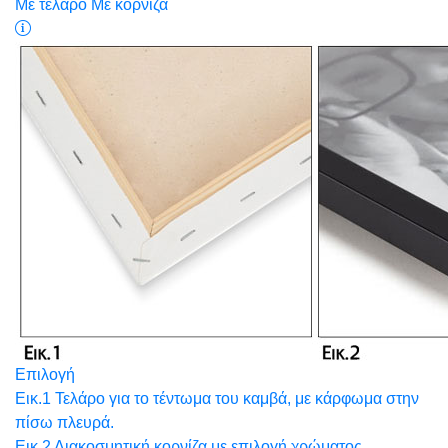
Με τελάρο
Με κορνίζα
Επιλογή
Εικ.1 Τελάρο για το τέντωμα του καμβά, με κάρφωμα στην
πίσω πλευρά.
Εικ.2 Διακοσμητική κορνίζα με επιλογή χρώματος.