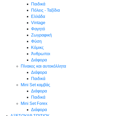
Παιδικά
Πόλεις - Ταξίδια
Ελλάδα
Vintage
Φαγητό
Ζωγραφική
Φύση
Κόμικς
Άνθρωποι
Διάφορα
Πίνακες και αυτοκόλλητα
Διάφορα
Παιδικά
Mini Set καμβάς
Διάφορα
Παιδικά
Mini Set Forex
Διάφορα
ΑΞΕΣΟΥΑΡ ΣΠΙΤΙΟΥ