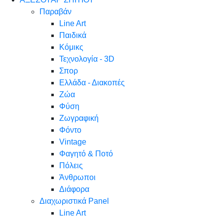
Παραβάν
Line Art
Παιδικά
Κόμικς
Τεχνολογία - 3D
Σπορ
Ελλάδα - Διακοπές
Ζώα
Φύση
Ζωγραφική
Φόντο
Vintage
Φαγητό & Ποτό
Πόλεις
Άνθρωποι
Διάφορα
Διαχωριστικά Panel
Line Art