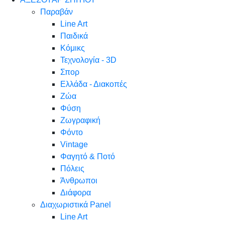
Παραβάν
Line Art
Παιδικά
Κόμικς
Τεχνολογία - 3D
Σπορ
Ελλάδα - Διακοπές
Ζώα
Φύση
Ζωγραφική
Φόντο
Vintage
Φαγητό & Ποτό
Πόλεις
Άνθρωποι
Διάφορα
Διαχωριστικά Panel
Line Art