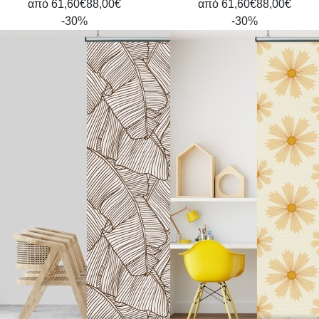
από
61,60€
88,00€
από
61,60€
88,00€
-30%
-30%