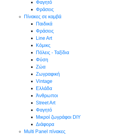
Φαγητό
Φράσεις
Πίνακες σε καμβά
Παιδικά
Φράσεις
Line Art
Κόμικς
Πόλεις - Ταξίδια
Φύση
Ζώα
Ζωγραφική
Vintage
Ελλάδα
Άνθρωποι
Street Art
Φαγητό
Μικροί ζωγράφοι DIY
Διάφορα
Multi Panel πίνακες