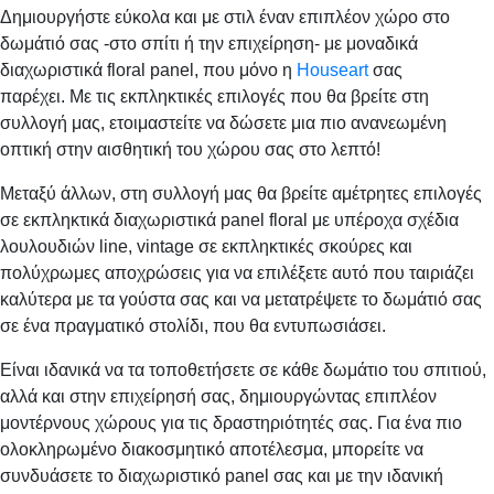
Δημιουργήστε εύκολα και με στιλ έναν επιπλέον χώρο στο
δωμάτιό σας -στο σπίτι ή την επιχείρηση- με μοναδικά
διαχωριστικά floral panel, που μόνο η
Houseart
σας
παρέχει. Με τις εκπληκτικές επιλογές που θα βρείτε στη
συλλογή μας, ετοιμαστείτε να δώσετε μια πιο ανανεωμένη
οπτική στην αισθητική του χώρου σας στο λεπτό!
Μεταξύ άλλων, στη συλλογή μας θα βρείτε αμέτρητες επιλογές
σε εκπληκτικά διαχωριστικά panel floral με υπέροχα σχέδια
λουλουδιών line, vintage σε εκπληκτικές σκούρες και
πολύχρωμες αποχρώσεις για να επιλέξετε αυτό που ταιριάζει
καλύτερα με τα γούστα σας και να μετατρέψετε το δωμάτιό σας
σε ένα πραγματικό στολίδι, που θα εντυπωσιάσει.
Είναι ιδανικά να τα τοποθετήσετε σε κάθε δωμάτιο του σπιτιού,
αλλά και στην επιχείρησή σας, δημιουργώντας επιπλέον
μοντέρνους χώρους για τις δραστηριότητές σας. Για ένα πιο
ολοκληρωμένο διακοσμητικό αποτέλεσμα, μπορείτε να
συνδυάσετε το διαχωριστικό panel σας και με την ιδανική