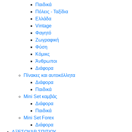
Παιδικά
Πόλεις - Ταξίδια
Ελλάδα
Vintage
Φαγητό
Ζωγραφική
Φύση
Κόμικς
Άνθρωποι
Διάφορα
Πίνακες και αυτοκόλλητα
Διάφορα
Παιδικά
Mini Set καμβάς
Διάφορα
Παιδικά
Mini Set Forex
Διάφορα
ΑΞΕΣΟΥΑΡ ΣΠΙΤΙΟΥ