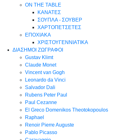
ON THE TABLE
ΚΑΝΑΤΕΣ
ΣΟΥΠΛΑ - ΣΟΥΒΕΡ
ΧΑΡΤΟΠΕΤΣΕΤΕΣ
ΕΠΟΧΙΑΚΑ
ΧΡΙΣΤΟΥΓΕΝΝΙΑΤΙΚΑ
ΔΙΑΣΗΜΟΙ ΖΩΓΡΑΦΟΙ
Gustav Klimt
Claude Monet
Vincent van Gogh
Leonardo da Vinci
Salvador Dali
Rubens Peter Paul
Paul Cezanne
El Greco Domenikos Theotokopoulos
Raphael
Renoir Pierre Auguste
Pablo Picasso
Caravaggio