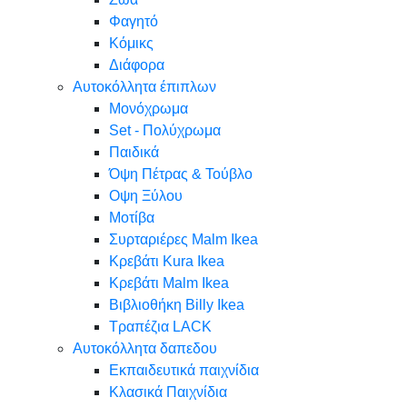
Φαγητό
Κόμικς
Διάφορα
Αυτοκόλλητα έπιπλων
Μονόχρωμα
Set - Πολύχρωμα
Παιδικά
Όψη Πέτρας & Τούβλο
Oψη Ξύλου
Μοτίβα
Συρταριέρες Malm Ikea
Κρεβάτι Kura Ikea
Κρεβάτι Malm Ikea
Βιβλιοθήκη Billy Ikea
Τραπέζια LACK
Αυτοκόλλητα δαπεδου
Εκπαιδευτικά παιχνίδια
Κλασικά Παιχνίδια