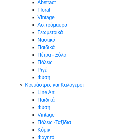
Abstract
Floral
Vintage
Ασπρόμαυρα
Γεωμετρικά
Ναυτικά
Παιδικά
Πέτρα - Ξύλο
Πόλεις
Ριγέ
Φύση
Κρεμάστρες και Καλόγεροι
Line Art
Παιδικά
Φύση
Vintage
Πόλεις -Ταξίδια
Κόμικ
Φαγητό