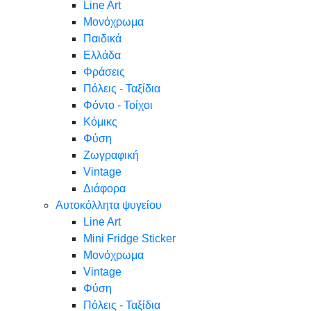
Line Art
Μονόχρωμα
Παιδικά
Ελλάδα
Φράσεις
Πόλεις - Ταξίδια
Φόντο - Τοίχοι
Κόμικς
Φύση
Ζωγραφική
Vintage
Διάφορα
Αυτοκόλλητα ψυγείου
Line Art
Mini Fridge Sticker
Μονόχρωμα
Vintage
Φύση
Πόλεις - Ταξίδια