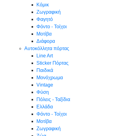
Κόμικ
Ζωγραφική
Φαγητό
Φόντο - Τοίχοι
Μοτίβα
Διάφορα
Αυτοκόλλητα πόρτας
Line Art
Sticker Πόρτας
Παιδικά
Μονόχρωμα
Vintage
Φύση
Πόλεις - Ταξίδια
Ελλάδα
Φόντο - Τοίχοι
Μοτίβα
Ζωγραφική
Ζώα