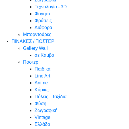
Τεχνολογία - 3D
Φαγητό
Φράσεις
Διάφορα
Μπορντούρες
ΠΙΝΑΚΕΣ / ΠΟΣΤΕΡ
Gallery Wall
σε Καμβά
Πόστερ
Παιδικά
Line Art
Anime
Κόμικς
Πόλεις - Ταξίδια
Φύση
Ζωγραφική
Vintage
Ελλάδα