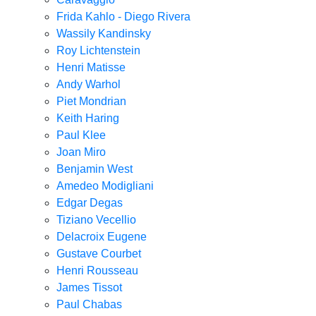
Frida Kahlo - Diego Rivera
Wassily Kandinsky
Roy Lichtenstein
Henri Matisse
Andy Warhol
Piet Mondrian
Keith Haring
Paul Klee
Joan Miro
Benjamin West
Amedeo Modigliani
Edgar Degas
Tiziano Vecellio
Delacroix Eugene
Gustave Courbet
Henri Rousseau
James Tissot
Paul Chabas