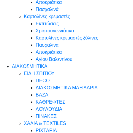
Αποκριάτικα
Πασχαλινά
Καρτολίνες κρεμαστές
Εκπτώσεις
Χριστουγεννιάτικα
Καρτολίνες κρεμαστές ξύλινες
Πασχαλινά
Αποκριάτικα
Αγίου Βαλεντίνου
ΔΙΑΚΟΣΜΗΤΙΚΑ
ΕΙΔΗ ΣΠΙΤΙΟΥ
DECO
ΔΙΑΚΟΣΜΗΤΙΚΑ ΜΑΞΙΛΑΡΙΑ
ΒΑΖΑ
ΚΑΘΡΕΦΤΕΣ
ΛΟΥΛΟΥΔΙΑ
ΠΙΝΑΚΕΣ
ΧΑΛΙΑ & TEXTILES
ΡΙΧΤΑΡΙΑ