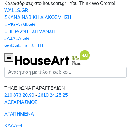
Καλωσόρισες στο houseart.gr | You Think We Create!
WALLS.GR
ΣΚΑΝΔΙΝΑΒΙΚΗ ΔΙΑΚΟΣΜΗΣΗ
EPIGRAMI.GR
ΕΠΙΓΡΑΦΗ - ΣΗΜΑΝΣΗ
JAJALA.GR
GADGETS - ΣΠΙΤΙ
Houseart Menu
Αναζήτηση
ΤΗΛΕΦΩΝΑ ΠΑΡΑΓΓΕΛΙΩΝ
210.873.20.90
-
2610.24.25.25
ΛΟΓΑΡΙΑΣΜΟΣ
ΑΓΑΠΗΜΕΝΑ
ΚΑΛΑΘΙ