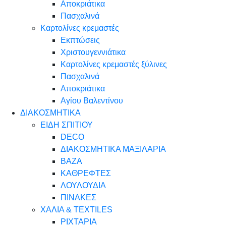
Αποκριάτικα
Πασχαλινά
Καρτολίνες κρεμαστές
Εκπτώσεις
Χριστουγεννιάτικα
Καρτολίνες κρεμαστές ξύλινες
Πασχαλινά
Αποκριάτικα
Αγίου Βαλεντίνου
ΔΙΑΚΟΣΜΗΤΙΚΑ
ΕΙΔΗ ΣΠΙΤΙΟΥ
DECO
ΔΙΑΚΟΣΜΗΤΙΚΑ ΜΑΞΙΛΑΡΙΑ
ΒΑΖΑ
ΚΑΘΡΕΦΤΕΣ
ΛΟΥΛΟΥΔΙΑ
ΠΙΝΑΚΕΣ
ΧΑΛΙΑ & TEXTILES
ΡΙΧΤΑΡΙΑ