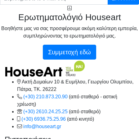
Ερωτηματολόγιό Houseart
Βοηθήστε μας να σας προσφέρουμε ακόμη καλύτερη εμπειρία,
συμπληρώνοντας το ερωτηματολόγιό μας.
Συμμετοχή εδώ
Ακτή Δυμαίων 10 & Ευμήλου, Γεωργίου Ολυμπίου,
Πάτρα, TK. 26222
(+30) 210.873.20.90
(από σταθερό - αστική
χρέωση)
(+30) 2610.24.25.25
(από σταθερό)
(+30) 6936.75.25.96
(από κινητό)
info@houseart.gr