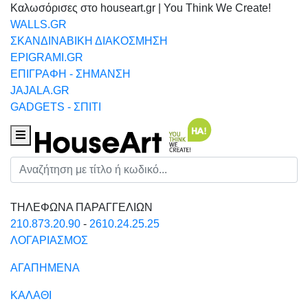
Καλωσόρισες στο houseart.gr | You Think We Create!
WALLS.GR
ΣΚΑΝΔΙΝΑΒΙΚΗ ΔΙΑΚΟΣΜΗΣΗ
EPIGRAMI.GR
ΕΠΙΓΡΑΦΗ - ΣΗΜΑΝΣΗ
JAJALA.GR
GADGETS - ΣΠΙΤΙ
Houseart Menu
Αναζήτηση
ΤΗΛΕΦΩΝΑ ΠΑΡΑΓΓΕΛΙΩΝ
210.873.20.90
-
2610.24.25.25
ΛΟΓΑΡΙΑΣΜΟΣ
ΑΓΑΠΗΜΕΝΑ
ΚΑΛΑΘΙ