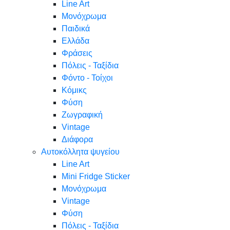
Line Art
Μονόχρωμα
Παιδικά
Ελλάδα
Φράσεις
Πόλεις - Ταξίδια
Φόντο - Τοίχοι
Κόμικς
Φύση
Ζωγραφική
Vintage
Διάφορα
Αυτοκόλλητα ψυγείου
Line Art
Mini Fridge Sticker
Μονόχρωμα
Vintage
Φύση
Πόλεις - Ταξίδια