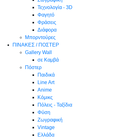
Τεχνολογία - 3D
Φαγητό
Φράσεις
Διάφορα
Μπορντούρες
ΠΙΝΑΚΕΣ / ΠΟΣΤΕΡ
Gallery Wall
σε Καμβά
Πόστερ
Παιδικά
Line Art
Anime
Κόμικς
Πόλεις - Ταξίδια
Φύση
Ζωγραφική
Vintage
Ελλάδα