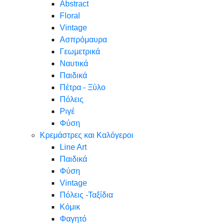
Abstract
Floral
Vintage
Ασπρόμαυρα
Γεωμετρικά
Ναυτικά
Παιδικά
Πέτρα - Ξύλο
Πόλεις
Ριγέ
Φύση
Κρεμάστρες και Καλόγεροι
Line Art
Παιδικά
Φύση
Vintage
Πόλεις -Ταξίδια
Κόμικ
Φαγητό