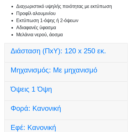
Διαχωριστικό υψηλής ποιότητας με εκτύπωση
Προφίλ αλουμινίου
Εκτύπωση 1-όψης ή 2-όψεων
Αδιαφανές ύφασμα
Μελάνια νερού, άοσμα
Διάσταση (ΠxΥ):
120 x 250 εκ.
Μηχανισμός:
Με μηχανισμό
Όψεις
1 Όψη
Φορά:
Κανονική
Εφέ:
Κανονική