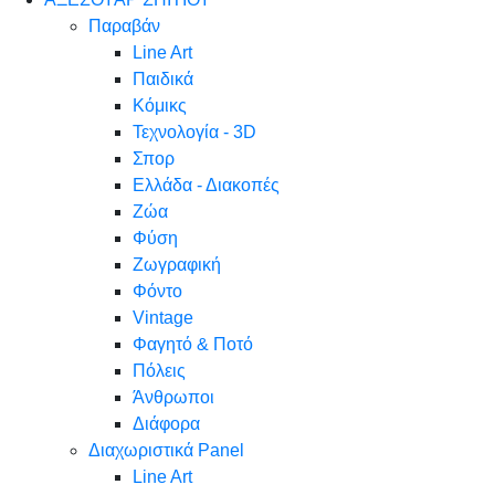
Παραβάν
Line Art
Παιδικά
Κόμικς
Τεχνολογία - 3D
Σπορ
Ελλάδα - Διακοπές
Ζώα
Φύση
Ζωγραφική
Φόντο
Vintage
Φαγητό & Ποτό
Πόλεις
Άνθρωποι
Διάφορα
Διαχωριστικά Panel
Line Art