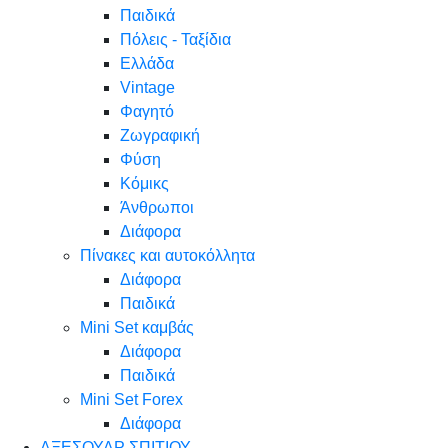
Παιδικά
Πόλεις - Ταξίδια
Ελλάδα
Vintage
Φαγητό
Ζωγραφική
Φύση
Κόμικς
Άνθρωποι
Διάφορα
Πίνακες και αυτοκόλλητα
Διάφορα
Παιδικά
Mini Set καμβάς
Διάφορα
Παιδικά
Mini Set Forex
Διάφορα
ΑΞΕΣΟΥΑΡ ΣΠΙΤΙΟΥ