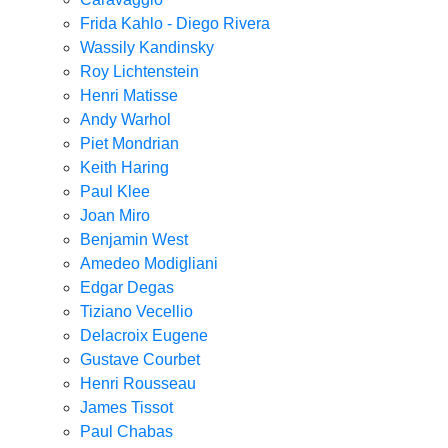
Frida Kahlo - Diego Rivera
Wassily Kandinsky
Roy Lichtenstein
Henri Matisse
Andy Warhol
Piet Mondrian
Keith Haring
Paul Klee
Joan Miro
Benjamin West
Amedeo Modigliani
Edgar Degas
Tiziano Vecellio
Delacroix Eugene
Gustave Courbet
Henri Rousseau
James Tissot
Paul Chabas