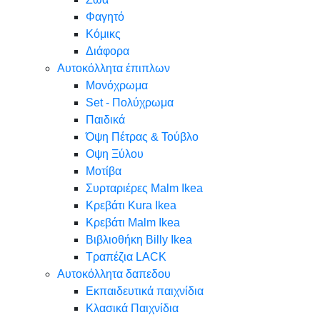
Φαγητό
Κόμικς
Διάφορα
Αυτοκόλλητα έπιπλων
Μονόχρωμα
Set - Πολύχρωμα
Παιδικά
Όψη Πέτρας & Τούβλο
Oψη Ξύλου
Μοτίβα
Συρταριέρες Malm Ikea
Κρεβάτι Kura Ikea
Κρεβάτι Malm Ikea
Βιβλιοθήκη Billy Ikea
Τραπέζια LACK
Αυτοκόλλητα δαπεδου
Εκπαιδευτικά παιχνίδια
Κλασικά Παιχνίδια