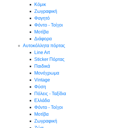
Κόμικ
Ζωγραφική
Φαγητό
Φόντο - Τοίχοι
Μοτίβα
Διάφορα
Αυτοκόλλητα πόρτας
Line Art
Sticker Πόρτας
Παιδικά
Μονόχρωμα
Vintage
Φύση
Πόλεις - Ταξίδια
Ελλάδα
Φόντο - Τοίχοι
Μοτίβα
Ζωγραφική
Ζώα