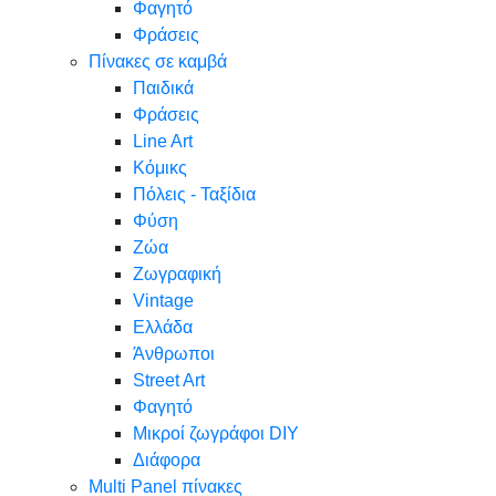
Φαγητό
Φράσεις
Πίνακες σε καμβά
Παιδικά
Φράσεις
Line Art
Κόμικς
Πόλεις - Ταξίδια
Φύση
Ζώα
Ζωγραφική
Vintage
Ελλάδα
Άνθρωποι
Street Art
Φαγητό
Μικροί ζωγράφοι DIY
Διάφορα
Multi Panel πίνακες