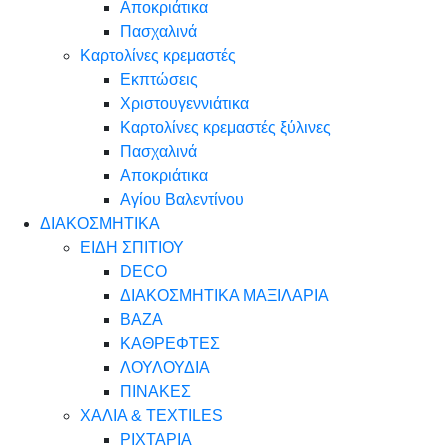
Αποκριάτικα
Πασχαλινά
Καρτολίνες κρεμαστές
Εκπτώσεις
Χριστουγεννιάτικα
Καρτολίνες κρεμαστές ξύλινες
Πασχαλινά
Αποκριάτικα
Αγίου Βαλεντίνου
ΔΙΑΚΟΣΜΗΤΙΚΑ
ΕΙΔΗ ΣΠΙΤΙΟΥ
DECO
ΔΙΑΚΟΣΜΗΤΙΚΑ ΜΑΞΙΛΑΡΙΑ
ΒΑΖΑ
ΚΑΘΡΕΦΤΕΣ
ΛΟΥΛΟΥΔΙΑ
ΠΙΝΑΚΕΣ
ΧΑΛΙΑ & TEXTILES
ΡΙΧΤΑΡΙΑ