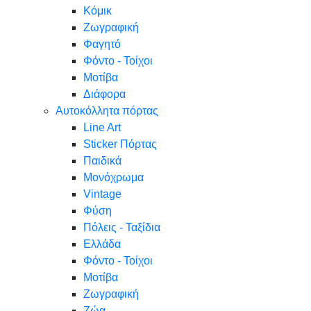
Κόμικ
Ζωγραφική
Φαγητό
Φόντο - Τοίχοι
Μοτίβα
Διάφορα
Αυτοκόλλητα πόρτας
Line Art
Sticker Πόρτας
Παιδικά
Μονόχρωμα
Vintage
Φύση
Πόλεις - Ταξίδια
Ελλάδα
Φόντο - Τοίχοι
Μοτίβα
Ζωγραφική
Ζώα