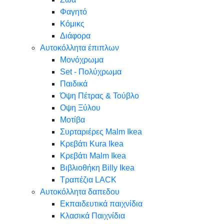
Φαγητό
Κόμικς
Διάφορα
Αυτοκόλλητα έπιπλων
Μονόχρωμα
Set - Πολύχρωμα
Παιδικά
Όψη Πέτρας & Τούβλο
Oψη Ξύλου
Μοτίβα
Συρταριέρες Malm Ikea
Κρεβάτι Kura Ikea
Κρεβάτι Malm Ikea
Βιβλιοθήκη Billy Ikea
Τραπέζια LACK
Αυτοκόλλητα δαπεδου
Εκπαιδευτικά παιχνίδια
Κλασικά Παιχνίδια