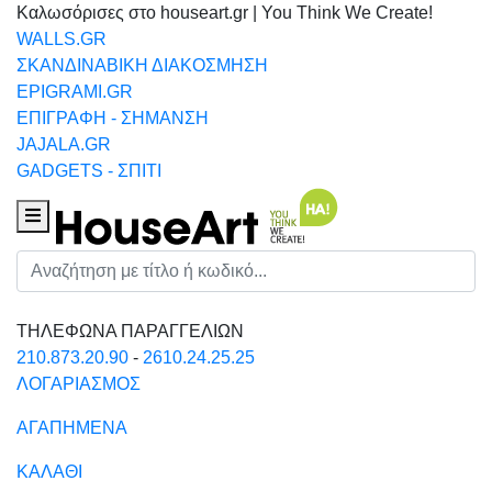
Καλωσόρισες στο houseart.gr | You Think We Create!
WALLS.GR
ΣΚΑΝΔΙΝΑΒΙΚΗ ΔΙΑΚΟΣΜΗΣΗ
EPIGRAMI.GR
ΕΠΙΓΡΑΦΗ - ΣΗΜΑΝΣΗ
JAJALA.GR
GADGETS - ΣΠΙΤΙ
Houseart Menu
Αναζήτηση
ΤΗΛΕΦΩΝΑ ΠΑΡΑΓΓΕΛΙΩΝ
210.873.20.90
-
2610.24.25.25
ΛΟΓΑΡΙΑΣΜΟΣ
ΑΓΑΠΗΜΕΝΑ
ΚΑΛΑΘΙ