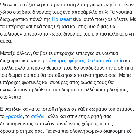
Ψάχνετε μια έξυπνη και πρωτότυπη λύση για να χωρίσετε έναν
χώρο στα δυο, δίνοντάς τους ένα απαράμιλλο στιλ; Τα ναυτικά
διαχωριστικά πάνελ της
Houseart
είναι αυτό που χρειάζεστε. Με
τα υπέροχα ναυτικά τους θέματα και στις δυο όψεις θα
στολίσουν υπέροχα το χώρο, δίνοντάς του μια πιο καλοκαιρινή
αύρα.
Μεταξύ άλλων, θα βρείτε υπέροχες επιλογές σε ναυτικά
διαχωριστικά panel με
άγκυρες
,
φάρους
,
θαλασσινά τοπία
και
πολλά άλλα υπέροχα θέματα, που θα αναδείξουν την αισθητική
του δωματίου που θα τοποθετήσετε το αγαπημένο σας. Με τις
υπέροχες φωτεινές και σκούρες αποχρώσεις τους θα
ανανεώσουν τη διάθεση του δωματίου, αλλά και τη δική σας
στο λεπτό!
Είναι ιδανικά να τα τοποθετήσετε σε κάθε δωμάτιο του σπιτιού,
το
γραφείο
, το
σαλόνι
, αλλά και στην επιχείρησή σας,
δημιουργώντας επιπλέον μοντέρνους χώρους για τις
δραστηριότητές σας. Για ένα πιο ολοκληρωμένο διακοσμητικό