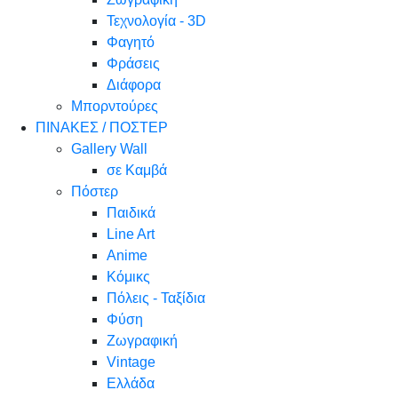
Τεχνολογία - 3D
Φαγητό
Φράσεις
Διάφορα
Μπορντούρες
ΠΙΝΑΚΕΣ / ΠΟΣΤΕΡ
Gallery Wall
σε Καμβά
Πόστερ
Παιδικά
Line Art
Anime
Κόμικς
Πόλεις - Ταξίδια
Φύση
Ζωγραφική
Vintage
Ελλάδα