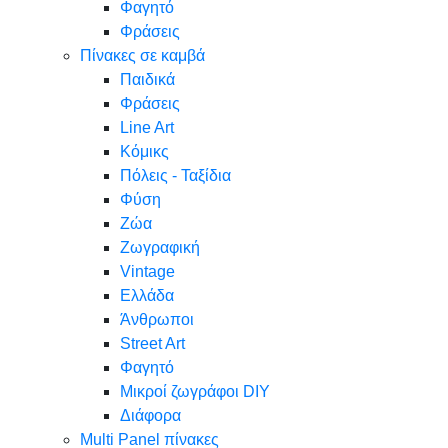
Φαγητό
Φράσεις
Πίνακες σε καμβά
Παιδικά
Φράσεις
Line Art
Κόμικς
Πόλεις - Ταξίδια
Φύση
Ζώα
Ζωγραφική
Vintage
Ελλάδα
Άνθρωποι
Street Art
Φαγητό
Μικροί ζωγράφοι DIY
Διάφορα
Multi Panel πίνακες