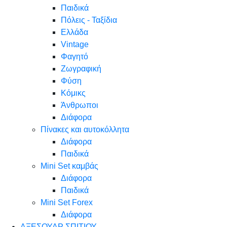
Παιδικά
Πόλεις - Ταξίδια
Ελλάδα
Vintage
Φαγητό
Ζωγραφική
Φύση
Κόμικς
Άνθρωποι
Διάφορα
Πίνακες και αυτοκόλλητα
Διάφορα
Παιδικά
Mini Set καμβάς
Διάφορα
Παιδικά
Mini Set Forex
Διάφορα
ΑΞΕΣΟΥΑΡ ΣΠΙΤΙΟΥ