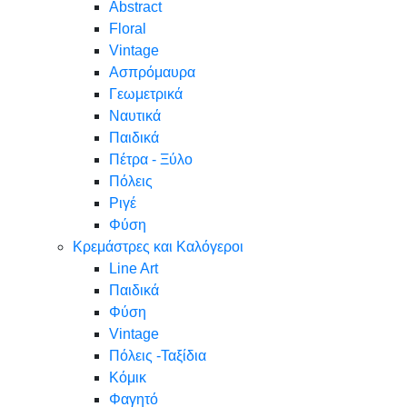
Abstract
Floral
Vintage
Ασπρόμαυρα
Γεωμετρικά
Ναυτικά
Παιδικά
Πέτρα - Ξύλο
Πόλεις
Ριγέ
Φύση
Κρεμάστρες και Καλόγεροι
Line Art
Παιδικά
Φύση
Vintage
Πόλεις -Ταξίδια
Κόμικ
Φαγητό