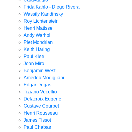
Frida Kahlo - Diego Rivera
Wassily Kandinsky
Roy Lichtenstein
Henri Matisse
Andy Warhol
Piet Mondrian
Keith Haring
Paul Klee
Joan Miro
Benjamin West
Amedeo Modigliani
Edgar Degas
Tiziano Vecellio
Delacroix Eugene
Gustave Courbet
Henri Rousseau
James Tissot
Paul Chabas