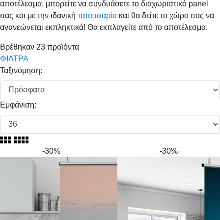
αποτέλεσμα, μπορείτε να συνδυάσετε το διαχωριστικό panel
σας και με την ιδανική
ταπετσαρία
και θα δείτε το χώρο σας να
ανανεώνεται εκπληκτικά! Θα εκπλαγείτε από το αποτέλεσμα.
Βρέθηκαν
23
προϊόντα
ΦΙΛΤΡΑ
Ταξινόμηση:
Εμφάνιση:
-30%
-30%