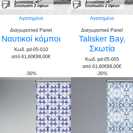
Αγαπημένα
Αγαπημένα
Διαχωριστικό Panel
Διαχωριστικό Panel
Ναυτικοί κόμποι
Talisker Bay,
Σκωτία
Κωδ. pd-05-010
από
61,60€
88,00€
Κωδ. pd-05-005
από
61,60€
88,00€
-30%
-30%