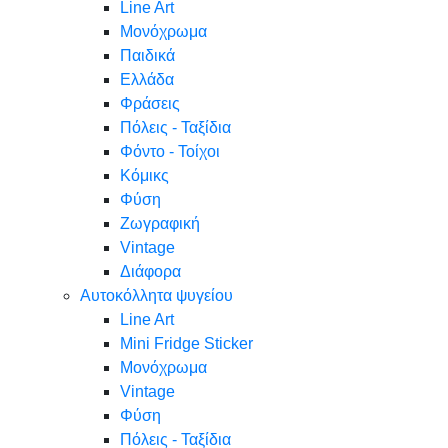
Line Art
Μονόχρωμα
Παιδικά
Ελλάδα
Φράσεις
Πόλεις - Ταξίδια
Φόντο - Τοίχοι
Κόμικς
Φύση
Ζωγραφική
Vintage
Διάφορα
Αυτοκόλλητα ψυγείου
Line Art
Mini Fridge Sticker
Μονόχρωμα
Vintage
Φύση
Πόλεις - Ταξίδια