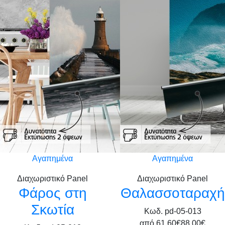
Αγαπημένα
Αγαπημένα
Διαχωριστικό Panel
Διαχωριστικό Panel
Φάρος στη
Θαλασσοταραχή
Σκωτία
Κωδ. pd-05-013
από
61,60€
88,00€