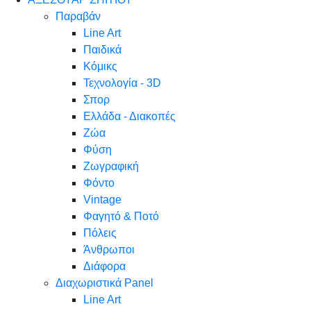
Παραβάν
Line Art
Παιδικά
Κόμικς
Τεχνολογία - 3D
Σπορ
Ελλάδα - Διακοπές
Ζώα
Φύση
Ζωγραφική
Φόντο
Vintage
Φαγητό & Ποτό
Πόλεις
Άνθρωποι
Διάφορα
Διαχωριστικά Panel
Line Art