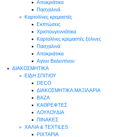
Αποκριάτικα
Πασχαλινά
Καρτολίνες κρεμαστές
Εκπτώσεις
Χριστουγεννιάτικα
Καρτολίνες κρεμαστές ξύλινες
Πασχαλινά
Αποκριάτικα
Αγίου Βαλεντίνου
ΔΙΑΚΟΣΜΗΤΙΚΑ
ΕΙΔΗ ΣΠΙΤΙΟΥ
DECO
ΔΙΑΚΟΣΜΗΤΙΚΑ ΜΑΞΙΛΑΡΙΑ
ΒΑΖΑ
ΚΑΘΡΕΦΤΕΣ
ΛΟΥΛΟΥΔΙΑ
ΠΙΝΑΚΕΣ
ΧΑΛΙΑ & TEXTILES
ΡΙΧΤΑΡΙΑ