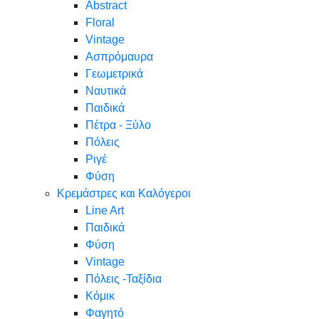
Abstract
Floral
Vintage
Ασπρόμαυρα
Γεωμετρικά
Ναυτικά
Παιδικά
Πέτρα - Ξύλο
Πόλεις
Ριγέ
Φύση
Κρεμάστρες και Καλόγεροι
Line Art
Παιδικά
Φύση
Vintage
Πόλεις -Ταξίδια
Κόμικ
Φαγητό