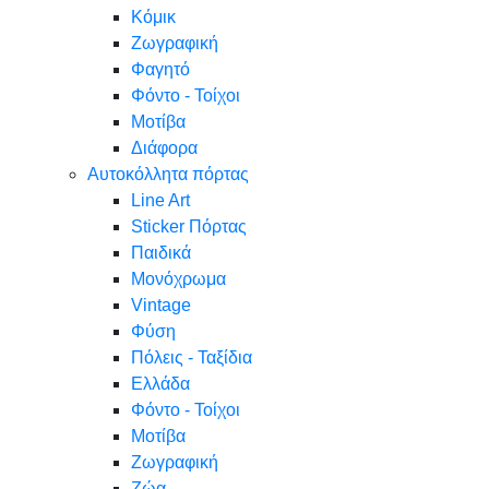
Κόμικ
Ζωγραφική
Φαγητό
Φόντο - Τοίχοι
Μοτίβα
Διάφορα
Αυτοκόλλητα πόρτας
Line Art
Sticker Πόρτας
Παιδικά
Μονόχρωμα
Vintage
Φύση
Πόλεις - Ταξίδια
Ελλάδα
Φόντο - Τοίχοι
Μοτίβα
Ζωγραφική
Ζώα