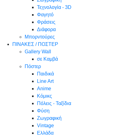
Τεχνολογία - 3D
Φαγητό
Φράσεις
Διάφορα
Μπορντούρες
ΠΙΝΑΚΕΣ / ΠΟΣΤΕΡ
Gallery Wall
σε Καμβά
Πόστερ
Παιδικά
Line Art
Anime
Κόμικς
Πόλεις - Ταξίδια
Φύση
Ζωγραφική
Vintage
Ελλάδα