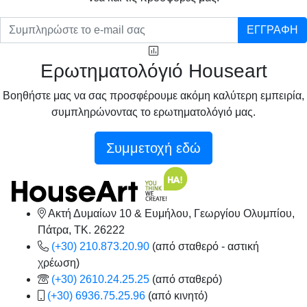
ΕΓΓΡΑΦΗ
Ερωτηματολόγιό Houseart
Βοηθήστε μας να σας προσφέρουμε ακόμη καλύτερη εμπειρία,
συμπληρώνοντας το ερωτηματολόγιό μας.
Συμμετοχή εδώ
Ακτή Δυμαίων 10 & Ευμήλου, Γεωργίου Ολυμπίου,
Πάτρα, TK. 26222
(+30) 210.873.20.90
(από σταθερό - αστική
χρέωση)
(+30) 2610.24.25.25
(από σταθερό)
(+30) 6936.75.25.96
(από κινητό)