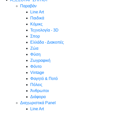
Παραβάν
Line Art
Παιδικά
Κόμικς
Τεχνολογία - 3D
Σπορ
Ελλάδα - Διακοπές
Ζώα
Φύση
Ζωγραφική
Φόντο
Vintage
Φαγητό & Ποτό
Πόλεις
Άνθρωποι
Διάφορα
Διαχωριστικά Panel
Line Art