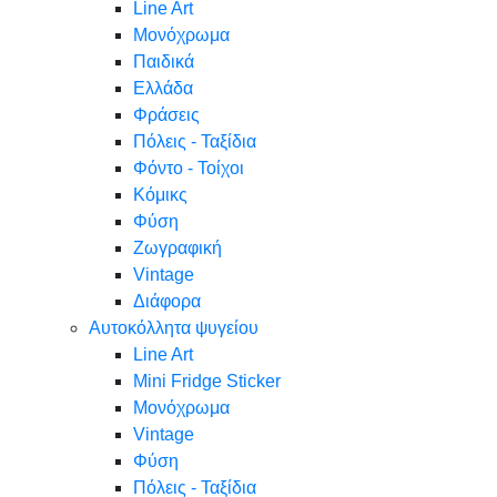
Line Art
Μονόχρωμα
Παιδικά
Ελλάδα
Φράσεις
Πόλεις - Ταξίδια
Φόντο - Τοίχοι
Κόμικς
Φύση
Ζωγραφική
Vintage
Διάφορα
Αυτοκόλλητα ψυγείου
Line Art
Mini Fridge Sticker
Μονόχρωμα
Vintage
Φύση
Πόλεις - Ταξίδια