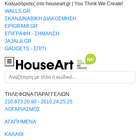
Καλωσόρισες στο houseart.gr | You Think We Create!
WALLS.GR
ΣΚΑΝΔΙΝΑΒΙΚΗ ΔΙΑΚΟΣΜΗΣΗ
EPIGRAMI.GR
ΕΠΙΓΡΑΦΗ - ΣΗΜΑΝΣΗ
JAJALA.GR
GADGETS - ΣΠΙΤΙ
Houseart Menu
Αναζήτηση
ΤΗΛΕΦΩΝΑ ΠΑΡΑΓΓΕΛΙΩΝ
210.873.20.90
-
2610.24.25.25
ΛΟΓΑΡΙΑΣΜΟΣ
ΑΓΑΠΗΜΕΝΑ
ΚΑΛΑΘΙ