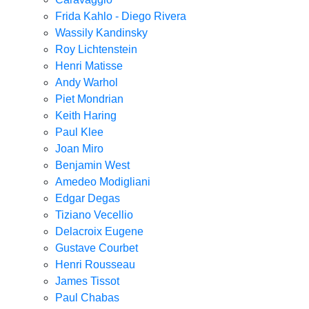
Frida Kahlo - Diego Rivera
Wassily Kandinsky
Roy Lichtenstein
Henri Matisse
Andy Warhol
Piet Mondrian
Keith Haring
Paul Klee
Joan Miro
Benjamin West
Amedeo Modigliani
Edgar Degas
Tiziano Vecellio
Delacroix Eugene
Gustave Courbet
Henri Rousseau
James Tissot
Paul Chabas