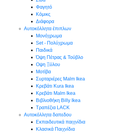
Φαγητό
Κόμικς
Διάφορα
Αυτοκόλλητα έπιπλων
Μονόχρωμα
Set - Πολύχρωμα
Παιδικά
Όψη Πέτρας & Τούβλο
Oψη Ξύλου
Μοτίβα
Συρταριέρες Malm Ikea
Κρεβάτι Kura Ikea
Κρεβάτι Malm Ikea
Βιβλιοθήκη Billy Ikea
Τραπέζια LACK
Αυτοκόλλητα δαπεδου
Εκπαιδευτικά παιχνίδια
Κλασικά Παιχνίδια