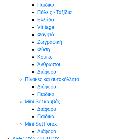
Παιδικά
Πόλεις - Ταξίδια
Ελλάδα
Vintage
Φαγητό
Ζωγραφική
Φύση
Κόμικς
Άνθρωποι
Διάφορα
Πίνακες και αυτοκόλλητα
Διάφορα
Παιδικά
Mini Set καμβάς
Διάφορα
Παιδικά
Mini Set Forex
Διάφορα
ΑΞΕΣΟΥΑΡ ΣΠΙΤΙΟΥ