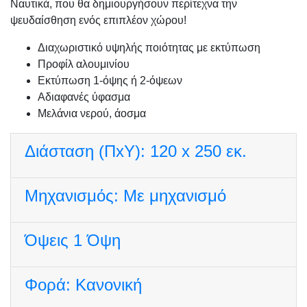
Ναυτικά, που θα δημιουργήσουν περίτεχνα την
ψευδαίσθηση ενός επιπλέον χώρου!
Διαχωριστικό υψηλής ποιότητας με εκτύπωση
Προφίλ αλουμινίου
Εκτύπωση 1-όψης ή 2-όψεων
Αδιαφανές ύφασμα
Μελάνια νερού, άοσμα
Διάσταση (ΠxΥ):
120 x 250 εκ.
Μηχανισμός:
Με μηχανισμό
Όψεις
1 Όψη
Φορά:
Κανονική