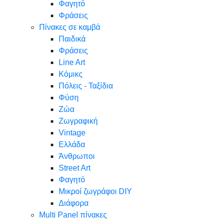
Φαγητό
Φράσεις
Πίνακες σε καμβά
Παιδικά
Φράσεις
Line Art
Κόμικς
Πόλεις - Ταξίδια
Φύση
Ζώα
Ζωγραφική
Vintage
Ελλάδα
Άνθρωποι
Street Art
Φαγητό
Μικροί ζωγράφοι DIY
Διάφορα
Multi Panel πίνακες