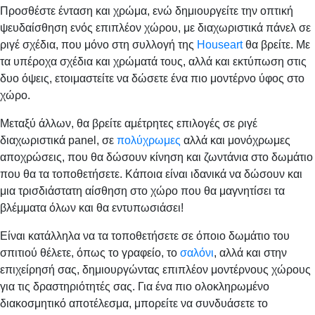
Προσθέστε ένταση και χρώμα, ενώ δημιουργείτε την οπτική
ψευδαίσθηση ενός επιπλέον χώρου, με διαχωριστικά πάνελ σε
ριγέ σχέδια, που μόνο στη συλλογή της
Houseart
θα βρείτε. Με
τα υπέροχα σχέδια και χρώματά τους, αλλά και εκτύπωση στις
δυο όψεις, ετοιμαστείτε να δώσετε ένα πιο μοντέρνο ύφος στο
χώρο.
Μεταξύ άλλων, θα βρείτε αμέτρητες επιλογές σε ριγέ
διαχωριστικά panel, σε
πολύχρωμες
αλλά και μονόχρωμες
αποχρώσεις, που θα δώσουν κίνηση και ζωντάνια στο δωμάτιο
που θα τα τοποθετήσετε. Κάποια είναι ιδανικά να δώσουν και
μια τρισδιάστατη αίσθηση στο χώρο που θα μαγνητίσει τα
βλέμματα όλων και θα εντυπωσιάσει!
Είναι κατάλληλα να τα τοποθετήσετε σε όποιο δωμάτιο του
σπιτιού θέλετε, όπως το γραφείο, το
σαλόνι
, αλλά και στην
επιχείρησή σας, δημιουργώντας επιπλέον μοντέρνους χώρους
για τις δραστηριότητές σας. Για ένα πιο ολοκληρωμένο
διακοσμητικό αποτέλεσμα, μπορείτε να συνδυάσετε το