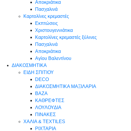
Αποκριάτικα
Πασχαλινά
Καρτολίνες κρεμαστές
Εκπτώσεις
Χριστουγεννιάτικα
Καρτολίνες κρεμαστές ξύλινες
Πασχαλινά
Αποκριάτικα
Αγίου Βαλεντίνου
ΔΙΑΚΟΣΜΗΤΙΚΑ
ΕΙΔΗ ΣΠΙΤΙΟΥ
DECO
ΔΙΑΚΟΣΜΗΤΙΚΑ ΜΑΞΙΛΑΡΙΑ
ΒΑΖΑ
ΚΑΘΡΕΦΤΕΣ
ΛΟΥΛΟΥΔΙΑ
ΠΙΝΑΚΕΣ
ΧΑΛΙΑ & TEXTILES
ΡΙΧΤΑΡΙΑ