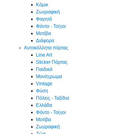
Κόμικ
Ζωγραφική
Φαγητό
Φόντο - Τοίχοι
Μοτίβα
Διάφορα
Αυτοκόλλητα πόρτας
Line Art
Sticker Πόρτας
Παιδικά
Μονόχρωμα
Vintage
Φύση
Πόλεις - Ταξίδια
Ελλάδα
Φόντο - Τοίχοι
Μοτίβα
Ζωγραφική
Ζώα