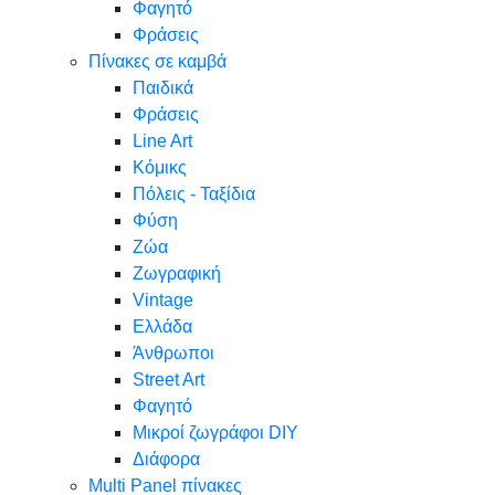
Φαγητό
Φράσεις
Πίνακες σε καμβά
Παιδικά
Φράσεις
Line Art
Κόμικς
Πόλεις - Ταξίδια
Φύση
Ζώα
Ζωγραφική
Vintage
Ελλάδα
Άνθρωποι
Street Art
Φαγητό
Μικροί ζωγράφοι DIY
Διάφορα
Multi Panel πίνακες