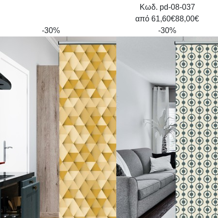
Κωδ. pd-08-037
από
61,60€
88,00€
-30%
-30%