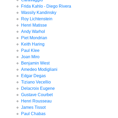
Frida Kahlo - Diego Rivera
Wassily Kandinsky
Roy Lichtenstein
Henri Matisse
Andy Warhol
Piet Mondrian
Keith Haring
Paul Klee
Joan Miro
Benjamin West
Amedeo Modigliani
Edgar Degas
Tiziano Vecellio
Delacroix Eugene
Gustave Courbet
Henri Rousseau
James Tissot
Paul Chabas