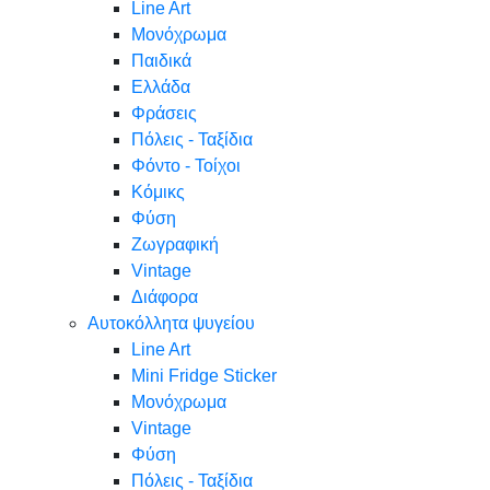
Line Art
Μονόχρωμα
Παιδικά
Ελλάδα
Φράσεις
Πόλεις - Ταξίδια
Φόντο - Τοίχοι
Κόμικς
Φύση
Ζωγραφική
Vintage
Διάφορα
Αυτοκόλλητα ψυγείου
Line Art
Mini Fridge Sticker
Μονόχρωμα
Vintage
Φύση
Πόλεις - Ταξίδια