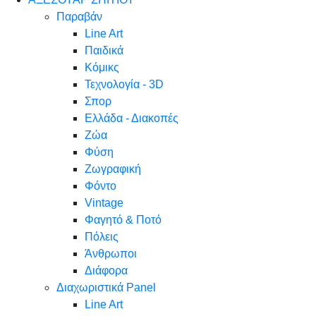
Παραβάν
Line Art
Παιδικά
Κόμικς
Τεχνολογία - 3D
Σπορ
Ελλάδα - Διακοπές
Ζώα
Φύση
Ζωγραφική
Φόντο
Vintage
Φαγητό & Ποτό
Πόλεις
Άνθρωποι
Διάφορα
Διαχωριστικά Panel
Line Art