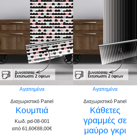
Αγαπημένα
Αγαπημένα
Διαχωριστικό Panel
Διαχωριστικό Panel
Κουμπιά
Κάθετες
γραμμές σε
Κωδ. pd-08-001
μαύρο γκρι
από
61,60€
88,00€