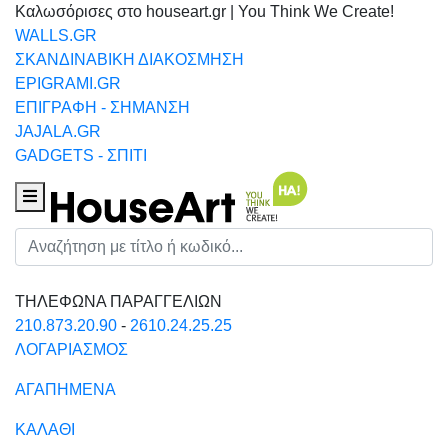
Καλωσόρισες στο houseart.gr | You Think We Create!
WALLS.GR
ΣΚΑΝΔΙΝΑΒΙΚΗ ΔΙΑΚΟΣΜΗΣΗ
EPIGRAMI.GR
ΕΠΙΓΡΑΦΗ - ΣΗΜΑΝΣΗ
JAJALA.GR
GADGETS - ΣΠΙΤΙ
Houseart Menu
Αναζήτηση
ΤΗΛΕΦΩΝΑ ΠΑΡΑΓΓΕΛΙΩΝ
210.873.20.90
-
2610.24.25.25
ΛΟΓΑΡΙΑΣΜΟΣ
ΑΓΑΠΗΜΕΝΑ
ΚΑΛΑΘΙ