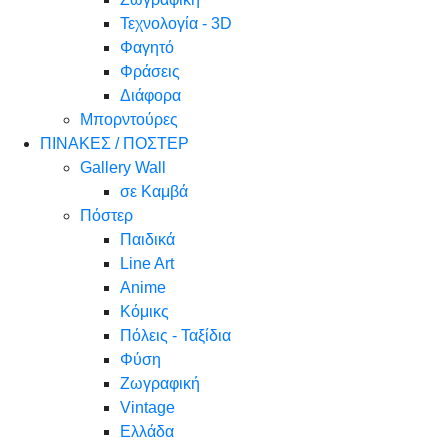
Τεχνολογία - 3D
Φαγητό
Φράσεις
Διάφορα
Μπορντούρες
ΠΙΝΑΚΕΣ / ΠΟΣΤΕΡ
Gallery Wall
σε Καμβά
Πόστερ
Παιδικά
Line Art
Anime
Κόμικς
Πόλεις - Ταξίδια
Φύση
Ζωγραφική
Vintage
Ελλάδα