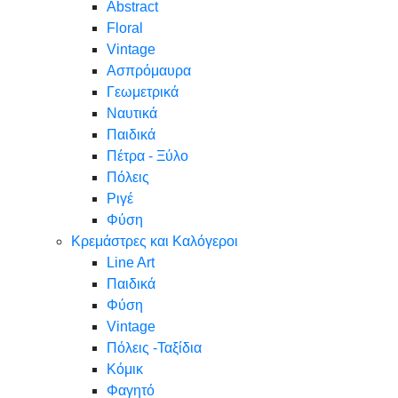
Abstract
Floral
Vintage
Ασπρόμαυρα
Γεωμετρικά
Ναυτικά
Παιδικά
Πέτρα - Ξύλο
Πόλεις
Ριγέ
Φύση
Κρεμάστρες και Καλόγεροι
Line Art
Παιδικά
Φύση
Vintage
Πόλεις -Ταξίδια
Κόμικ
Φαγητό