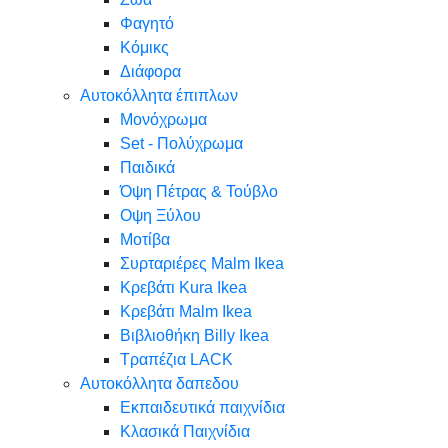
Φαγητό
Κόμικς
Διάφορα
Αυτοκόλλητα έπιπλων
Μονόχρωμα
Set - Πολύχρωμα
Παιδικά
Όψη Πέτρας & Τούβλο
Oψη Ξύλου
Μοτίβα
Συρταριέρες Malm Ikea
Κρεβάτι Kura Ikea
Κρεβάτι Malm Ikea
Βιβλιοθήκη Billy Ikea
Τραπέζια LACK
Αυτοκόλλητα δαπεδου
Εκπαιδευτικά παιχνίδια
Κλασικά Παιχνίδια