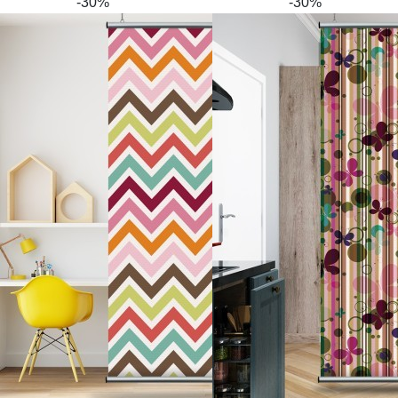
-30%
-30%