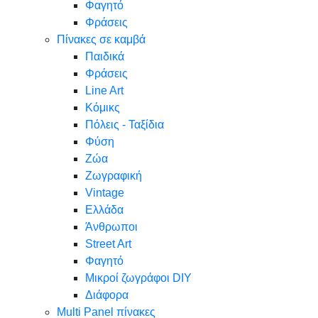
Φαγητό
Φράσεις
Πίνακες σε καμβά
Παιδικά
Φράσεις
Line Art
Κόμικς
Πόλεις - Ταξίδια
Φύση
Ζώα
Ζωγραφική
Vintage
Ελλάδα
Άνθρωποι
Street Art
Φαγητό
Μικροί ζωγράφοι DIY
Διάφορα
Multi Panel πίνακες