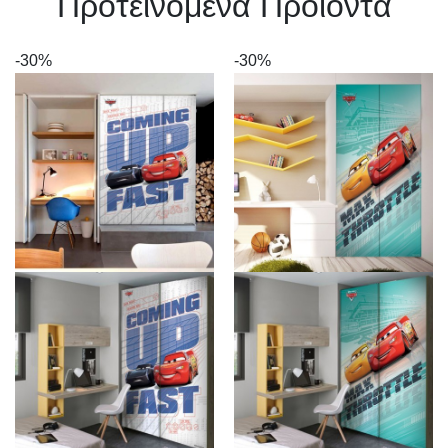
Πρoτεινόμενα Προϊόντα
-30%
-30%