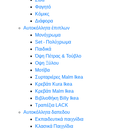
Φαγητό
Κόμικς
Διάφορα
Αυτοκόλλητα έπιπλων
Μονόχρωμα
Set - Πολύχρωμα
Παιδικά
Όψη Πέτρας & Τούβλο
Oψη Ξύλου
Μοτίβα
Συρταριέρες Malm Ikea
Κρεβάτι Kura Ikea
Κρεβάτι Malm Ikea
Βιβλιοθήκη Billy Ikea
Τραπέζια LACK
Αυτοκόλλητα δαπεδου
Εκπαιδευτικά παιχνίδια
Κλασικά Παιχνίδια