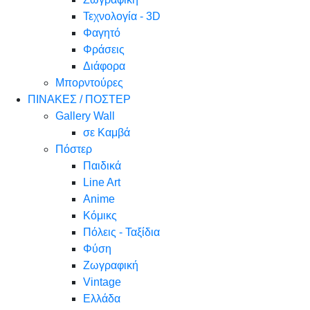
Τεχνολογία - 3D
Φαγητό
Φράσεις
Διάφορα
Μπορντούρες
ΠΙΝΑΚΕΣ / ΠΟΣΤΕΡ
Gallery Wall
σε Καμβά
Πόστερ
Παιδικά
Line Art
Anime
Κόμικς
Πόλεις - Ταξίδια
Φύση
Ζωγραφική
Vintage
Ελλάδα