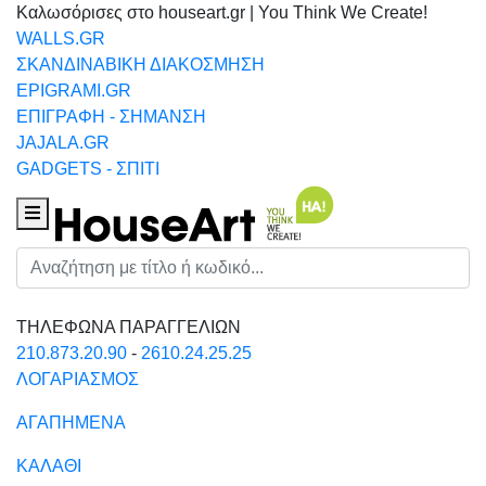
Καλωσόρισες στο houseart.gr | You Think We Create!
WALLS.GR
ΣΚΑΝΔΙΝΑΒΙΚΗ ΔΙΑΚΟΣΜΗΣΗ
EPIGRAMI.GR
ΕΠΙΓΡΑΦΗ - ΣΗΜΑΝΣΗ
JAJALA.GR
GADGETS - ΣΠΙΤΙ
Houseart Menu
Αναζήτηση
ΤΗΛΕΦΩΝΑ ΠΑΡΑΓΓΕΛΙΩΝ
210.873.20.90
-
2610.24.25.25
ΛΟΓΑΡΙΑΣΜΟΣ
ΑΓΑΠΗΜΕΝΑ
ΚΑΛΑΘΙ