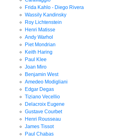
Frida Kahlo - Diego Rivera
Wassily Kandinsky
Roy Lichtenstein
Henri Matisse
Andy Warhol
Piet Mondrian
Keith Haring
Paul Klee
Joan Miro
Benjamin West
Amedeo Modigliani
Edgar Degas
Tiziano Vecellio
Delacroix Eugene
Gustave Courbet
Henri Rousseau
James Tissot
Paul Chabas