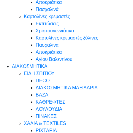
Αποκριάτικα
Πασχαλινά
Καρτολίνες κρεμαστές
Εκπτώσεις
Χριστουγεννιάτικα
Καρτολίνες κρεμαστές ξύλινες
Πασχαλινά
Αποκριάτικα
Αγίου Βαλεντίνου
ΔΙΑΚΟΣΜΗΤΙΚΑ
ΕΙΔΗ ΣΠΙΤΙΟΥ
DECO
ΔΙΑΚΟΣΜΗΤΙΚΑ ΜΑΞΙΛΑΡΙΑ
ΒΑΖΑ
ΚΑΘΡΕΦΤΕΣ
ΛΟΥΛΟΥΔΙΑ
ΠΙΝΑΚΕΣ
ΧΑΛΙΑ & TEXTILES
ΡΙΧΤΑΡΙΑ