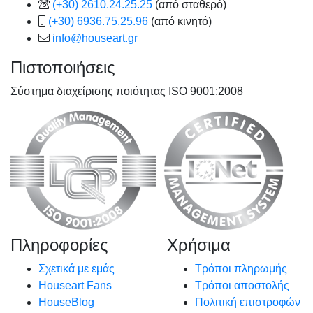
(+30) 2610.24.25.25
(από σταθερό)
(+30) 6936.75.25.96
(από κινητό)
info@houseart.gr
Πιστοποιήσεις
Σύστημα διαχείρισης ποιότητας ISO 9001:2008
Πληροφορίες
Χρήσιμα
Σχετικά με εμάς
Τρόποι πληρωμής
Houseart Fans
Τρόποι αποστολής
HouseBlog
Πολιτική επιστροφών