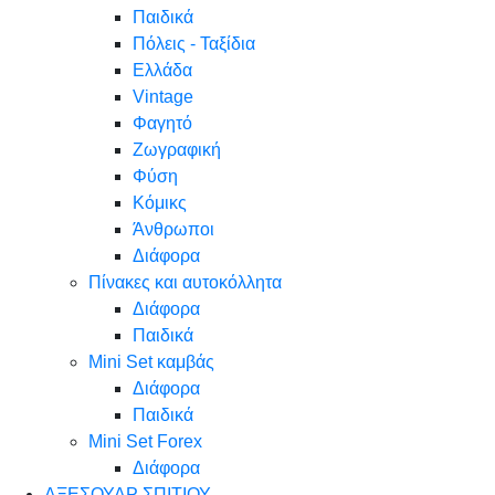
Παιδικά
Πόλεις - Ταξίδια
Ελλάδα
Vintage
Φαγητό
Ζωγραφική
Φύση
Κόμικς
Άνθρωποι
Διάφορα
Πίνακες και αυτοκόλλητα
Διάφορα
Παιδικά
Mini Set καμβάς
Διάφορα
Παιδικά
Mini Set Forex
Διάφορα
ΑΞΕΣΟΥΑΡ ΣΠΙΤΙΟΥ