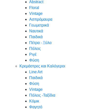
Abstract
Floral
Vintage
Ασπρόμαυρα
Γεωμετρικά
Ναυτικά
Παιδικά
Πέτρα - Ξύλο
Πόλεις
Ριγέ
Φύση
Κρεμάστρες και Καλόγεροι
Line Art
Παιδικά
Φύση
Vintage
Πόλεις -Ταξίδια
Κόμικ
Φαγητό