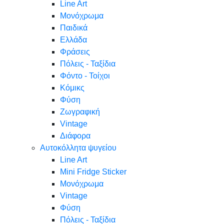
Line Art
Μονόχρωμα
Παιδικά
Ελλάδα
Φράσεις
Πόλεις - Ταξίδια
Φόντο - Τοίχοι
Κόμικς
Φύση
Ζωγραφική
Vintage
Διάφορα
Αυτοκόλλητα ψυγείου
Line Art
Mini Fridge Sticker
Μονόχρωμα
Vintage
Φύση
Πόλεις - Ταξίδια