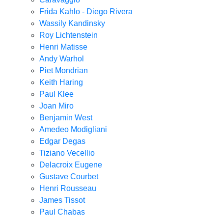
Frida Kahlo - Diego Rivera
Wassily Kandinsky
Roy Lichtenstein
Henri Matisse
Andy Warhol
Piet Mondrian
Keith Haring
Paul Klee
Joan Miro
Benjamin West
Amedeo Modigliani
Edgar Degas
Tiziano Vecellio
Delacroix Eugene
Gustave Courbet
Henri Rousseau
James Tissot
Paul Chabas