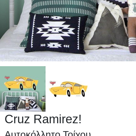
Cruz Ramirez!
Αυτοκόλλητο Τοίχου