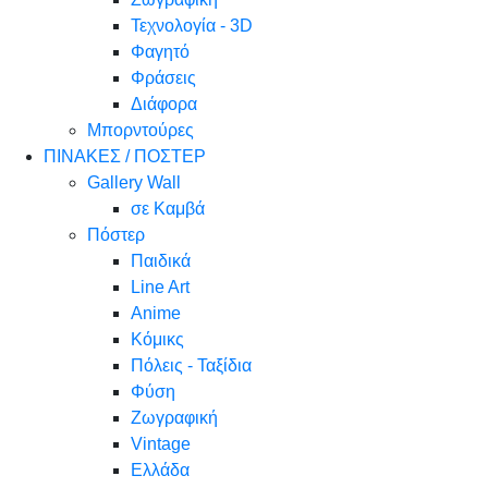
Τεχνολογία - 3D
Φαγητό
Φράσεις
Διάφορα
Μπορντούρες
ΠΙΝΑΚΕΣ / ΠΟΣΤΕΡ
Gallery Wall
σε Καμβά
Πόστερ
Παιδικά
Line Art
Anime
Κόμικς
Πόλεις - Ταξίδια
Φύση
Ζωγραφική
Vintage
Ελλάδα