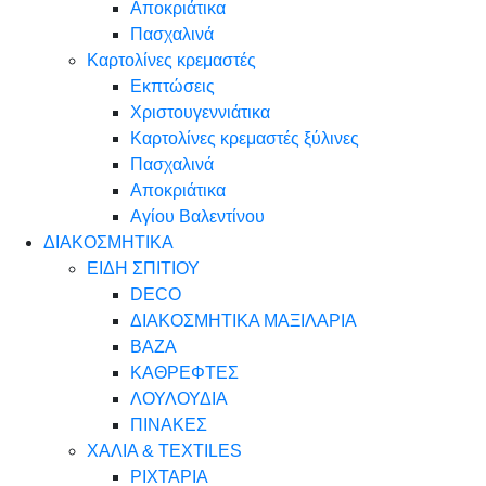
Αποκριάτικα
Πασχαλινά
Καρτολίνες κρεμαστές
Εκπτώσεις
Χριστουγεννιάτικα
Καρτολίνες κρεμαστές ξύλινες
Πασχαλινά
Αποκριάτικα
Αγίου Βαλεντίνου
ΔΙΑΚΟΣΜΗΤΙΚΑ
ΕΙΔΗ ΣΠΙΤΙΟΥ
DECO
ΔΙΑΚΟΣΜΗΤΙΚΑ ΜΑΞΙΛΑΡΙΑ
ΒΑΖΑ
ΚΑΘΡΕΦΤΕΣ
ΛΟΥΛΟΥΔΙΑ
ΠΙΝΑΚΕΣ
ΧΑΛΙΑ & TEXTILES
ΡΙΧΤΑΡΙΑ