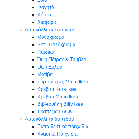
Φαγητό
Κόμικς
Διάφορα
Αυτοκόλλητα έπιπλων
Μονόχρωμα
Set - Πολύχρωμα
Παιδικά
Όψη Πέτρας & Τούβλο
Oψη Ξύλου
Μοτίβα
Συρταριέρες Malm Ikea
Κρεβάτι Kura Ikea
Κρεβάτι Malm Ikea
Βιβλιοθήκη Billy Ikea
Τραπέζια LACK
Αυτοκόλλητα δαπεδου
Εκπαιδευτικά παιχνίδια
Κλασικά Παιχνίδια