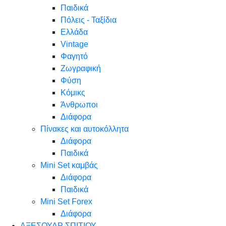
Παιδικά
Πόλεις - Ταξίδια
Ελλάδα
Vintage
Φαγητό
Ζωγραφική
Φύση
Κόμικς
Άνθρωποι
Διάφορα
Πίνακες και αυτοκόλλητα
Διάφορα
Παιδικά
Mini Set καμβάς
Διάφορα
Παιδικά
Mini Set Forex
Διάφορα
ΑΞΕΣΟΥΑΡ ΣΠΙΤΙΟΥ