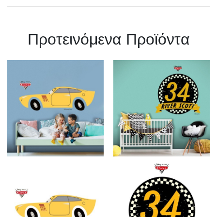
Πρoτεινόμενα Προϊόντα