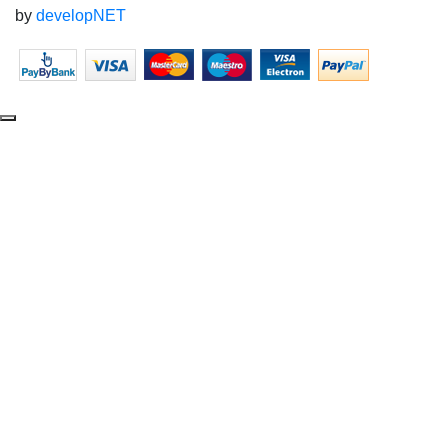
by
developNET