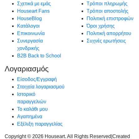
Σχετικά με εμάς
Τρόποι πληρωμής
Houseart Fans
Τρόποι αποστολής
HouseBlog
Πολιτική επιστροφών
Κατάλογοι
Όροι χρήσης
Επικοινωνία
Πολιτική απορρήτου
Συνεργασία
Συχνές ερωτήσεις
χονδρικής
B2B Back to School
Λογαριασμός
Είσοδος/Εγγραφή
Στοιχεία λογαριασμού
Ιστορικό
παραγγελιών
Το καλάθι μου
Αγαπημένα
Εξέλιξη παραγγελίας
Copyright © 2026 Houseart. All Rights Reserved
|
Created