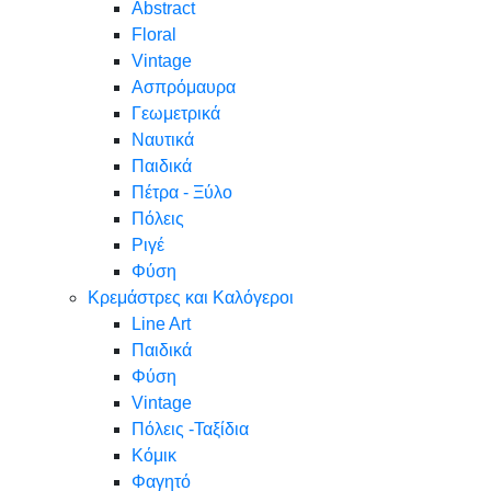
Abstract
Floral
Vintage
Ασπρόμαυρα
Γεωμετρικά
Ναυτικά
Παιδικά
Πέτρα - Ξύλο
Πόλεις
Ριγέ
Φύση
Κρεμάστρες και Καλόγεροι
Line Art
Παιδικά
Φύση
Vintage
Πόλεις -Ταξίδια
Κόμικ
Φαγητό