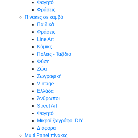
Φαγητό
Φράσεις
Πίνακες σε καμβά
Παιδικά
Φράσεις
Line Art
Κόμικς
Πόλεις - Ταξίδια
Φύση
Ζώα
Ζωγραφική
Vintage
Ελλάδα
Άνθρωποι
Street Art
Φαγητό
Μικροί ζωγράφοι DIY
Διάφορα
Multi Panel πίνακες