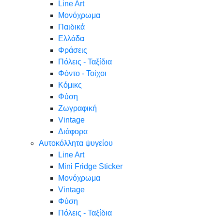
Line Art
Μονόχρωμα
Παιδικά
Ελλάδα
Φράσεις
Πόλεις - Ταξίδια
Φόντο - Τοίχοι
Κόμικς
Φύση
Ζωγραφική
Vintage
Διάφορα
Αυτοκόλλητα ψυγείου
Line Art
Mini Fridge Sticker
Μονόχρωμα
Vintage
Φύση
Πόλεις - Ταξίδια