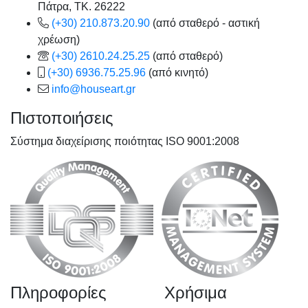
Πάτρα, TK. 26222
(+30) 210.873.20.90
(από σταθερό - αστική
χρέωση)
(+30) 2610.24.25.25
(από σταθερό)
(+30) 6936.75.25.96
(από κινητό)
info@houseart.gr
Πιστοποιήσεις
Σύστημα διαχείρισης ποιότητας ISO 9001:2008
Πληροφορίες
Χρήσιμα