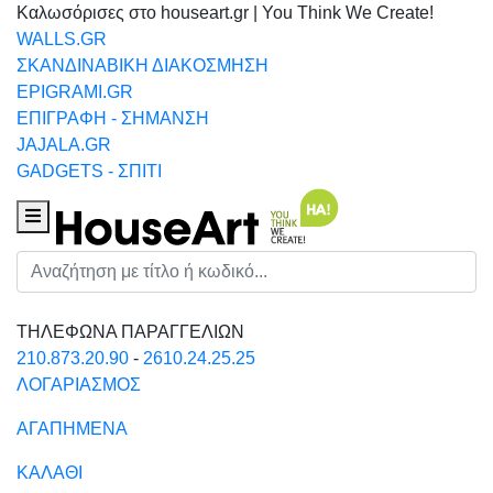
Καλωσόρισες στο houseart.gr | You Think We Create!
WALLS.GR
ΣΚΑΝΔΙΝΑΒΙΚΗ ΔΙΑΚΟΣΜΗΣΗ
EPIGRAMI.GR
ΕΠΙΓΡΑΦΗ - ΣΗΜΑΝΣΗ
JAJALA.GR
GADGETS - ΣΠΙΤΙ
Houseart Menu
Αναζήτηση
ΤΗΛΕΦΩΝΑ ΠΑΡΑΓΓΕΛΙΩΝ
210.873.20.90
-
2610.24.25.25
ΛΟΓΑΡΙΑΣΜΟΣ
ΑΓΑΠΗΜΕΝΑ
ΚΑΛΑΘΙ