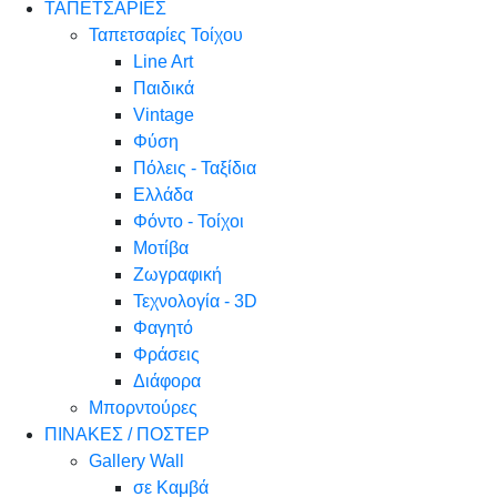
ΤΑΠΕΤΣΑΡΙΕΣ
Ταπετσαρίες Τοίχου
Line Art
Παιδικά
Vintage
Φύση
Πόλεις - Ταξίδια
Ελλάδα
Φόντο - Τοίχοι
Μοτίβα
Ζωγραφική
Τεχνολογία - 3D
Φαγητό
Φράσεις
Διάφορα
Μπορντούρες
ΠΙΝΑΚΕΣ / ΠΟΣΤΕΡ
Gallery Wall
σε Καμβά