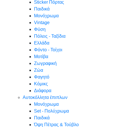
Sticker Πόρτας
Παιδικά
Μονόχρωμα
Vintage
Φύση
Πόλεις - Ταξίδια
Ελλάδα
Φόντο - Τοίχοι
Μοτίβα
Ζωγραφική
Ζώα
Φαγητό
Κόμικς
Διάφορα
Αυτοκόλλητα έπιπλων
Μονόχρωμα
Set - Πολύχρωμα
Παιδικά
Όψη Πέτρας & Τούβλο