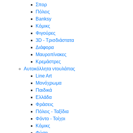
Σπορ
Πόλεις
Banksy
Κόμικς
Φιγούρες
3D - Τρισδιάστατα
Διάφορα
Μαυροπίνακες
Κρεμάστρες
Αυτοκόλλητα ντουλάπας
Line Art
Μονόχρωμα
Παιδικά
Ελλάδα
Φράσεις
Πόλεις - Ταξίδια
Φόντο - Τοίχοι
Κόμικς
Φύση