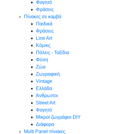
Φαγητό
Φράσεις
Πίνακες σε καμβά
Παιδικά
Φράσεις
Line Art
Κόμικς
Πόλεις - Ταξίδια
Φύση
Ζώα
Ζωγραφική
Vintage
Ελλάδα
Άνθρωποι
Street Art
Φαγητό
Μικροί ζωγράφοι DIY
Διάφορα
Multi Panel πίνακες