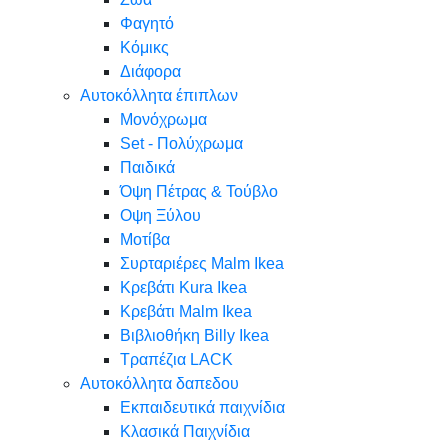
Φαγητό
Κόμικς
Διάφορα
Αυτοκόλλητα έπιπλων
Μονόχρωμα
Set - Πολύχρωμα
Παιδικά
Όψη Πέτρας & Τούβλο
Oψη Ξύλου
Μοτίβα
Συρταριέρες Malm Ikea
Κρεβάτι Kura Ikea
Κρεβάτι Malm Ikea
Βιβλιοθήκη Billy Ikea
Τραπέζια LACK
Αυτοκόλλητα δαπεδου
Εκπαιδευτικά παιχνίδια
Κλασικά Παιχνίδια