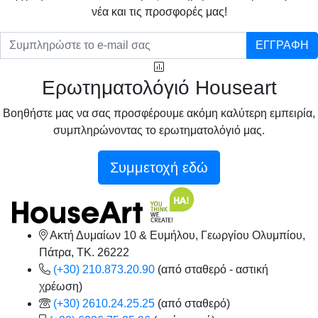
νέα και τις προσφορές μας!
ΕΓΓΡΑΦΗ
Ερωτηματολόγιό Houseart
Βοηθήστε μας να σας προσφέρουμε ακόμη καλύτερη εμπειρία,
συμπληρώνοντας το ερωτηματολόγιό μας.
Συμμετοχή εδώ
Ακτή Δυμαίων 10 & Ευμήλου, Γεωργίου Ολυμπίου,
Πάτρα, TK. 26222
(+30) 210.873.20.90
(από σταθερό - αστική
χρέωση)
(+30) 2610.24.25.25
(από σταθερό)