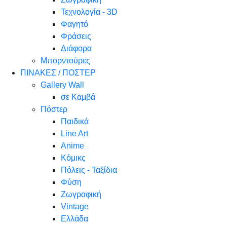
Τεχνολογία - 3D
Φαγητό
Φράσεις
Διάφορα
Μπορντούρες
ΠΙΝΑΚΕΣ / ΠΟΣΤΕΡ
Gallery Wall
σε Καμβά
Πόστερ
Παιδικά
Line Art
Anime
Κόμικς
Πόλεις - Ταξίδια
Φύση
Ζωγραφική
Vintage
Ελλάδα