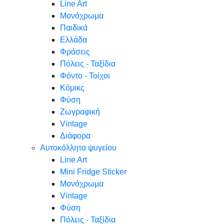
Line Art
Μονόχρωμα
Παιδικά
Ελλάδα
Φράσεις
Πόλεις - Ταξίδια
Φόντο - Τοίχοι
Κόμικς
Φύση
Ζωγραφική
Vintage
Διάφορα
Αυτοκόλλητα ψυγείου
Line Art
Mini Fridge Sticker
Μονόχρωμα
Vintage
Φύση
Πόλεις - Ταξίδια