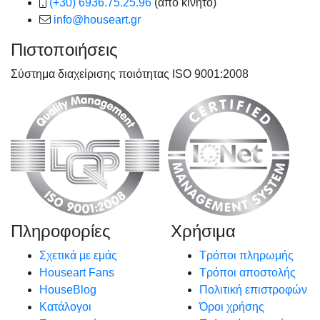
(+30) 6936.75.25.96
(από κινητό)
info@houseart.gr
Πιστοποιήσεις
Σύστημα διαχείρισης ποιότητας ISO 9001:2008
Πληροφορίες
Χρήσιμα
Σχετικά με εμάς
Τρόποι πληρωμής
Houseart Fans
Τρόποι αποστολής
HouseBlog
Πολιτική επιστροφών
Κατάλογοι
Όροι χρήσης