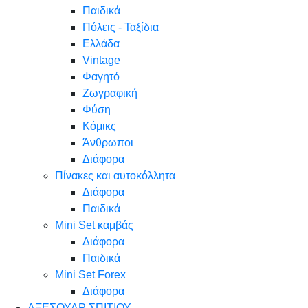
Παιδικά
Πόλεις - Ταξίδια
Ελλάδα
Vintage
Φαγητό
Ζωγραφική
Φύση
Κόμικς
Άνθρωποι
Διάφορα
Πίνακες και αυτοκόλλητα
Διάφορα
Παιδικά
Mini Set καμβάς
Διάφορα
Παιδικά
Mini Set Forex
Διάφορα
ΑΞΕΣΟΥΑΡ ΣΠΙΤΙΟΥ