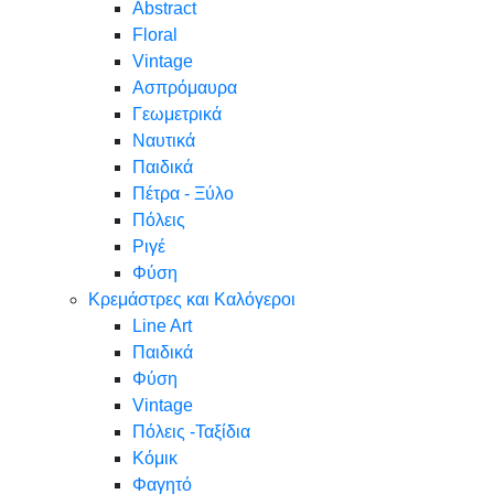
Abstract
Floral
Vintage
Ασπρόμαυρα
Γεωμετρικά
Ναυτικά
Παιδικά
Πέτρα - Ξύλο
Πόλεις
Ριγέ
Φύση
Κρεμάστρες και Καλόγεροι
Line Art
Παιδικά
Φύση
Vintage
Πόλεις -Ταξίδια
Κόμικ
Φαγητό