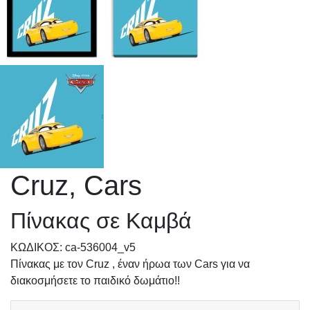
Cruz, Cars
Πίνακας σε Καμβά
KΩΔΙΚΟΣ: ca-536004_v5
Πίνακας με τον Cruz , έναν ήρωα των Cars για να
διακοσμήσετε το παιδικό δωμάτιο!!