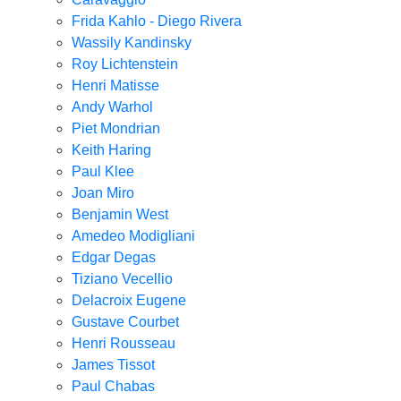
Frida Kahlo - Diego Rivera
Wassily Kandinsky
Roy Lichtenstein
Henri Matisse
Andy Warhol
Piet Mondrian
Keith Haring
Paul Klee
Joan Miro
Benjamin West
Amedeo Modigliani
Edgar Degas
Tiziano Vecellio
Delacroix Eugene
Gustave Courbet
Henri Rousseau
James Tissot
Paul Chabas