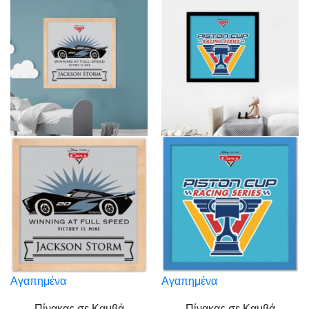
Αγαπημένα
Αγαπημένα
Πίνακας σε Καμβά
Πίνακας σε Καμβά