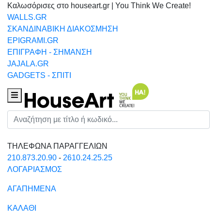
Καλωσόρισες στο houseart.gr | You Think We Create!
WALLS.GR
ΣΚΑΝΔΙΝΑΒΙΚΗ ΔΙΑΚΟΣΜΗΣΗ
EPIGRAMI.GR
ΕΠΙΓΡΑΦΗ - ΣΗΜΑΝΣΗ
JAJALA.GR
GADGETS - ΣΠΙΤΙ
Houseart Menu
Αναζήτηση
ΤΗΛΕΦΩΝΑ ΠΑΡΑΓΓΕΛΙΩΝ
210.873.20.90
-
2610.24.25.25
ΛΟΓΑΡΙΑΣΜΟΣ
ΑΓΑΠΗΜΕΝΑ
ΚΑΛΑΘΙ