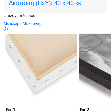
Διάσταση (ΠxΥ):
40 x 40 εκ.
Επιλογή πλαισίου
Με τελάρο
Με κορνίζα