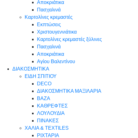
Αποκριάτικα
Πασχαλινά
Καρτολίνες κρεμαστές
Εκπτώσεις
Χριστουγεννιάτικα
Καρτολίνες κρεμαστές ξύλινες
Πασχαλινά
Αποκριάτικα
Αγίου Βαλεντίνου
ΔΙΑΚΟΣΜΗΤΙΚΑ
ΕΙΔΗ ΣΠΙΤΙΟΥ
DECO
ΔΙΑΚΟΣΜΗΤΙΚΑ ΜΑΞΙΛΑΡΙΑ
ΒΑΖΑ
ΚΑΘΡΕΦΤΕΣ
ΛΟΥΛΟΥΔΙΑ
ΠΙΝΑΚΕΣ
ΧΑΛΙΑ & TEXTILES
ΡΙΧΤΑΡΙΑ