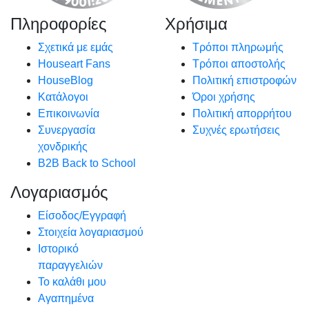
Πληροφορίες
Χρήσιμα
Σχετικά με εμάς
Τρόποι πληρωμής
Houseart Fans
Τρόποι αποστολής
HouseBlog
Πολιτική επιστροφών
Κατάλογοι
Όροι χρήσης
Επικοινωνία
Πολιτική απορρήτου
Συνεργασία
Συχνές ερωτήσεις
χονδρικής
B2B Back to School
Λογαριασμός
Είσοδος/Εγγραφή
Στοιχεία λογαριασμού
Ιστορικό
παραγγελιών
Το καλάθι μου
Αγαπημένα