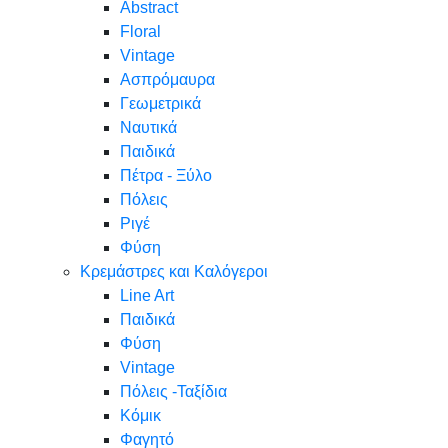
Abstract
Floral
Vintage
Ασπρόμαυρα
Γεωμετρικά
Ναυτικά
Παιδικά
Πέτρα - Ξύλο
Πόλεις
Ριγέ
Φύση
Κρεμάστρες και Καλόγεροι
Line Art
Παιδικά
Φύση
Vintage
Πόλεις -Ταξίδια
Κόμικ
Φαγητό