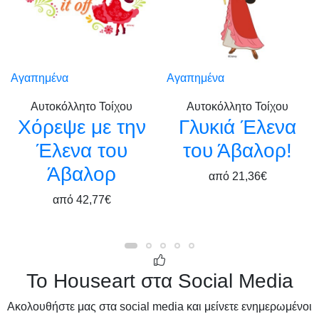
Αγαπημένα
Αγαπημένα
Αυτοκόλλητο Τοίχου
Αυτοκόλλητο Τοίχου
Χόρεψε με την
Γλυκιά Έλενα
Έλενα του
του Άβαλορ!
Άβαλορ
από
21,36€
από
42,77€
Το Houseart στα Social Media
Ακολουθήστε μας στα social media και μείνετε ενημερωμένοι