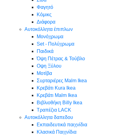
Φαγητό
Κόμικς
Διάφορα
Αυτοκόλλητα έπιπλων
Μονόχρωμα
Set - Πολύχρωμα
Παιδικά
Όψη Πέτρας & Τούβλο
Oψη Ξύλου
Μοτίβα
Συρταριέρες Malm Ikea
Κρεβάτι Kura Ikea
Κρεβάτι Malm Ikea
Βιβλιοθήκη Billy Ikea
Τραπέζια LACK
Αυτοκόλλητα δαπεδου
Εκπαιδευτικά παιχνίδια
Κλασικά Παιχνίδια