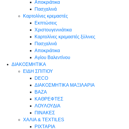
Αποκριάτικα
Πασχαλινά
Καρτολίνες κρεμαστές
Εκπτώσεις
Χριστουγεννιάτικα
Καρτολίνες κρεμαστές ξύλινες
Πασχαλινά
Αποκριάτικα
Αγίου Βαλεντίνου
ΔΙΑΚΟΣΜΗΤΙΚΑ
ΕΙΔΗ ΣΠΙΤΙΟΥ
DECO
ΔΙΑΚΟΣΜΗΤΙΚΑ ΜΑΞΙΛΑΡΙΑ
ΒΑΖΑ
ΚΑΘΡΕΦΤΕΣ
ΛΟΥΛΟΥΔΙΑ
ΠΙΝΑΚΕΣ
ΧΑΛΙΑ & TEXTILES
ΡΙΧΤΑΡΙΑ