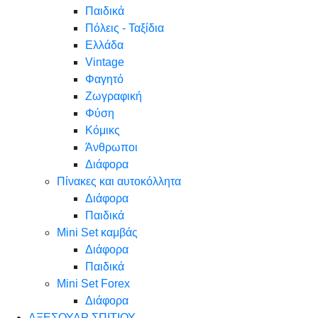
Παιδικά
Πόλεις - Ταξίδια
Ελλάδα
Vintage
Φαγητό
Ζωγραφική
Φύση
Κόμικς
Άνθρωποι
Διάφορα
Πίνακες και αυτοκόλλητα
Διάφορα
Παιδικά
Mini Set καμβάς
Διάφορα
Παιδικά
Mini Set Forex
Διάφορα
ΑΞΕΣΟΥΑΡ ΣΠΙΤΙΟΥ