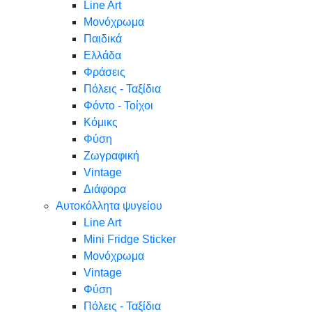
Line Art
Μονόχρωμα
Παιδικά
Ελλάδα
Φράσεις
Πόλεις - Ταξίδια
Φόντο - Τοίχοι
Κόμικς
Φύση
Ζωγραφική
Vintage
Διάφορα
Αυτοκόλλητα ψυγείου
Line Art
Mini Fridge Sticker
Μονόχρωμα
Vintage
Φύση
Πόλεις - Ταξίδια