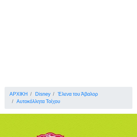
ΑΡΧΙΚΗ
Disney
Έλενα του Άβαλορ
Αυτοκόλλητα Τοίχου