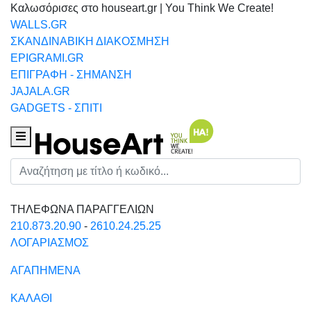
Καλωσόρισες στο houseart.gr | You Think We Create!
WALLS.GR
ΣΚΑΝΔΙΝΑΒΙΚΗ ΔΙΑΚΟΣΜΗΣΗ
EPIGRAMI.GR
ΕΠΙΓΡΑΦΗ - ΣΗΜΑΝΣΗ
JAJALA.GR
GADGETS - ΣΠΙΤΙ
Houseart Menu
Αναζήτηση
ΤΗΛΕΦΩΝΑ ΠΑΡΑΓΓΕΛΙΩΝ
210.873.20.90
-
2610.24.25.25
ΛΟΓΑΡΙΑΣΜΟΣ
ΑΓΑΠΗΜΕΝΑ
ΚΑΛΑΘΙ