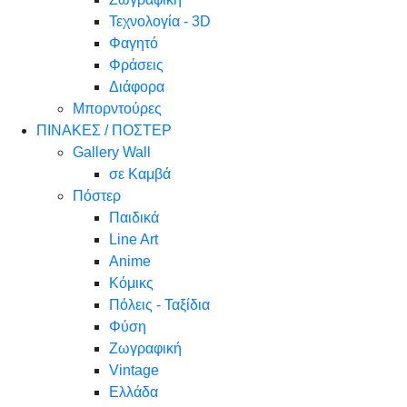
Τεχνολογία - 3D
Φαγητό
Φράσεις
Διάφορα
Μπορντούρες
ΠΙΝΑΚΕΣ / ΠΟΣΤΕΡ
Gallery Wall
σε Καμβά
Πόστερ
Παιδικά
Line Art
Anime
Κόμικς
Πόλεις - Ταξίδια
Φύση
Ζωγραφική
Vintage
Ελλάδα