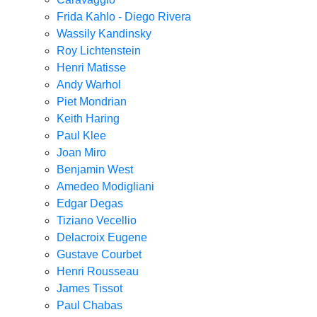
Frida Kahlo - Diego Rivera
Wassily Kandinsky
Roy Lichtenstein
Henri Matisse
Andy Warhol
Piet Mondrian
Keith Haring
Paul Klee
Joan Miro
Benjamin West
Amedeo Modigliani
Edgar Degas
Tiziano Vecellio
Delacroix Eugene
Gustave Courbet
Henri Rousseau
James Tissot
Paul Chabas