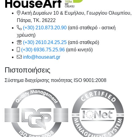
Ακτή Δυμαίων 10 & Ευμήλου, Γεωργίου Ολυμπίου,
Πάτρα, TK. 26222
(+30) 210.873.20.90
(από σταθερό - αστική
χρέωση)
(+30) 2610.24.25.25
(από σταθερό)
(+30) 6936.75.25.96
(από κινητό)
info@houseart.gr
Πιστοποιήσεις
Σύστημα διαχείρισης ποιότητας ISO 9001:2008