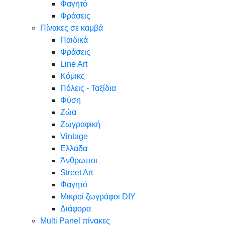
Φαγητό
Φράσεις
Πίνακες σε καμβά
Παιδικά
Φράσεις
Line Art
Κόμικς
Πόλεις - Ταξίδια
Φύση
Ζώα
Ζωγραφική
Vintage
Ελλάδα
Άνθρωποι
Street Art
Φαγητό
Μικροί ζωγράφοι DIY
Διάφορα
Multi Panel πίνακες