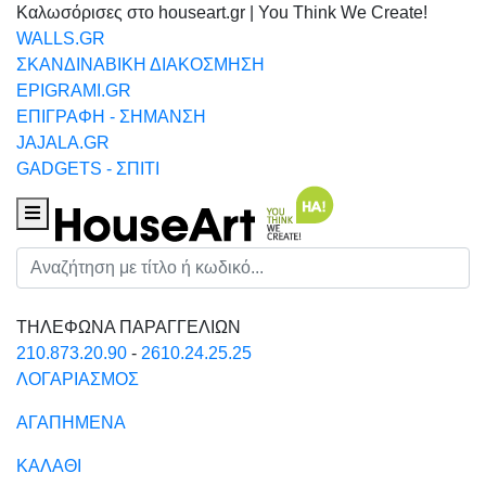
Καλωσόρισες στο houseart.gr | You Think We Create!
WALLS.GR
ΣΚΑΝΔΙΝΑΒΙΚΗ ΔΙΑΚΟΣΜΗΣΗ
EPIGRAMI.GR
ΕΠΙΓΡΑΦΗ - ΣΗΜΑΝΣΗ
JAJALA.GR
GADGETS - ΣΠΙΤΙ
Houseart Menu
Αναζήτηση
ΤΗΛΕΦΩΝΑ ΠΑΡΑΓΓΕΛΙΩΝ
210.873.20.90
-
2610.24.25.25
ΛΟΓΑΡΙΑΣΜΟΣ
ΑΓΑΠΗΜΕΝΑ
ΚΑΛΑΘΙ