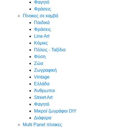
Φαγητό
Φράσεις
Πίνακες σε καμβά
Παιδικά
Φράσεις
Line Art
Κόμικς
Πόλεις - Ταξίδια
Φύση
Ζώα
Ζωγραφική
Vintage
Ελλάδα
Άνθρωποι
Street Art
Φαγητό
Μικροί ζωγράφοι DIY
Διάφορα
Multi Panel πίνακες