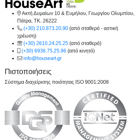
Ακτή Δυμαίων 10 & Ευμήλου, Γεωργίου Ολυμπίου,
Πάτρα, TK. 26222
(+30) 210.873.20.90
(από σταθερό - αστική
χρέωση)
(+30) 2610.24.25.25
(από σταθερό)
(+30) 6936.75.25.96
(από κινητό)
info@houseart.gr
Πιστοποιήσεις
Σύστημα διαχείρισης ποιότητας ISO 9001:2008