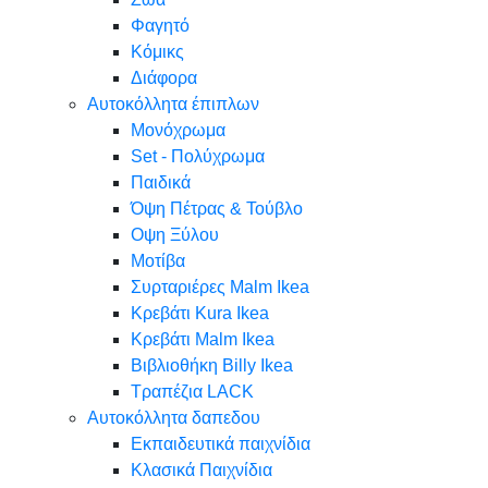
Φαγητό
Κόμικς
Διάφορα
Αυτοκόλλητα έπιπλων
Μονόχρωμα
Set - Πολύχρωμα
Παιδικά
Όψη Πέτρας & Τούβλο
Oψη Ξύλου
Μοτίβα
Συρταριέρες Malm Ikea
Κρεβάτι Kura Ikea
Κρεβάτι Malm Ikea
Βιβλιοθήκη Billy Ikea
Τραπέζια LACK
Αυτοκόλλητα δαπεδου
Εκπαιδευτικά παιχνίδια
Κλασικά Παιχνίδια