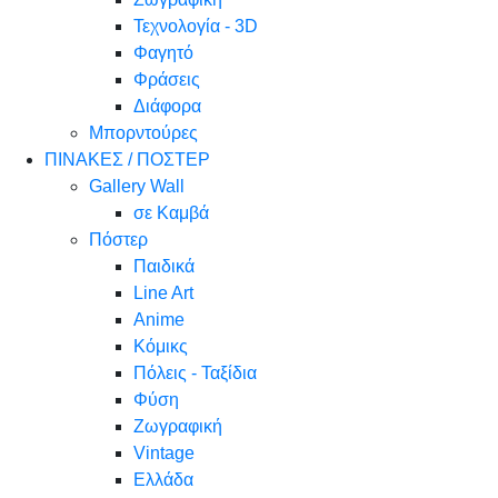
Τεχνολογία - 3D
Φαγητό
Φράσεις
Διάφορα
Μπορντούρες
ΠΙΝΑΚΕΣ / ΠΟΣΤΕΡ
Gallery Wall
σε Καμβά
Πόστερ
Παιδικά
Line Art
Anime
Κόμικς
Πόλεις - Ταξίδια
Φύση
Ζωγραφική
Vintage
Ελλάδα