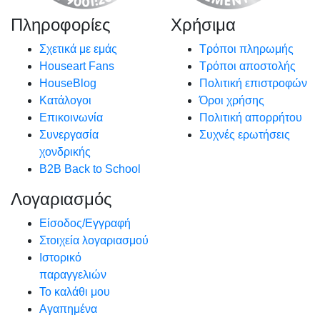
Πληροφορίες
Χρήσιμα
Σχετικά με εμάς
Τρόποι πληρωμής
Houseart Fans
Τρόποι αποστολής
HouseBlog
Πολιτική επιστροφών
Κατάλογοι
Όροι χρήσης
Επικοινωνία
Πολιτική απορρήτου
Συνεργασία
Συχνές ερωτήσεις
χονδρικής
B2B Back to School
Λογαριασμός
Είσοδος/Εγγραφή
Στοιχεία λογαριασμού
Ιστορικό
παραγγελιών
Το καλάθι μου
Αγαπημένα