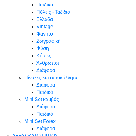
Παιδικά
Πόλεις - Ταξίδια
Ελλάδα
Vintage
Φαγητό
Ζωγραφική
Φύση
Κόμικς
Άνθρωποι
Διάφορα
Πίνακες και αυτοκόλλητα
Διάφορα
Παιδικά
Mini Set καμβάς
Διάφορα
Παιδικά
Mini Set Forex
Διάφορα
ΑΞΕΣΟΥΑΡ ΣΠΙΤΙΟΥ