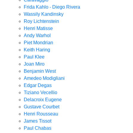
Frida Kahlo - Diego Rivera
Wassily Kandinsky
Roy Lichtenstein
Henri Matisse
Andy Warhol
Piet Mondrian
Keith Haring
Paul Klee
Joan Miro
Benjamin West
Amedeo Modigliani
Edgar Degas
Tiziano Vecellio
Delacroix Eugene
Gustave Courbet
Henri Rousseau
James Tissot
Paul Chabas