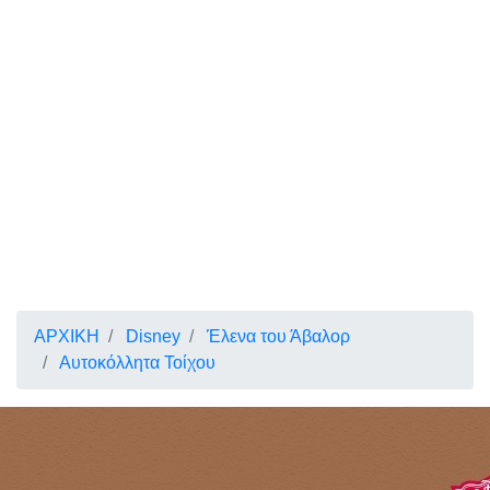
ΑΡΧΙΚΗ
Disney
Έλενα του Άβαλορ
Αυτοκόλλητα Τοίχου