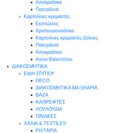
Αποκριάτικα
Πασχαλινά
Καρτολίνες κρεμαστές
Εκπτώσεις
Χριστουγεννιάτικα
Καρτολίνες κρεμαστές ξύλινες
Πασχαλινά
Αποκριάτικα
Αγίου Βαλεντίνου
ΔΙΑΚΟΣΜΗΤΙΚΑ
ΕΙΔΗ ΣΠΙΤΙΟΥ
DECO
ΔΙΑΚΟΣΜΗΤΙΚΑ ΜΑΞΙΛΑΡΙΑ
ΒΑΖΑ
ΚΑΘΡΕΦΤΕΣ
ΛΟΥΛΟΥΔΙΑ
ΠΙΝΑΚΕΣ
ΧΑΛΙΑ & TEXTILES
ΡΙΧΤΑΡΙΑ