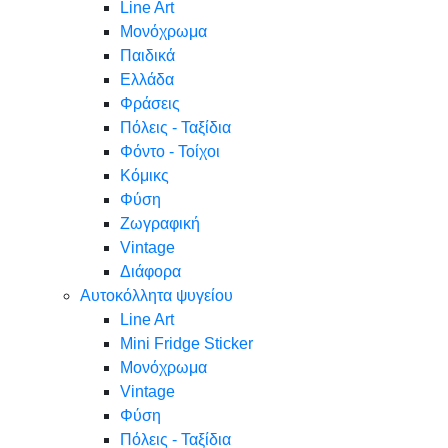
Line Art
Μονόχρωμα
Παιδικά
Ελλάδα
Φράσεις
Πόλεις - Ταξίδια
Φόντο - Τοίχοι
Κόμικς
Φύση
Ζωγραφική
Vintage
Διάφορα
Αυτοκόλλητα ψυγείου
Line Art
Mini Fridge Sticker
Μονόχρωμα
Vintage
Φύση
Πόλεις - Ταξίδια