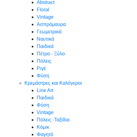
Abstract
Floral
Vintage
Ασπρόμαυρα
Γεωμετρικά
Ναυτικά
Παιδικά
Πέτρα - Ξύλο
Πόλεις
Ριγέ
Φύση
Κρεμάστρες και Καλόγεροι
Line Art
Παιδικά
Φύση
Vintage
Πόλεις -Ταξίδια
Κόμικ
Φαγητό