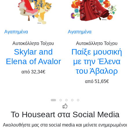
Αγαπημένα
Αγαπημένα
Αυτοκόλλητο Τοίχου
Αυτοκόλλητο Τοίχου
Skylar and
Παίξε μουσική
Elena of Avalor
με την Έλενα
του Άβαλορ
από
32,34€
από
51,65€
Το Houseart στα Social Media
Ακολουθήστε μας στα social media και μείνετε ενημερωμένοι