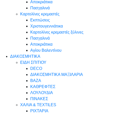
Αποκριάτικα
Πασχαλινά
Καρτολίνες κρεμαστές
Εκπτώσεις
Χριστουγεννιάτικα
Καρτολίνες κρεμαστές ξύλινες
Πασχαλινά
Αποκριάτικα
Αγίου Βαλεντίνου
ΔΙΑΚΟΣΜΗΤΙΚΑ
ΕΙΔΗ ΣΠΙΤΙΟΥ
DECO
ΔΙΑΚΟΣΜΗΤΙΚΑ ΜΑΞΙΛΑΡΙΑ
ΒΑΖΑ
ΚΑΘΡΕΦΤΕΣ
ΛΟΥΛΟΥΔΙΑ
ΠΙΝΑΚΕΣ
ΧΑΛΙΑ & TEXTILES
ΡΙΧΤΑΡΙΑ