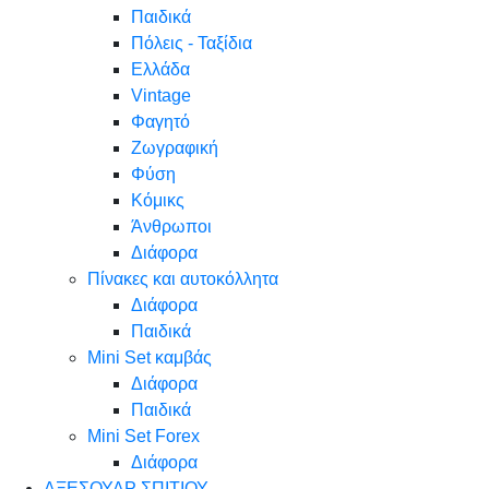
Παιδικά
Πόλεις - Ταξίδια
Ελλάδα
Vintage
Φαγητό
Ζωγραφική
Φύση
Κόμικς
Άνθρωποι
Διάφορα
Πίνακες και αυτοκόλλητα
Διάφορα
Παιδικά
Mini Set καμβάς
Διάφορα
Παιδικά
Mini Set Forex
Διάφορα
ΑΞΕΣΟΥΑΡ ΣΠΙΤΙΟΥ