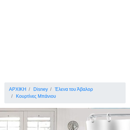
ΑΡΧΙΚΗ
Disney
Έλενα του Άβαλορ
Κουρτίνες Μπάνιου