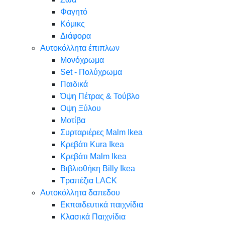
Φαγητό
Κόμικς
Διάφορα
Αυτοκόλλητα έπιπλων
Μονόχρωμα
Set - Πολύχρωμα
Παιδικά
Όψη Πέτρας & Τούβλο
Oψη Ξύλου
Μοτίβα
Συρταριέρες Malm Ikea
Κρεβάτι Kura Ikea
Κρεβάτι Malm Ikea
Βιβλιοθήκη Billy Ikea
Τραπέζια LACK
Αυτοκόλλητα δαπεδου
Εκπαιδευτικά παιχνίδια
Κλασικά Παιχνίδια