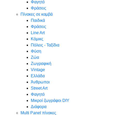
Φαγητό
Φράσεις
Πίνακες σε καμβά
Παιδικά
Φράσεις
Line Art
Κόμικς
Πόλεις - Ταξίδια
Φύση
Ζώα
Ζωγραφική
Vintage
Ελλάδα
Άνθρωποι
Street Art
Φαγητό
Μικροί ζωγράφοι DIY
Διάφορα
Multi Panel πίνακες