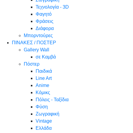
Τεχνολογία - 3D
Φαγητό
Φράσεις
Διάφορα
Μπορντούρες
ΠΙΝΑΚΕΣ / ΠΟΣΤΕΡ
Gallery Wall
σε Καμβά
Πόστερ
Παιδικά
Line Art
Anime
Κόμικς
Πόλεις - Ταξίδια
Φύση
Ζωγραφική
Vintage
Ελλάδα