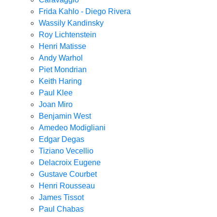
Frida Kahlo - Diego Rivera
Wassily Kandinsky
Roy Lichtenstein
Henri Matisse
Andy Warhol
Piet Mondrian
Keith Haring
Paul Klee
Joan Miro
Benjamin West
Amedeo Modigliani
Edgar Degas
Tiziano Vecellio
Delacroix Eugene
Gustave Courbet
Henri Rousseau
James Tissot
Paul Chabas