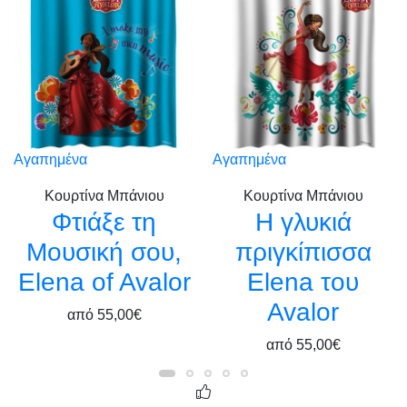
Αγαπημένα
Αγαπημένα
Κουρτίνα Μπάνιου
Κουρτίνα Μπάνιου
Φτιάξε τη
Η γλυκιά
Μουσική σου,
πριγκίπισσα
Elena of Avalor
Elena του
Avalor
από
55,00€
από
55,00€