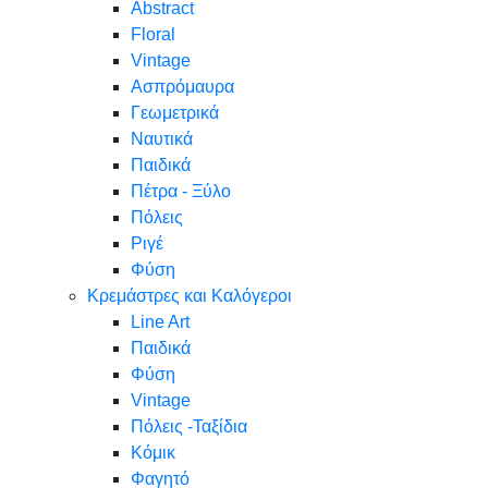
Abstract
Floral
Vintage
Ασπρόμαυρα
Γεωμετρικά
Ναυτικά
Παιδικά
Πέτρα - Ξύλο
Πόλεις
Ριγέ
Φύση
Κρεμάστρες και Καλόγεροι
Line Art
Παιδικά
Φύση
Vintage
Πόλεις -Ταξίδια
Κόμικ
Φαγητό