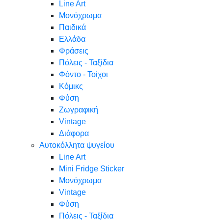
Line Art
Μονόχρωμα
Παιδικά
Ελλάδα
Φράσεις
Πόλεις - Ταξίδια
Φόντο - Τοίχοι
Κόμικς
Φύση
Ζωγραφική
Vintage
Διάφορα
Αυτοκόλλητα ψυγείου
Line Art
Mini Fridge Sticker
Μονόχρωμα
Vintage
Φύση
Πόλεις - Ταξίδια