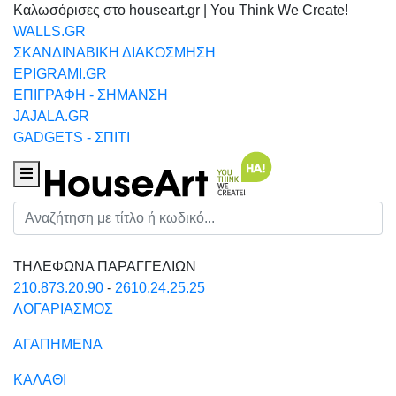
Καλωσόρισες στο houseart.gr | You Think We Create!
WALLS.GR
ΣΚΑΝΔΙΝΑΒΙΚΗ ΔΙΑΚΟΣΜΗΣΗ
EPIGRAMI.GR
ΕΠΙΓΡΑΦΗ - ΣΗΜΑΝΣΗ
JAJALA.GR
GADGETS - ΣΠΙΤΙ
Houseart Menu
Αναζήτηση
ΤΗΛΕΦΩΝΑ ΠΑΡΑΓΓΕΛΙΩΝ
210.873.20.90
-
2610.24.25.25
ΛΟΓΑΡΙΑΣΜΟΣ
ΑΓΑΠΗΜΕΝΑ
ΚΑΛΑΘΙ