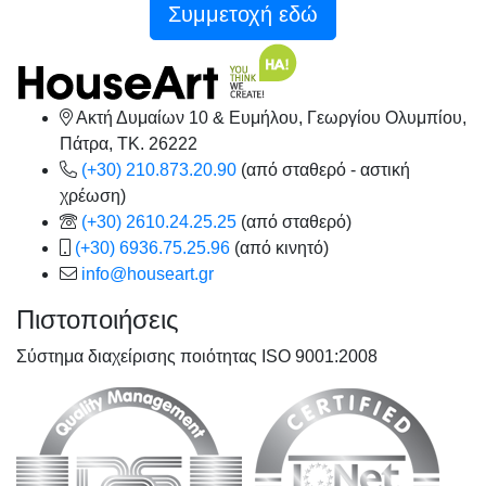
Συμμετοχή εδώ
Ακτή Δυμαίων 10 & Ευμήλου, Γεωργίου Ολυμπίου,
Πάτρα, TK. 26222
(+30) 210.873.20.90
(από σταθερό - αστική
χρέωση)
(+30) 2610.24.25.25
(από σταθερό)
(+30) 6936.75.25.96
(από κινητό)
info@houseart.gr
Πιστοποιήσεις
Σύστημα διαχείρισης ποιότητας ISO 9001:2008