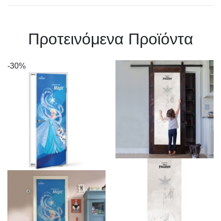
Πρoτεινόμενα Προϊόντα
-30%