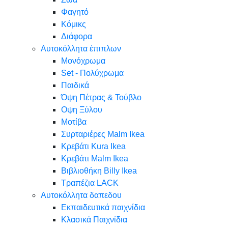
Φαγητό
Κόμικς
Διάφορα
Αυτοκόλλητα έπιπλων
Μονόχρωμα
Set - Πολύχρωμα
Παιδικά
Όψη Πέτρας & Τούβλο
Oψη Ξύλου
Μοτίβα
Συρταριέρες Malm Ikea
Κρεβάτι Kura Ikea
Κρεβάτι Malm Ikea
Βιβλιοθήκη Billy Ikea
Τραπέζια LACK
Αυτοκόλλητα δαπεδου
Εκπαιδευτικά παιχνίδια
Κλασικά Παιχνίδια