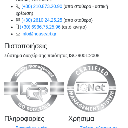
(+30) 210.873.20.90
(από σταθερό - αστική
χρέωση)
(+30) 2610.24.25.25
(από σταθερό)
(+30) 6936.75.25.96
(από κινητό)
info@houseart.gr
Πιστοποιήσεις
Σύστημα διαχείρισης ποιότητας ISO 9001:2008
Πληροφορίες
Χρήσιμα