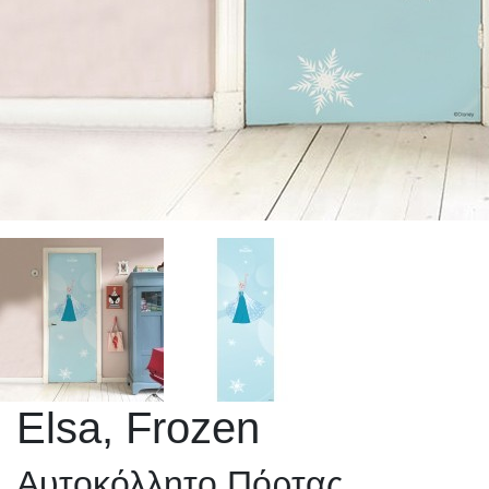
Elsa, Frozen
Αυτοκόλλητο Πόρτας