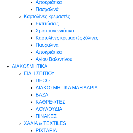
Αποκριάτικα
Πασχαλινά
Καρτολίνες κρεμαστές
Εκπτώσεις
Χριστουγεννιάτικα
Καρτολίνες κρεμαστές ξύλινες
Πασχαλινά
Αποκριάτικα
Αγίου Βαλεντίνου
ΔΙΑΚΟΣΜΗΤΙΚΑ
ΕΙΔΗ ΣΠΙΤΙΟΥ
DECO
ΔΙΑΚΟΣΜΗΤΙΚΑ ΜΑΞΙΛΑΡΙΑ
ΒΑΖΑ
ΚΑΘΡΕΦΤΕΣ
ΛΟΥΛΟΥΔΙΑ
ΠΙΝΑΚΕΣ
ΧΑΛΙΑ & TEXTILES
ΡΙΧΤΑΡΙΑ