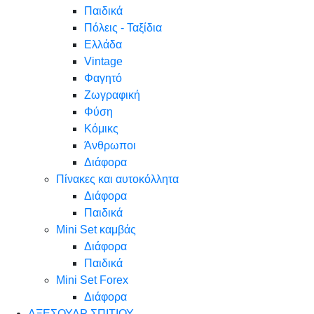
Παιδικά
Πόλεις - Ταξίδια
Ελλάδα
Vintage
Φαγητό
Ζωγραφική
Φύση
Κόμικς
Άνθρωποι
Διάφορα
Πίνακες και αυτοκόλλητα
Διάφορα
Παιδικά
Mini Set καμβάς
Διάφορα
Παιδικά
Mini Set Forex
Διάφορα
ΑΞΕΣΟΥΑΡ ΣΠΙΤΙΟΥ