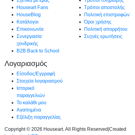
Σχετικά με εμάς
Τρόποι πληρωμής
Houseart Fans
Τρόποι αποστολής
HouseBlog
Πολιτική επιστροφών
Κατάλογοι
Όροι χρήσης
Επικοινωνία
Πολιτική απορρήτου
Συνεργασία
Συχνές ερωτήσεις
χονδρικής
B2B Back to School
Λογαριασμός
Είσοδος/Εγγραφή
Στοιχεία λογαριασμού
Ιστορικό
παραγγελιών
Το καλάθι μου
Αγαπημένα
Εξέλιξη παραγγελίας
Copyright © 2026 Houseart. All Rights Reserved
|
Created