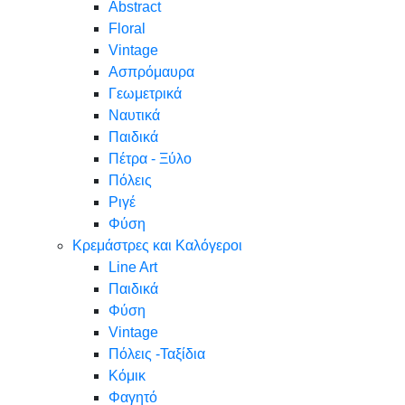
Abstract
Floral
Vintage
Ασπρόμαυρα
Γεωμετρικά
Ναυτικά
Παιδικά
Πέτρα - Ξύλο
Πόλεις
Ριγέ
Φύση
Κρεμάστρες και Καλόγεροι
Line Art
Παιδικά
Φύση
Vintage
Πόλεις -Ταξίδια
Κόμικ
Φαγητό