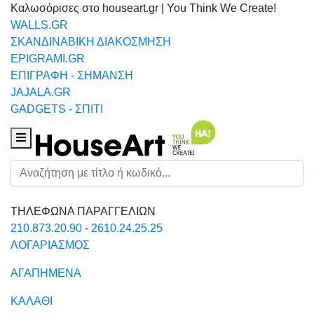
Καλωσόρισες στο houseart.gr | You Think We Create!
WALLS.GR
ΣΚΑΝΔΙΝΑΒΙΚΗ ΔΙΑΚΟΣΜΗΣΗ
EPIGRAMI.GR
ΕΠΙΓΡΑΦΗ - ΣΗΜΑΝΣΗ
JAJALA.GR
GADGETS - ΣΠΙΤΙ
Houseart Menu
Αναζήτηση
ΤΗΛΕΦΩΝΑ ΠΑΡΑΓΓΕΛΙΩΝ
210.873.20.90
-
2610.24.25.25
ΛΟΓΑΡΙΑΣΜΟΣ
ΑΓΑΠΗΜΕΝΑ
ΚΑΛΑΘΙ