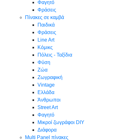
Φαγητό
Φράσεις
Πίνακες σε καμβά
Παιδικά
Φράσεις
Line Art
Κόμικς
Πόλεις - Ταξίδια
Φύση
Ζώα
Ζωγραφική
Vintage
Ελλάδα
Άνθρωποι
Street Art
Φαγητό
Μικροί ζωγράφοι DIY
Διάφορα
Multi Panel πίνακες