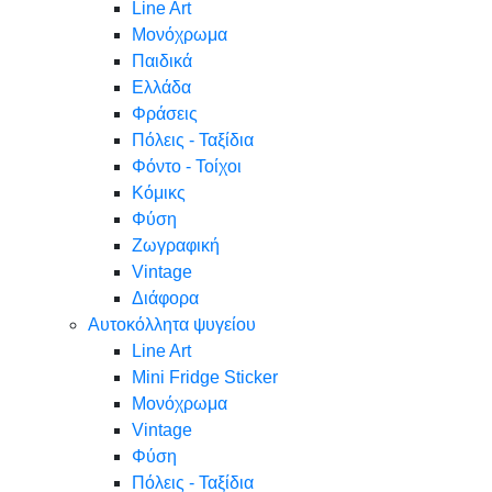
Line Art
Μονόχρωμα
Παιδικά
Ελλάδα
Φράσεις
Πόλεις - Ταξίδια
Φόντο - Τοίχοι
Κόμικς
Φύση
Ζωγραφική
Vintage
Διάφορα
Αυτοκόλλητα ψυγείου
Line Art
Mini Fridge Sticker
Μονόχρωμα
Vintage
Φύση
Πόλεις - Ταξίδια