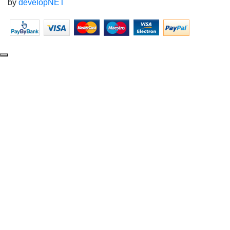
by
developNET