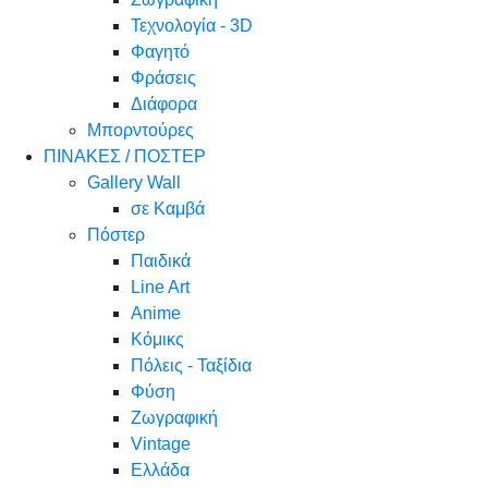
Τεχνολογία - 3D
Φαγητό
Φράσεις
Διάφορα
Μπορντούρες
ΠΙΝΑΚΕΣ / ΠΟΣΤΕΡ
Gallery Wall
σε Καμβά
Πόστερ
Παιδικά
Line Art
Anime
Κόμικς
Πόλεις - Ταξίδια
Φύση
Ζωγραφική
Vintage
Ελλάδα