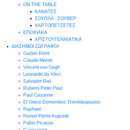
ON THE TABLE
ΚΑΝΑΤΕΣ
ΣΟΥΠΛΑ - ΣΟΥΒΕΡ
ΧΑΡΤΟΠΕΤΣΕΤΕΣ
ΕΠΟΧΙΑΚΑ
ΧΡΙΣΤΟΥΓΕΝΝΙΑΤΙΚΑ
ΔΙΑΣΗΜΟΙ ΖΩΓΡΑΦΟΙ
Gustav Klimt
Claude Monet
Vincent van Gogh
Leonardo da Vinci
Salvador Dali
Rubens Peter Paul
Paul Cezanne
El Greco Domenikos Theotokopoulos
Raphael
Renoir Pierre Auguste
Pablo Picasso
Caravaggio