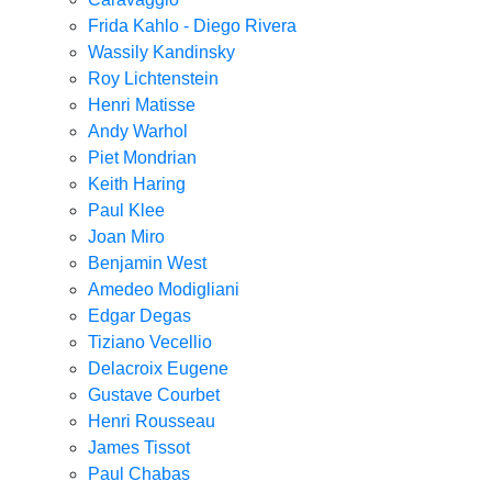
Frida Kahlo - Diego Rivera
Wassily Kandinsky
Roy Lichtenstein
Henri Matisse
Andy Warhol
Piet Mondrian
Keith Haring
Paul Klee
Joan Miro
Benjamin West
Amedeo Modigliani
Edgar Degas
Tiziano Vecellio
Delacroix Eugene
Gustave Courbet
Henri Rousseau
James Tissot
Paul Chabas