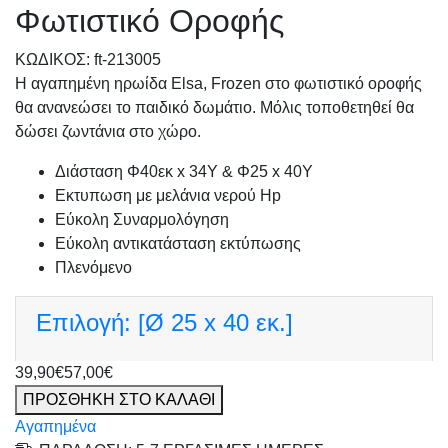
Φωτιστικό Οροφής
KΩΔΙΚΟΣ: ft-213005
Η αγαπημένη ηρωίδα Elsa, Frozen στο φωτιστικό οροφής
θα ανανεώσει το παιδικό δωμάτιο. Μόλις τοποθετηθεί θα
δώσει ζωντάνια στο χώρο.
Διάσταση Φ40εκ x 34Υ & Φ25 x 40Υ
Εκτυπωση με μελάνια νερού Hp
Εύκολη Συναρμολόγηση
Εύκολη αντικατάσταση εκτύπωσης
Πλενόμενο
Επιλογή:
[Ø 25 x 40 εκ.]
39,90€
57,00€
ΠΡΟΣΘΗΚΗ ΣΤΟ ΚΑΛΑΘΙ
Αγαπημένα