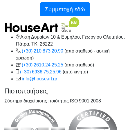
Συμμετοχή εδώ
Ακτή Δυμαίων 10 & Ευμήλου, Γεωργίου Ολυμπίου,
Πάτρα, TK. 26222
(+30) 210.873.20.90
(από σταθερό - αστική
χρέωση)
(+30) 2610.24.25.25
(από σταθερό)
(+30) 6936.75.25.96
(από κινητό)
info@houseart.gr
Πιστοποιήσεις
Σύστημα διαχείρισης ποιότητας ISO 9001:2008