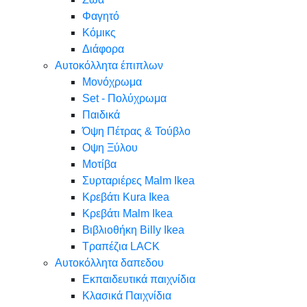
Φαγητό
Κόμικς
Διάφορα
Αυτοκόλλητα έπιπλων
Μονόχρωμα
Set - Πολύχρωμα
Παιδικά
Όψη Πέτρας & Τούβλο
Oψη Ξύλου
Μοτίβα
Συρταριέρες Malm Ikea
Κρεβάτι Kura Ikea
Κρεβάτι Malm Ikea
Βιβλιοθήκη Billy Ikea
Τραπέζια LACK
Αυτοκόλλητα δαπεδου
Εκπαιδευτικά παιχνίδια
Κλασικά Παιχνίδια