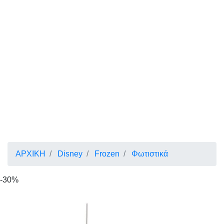
ΑΡΧΙΚΗ
Disney
Frozen
Φωτιστικά
-30%