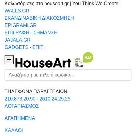
Καλωσόρισες στο houseart.gr | You Think We Create!
WALLS.GR
ΣΚΑΝΔΙΝΑΒΙΚΗ ΔΙΑΚΟΣΜΗΣΗ
EPIGRAMI.GR
ΕΠΙΓΡΑΦΗ - ΣΗΜΑΝΣΗ
JAJALA.GR
GADGETS - ΣΠΙΤΙ
Houseart Menu
Αναζήτηση
ΤΗΛΕΦΩΝΑ ΠΑΡΑΓΓΕΛΙΩΝ
210.873.20.90
-
2610.24.25.25
ΛΟΓΑΡΙΑΣΜΟΣ
ΑΓΑΠΗΜΕΝΑ
ΚΑΛΑΘΙ