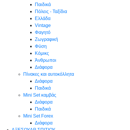
Παιδικά
Πόλεις - Ταξίδια
Ελλάδα
Vintage
Φαγητό
Ζωγραφική
Φύση
Κόμικς
Άνθρωποι
Διάφορα
Πίνακες και αυτοκόλλητα
Διάφορα
Παιδικά
Mini Set καμβάς
Διάφορα
Παιδικά
Mini Set Forex
Διάφορα
ΑΞΕΣΟΥΑΡ ΣΠΙΤΙΟΥ