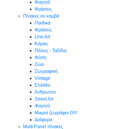
Φαγητό
Φράσεις
Πίνακες σε καμβά
Παιδικά
Φράσεις
Line Art
Κόμικς
Πόλεις - Ταξίδια
Φύση
Ζώα
Ζωγραφική
Vintage
Ελλάδα
Άνθρωποι
Street Art
Φαγητό
Μικροί ζωγράφοι DIY
Διάφορα
Multi Panel πίνακες