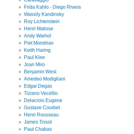
Frida Kahlo - Diego Rivera
Wassily Kandinsky
Roy Lichtenstein
Henri Matisse
Andy Warhol
Piet Mondrian
Keith Haring
Paul Klee
Joan Miro
Benjamin West
Amedeo Modigliani
Edgar Degas
Tiziano Vecellio
Delacroix Eugene
Gustave Courbet
Henri Rousseau
James Tissot
Paul Chabas