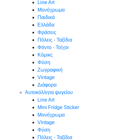
Line Art
Μονόχρωμα
Παιδικά
Ελλάδα
Φράσεις
Πόλεις - Ταξίδια
Φόντο - Τοίχοι
Κόμικς
Φύση
Ζωγραφική
Vintage
Διάφορα
Αυτοκόλλητα ψυγείου
Line Art
Mini Fridge Sticker
Μονόχρωμα
Vintage
Φύση
Πόλεις - Ταξίδια