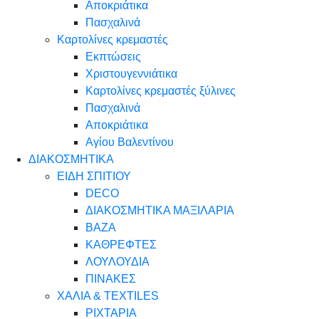
Αποκριάτικα
Πασχαλινά
Καρτολίνες κρεμαστές
Εκπτώσεις
Χριστουγεννιάτικα
Καρτολίνες κρεμαστές ξύλινες
Πασχαλινά
Αποκριάτικα
Αγίου Βαλεντίνου
ΔΙΑΚΟΣΜΗΤΙΚΑ
ΕΙΔΗ ΣΠΙΤΙΟΥ
DECO
ΔΙΑΚΟΣΜΗΤΙΚΑ ΜΑΞΙΛΑΡΙΑ
ΒΑΖΑ
ΚΑΘΡΕΦΤΕΣ
ΛΟΥΛΟΥΔΙΑ
ΠΙΝΑΚΕΣ
ΧΑΛΙΑ & TEXTILES
ΡΙΧΤΑΡΙΑ