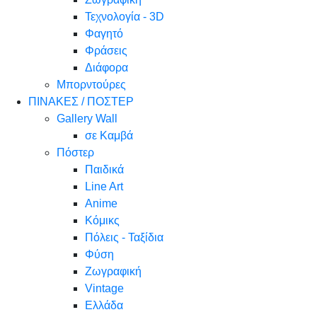
Τεχνολογία - 3D
Φαγητό
Φράσεις
Διάφορα
Μπορντούρες
ΠΙΝΑΚΕΣ / ΠΟΣΤΕΡ
Gallery Wall
σε Καμβά
Πόστερ
Παιδικά
Line Art
Anime
Κόμικς
Πόλεις - Ταξίδια
Φύση
Ζωγραφική
Vintage
Ελλάδα