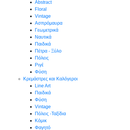
Abstract
Floral
Vintage
Ασπρόμαυρα
Γεωμετρικά
Ναυτικά
Παιδικά
Πέτρα - Ξύλο
Πόλεις
Ριγέ
Φύση
Κρεμάστρες και Καλόγεροι
Line Art
Παιδικά
Φύση
Vintage
Πόλεις -Ταξίδια
Κόμικ
Φαγητό