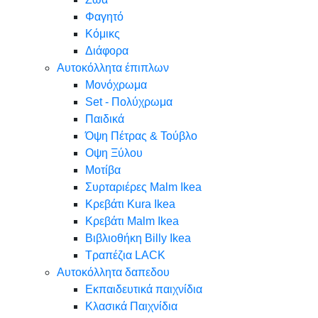
Φαγητό
Κόμικς
Διάφορα
Αυτοκόλλητα έπιπλων
Μονόχρωμα
Set - Πολύχρωμα
Παιδικά
Όψη Πέτρας & Τούβλο
Oψη Ξύλου
Μοτίβα
Συρταριέρες Malm Ikea
Κρεβάτι Kura Ikea
Κρεβάτι Malm Ikea
Βιβλιοθήκη Billy Ikea
Τραπέζια LACK
Αυτοκόλλητα δαπεδου
Εκπαιδευτικά παιχνίδια
Κλασικά Παιχνίδια