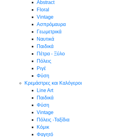
Abstract
Floral
Vintage
Ασπρόμαυρα
Γεωμετρικά
Ναυτικά
Παιδικά
Πέτρα - Ξύλο
Πόλεις
Ριγέ
Φύση
Κρεμάστρες και Καλόγεροι
Line Art
Παιδικά
Φύση
Vintage
Πόλεις -Ταξίδια
Κόμικ
Φαγητό