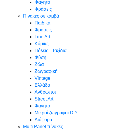
Φαγητό
Φράσεις
Πίνακες σε καμβά
Παιδικά
Φράσεις
Line Art
Κόμικς
Πόλεις - Ταξίδια
Φύση
Ζώα
Ζωγραφική
Vintage
Ελλάδα
Άνθρωποι
Street Art
Φαγητό
Μικροί ζωγράφοι DIY
Διάφορα
Multi Panel πίνακες