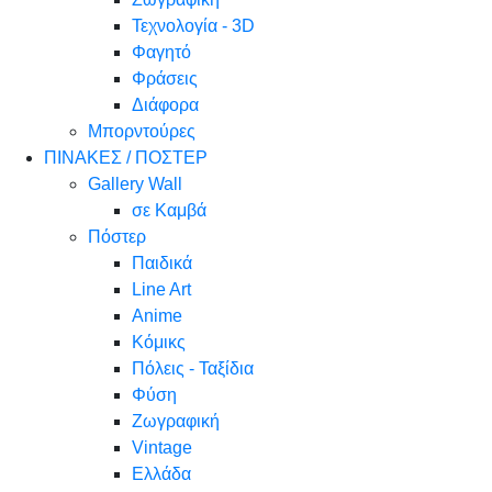
Τεχνολογία - 3D
Φαγητό
Φράσεις
Διάφορα
Μπορντούρες
ΠΙΝΑΚΕΣ / ΠΟΣΤΕΡ
Gallery Wall
σε Καμβά
Πόστερ
Παιδικά
Line Art
Anime
Κόμικς
Πόλεις - Ταξίδια
Φύση
Ζωγραφική
Vintage
Ελλάδα