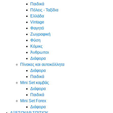
Παιδικά
Πόλεις - Ταξίδια
Ελλάδα
Vintage
Φαγητό
Ζωγραφική
Φύση
Κόμικς
Άνθρωποι
Διάφορα
Πίνακες και αυτοκόλλητα
Διάφορα
Παιδικά
Mini Set καμβάς
Διάφορα
Παιδικά
Mini Set Forex
Διάφορα
ΑΞΕΣΟΥΑΡ ΣΠΙΤΙΟΥ