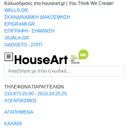
Καλωσόρισες στο houseart.gr | You Think We Create!
WALLS.GR
ΣΚΑΝΔΙΝΑΒΙΚΗ ΔΙΑΚΟΣΜΗΣΗ
EPIGRAMI.GR
ΕΠΙΓΡΑΦΗ - ΣΗΜΑΝΣΗ
JAJALA.GR
GADGETS - ΣΠΙΤΙ
Houseart Menu
Αναζήτηση
ΤΗΛΕΦΩΝΑ ΠΑΡΑΓΓΕΛΙΩΝ
210.873.20.90
-
2610.24.25.25
ΛΟΓΑΡΙΑΣΜΟΣ
ΑΓΑΠΗΜΕΝΑ
ΚΑΛΑΘΙ