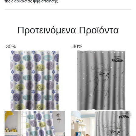
της διαδικασίας ψηφιοποίησης.
Πρoτεινόμενα Προϊόντα
-30%
-30%