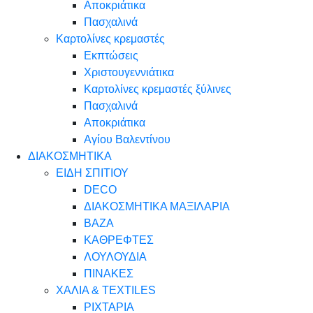
Αποκριάτικα
Πασχαλινά
Καρτολίνες κρεμαστές
Εκπτώσεις
Χριστουγεννιάτικα
Καρτολίνες κρεμαστές ξύλινες
Πασχαλινά
Αποκριάτικα
Αγίου Βαλεντίνου
ΔΙΑΚΟΣΜΗΤΙΚΑ
ΕΙΔΗ ΣΠΙΤΙΟΥ
DECO
ΔΙΑΚΟΣΜΗΤΙΚΑ ΜΑΞΙΛΑΡΙΑ
ΒΑΖΑ
ΚΑΘΡΕΦΤΕΣ
ΛΟΥΛΟΥΔΙΑ
ΠΙΝΑΚΕΣ
ΧΑΛΙΑ & TEXTILES
ΡΙΧΤΑΡΙΑ