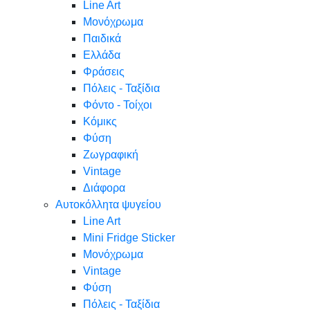
Line Art
Μονόχρωμα
Παιδικά
Ελλάδα
Φράσεις
Πόλεις - Ταξίδια
Φόντο - Τοίχοι
Κόμικς
Φύση
Ζωγραφική
Vintage
Διάφορα
Αυτοκόλλητα ψυγείου
Line Art
Mini Fridge Sticker
Μονόχρωμα
Vintage
Φύση
Πόλεις - Ταξίδια