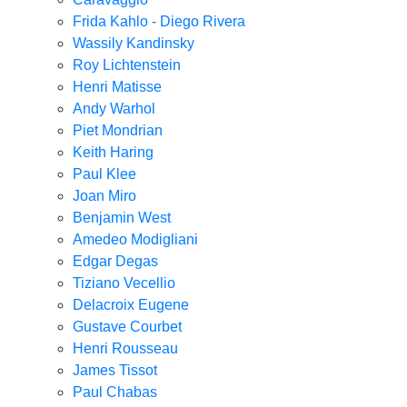
Frida Kahlo - Diego Rivera
Wassily Kandinsky
Roy Lichtenstein
Henri Matisse
Andy Warhol
Piet Mondrian
Keith Haring
Paul Klee
Joan Miro
Benjamin West
Amedeo Modigliani
Edgar Degas
Tiziano Vecellio
Delacroix Eugene
Gustave Courbet
Henri Rousseau
James Tissot
Paul Chabas