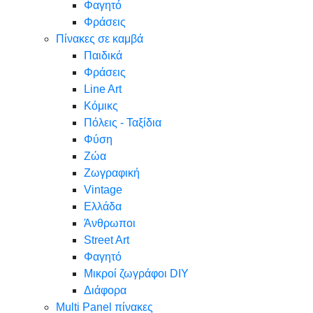
Φαγητό
Φράσεις
Πίνακες σε καμβά
Παιδικά
Φράσεις
Line Art
Κόμικς
Πόλεις - Ταξίδια
Φύση
Ζώα
Ζωγραφική
Vintage
Ελλάδα
Άνθρωποι
Street Art
Φαγητό
Μικροί ζωγράφοι DIY
Διάφορα
Multi Panel πίνακες