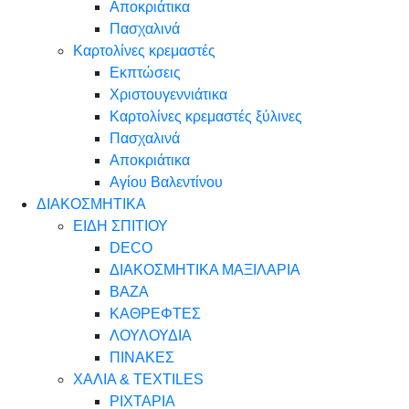
Αποκριάτικα
Πασχαλινά
Καρτολίνες κρεμαστές
Εκπτώσεις
Χριστουγεννιάτικα
Καρτολίνες κρεμαστές ξύλινες
Πασχαλινά
Αποκριάτικα
Αγίου Βαλεντίνου
ΔΙΑΚΟΣΜΗΤΙΚΑ
ΕΙΔΗ ΣΠΙΤΙΟΥ
DECO
ΔΙΑΚΟΣΜΗΤΙΚΑ ΜΑΞΙΛΑΡΙΑ
ΒΑΖΑ
ΚΑΘΡΕΦΤΕΣ
ΛΟΥΛΟΥΔΙΑ
ΠΙΝΑΚΕΣ
ΧΑΛΙΑ & TEXTILES
ΡΙΧΤΑΡΙΑ