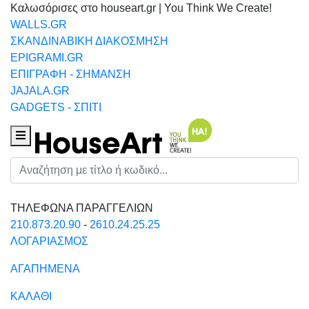
Καλωσόρισες στο houseart.gr | You Think We Create!
WALLS.GR
ΣΚΑΝΔΙΝΑΒΙΚΗ ΔΙΑΚΟΣΜΗΣΗ
EPIGRAMI.GR
ΕΠΙΓΡΑΦΗ - ΣΗΜΑΝΣΗ
JAJALA.GR
GADGETS - ΣΠΙΤΙ
Houseart Menu
Αναζήτηση
ΤΗΛΕΦΩΝΑ ΠΑΡΑΓΓΕΛΙΩΝ
210.873.20.90
-
2610.24.25.25
ΛΟΓΑΡΙΑΣΜΟΣ
ΑΓΑΠΗΜΕΝΑ
ΚΑΛΑΘΙ