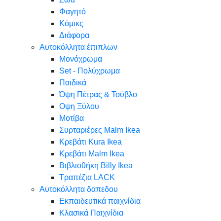
Φαγητό
Κόμικς
Διάφορα
Αυτοκόλλητα έπιπλων
Μονόχρωμα
Set - Πολύχρωμα
Παιδικά
Όψη Πέτρας & Τούβλο
Oψη Ξύλου
Μοτίβα
Συρταριέρες Malm Ikea
Κρεβάτι Kura Ikea
Κρεβάτι Malm Ikea
Βιβλιοθήκη Billy Ikea
Τραπέζια LACK
Αυτοκόλλητα δαπεδου
Εκπαιδευτικά παιχνίδια
Κλασικά Παιχνίδια