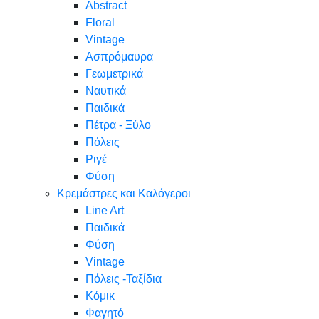
Abstract
Floral
Vintage
Ασπρόμαυρα
Γεωμετρικά
Ναυτικά
Παιδικά
Πέτρα - Ξύλο
Πόλεις
Ριγέ
Φύση
Κρεμάστρες και Καλόγεροι
Line Art
Παιδικά
Φύση
Vintage
Πόλεις -Ταξίδια
Κόμικ
Φαγητό