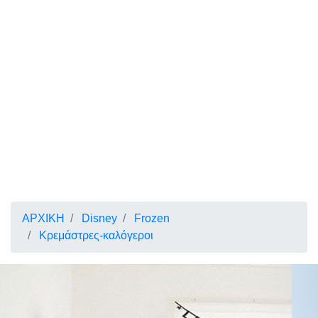
ΑΡΧΙΚΗ
Disney
Frozen
Κρεμάστρες-καλόγεροι