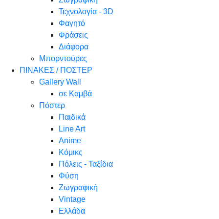
Τεχνολογία - 3D
Φαγητό
Φράσεις
Διάφορα
Μπορντούρες
ΠΙΝΑΚΕΣ / ΠΟΣΤΕΡ
Gallery Wall
σε Καμβά
Πόστερ
Παιδικά
Line Art
Anime
Κόμικς
Πόλεις - Ταξίδια
Φύση
Ζωγραφική
Vintage
Ελλάδα