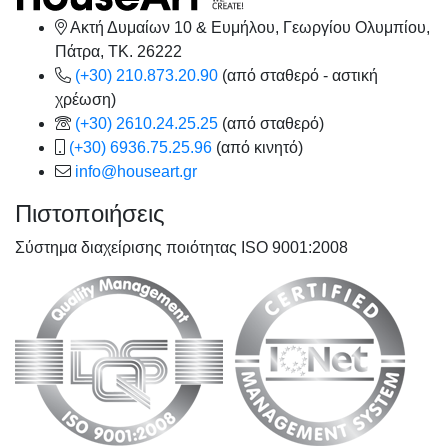
Ακτή Δυμαίων 10 & Ευμήλου, Γεωργίου Ολυμπίου,
Πάτρα, TK. 26222
(+30) 210.873.20.90
(από σταθερό - αστική
χρέωση)
(+30) 2610.24.25.25
(από σταθερό)
(+30) 6936.75.25.96
(από κινητό)
info@houseart.gr
Πιστοποιήσεις
Σύστημα διαχείρισης ποιότητας ISO 9001:2008