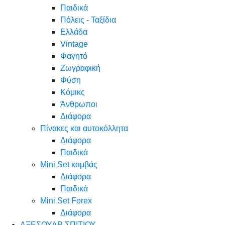
Παιδικά
Πόλεις - Ταξίδια
Ελλάδα
Vintage
Φαγητό
Ζωγραφική
Φύση
Κόμικς
Άνθρωποι
Διάφορα
Πίνακες και αυτοκόλλητα
Διάφορα
Παιδικά
Mini Set καμβάς
Διάφορα
Παιδικά
Mini Set Forex
Διάφορα
ΑΞΕΣΟΥΑΡ ΣΠΙΤΙΟΥ