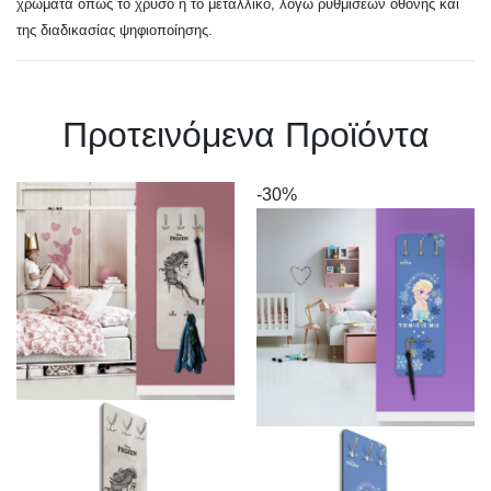
χρώματα όπως το χρυσό ή το μεταλλικό, λόγω ρυθμίσεων οθόνης και
της διαδικασίας ψηφιοποίησης.
Πρoτεινόμενα Προϊόντα
-30%