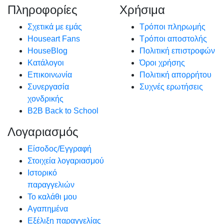
Πληροφορίες
Χρήσιμα
Σχετικά με εμάς
Τρόποι πληρωμής
Houseart Fans
Τρόποι αποστολής
HouseBlog
Πολιτική επιστροφών
Κατάλογοι
Όροι χρήσης
Επικοινωνία
Πολιτική απορρήτου
Συνεργασία
Συχνές ερωτήσεις
χονδρικής
B2B Back to School
Λογαριασμός
Είσοδος/Εγγραφή
Στοιχεία λογαριασμού
Ιστορικό
παραγγελιών
Το καλάθι μου
Αγαπημένα
Εξέλιξη παραγγελίας