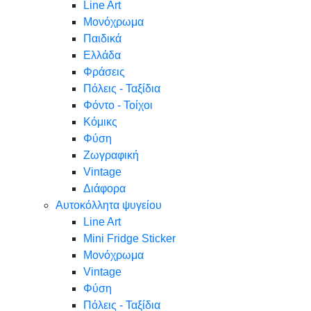
Line Art
Μονόχρωμα
Παιδικά
Ελλάδα
Φράσεις
Πόλεις - Ταξίδια
Φόντο - Τοίχοι
Κόμικς
Φύση
Ζωγραφική
Vintage
Διάφορα
Αυτοκόλλητα ψυγείου
Line Art
Mini Fridge Sticker
Μονόχρωμα
Vintage
Φύση
Πόλεις - Ταξίδια