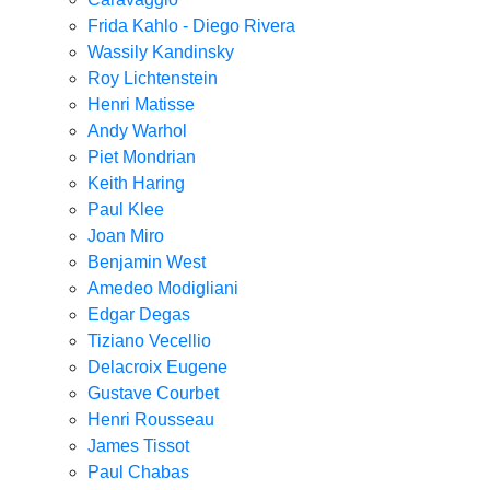
Frida Kahlo - Diego Rivera
Wassily Kandinsky
Roy Lichtenstein
Henri Matisse
Andy Warhol
Piet Mondrian
Keith Haring
Paul Klee
Joan Miro
Benjamin West
Amedeo Modigliani
Edgar Degas
Tiziano Vecellio
Delacroix Eugene
Gustave Courbet
Henri Rousseau
James Tissot
Paul Chabas