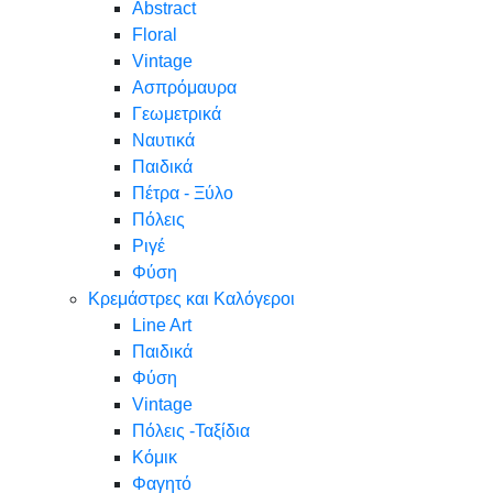
Abstract
Floral
Vintage
Ασπρόμαυρα
Γεωμετρικά
Ναυτικά
Παιδικά
Πέτρα - Ξύλο
Πόλεις
Ριγέ
Φύση
Κρεμάστρες και Καλόγεροι
Line Art
Παιδικά
Φύση
Vintage
Πόλεις -Ταξίδια
Κόμικ
Φαγητό