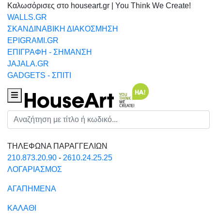
Καλωσόρισες στο houseart.gr | You Think We Create!
WALLS.GR
ΣΚΑΝΔΙΝΑΒΙΚΗ ΔΙΑΚΟΣΜΗΣΗ
EPIGRAMI.GR
ΕΠΙΓΡΑΦΗ - ΣΗΜΑΝΣΗ
JAJALA.GR
GADGETS - ΣΠΙΤΙ
Houseart Menu
Αναζήτηση
ΤΗΛΕΦΩΝΑ ΠΑΡΑΓΓΕΛΙΩΝ
210.873.20.90
-
2610.24.25.25
ΛΟΓΑΡΙΑΣΜΟΣ
ΑΓΑΠΗΜΕΝΑ
ΚΑΛΑΘΙ