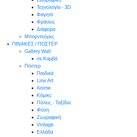
Τεχνολογία - 3D
Φαγητό
Φράσεις
Διάφορα
Μπορντούρες
ΠΙΝΑΚΕΣ / ΠΟΣΤΕΡ
Gallery Wall
σε Καμβά
Πόστερ
Παιδικά
Line Art
Anime
Κόμικς
Πόλεις - Ταξίδια
Φύση
Ζωγραφική
Vintage
Ελλάδα