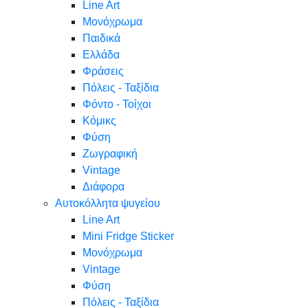
Line Art
Μονόχρωμα
Παιδικά
Ελλάδα
Φράσεις
Πόλεις - Ταξίδια
Φόντο - Τοίχοι
Κόμικς
Φύση
Ζωγραφική
Vintage
Διάφορα
Αυτοκόλλητα ψυγείου
Line Art
Mini Fridge Sticker
Μονόχρωμα
Vintage
Φύση
Πόλεις - Ταξίδια