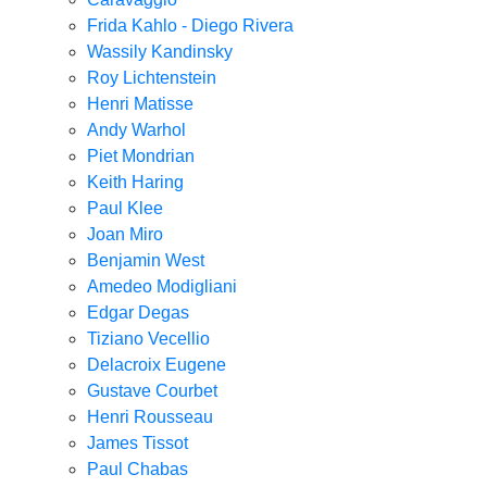
Frida Kahlo - Diego Rivera
Wassily Kandinsky
Roy Lichtenstein
Henri Matisse
Andy Warhol
Piet Mondrian
Keith Haring
Paul Klee
Joan Miro
Benjamin West
Amedeo Modigliani
Edgar Degas
Tiziano Vecellio
Delacroix Eugene
Gustave Courbet
Henri Rousseau
James Tissot
Paul Chabas