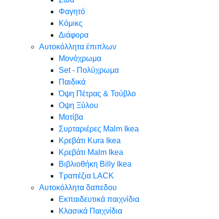
Φαγητό
Κόμικς
Διάφορα
Αυτοκόλλητα έπιπλων
Μονόχρωμα
Set - Πολύχρωμα
Παιδικά
Όψη Πέτρας & Τούβλο
Oψη Ξύλου
Μοτίβα
Συρταριέρες Malm Ikea
Κρεβάτι Kura Ikea
Κρεβάτι Malm Ikea
Βιβλιοθήκη Billy Ikea
Τραπέζια LACK
Αυτοκόλλητα δαπεδου
Εκπαιδευτικά παιχνίδια
Κλασικά Παιχνίδια