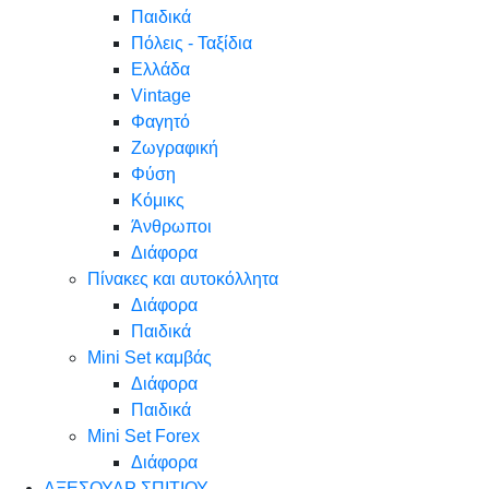
Παιδικά
Πόλεις - Ταξίδια
Ελλάδα
Vintage
Φαγητό
Ζωγραφική
Φύση
Κόμικς
Άνθρωποι
Διάφορα
Πίνακες και αυτοκόλλητα
Διάφορα
Παιδικά
Mini Set καμβάς
Διάφορα
Παιδικά
Mini Set Forex
Διάφορα
ΑΞΕΣΟΥΑΡ ΣΠΙΤΙΟΥ