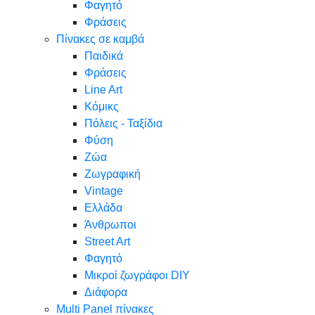
Φαγητό
Φράσεις
Πίνακες σε καμβά
Παιδικά
Φράσεις
Line Art
Κόμικς
Πόλεις - Ταξίδια
Φύση
Ζώα
Ζωγραφική
Vintage
Ελλάδα
Άνθρωποι
Street Art
Φαγητό
Μικροί ζωγράφοι DIY
Διάφορα
Multi Panel πίνακες