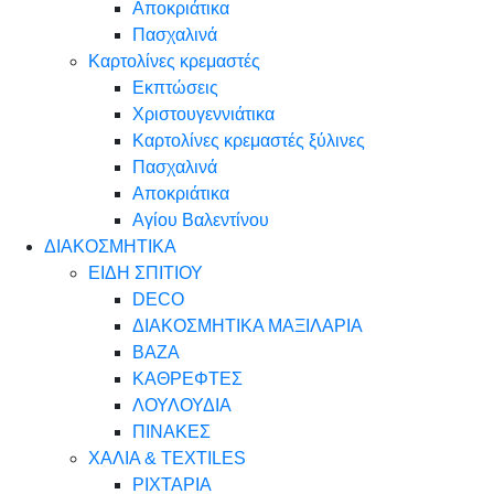
Αποκριάτικα
Πασχαλινά
Καρτολίνες κρεμαστές
Εκπτώσεις
Χριστουγεννιάτικα
Καρτολίνες κρεμαστές ξύλινες
Πασχαλινά
Αποκριάτικα
Αγίου Βαλεντίνου
ΔΙΑΚΟΣΜΗΤΙΚΑ
ΕΙΔΗ ΣΠΙΤΙΟΥ
DECO
ΔΙΑΚΟΣΜΗΤΙΚΑ ΜΑΞΙΛΑΡΙΑ
ΒΑΖΑ
ΚΑΘΡΕΦΤΕΣ
ΛΟΥΛΟΥΔΙΑ
ΠΙΝΑΚΕΣ
ΧΑΛΙΑ & TEXTILES
ΡΙΧΤΑΡΙΑ