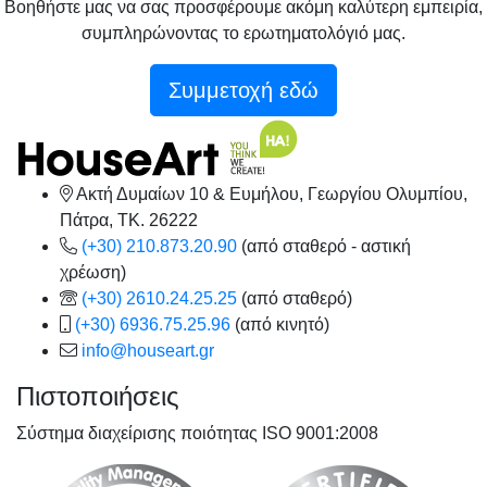
Βοηθήστε μας να σας προσφέρουμε ακόμη καλύτερη εμπειρία,
συμπληρώνοντας το ερωτηματολόγιό μας.
Συμμετοχή εδώ
Ακτή Δυμαίων 10 & Ευμήλου, Γεωργίου Ολυμπίου,
Πάτρα, TK. 26222
(+30) 210.873.20.90
(από σταθερό - αστική
χρέωση)
(+30) 2610.24.25.25
(από σταθερό)
(+30) 6936.75.25.96
(από κινητό)
info@houseart.gr
Πιστοποιήσεις
Σύστημα διαχείρισης ποιότητας ISO 9001:2008