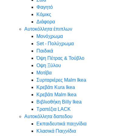
Φαγητό
Κόμικς
Διάφορα
Αυτοκόλλητα έπιπλων
Μονόχρωμα
Set - Πολύχρωμα
Παιδικά
Όψη Πέτρας & Τούβλο
Oψη Ξύλου
Μοτίβα
Συρταριέρες Malm Ikea
Κρεβάτι Kura Ikea
Κρεβάτι Malm Ikea
Βιβλιοθήκη Billy Ikea
Τραπέζια LACK
Αυτοκόλλητα δαπεδου
Εκπαιδευτικά παιχνίδια
Κλασικά Παιχνίδια