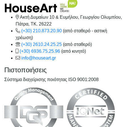
Ακτή Δυμαίων 10 & Ευμήλου, Γεωργίου Ολυμπίου,
Πάτρα, TK. 26222
(+30) 210.873.20.90
(από σταθερό - αστική
χρέωση)
(+30) 2610.24.25.25
(από σταθερό)
(+30) 6936.75.25.96
(από κινητό)
info@houseart.gr
Πιστοποιήσεις
Σύστημα διαχείρισης ποιότητας ISO 9001:2008