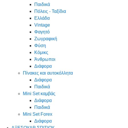
Παιδικά
Πόλεις - Ταξίδια
Ελλάδα
Vintage
Φαγητό
Ζωγραφική
Φύση
Κόμικς
Άνθρωποι
Διάφορα
Πίνακες και αυτοκόλλητα
Διάφορα
Παιδικά
Mini Set καμβάς
Διάφορα
Παιδικά
Mini Set Forex
Διάφορα
ΑΞΕΣΟΥΑΡ ΣΠΙΤΙΟΥ