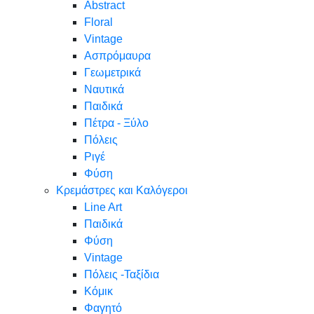
Abstract
Floral
Vintage
Ασπρόμαυρα
Γεωμετρικά
Ναυτικά
Παιδικά
Πέτρα - Ξύλο
Πόλεις
Ριγέ
Φύση
Κρεμάστρες και Καλόγεροι
Line Art
Παιδικά
Φύση
Vintage
Πόλεις -Ταξίδια
Κόμικ
Φαγητό