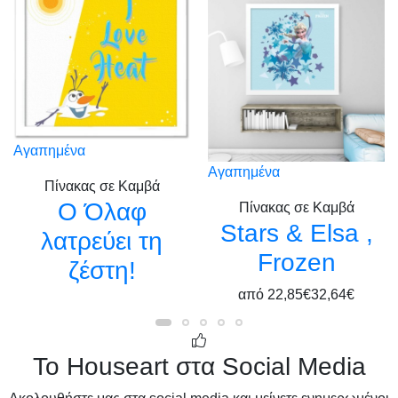
Αγαπημένα
Αγαπημένα
Πίνακας σε Καμβά
Ο Όλαφ
Πίνακας σε Καμβά
Stars & Elsa ,
λατρεύει τη
Frozen
ζέστη!
από
22,85€
32,64€
Το Houseart στα Social Media