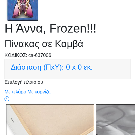
Η Άννα, Frozen!!!
Πίνακας σε Καμβά
KΩΔΙΚΟΣ: ca-637006
Διάσταση (ΠxΥ):
0 x 0 εκ.
Επιλογή πλαισίου
Με τελάρο
Με κορνίζα