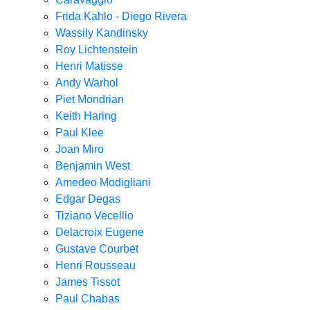
Frida Kahlo - Diego Rivera
Wassily Kandinsky
Roy Lichtenstein
Henri Matisse
Andy Warhol
Piet Mondrian
Keith Haring
Paul Klee
Joan Miro
Benjamin West
Amedeo Modigliani
Edgar Degas
Tiziano Vecellio
Delacroix Eugene
Gustave Courbet
Henri Rousseau
James Tissot
Paul Chabas