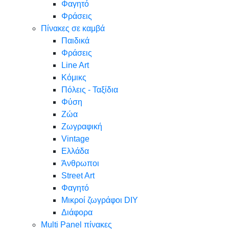
Φαγητό
Φράσεις
Πίνακες σε καμβά
Παιδικά
Φράσεις
Line Art
Κόμικς
Πόλεις - Ταξίδια
Φύση
Ζώα
Ζωγραφική
Vintage
Ελλάδα
Άνθρωποι
Street Art
Φαγητό
Μικροί ζωγράφοι DIY
Διάφορα
Multi Panel πίνακες