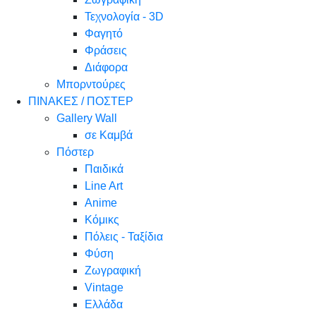
Τεχνολογία - 3D
Φαγητό
Φράσεις
Διάφορα
Μπορντούρες
ΠΙΝΑΚΕΣ / ΠΟΣΤΕΡ
Gallery Wall
σε Καμβά
Πόστερ
Παιδικά
Line Art
Anime
Κόμικς
Πόλεις - Ταξίδια
Φύση
Ζωγραφική
Vintage
Ελλάδα