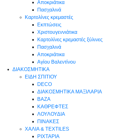
Αποκριάτικα
Πασχαλινά
Καρτολίνες κρεμαστές
Εκπτώσεις
Χριστουγεννιάτικα
Καρτολίνες κρεμαστές ξύλινες
Πασχαλινά
Αποκριάτικα
Αγίου Βαλεντίνου
ΔΙΑΚΟΣΜΗΤΙΚΑ
ΕΙΔΗ ΣΠΙΤΙΟΥ
DECO
ΔΙΑΚΟΣΜΗΤΙΚΑ ΜΑΞΙΛΑΡΙΑ
ΒΑΖΑ
ΚΑΘΡΕΦΤΕΣ
ΛΟΥΛΟΥΔΙΑ
ΠΙΝΑΚΕΣ
ΧΑΛΙΑ & TEXTILES
ΡΙΧΤΑΡΙΑ