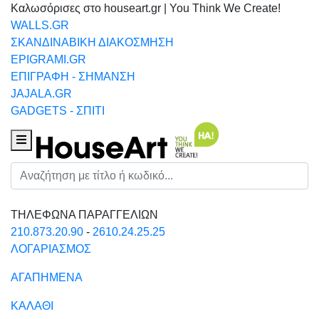
Καλωσόρισες στο houseart.gr | You Think We Create!
WALLS.GR
ΣΚΑΝΔΙΝΑΒΙΚΗ ΔΙΑΚΟΣΜΗΣΗ
EPIGRAMI.GR
ΕΠΙΓΡΑΦΗ - ΣΗΜΑΝΣΗ
JAJALA.GR
GADGETS - ΣΠΙΤΙ
Houseart Menu
Αναζήτηση
ΤΗΛΕΦΩΝΑ ΠΑΡΑΓΓΕΛΙΩΝ
210.873.20.90
-
2610.24.25.25
ΛΟΓΑΡΙΑΣΜΟΣ
ΑΓΑΠΗΜΕΝΑ
ΚΑΛΑΘΙ