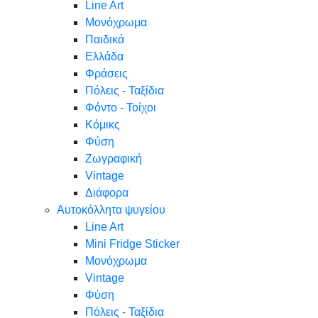
Line Art
Μονόχρωμα
Παιδικά
Ελλάδα
Φράσεις
Πόλεις - Ταξίδια
Φόντο - Τοίχοι
Κόμικς
Φύση
Ζωγραφική
Vintage
Διάφορα
Αυτοκόλλητα ψυγείου
Line Art
Mini Fridge Sticker
Μονόχρωμα
Vintage
Φύση
Πόλεις - Ταξίδια