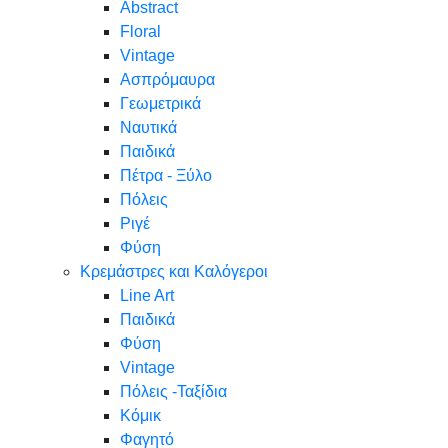
Abstract
Floral
Vintage
Ασπρόμαυρα
Γεωμετρικά
Ναυτικά
Παιδικά
Πέτρα - Ξύλο
Πόλεις
Ριγέ
Φύση
Κρεμάστρες και Καλόγεροι
Line Art
Παιδικά
Φύση
Vintage
Πόλεις -Ταξίδια
Κόμικ
Φαγητό