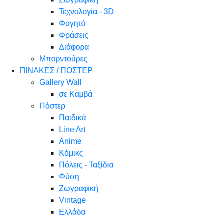
Τεχνολογία - 3D
Φαγητό
Φράσεις
Διάφορα
Μπορντούρες
ΠΙΝΑΚΕΣ / ΠΟΣΤΕΡ
Gallery Wall
σε Καμβά
Πόστερ
Παιδικά
Line Art
Anime
Κόμικς
Πόλεις - Ταξίδια
Φύση
Ζωγραφική
Vintage
Ελλάδα