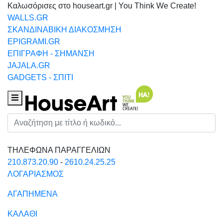
Καλωσόρισες στο houseart.gr | You Think We Create!
WALLS.GR
ΣΚΑΝΔΙΝΑΒΙΚΗ ΔΙΑΚΟΣΜΗΣΗ
EPIGRAMI.GR
ΕΠΙΓΡΑΦΗ - ΣΗΜΑΝΣΗ
JAJALA.GR
GADGETS - ΣΠΙΤΙ
Houseart Menu
Αναζήτηση
ΤΗΛΕΦΩΝΑ ΠΑΡΑΓΓΕΛΙΩΝ
210.873.20.90
-
2610.24.25.25
ΛΟΓΑΡΙΑΣΜΟΣ
ΑΓΑΠΗΜΕΝΑ
ΚΑΛΑΘΙ