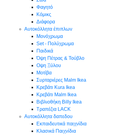
Φαγητό
Κόμικς
Διάφορα
Αυτοκόλλητα έπιπλων
Μονόχρωμα
Set - Πολύχρωμα
Παιδικά
Όψη Πέτρας & Τούβλο
Oψη Ξύλου
Μοτίβα
Συρταριέρες Malm Ikea
Κρεβάτι Kura Ikea
Κρεβάτι Malm Ikea
Βιβλιοθήκη Billy Ikea
Τραπέζια LACK
Αυτοκόλλητα δαπεδου
Εκπαιδευτικά παιχνίδια
Κλασικά Παιχνίδια