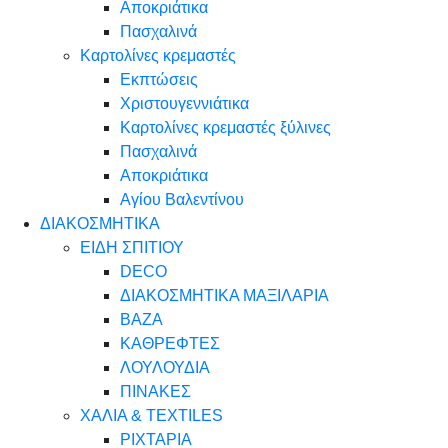
Αποκριάτικα
Πασχαλινά
Καρτολίνες κρεμαστές
Εκπτώσεις
Χριστουγεννιάτικα
Καρτολίνες κρεμαστές ξύλινες
Πασχαλινά
Αποκριάτικα
Αγίου Βαλεντίνου
ΔΙΑΚΟΣΜΗΤΙΚΑ
ΕΙΔΗ ΣΠΙΤΙΟΥ
DECO
ΔΙΑΚΟΣΜΗΤΙΚΑ ΜΑΞΙΛΑΡΙΑ
ΒΑΖΑ
ΚΑΘΡΕΦΤΕΣ
ΛΟΥΛΟΥΔΙΑ
ΠΙΝΑΚΕΣ
ΧΑΛΙΑ & TEXTILES
ΡΙΧΤΑΡΙΑ