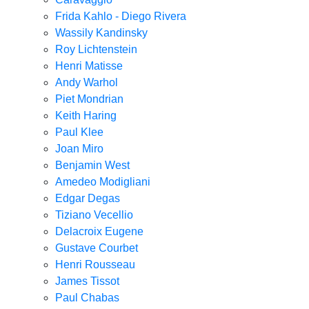
Frida Kahlo - Diego Rivera
Wassily Kandinsky
Roy Lichtenstein
Henri Matisse
Andy Warhol
Piet Mondrian
Keith Haring
Paul Klee
Joan Miro
Benjamin West
Amedeo Modigliani
Edgar Degas
Tiziano Vecellio
Delacroix Eugene
Gustave Courbet
Henri Rousseau
James Tissot
Paul Chabas