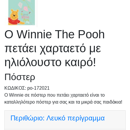
Ο Winnie The Pooh
πετάει χαρταετό με
ηλιόλουστο καιρό!
Πόστερ
KΩΔΙΚΟΣ: po-172021
Ο Winnie σε πόστερ που πετάει χαρταετό είναι το
καταλληλότερο πόστερ για σας και τα μικρά σας παιδάκια!
Περιθώριο:
Λευκό περίγραμμα