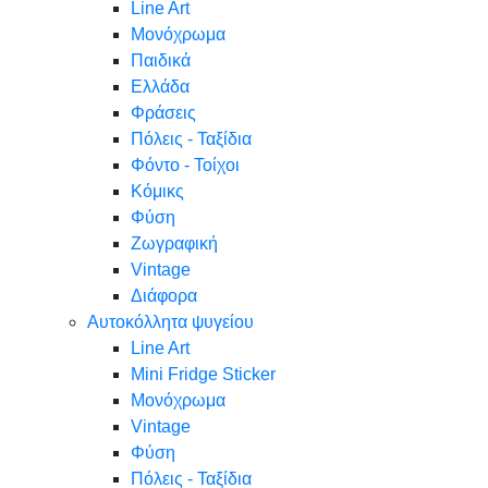
Line Art
Μονόχρωμα
Παιδικά
Ελλάδα
Φράσεις
Πόλεις - Ταξίδια
Φόντο - Τοίχοι
Κόμικς
Φύση
Ζωγραφική
Vintage
Διάφορα
Αυτοκόλλητα ψυγείου
Line Art
Mini Fridge Sticker
Μονόχρωμα
Vintage
Φύση
Πόλεις - Ταξίδια