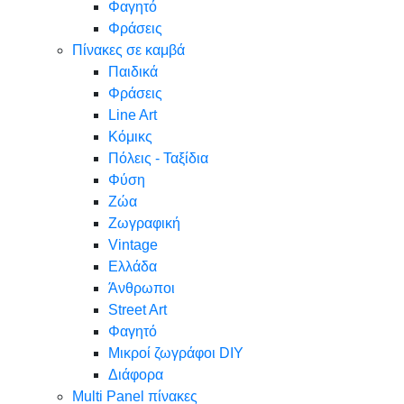
Φαγητό
Φράσεις
Πίνακες σε καμβά
Παιδικά
Φράσεις
Line Art
Κόμικς
Πόλεις - Ταξίδια
Φύση
Ζώα
Ζωγραφική
Vintage
Ελλάδα
Άνθρωποι
Street Art
Φαγητό
Μικροί ζωγράφοι DIY
Διάφορα
Multi Panel πίνακες