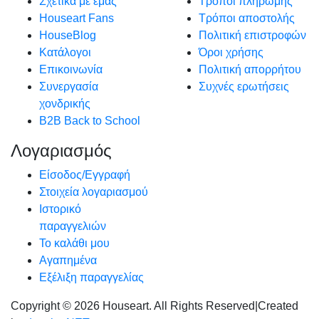
Σχετικά με εμάς
Τρόποι πληρωμής
Houseart Fans
Τρόποι αποστολής
HouseBlog
Πολιτική επιστροφών
Κατάλογοι
Όροι χρήσης
Επικοινωνία
Πολιτική απορρήτου
Συνεργασία
Συχνές ερωτήσεις
χονδρικής
B2B Back to School
Λογαριασμός
Είσοδος/Εγγραφή
Στοιχεία λογαριασμού
Ιστορικό
παραγγελιών
Το καλάθι μου
Αγαπημένα
Εξέλιξη παραγγελίας
Copyright © 2026 Houseart. All Rights Reserved
|
Created