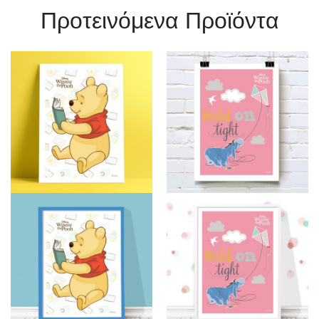
Πρoτεινόμενα Προϊόντα