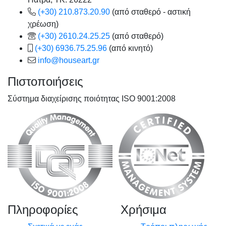
(+30) 210.873.20.90
(από σταθερό - αστική
χρέωση)
(+30) 2610.24.25.25
(από σταθερό)
(+30) 6936.75.25.96
(από κινητό)
info@houseart.gr
Πιστοποιήσεις
Σύστημα διαχείρισης ποιότητας ISO 9001:2008
Πληροφορίες
Χρήσιμα