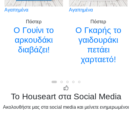
Αγαπημένα
Αγαπημένα
Πόστερ
Πόστερ
Ο Γουίνι το
Ο Γκαρής το
αρκουδάκι
γαιδουράκι
διαβάζει!
πετάει
χαρταετό!
Το Houseart στα Social Media
Ακολουθήστε μας στα social media και μείνετε ενημερωμένοι