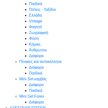
Παιδικά
Πόλεις - Ταξίδια
Ελλάδα
Vintage
Φαγητό
Ζωγραφική
Φύση
Κόμικς
Άνθρωποι
Διάφορα
Πίνακες και αυτοκόλλητα
Διάφορα
Παιδικά
Mini Set καμβάς
Διάφορα
Παιδικά
Mini Set Forex
Διάφορα
ΑΞΕΣΟΥΑΡ ΣΠΙΤΙΟΥ