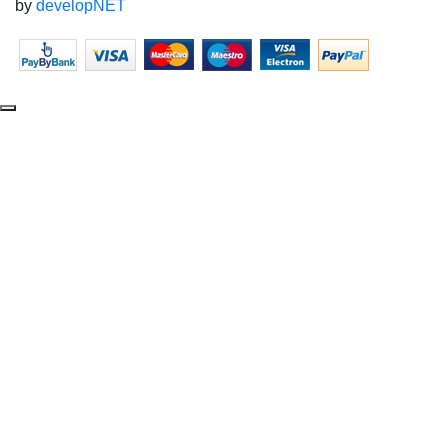
by
developNET