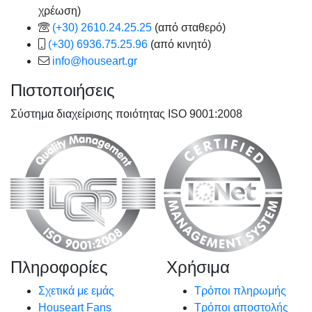
χρέωση)
(+30) 2610.24.25.25
(από σταθερό)
(+30) 6936.75.25.96
(από κινητό)
info@houseart.gr
Πιστοποιήσεις
Σύστημα διαχείρισης ποιότητας ISO 9001:2008
Πληροφορίες
Χρήσιμα
Σχετικά με εμάς
Τρόποι πληρωμής
Houseart Fans
Τρόποι αποστολής