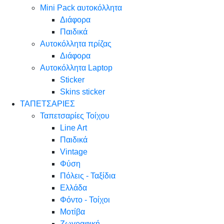
Mini Pack αυτοκόλλητα
Διάφορα
Παιδικά
Αυτοκόλλητα πρίζας
Διάφορα
Αυτοκόλλητα Laptop
Sticker
Skins sticker
ΤΑΠΕΤΣΑΡΙΕΣ
Ταπετσαρίες Τοίχου
Line Art
Παιδικά
Vintage
Φύση
Πόλεις - Ταξίδια
Ελλάδα
Φόντο - Τοίχοι
Μοτίβα
Ζωγραφική