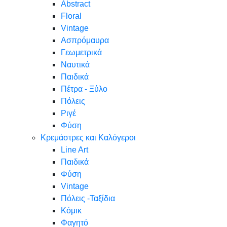
Abstract
Floral
Vintage
Ασπρόμαυρα
Γεωμετρικά
Ναυτικά
Παιδικά
Πέτρα - Ξύλο
Πόλεις
Ριγέ
Φύση
Κρεμάστρες και Καλόγεροι
Line Art
Παιδικά
Φύση
Vintage
Πόλεις -Ταξίδια
Κόμικ
Φαγητό