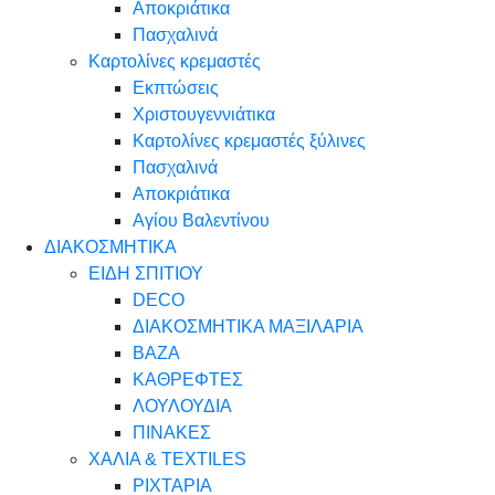
Αποκριάτικα
Πασχαλινά
Καρτολίνες κρεμαστές
Εκπτώσεις
Χριστουγεννιάτικα
Καρτολίνες κρεμαστές ξύλινες
Πασχαλινά
Αποκριάτικα
Αγίου Βαλεντίνου
ΔΙΑΚΟΣΜΗΤΙΚΑ
ΕΙΔΗ ΣΠΙΤΙΟΥ
DECO
ΔΙΑΚΟΣΜΗΤΙΚΑ ΜΑΞΙΛΑΡΙΑ
ΒΑΖΑ
ΚΑΘΡΕΦΤΕΣ
ΛΟΥΛΟΥΔΙΑ
ΠΙΝΑΚΕΣ
ΧΑΛΙΑ & TEXTILES
ΡΙΧΤΑΡΙΑ