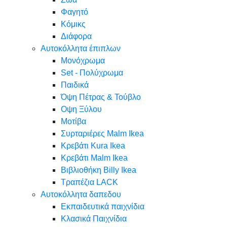
Φαγητό
Κόμικς
Διάφορα
Αυτοκόλλητα έπιπλων
Μονόχρωμα
Set - Πολύχρωμα
Παιδικά
Όψη Πέτρας & Τούβλο
Oψη Ξύλου
Μοτίβα
Συρταριέρες Malm Ikea
Κρεβάτι Kura Ikea
Κρεβάτι Malm Ikea
Βιβλιοθήκη Billy Ikea
Τραπέζια LACK
Αυτοκόλλητα δαπεδου
Εκπαιδευτικά παιχνίδια
Κλασικά Παιχνίδια