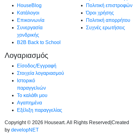
HouseBlog
Πολιτική επιστροφών
Κατάλογοι
Όροι χρήσης
Επικοινωνία
Πολιτική απορρήτου
Συνεργασία
Συχνές ερωτήσεις
χονδρικής
B2B Back to School
Λογαριασμός
Είσοδος/Εγγραφή
Στοιχεία λογαριασμού
Ιστορικό
παραγγελιών
Το καλάθι μου
Αγαπημένα
Εξέλιξη παραγγελίας
Copyright © 2026 Houseart. All Rights Reserved
|
Created
by
developNET