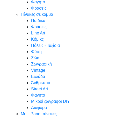
Φαγητό
Φράσεις
Πίνακες σε καμβά
Παιδικά
Φράσεις
Line Art
Κόμικς
Πόλεις - Ταξίδια
Φύση
Ζώα
Ζωγραφική
Vintage
Ελλάδα
Άνθρωποι
Street Art
Φαγητό
Μικροί ζωγράφοι DIY
Διάφορα
Multi Panel πίνακες