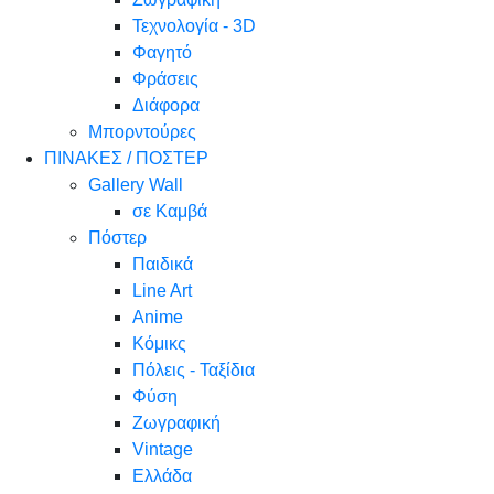
Τεχνολογία - 3D
Φαγητό
Φράσεις
Διάφορα
Μπορντούρες
ΠΙΝΑΚΕΣ / ΠΟΣΤΕΡ
Gallery Wall
σε Καμβά
Πόστερ
Παιδικά
Line Art
Anime
Κόμικς
Πόλεις - Ταξίδια
Φύση
Ζωγραφική
Vintage
Ελλάδα