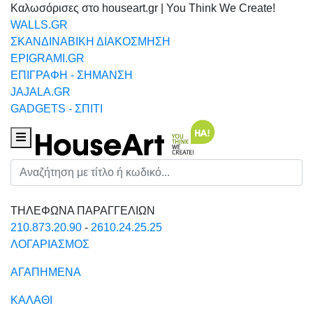
Καλωσόρισες στο houseart.gr | You Think We Create!
WALLS.GR
ΣΚΑΝΔΙΝΑΒΙΚΗ ΔΙΑΚΟΣΜΗΣΗ
EPIGRAMI.GR
ΕΠΙΓΡΑΦΗ - ΣΗΜΑΝΣΗ
JAJALA.GR
GADGETS - ΣΠΙΤΙ
Houseart Menu
Αναζήτηση
ΤΗΛΕΦΩΝΑ ΠΑΡΑΓΓΕΛΙΩΝ
210.873.20.90
-
2610.24.25.25
ΛΟΓΑΡΙΑΣΜΟΣ
ΑΓΑΠΗΜΕΝΑ
ΚΑΛΑΘΙ