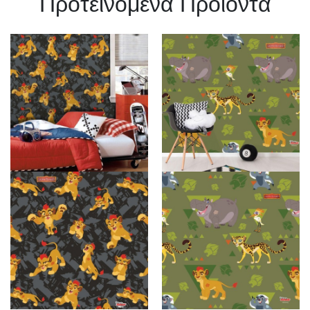
Πρoτεινόμενα Προϊόντα