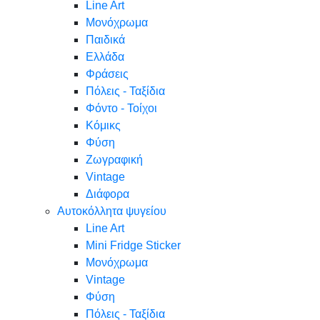
Line Art
Μονόχρωμα
Παιδικά
Ελλάδα
Φράσεις
Πόλεις - Ταξίδια
Φόντο - Τοίχοι
Κόμικς
Φύση
Ζωγραφική
Vintage
Διάφορα
Αυτοκόλλητα ψυγείου
Line Art
Mini Fridge Sticker
Μονόχρωμα
Vintage
Φύση
Πόλεις - Ταξίδια