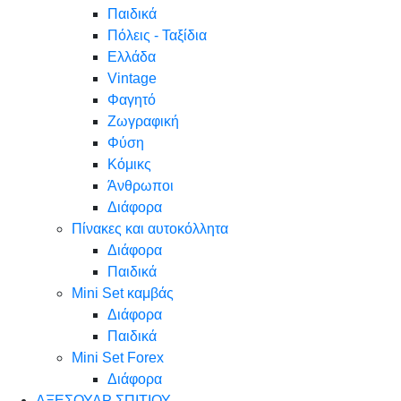
Παιδικά
Πόλεις - Ταξίδια
Ελλάδα
Vintage
Φαγητό
Ζωγραφική
Φύση
Κόμικς
Άνθρωποι
Διάφορα
Πίνακες και αυτοκόλλητα
Διάφορα
Παιδικά
Mini Set καμβάς
Διάφορα
Παιδικά
Mini Set Forex
Διάφορα
ΑΞΕΣΟΥΑΡ ΣΠΙΤΙΟΥ