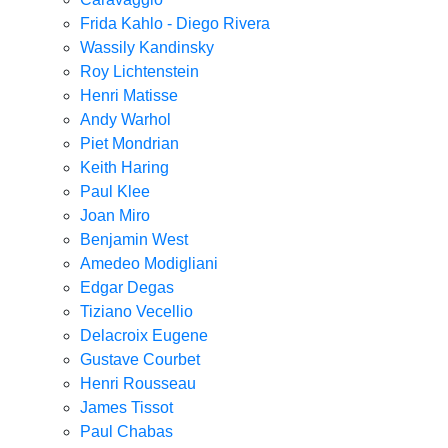
Frida Kahlo - Diego Rivera
Wassily Kandinsky
Roy Lichtenstein
Henri Matisse
Andy Warhol
Piet Mondrian
Keith Haring
Paul Klee
Joan Miro
Benjamin West
Amedeo Modigliani
Edgar Degas
Tiziano Vecellio
Delacroix Eugene
Gustave Courbet
Henri Rousseau
James Tissot
Paul Chabas