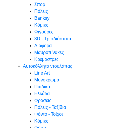
Σπορ
Πόλεις
Banksy
Κόμικς
Φιγούρες
3D - Τρισδιάστατα
Διάφορα
Μαυροπίνακες
Κρεμάστρες
Αυτοκόλλητα ντουλάπας
Line Art
Μονόχρωμα
Παιδικά
Ελλάδα
Φράσεις
Πόλεις - Ταξίδια
Φόντο - Τοίχοι
Κόμικς
Φύση