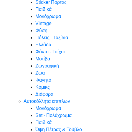
Sticker Πόρτας
Παιδικά
Μονόχρωμα
Vintage
Φύση
Πόλεις - Ταξίδια
Ελλάδα
Φόντο - Τοίχοι
Μοτίβα
Ζωγραφική
Ζώα
Φαγητό
Κόμικς
Διάφορα
Αυτοκόλλητα έπιπλων
Μονόχρωμα
Set - Πολύχρωμα
Παιδικά
Όψη Πέτρας & Τούβλο