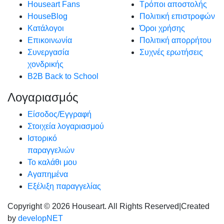
Houseart Fans
Τρόποι αποστολής
HouseBlog
Πολιτική επιστροφών
Κατάλογοι
Όροι χρήσης
Επικοινωνία
Πολιτική απορρήτου
Συνεργασία
Συχνές ερωτήσεις
χονδρικής
B2B Back to School
Λογαριασμός
Είσοδος/Εγγραφή
Στοιχεία λογαριασμού
Ιστορικό
παραγγελιών
Το καλάθι μου
Αγαπημένα
Εξέλιξη παραγγελίας
Copyright © 2026 Houseart. All Rights Reserved
|
Created
by
developNET