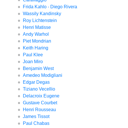
Frida Kahlo - Diego Rivera
Wassily Kandinsky
Roy Lichtenstein
Henri Matisse
Andy Warhol
Piet Mondrian
Keith Haring
Paul Klee
Joan Miro
Benjamin West
Amedeo Modigliani
Edgar Degas
Tiziano Vecellio
Delacroix Eugene
Gustave Courbet
Henri Rousseau
James Tissot
Paul Chabas