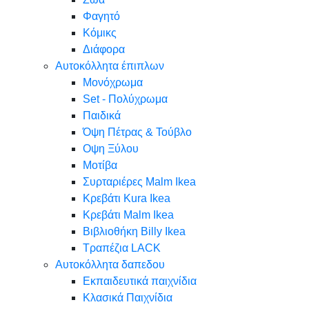
Φαγητό
Κόμικς
Διάφορα
Αυτοκόλλητα έπιπλων
Μονόχρωμα
Set - Πολύχρωμα
Παιδικά
Όψη Πέτρας & Τούβλο
Oψη Ξύλου
Μοτίβα
Συρταριέρες Malm Ikea
Κρεβάτι Kura Ikea
Κρεβάτι Malm Ikea
Βιβλιοθήκη Billy Ikea
Τραπέζια LACK
Αυτοκόλλητα δαπεδου
Εκπαιδευτικά παιχνίδια
Κλασικά Παιχνίδια