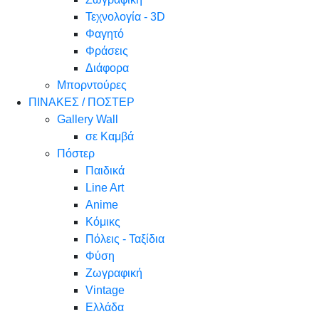
Τεχνολογία - 3D
Φαγητό
Φράσεις
Διάφορα
Μπορντούρες
ΠΙΝΑΚΕΣ / ΠΟΣΤΕΡ
Gallery Wall
σε Καμβά
Πόστερ
Παιδικά
Line Art
Anime
Κόμικς
Πόλεις - Ταξίδια
Φύση
Ζωγραφική
Vintage
Ελλάδα