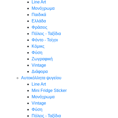
Line Art
Μονόχρωμα
Παιδικά
Ελλάδα
Φράσεις
Πόλεις - Ταξίδια
Φόντο - Τοίχοι
Κόμικς
Φύση
Ζωγραφική
Vintage
Διάφορα
Αυτοκόλλητα ψυγείου
Line Art
Mini Fridge Sticker
Μονόχρωμα
Vintage
Φύση
Πόλεις - Ταξίδια