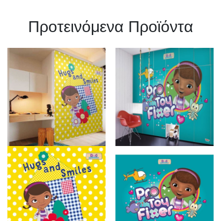
Πρoτεινόμενα Προϊόντα