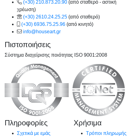
(+30) 210.873.20.90
(από σταθερό - αστική
χρέωση)
(+30) 2610.24.25.25
(από σταθερό)
(+30) 6936.75.25.96
(από κινητό)
info@houseart.gr
Πιστοποιήσεις
Σύστημα διαχείρισης ποιότητας ISO 9001:2008
Πληροφορίες
Χρήσιμα
Σχετικά με εμάς
Τρόποι πληρωμής