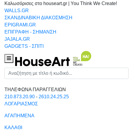
Καλωσόρισες στο houseart.gr | You Think We Create!
WALLS.GR
ΣΚΑΝΔΙΝΑΒΙΚΗ ΔΙΑΚΟΣΜΗΣΗ
EPIGRAMI.GR
ΕΠΙΓΡΑΦΗ - ΣΗΜΑΝΣΗ
JAJALA.GR
GADGETS - ΣΠΙΤΙ
Houseart Menu
Αναζήτηση
ΤΗΛΕΦΩΝΑ ΠΑΡΑΓΓΕΛΙΩΝ
210.873.20.90
-
2610.24.25.25
ΛΟΓΑΡΙΑΣΜΟΣ
ΑΓΑΠΗΜΕΝΑ
ΚΑΛΑΘΙ