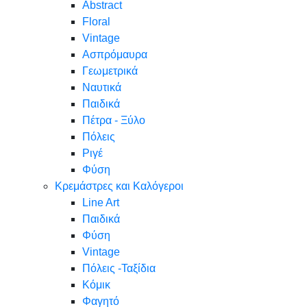
Abstract
Floral
Vintage
Ασπρόμαυρα
Γεωμετρικά
Ναυτικά
Παιδικά
Πέτρα - Ξύλο
Πόλεις
Ριγέ
Φύση
Κρεμάστρες και Καλόγεροι
Line Art
Παιδικά
Φύση
Vintage
Πόλεις -Ταξίδια
Κόμικ
Φαγητό