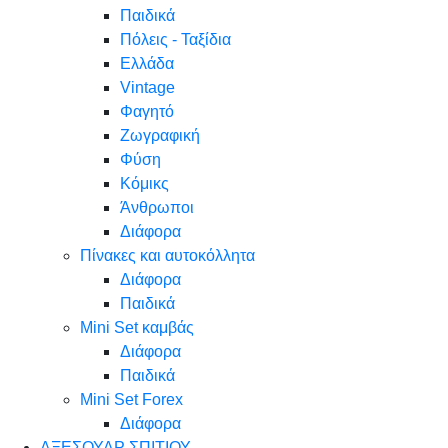
Παιδικά
Πόλεις - Ταξίδια
Ελλάδα
Vintage
Φαγητό
Ζωγραφική
Φύση
Κόμικς
Άνθρωποι
Διάφορα
Πίνακες και αυτοκόλλητα
Διάφορα
Παιδικά
Mini Set καμβάς
Διάφορα
Παιδικά
Mini Set Forex
Διάφορα
ΑΞΕΣΟΥΑΡ ΣΠΙΤΙΟΥ