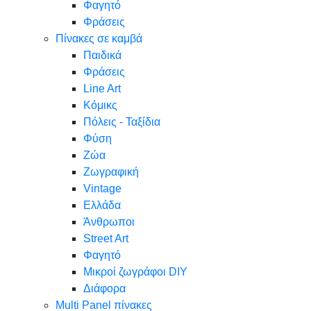
Φαγητό
Φράσεις
Πίνακες σε καμβά
Παιδικά
Φράσεις
Line Art
Κόμικς
Πόλεις - Ταξίδια
Φύση
Ζώα
Ζωγραφική
Vintage
Ελλάδα
Άνθρωποι
Street Art
Φαγητό
Μικροί ζωγράφοι DIY
Διάφορα
Multi Panel πίνακες