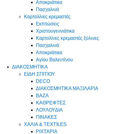
Αποκριάτικα
Πασχαλινά
Καρτολίνες κρεμαστές
Εκπτώσεις
Χριστουγεννιάτικα
Καρτολίνες κρεμαστές ξύλινες
Πασχαλινά
Αποκριάτικα
Αγίου Βαλεντίνου
ΔΙΑΚΟΣΜΗΤΙΚΑ
ΕΙΔΗ ΣΠΙΤΙΟΥ
DECO
ΔΙΑΚΟΣΜΗΤΙΚΑ ΜΑΞΙΛΑΡΙΑ
ΒΑΖΑ
ΚΑΘΡΕΦΤΕΣ
ΛΟΥΛΟΥΔΙΑ
ΠΙΝΑΚΕΣ
ΧΑΛΙΑ & TEXTILES
ΡΙΧΤΑΡΙΑ