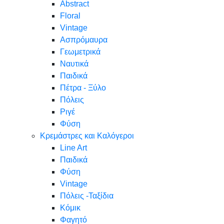
Abstract
Floral
Vintage
Ασπρόμαυρα
Γεωμετρικά
Ναυτικά
Παιδικά
Πέτρα - Ξύλο
Πόλεις
Ριγέ
Φύση
Κρεμάστρες και Καλόγεροι
Line Art
Παιδικά
Φύση
Vintage
Πόλεις -Ταξίδια
Κόμικ
Φαγητό