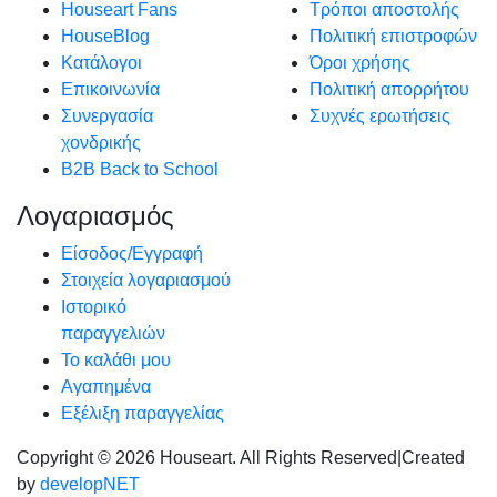
Houseart Fans
Τρόποι αποστολής
HouseBlog
Πολιτική επιστροφών
Κατάλογοι
Όροι χρήσης
Επικοινωνία
Πολιτική απορρήτου
Συνεργασία
Συχνές ερωτήσεις
χονδρικής
B2B Back to School
Λογαριασμός
Είσοδος/Εγγραφή
Στοιχεία λογαριασμού
Ιστορικό
παραγγελιών
Το καλάθι μου
Αγαπημένα
Εξέλιξη παραγγελίας
Copyright © 2026 Houseart. All Rights Reserved
|
Created
by
developNET