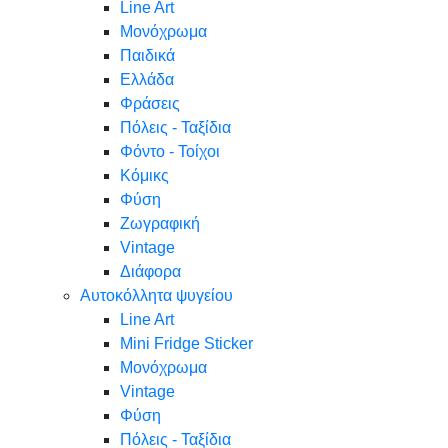
Line Art
Μονόχρωμα
Παιδικά
Ελλάδα
Φράσεις
Πόλεις - Ταξίδια
Φόντο - Τοίχοι
Κόμικς
Φύση
Ζωγραφική
Vintage
Διάφορα
Αυτοκόλλητα ψυγείου
Line Art
Mini Fridge Sticker
Μονόχρωμα
Vintage
Φύση
Πόλεις - Ταξίδια