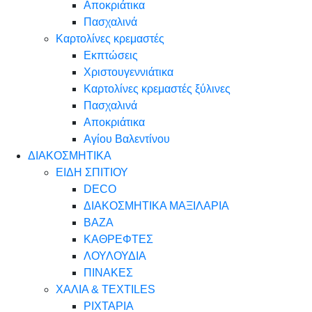
Αποκριάτικα
Πασχαλινά
Καρτολίνες κρεμαστές
Εκπτώσεις
Χριστουγεννιάτικα
Καρτολίνες κρεμαστές ξύλινες
Πασχαλινά
Αποκριάτικα
Αγίου Βαλεντίνου
ΔΙΑΚΟΣΜΗΤΙΚΑ
ΕΙΔΗ ΣΠΙΤΙΟΥ
DECO
ΔΙΑΚΟΣΜΗΤΙΚΑ ΜΑΞΙΛΑΡΙΑ
ΒΑΖΑ
ΚΑΘΡΕΦΤΕΣ
ΛΟΥΛΟΥΔΙΑ
ΠΙΝΑΚΕΣ
ΧΑΛΙΑ & TEXTILES
ΡΙΧΤΑΡΙΑ