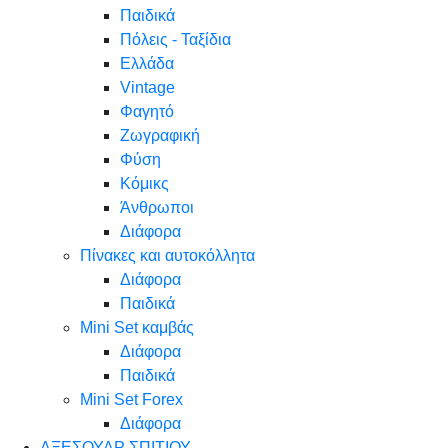
Παιδικά
Πόλεις - Ταξίδια
Ελλάδα
Vintage
Φαγητό
Ζωγραφική
Φύση
Κόμικς
Άνθρωποι
Διάφορα
Πίνακες και αυτοκόλλητα
Διάφορα
Παιδικά
Mini Set καμβάς
Διάφορα
Παιδικά
Mini Set Forex
Διάφορα
ΑΞΕΣΟΥΑΡ ΣΠΙΤΙΟΥ