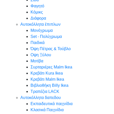
Φαγητό
Κόμικς
Διάφορα
Αυτοκόλλητα έπιπλων
Μονόχρωμα
Set - Πολύχρωμα
Παιδικά
Όψη Πέτρας & Τούβλο
Oψη Ξύλου
Μοτίβα
Συρταριέρες Malm Ikea
Κρεβάτι Kura Ikea
Κρεβάτι Malm Ikea
Βιβλιοθήκη Billy Ikea
Τραπέζια LACK
Αυτοκόλλητα δαπεδου
Εκπαιδευτικά παιχνίδια
Κλασικά Παιχνίδια