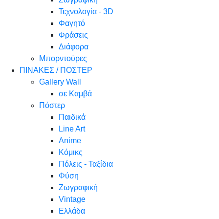
Τεχνολογία - 3D
Φαγητό
Φράσεις
Διάφορα
Μπορντούρες
ΠΙΝΑΚΕΣ / ΠΟΣΤΕΡ
Gallery Wall
σε Καμβά
Πόστερ
Παιδικά
Line Art
Anime
Κόμικς
Πόλεις - Ταξίδια
Φύση
Ζωγραφική
Vintage
Ελλάδα