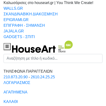
Καλωσόρισες στο houseart.gr | You Think We Create!
WALLS.GR
ΣΚΑΝΔΙΝΑΒΙΚΗ ΔΙΑΚΟΣΜΗΣΗ
EPIGRAMI.GR
ΕΠΙΓΡΑΦΗ - ΣΗΜΑΝΣΗ
JAJALA.GR
GADGETS - ΣΠΙΤΙ
Houseart Menu
Αναζήτηση
ΤΗΛΕΦΩΝΑ ΠΑΡΑΓΓΕΛΙΩΝ
210.873.20.90
-
2610.24.25.25
ΛΟΓΑΡΙΑΣΜΟΣ
ΑΓΑΠΗΜΕΝΑ
ΚΑΛΑΘΙ