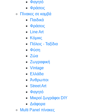
Φαγητό
Φράσεις
Πίνακες σε καμβά
Παιδικά
Φράσεις
Line Art
Κόμικς
Πόλεις - Ταξίδια
Φύση
Ζώα
Ζωγραφική
Vintage
Ελλάδα
Άνθρωποι
Street Art
Φαγητό
Μικροί ζωγράφοι DIY
Διάφορα
Multi Panel πίνακες