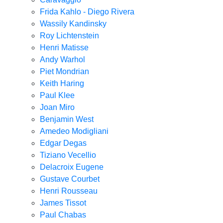
Frida Kahlo - Diego Rivera
Wassily Kandinsky
Roy Lichtenstein
Henri Matisse
Andy Warhol
Piet Mondrian
Keith Haring
Paul Klee
Joan Miro
Benjamin West
Amedeo Modigliani
Edgar Degas
Tiziano Vecellio
Delacroix Eugene
Gustave Courbet
Henri Rousseau
James Tissot
Paul Chabas