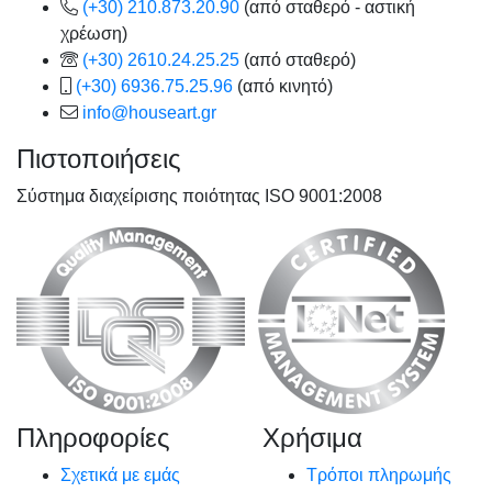
(+30) 210.873.20.90
(από σταθερό - αστική
χρέωση)
(+30) 2610.24.25.25
(από σταθερό)
(+30) 6936.75.25.96
(από κινητό)
info@houseart.gr
Πιστοποιήσεις
Σύστημα διαχείρισης ποιότητας ISO 9001:2008
Πληροφορίες
Χρήσιμα
Σχετικά με εμάς
Τρόποι πληρωμής