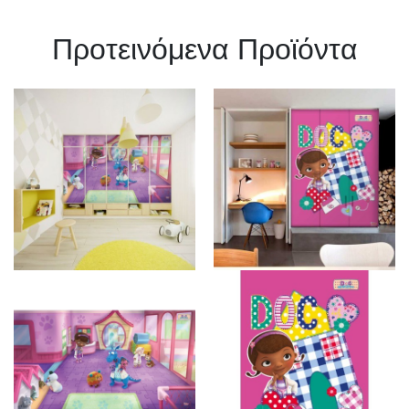
Πρoτεινόμενα Προϊόντα