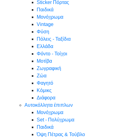
Sticker Πόρτας
Παιδικά
Μονόχρωμα
Vintage
Φύση
Πόλεις - Ταξίδια
Ελλάδα
Φόντο - Τοίχοι
Μοτίβα
Ζωγραφική
Ζώα
Φαγητό
Κόμικς
Διάφορα
Αυτοκόλλητα έπιπλων
Μονόχρωμα
Set - Πολύχρωμα
Παιδικά
Όψη Πέτρας & Τούβλο