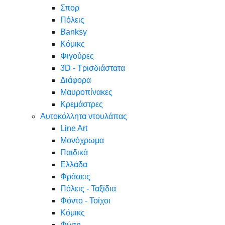
Σπορ
Πόλεις
Banksy
Κόμικς
Φιγούρες
3D - Τρισδιάστατα
Διάφορα
Μαυροπίνακες
Κρεμάστρες
Αυτοκόλλητα ντουλάπας
Line Art
Μονόχρωμα
Παιδικά
Ελλάδα
Φράσεις
Πόλεις - Ταξίδια
Φόντο - Τοίχοι
Κόμικς
Φύση