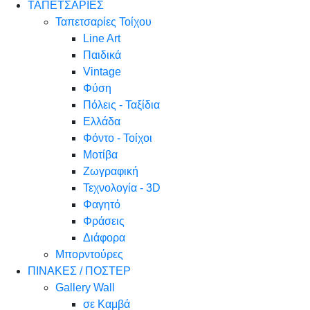
ΤΑΠΕΤΣΑΡΙΕΣ
Ταπετσαρίες Τοίχου
Line Art
Παιδικά
Vintage
Φύση
Πόλεις - Ταξίδια
Ελλάδα
Φόντο - Τοίχοι
Μοτίβα
Ζωγραφική
Τεχνολογία - 3D
Φαγητό
Φράσεις
Διάφορα
Μπορντούρες
ΠΙΝΑΚΕΣ / ΠΟΣΤΕΡ
Gallery Wall
σε Καμβά