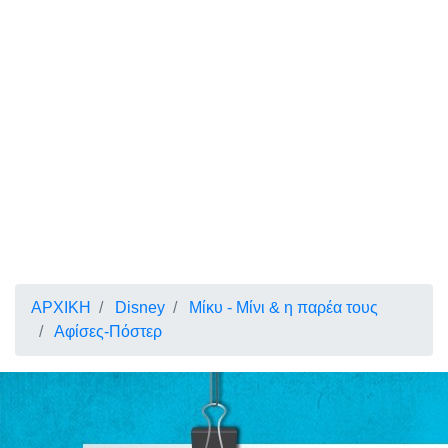
ΑΡΧΙΚΗ
Disney
Μίκυ - Μίνι & η παρέα τους
Αφίσες-Πόστερ