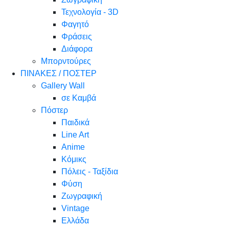
Τεχνολογία - 3D
Φαγητό
Φράσεις
Διάφορα
Μπορντούρες
ΠΙΝΑΚΕΣ / ΠΟΣΤΕΡ
Gallery Wall
σε Καμβά
Πόστερ
Παιδικά
Line Art
Anime
Κόμικς
Πόλεις - Ταξίδια
Φύση
Ζωγραφική
Vintage
Ελλάδα