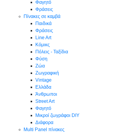
Φαγητό
Φράσεις
Πίνακες σε καμβά
Παιδικά
Φράσεις
Line Art
Κόμικς
Πόλεις - Ταξίδια
Φύση
Ζώα
Ζωγραφική
Vintage
Ελλάδα
Άνθρωποι
Street Art
Φαγητό
Μικροί ζωγράφοι DIY
Διάφορα
Multi Panel πίνακες