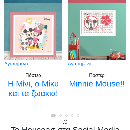
Αγαπημένα
Αγαπημένα
Πόστερ
Πόστερ
Η Μίνι, ο Μίκυ
Minnie Mouse!!
και τα ζωάκια!
Το Houseart στα Social Media