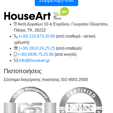
Συμμετοχή εδώ
Ακτή Δυμαίων 10 & Ευμήλου, Γεωργίου Ολυμπίου,
Πάτρα, TK. 26222
(+30) 210.873.20.90
(από σταθερό - αστική
χρέωση)
(+30) 2610.24.25.25
(από σταθερό)
(+30) 6936.75.25.96
(από κινητό)
info@houseart.gr
Πιστοποιήσεις
Σύστημα διαχείρισης ποιότητας ISO 9001:2008