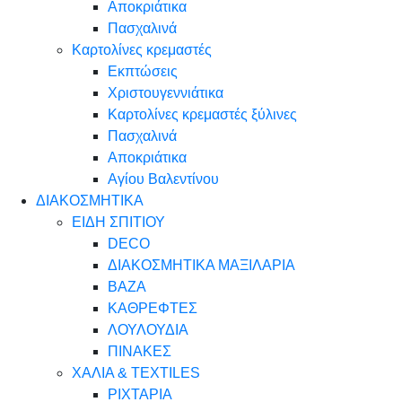
Αποκριάτικα
Πασχαλινά
Καρτολίνες κρεμαστές
Εκπτώσεις
Χριστουγεννιάτικα
Καρτολίνες κρεμαστές ξύλινες
Πασχαλινά
Αποκριάτικα
Αγίου Βαλεντίνου
ΔΙΑΚΟΣΜΗΤΙΚΑ
ΕΙΔΗ ΣΠΙΤΙΟΥ
DECO
ΔΙΑΚΟΣΜΗΤΙΚΑ ΜΑΞΙΛΑΡΙΑ
ΒΑΖΑ
ΚΑΘΡΕΦΤΕΣ
ΛΟΥΛΟΥΔΙΑ
ΠΙΝΑΚΕΣ
ΧΑΛΙΑ & TEXTILES
ΡΙΧΤΑΡΙΑ