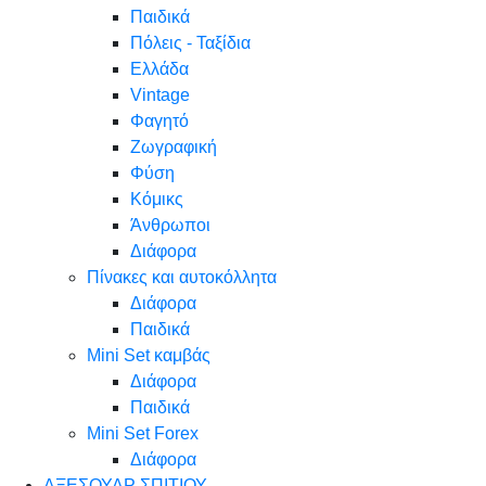
Παιδικά
Πόλεις - Ταξίδια
Ελλάδα
Vintage
Φαγητό
Ζωγραφική
Φύση
Κόμικς
Άνθρωποι
Διάφορα
Πίνακες και αυτοκόλλητα
Διάφορα
Παιδικά
Mini Set καμβάς
Διάφορα
Παιδικά
Mini Set Forex
Διάφορα
ΑΞΕΣΟΥΑΡ ΣΠΙΤΙΟΥ