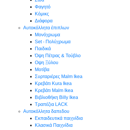
Φαγητό
Κόμικς
Διάφορα
Αυτοκόλλητα έπιπλων
Μονόχρωμα
Set - Πολύχρωμα
Παιδικά
Όψη Πέτρας & Τούβλο
Oψη Ξύλου
Μοτίβα
Συρταριέρες Malm Ikea
Κρεβάτι Kura Ikea
Κρεβάτι Malm Ikea
Βιβλιοθήκη Billy Ikea
Τραπέζια LACK
Αυτοκόλλητα δαπεδου
Εκπαιδευτικά παιχνίδια
Κλασικά Παιχνίδια