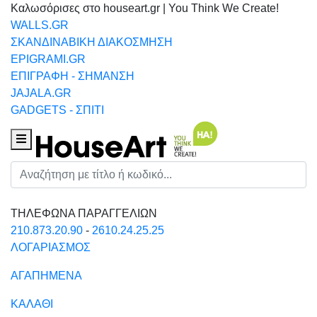
Καλωσόρισες στο houseart.gr | You Think We Create!
WALLS.GR
ΣΚΑΝΔΙΝΑΒΙΚΗ ΔΙΑΚΟΣΜΗΣΗ
EPIGRAMI.GR
ΕΠΙΓΡΑΦΗ - ΣΗΜΑΝΣΗ
JAJALA.GR
GADGETS - ΣΠΙΤΙ
Houseart Menu
Αναζήτηση
ΤΗΛΕΦΩΝΑ ΠΑΡΑΓΓΕΛΙΩΝ
210.873.20.90
-
2610.24.25.25
ΛΟΓΑΡΙΑΣΜΟΣ
ΑΓΑΠΗΜΕΝΑ
ΚΑΛΑΘΙ