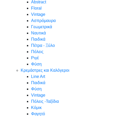
Abstract
Floral
Vintage
Ασπρόμαυρα
Γεωμετρικά
Ναυτικά
Παιδικά
Πέτρα - Ξύλο
Πόλεις
Ριγέ
Φύση
Κρεμάστρες και Καλόγεροι
Line Art
Παιδικά
Φύση
Vintage
Πόλεις -Ταξίδια
Κόμικ
Φαγητό