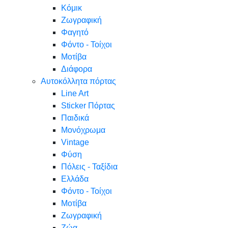
Κόμικ
Ζωγραφική
Φαγητό
Φόντο - Τοίχοι
Μοτίβα
Διάφορα
Αυτοκόλλητα πόρτας
Line Art
Sticker Πόρτας
Παιδικά
Μονόχρωμα
Vintage
Φύση
Πόλεις - Ταξίδια
Ελλάδα
Φόντο - Τοίχοι
Μοτίβα
Ζωγραφική
Ζώα