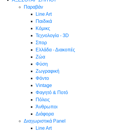
Παραβάν
Line Art
Παιδικά
Κόμικς
Τεχνολογία - 3D
Σπορ
Ελλάδα - Διακοπές
Ζώα
Φύση
Ζωγραφική
Φόντο
Vintage
Φαγητό & Ποτό
Πόλεις
Άνθρωποι
Διάφορα
Διαχωριστικά Panel
Line Art