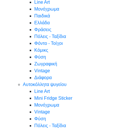
Line Art
Μονόχρωμα
Παιδικά
Ελλάδα
Φράσεις
Πόλεις - Ταξίδια
Φόντο - Τοίχοι
Κόμικς
Φύση
Ζωγραφική
Vintage
Διάφορα
Αυτοκόλλητα ψυγείου
Line Art
Mini Fridge Sticker
Μονόχρωμα
Vintage
Φύση
Πόλεις - Ταξίδια