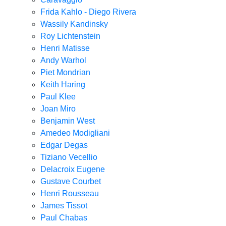
Frida Kahlo - Diego Rivera
Wassily Kandinsky
Roy Lichtenstein
Henri Matisse
Andy Warhol
Piet Mondrian
Keith Haring
Paul Klee
Joan Miro
Benjamin West
Amedeo Modigliani
Edgar Degas
Tiziano Vecellio
Delacroix Eugene
Gustave Courbet
Henri Rousseau
James Tissot
Paul Chabas