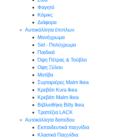
Φαγητό
Κόμικς
Διάφορα
Αυτοκόλλητα έπιπλων
Μονόχρωμα
Set - Πολύχρωμα
Παιδικά
Όψη Πέτρας & Τούβλο
Oψη Ξύλου
Μοτίβα
Συρταριέρες Malm Ikea
Κρεβάτι Kura Ikea
Κρεβάτι Malm Ikea
Βιβλιοθήκη Billy Ikea
Τραπέζια LACK
Αυτοκόλλητα δαπεδου
Εκπαιδευτικά παιχνίδια
Κλασικά Παιχνίδια