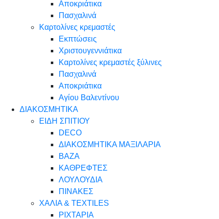
Αποκριάτικα
Πασχαλινά
Καρτολίνες κρεμαστές
Εκπτώσεις
Χριστουγεννιάτικα
Καρτολίνες κρεμαστές ξύλινες
Πασχαλινά
Αποκριάτικα
Αγίου Βαλεντίνου
ΔΙΑΚΟΣΜΗΤΙΚΑ
ΕΙΔΗ ΣΠΙΤΙΟΥ
DECO
ΔΙΑΚΟΣΜΗΤΙΚΑ ΜΑΞΙΛΑΡΙΑ
ΒΑΖΑ
ΚΑΘΡΕΦΤΕΣ
ΛΟΥΛΟΥΔΙΑ
ΠΙΝΑΚΕΣ
ΧΑΛΙΑ & TEXTILES
ΡΙΧΤΑΡΙΑ