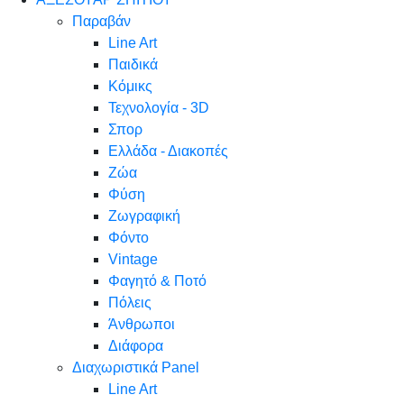
Παραβάν
Line Art
Παιδικά
Κόμικς
Τεχνολογία - 3D
Σπορ
Ελλάδα - Διακοπές
Ζώα
Φύση
Ζωγραφική
Φόντο
Vintage
Φαγητό & Ποτό
Πόλεις
Άνθρωποι
Διάφορα
Διαχωριστικά Panel
Line Art