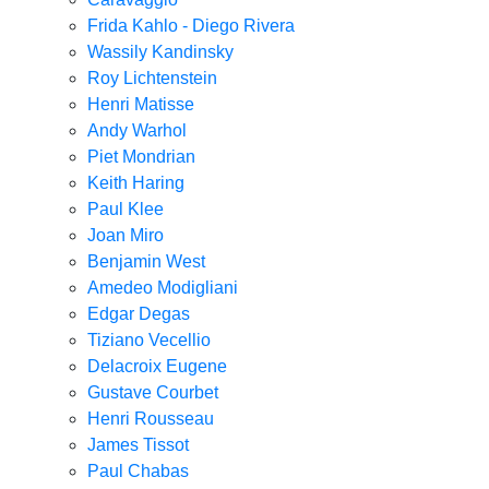
Frida Kahlo - Diego Rivera
Wassily Kandinsky
Roy Lichtenstein
Henri Matisse
Andy Warhol
Piet Mondrian
Keith Haring
Paul Klee
Joan Miro
Benjamin West
Amedeo Modigliani
Edgar Degas
Tiziano Vecellio
Delacroix Eugene
Gustave Courbet
Henri Rousseau
James Tissot
Paul Chabas