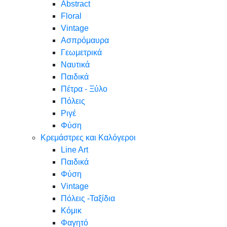
Abstract
Floral
Vintage
Ασπρόμαυρα
Γεωμετρικά
Ναυτικά
Παιδικά
Πέτρα - Ξύλο
Πόλεις
Ριγέ
Φύση
Κρεμάστρες και Καλόγεροι
Line Art
Παιδικά
Φύση
Vintage
Πόλεις -Ταξίδια
Κόμικ
Φαγητό