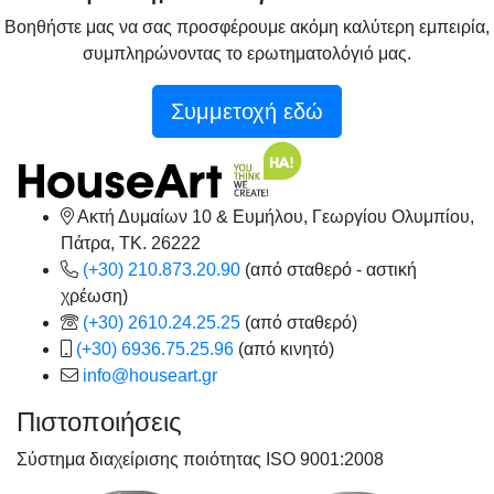
Βοηθήστε μας να σας προσφέρουμε ακόμη καλύτερη εμπειρία,
συμπληρώνοντας το ερωτηματολόγιό μας.
Συμμετοχή εδώ
Ακτή Δυμαίων 10 & Ευμήλου, Γεωργίου Ολυμπίου,
Πάτρα, TK. 26222
(+30) 210.873.20.90
(από σταθερό - αστική
χρέωση)
(+30) 2610.24.25.25
(από σταθερό)
(+30) 6936.75.25.96
(από κινητό)
info@houseart.gr
Πιστοποιήσεις
Σύστημα διαχείρισης ποιότητας ISO 9001:2008