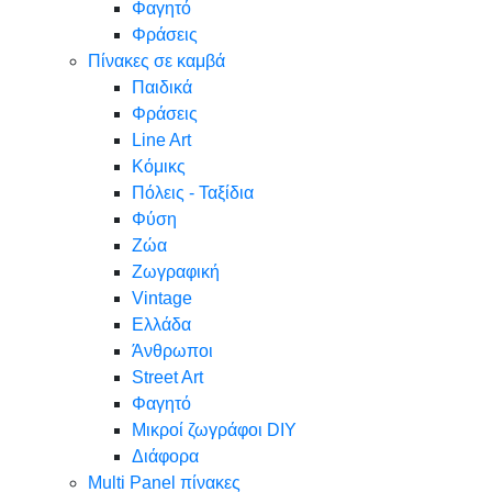
Φαγητό
Φράσεις
Πίνακες σε καμβά
Παιδικά
Φράσεις
Line Art
Κόμικς
Πόλεις - Ταξίδια
Φύση
Ζώα
Ζωγραφική
Vintage
Ελλάδα
Άνθρωποι
Street Art
Φαγητό
Μικροί ζωγράφοι DIY
Διάφορα
Multi Panel πίνακες