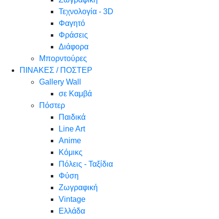
Τεχνολογία - 3D
Φαγητό
Φράσεις
Διάφορα
Μπορντούρες
ΠΙΝΑΚΕΣ / ΠΟΣΤΕΡ
Gallery Wall
σε Καμβά
Πόστερ
Παιδικά
Line Art
Anime
Κόμικς
Πόλεις - Ταξίδια
Φύση
Ζωγραφική
Vintage
Ελλάδα