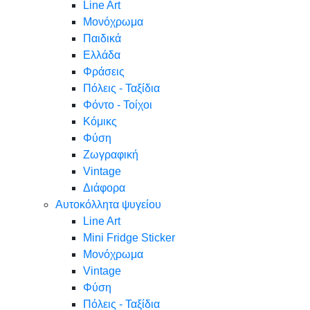
Line Art
Μονόχρωμα
Παιδικά
Ελλάδα
Φράσεις
Πόλεις - Ταξίδια
Φόντο - Τοίχοι
Κόμικς
Φύση
Ζωγραφική
Vintage
Διάφορα
Αυτοκόλλητα ψυγείου
Line Art
Mini Fridge Sticker
Μονόχρωμα
Vintage
Φύση
Πόλεις - Ταξίδια