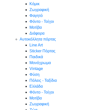
Κόμικ
Ζωγραφική
Φαγητό
Φόντο - Τοίχοι
Μοτίβα
Διάφορα
Αυτοκόλλητα πόρτας
Line Art
Sticker Πόρτας
Παιδικά
Μονόχρωμα
Vintage
Φύση
Πόλεις - Ταξίδια
Ελλάδα
Φόντο - Τοίχοι
Μοτίβα
Ζωγραφική
Ζώα