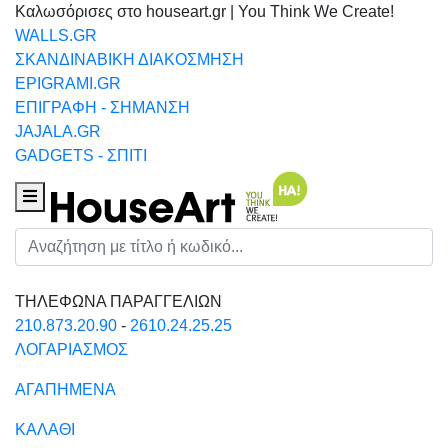
Καλωσόρισες στο houseart.gr | You Think We Create!
WALLS.GR
ΣΚΑΝΔΙΝΑΒΙΚΗ ΔΙΑΚΟΣΜΗΣΗ
EPIGRAMI.GR
ΕΠΙΓΡΑΦΗ - ΣΗΜΑΝΣΗ
JAJALA.GR
GADGETS - ΣΠΙΤΙ
Houseart Menu
Αναζήτηση
ΤΗΛΕΦΩΝΑ ΠΑΡΑΓΓΕΛΙΩΝ
210.873.20.90
-
2610.24.25.25
ΛΟΓΑΡΙΑΣΜΟΣ
ΑΓΑΠΗΜΕΝΑ
ΚΑΛΑΘΙ