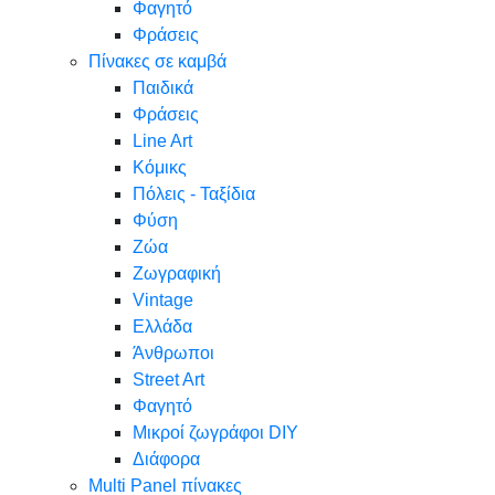
Φαγητό
Φράσεις
Πίνακες σε καμβά
Παιδικά
Φράσεις
Line Art
Κόμικς
Πόλεις - Ταξίδια
Φύση
Ζώα
Ζωγραφική
Vintage
Ελλάδα
Άνθρωποι
Street Art
Φαγητό
Μικροί ζωγράφοι DIY
Διάφορα
Multi Panel πίνακες