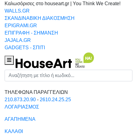
Καλωσόρισες στο houseart.gr | You Think We Create!
WALLS.GR
ΣΚΑΝΔΙΝΑΒΙΚΗ ΔΙΑΚΟΣΜΗΣΗ
EPIGRAMI.GR
ΕΠΙΓΡΑΦΗ - ΣΗΜΑΝΣΗ
JAJALA.GR
GADGETS - ΣΠΙΤΙ
Houseart Menu
Αναζήτηση
ΤΗΛΕΦΩΝΑ ΠΑΡΑΓΓΕΛΙΩΝ
210.873.20.90
-
2610.24.25.25
ΛΟΓΑΡΙΑΣΜΟΣ
ΑΓΑΠΗΜΕΝΑ
ΚΑΛΑΘΙ