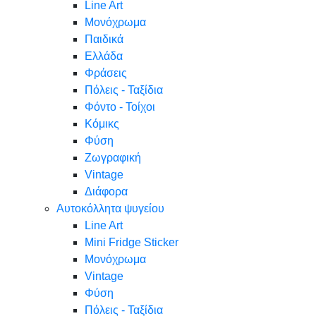
Line Art
Μονόχρωμα
Παιδικά
Ελλάδα
Φράσεις
Πόλεις - Ταξίδια
Φόντο - Τοίχοι
Κόμικς
Φύση
Ζωγραφική
Vintage
Διάφορα
Αυτοκόλλητα ψυγείου
Line Art
Mini Fridge Sticker
Μονόχρωμα
Vintage
Φύση
Πόλεις - Ταξίδια