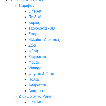
Παραβάν
Line Art
Παιδικά
Κόμικς
Τεχνολογία - 3D
Σπορ
Ελλάδα - Διακοπές
Ζώα
Φύση
Ζωγραφική
Φόντο
Vintage
Φαγητό & Ποτό
Πόλεις
Άνθρωποι
Διάφορα
Διαχωριστικά Panel
Line Art