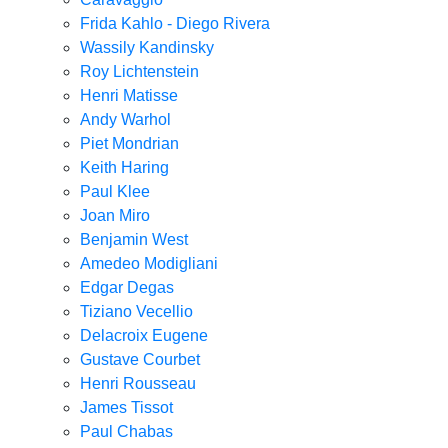
Frida Kahlo - Diego Rivera
Wassily Kandinsky
Roy Lichtenstein
Henri Matisse
Andy Warhol
Piet Mondrian
Keith Haring
Paul Klee
Joan Miro
Benjamin West
Amedeo Modigliani
Edgar Degas
Tiziano Vecellio
Delacroix Eugene
Gustave Courbet
Henri Rousseau
James Tissot
Paul Chabas