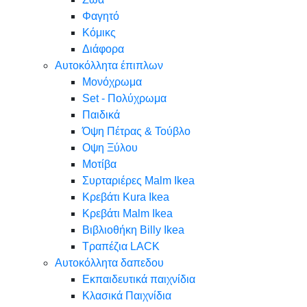
Φαγητό
Κόμικς
Διάφορα
Αυτοκόλλητα έπιπλων
Μονόχρωμα
Set - Πολύχρωμα
Παιδικά
Όψη Πέτρας & Τούβλο
Oψη Ξύλου
Μοτίβα
Συρταριέρες Malm Ikea
Κρεβάτι Kura Ikea
Κρεβάτι Malm Ikea
Βιβλιοθήκη Billy Ikea
Τραπέζια LACK
Αυτοκόλλητα δαπεδου
Εκπαιδευτικά παιχνίδια
Κλασικά Παιχνίδια