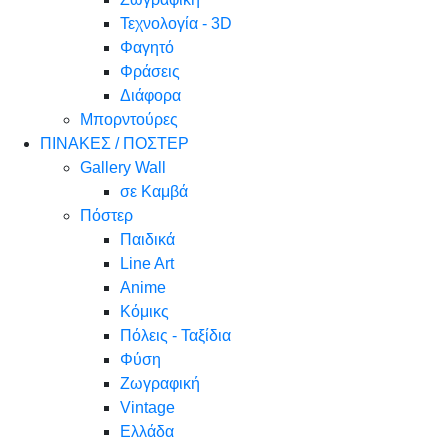
Τεχνολογία - 3D
Φαγητό
Φράσεις
Διάφορα
Μπορντούρες
ΠΙΝΑΚΕΣ / ΠΟΣΤΕΡ
Gallery Wall
σε Καμβά
Πόστερ
Παιδικά
Line Art
Anime
Κόμικς
Πόλεις - Ταξίδια
Φύση
Ζωγραφική
Vintage
Ελλάδα