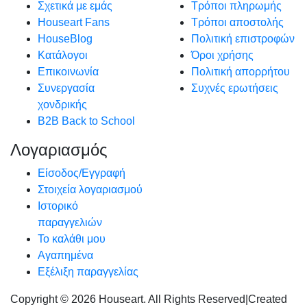
Σχετικά με εμάς
Τρόποι πληρωμής
Houseart Fans
Τρόποι αποστολής
HouseBlog
Πολιτική επιστροφών
Κατάλογοι
Όροι χρήσης
Επικοινωνία
Πολιτική απορρήτου
Συνεργασία
Συχνές ερωτήσεις
χονδρικής
B2B Back to School
Λογαριασμός
Είσοδος/Εγγραφή
Στοιχεία λογαριασμού
Ιστορικό
παραγγελιών
Το καλάθι μου
Αγαπημένα
Εξέλιξη παραγγελίας
Copyright © 2026 Houseart. All Rights Reserved
|
Created