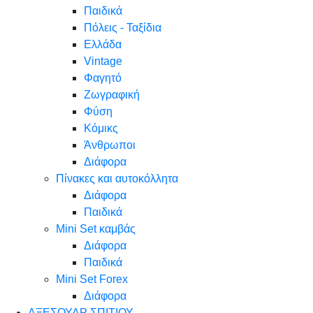
Παιδικά
Πόλεις - Ταξίδια
Ελλάδα
Vintage
Φαγητό
Ζωγραφική
Φύση
Κόμικς
Άνθρωποι
Διάφορα
Πίνακες και αυτοκόλλητα
Διάφορα
Παιδικά
Mini Set καμβάς
Διάφορα
Παιδικά
Mini Set Forex
Διάφορα
ΑΞΕΣΟΥΑΡ ΣΠΙΤΙΟΥ