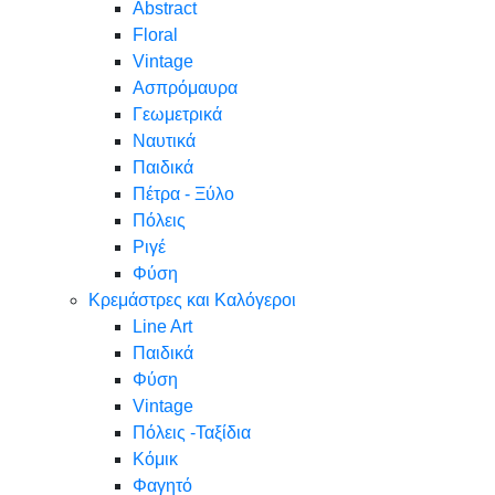
Abstract
Floral
Vintage
Ασπρόμαυρα
Γεωμετρικά
Ναυτικά
Παιδικά
Πέτρα - Ξύλο
Πόλεις
Ριγέ
Φύση
Κρεμάστρες και Καλόγεροι
Line Art
Παιδικά
Φύση
Vintage
Πόλεις -Ταξίδια
Κόμικ
Φαγητό