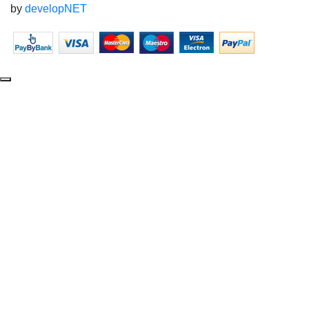
by
developNET