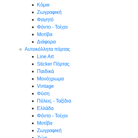
Κόμικ
Ζωγραφική
Φαγητό
Φόντο - Τοίχοι
Μοτίβα
Διάφορα
Αυτοκόλλητα πόρτας
Line Art
Sticker Πόρτας
Παιδικά
Μονόχρωμα
Vintage
Φύση
Πόλεις - Ταξίδια
Ελλάδα
Φόντο - Τοίχοι
Μοτίβα
Ζωγραφική
Ζώα