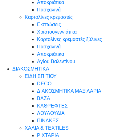
Αποκριάτικα
Πασχαλινά
Καρτολίνες κρεμαστές
Εκπτώσεις
Χριστουγεννιάτικα
Καρτολίνες κρεμαστές ξύλινες
Πασχαλινά
Αποκριάτικα
Αγίου Βαλεντίνου
ΔΙΑΚΟΣΜΗΤΙΚΑ
ΕΙΔΗ ΣΠΙΤΙΟΥ
DECO
ΔΙΑΚΟΣΜΗΤΙΚΑ ΜΑΞΙΛΑΡΙΑ
ΒΑΖΑ
ΚΑΘΡΕΦΤΕΣ
ΛΟΥΛΟΥΔΙΑ
ΠΙΝΑΚΕΣ
ΧΑΛΙΑ & TEXTILES
ΡΙΧΤΑΡΙΑ