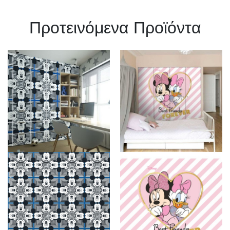
Πρoτεινόμενα Προϊόντα