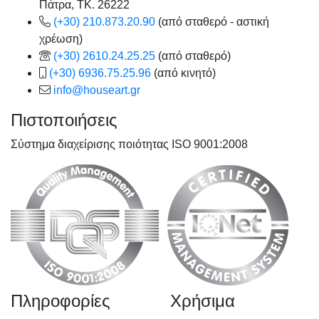
Πάτρα, TK. 26222
(+30) 210.873.20.90
(από σταθερό - αστική
χρέωση)
(+30) 2610.24.25.25
(από σταθερό)
(+30) 6936.75.25.96
(από κινητό)
info@houseart.gr
Πιστοποιήσεις
Σύστημα διαχείρισης ποιότητας ISO 9001:2008
Πληροφορίες
Χρήσιμα