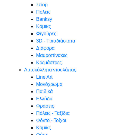
Σπορ
Πόλεις
Banksy
Κόμικς
Φιγούρες
3D - Τρισδιάστατα
Διάφορα
Μαυροπίνακες
Κρεμάστρες
Αυτοκόλλητα ντουλάπας
Line Art
Μονόχρωμα
Παιδικά
Ελλάδα
Φράσεις
Πόλεις - Ταξίδια
Φόντο - Τοίχοι
Κόμικς
Φύση