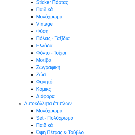
Sticker Πόρτας
Παιδικά
Μονόχρωμα
Vintage
Φύση
Πόλεις - Ταξίδια
Ελλάδα
Φόντο - Τοίχοι
Μοτίβα
Ζωγραφική
Ζώα
Φαγητό
Κόμικς
Διάφορα
Αυτοκόλλητα έπιπλων
Μονόχρωμα
Set - Πολύχρωμα
Παιδικά
Όψη Πέτρας & Τούβλο