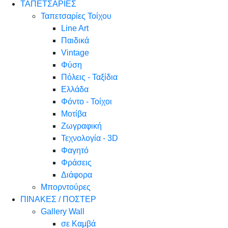
ΤΑΠΕΤΣΑΡΙΕΣ
Ταπετσαρίες Τοίχου
Line Art
Παιδικά
Vintage
Φύση
Πόλεις - Ταξίδια
Ελλάδα
Φόντο - Τοίχοι
Μοτίβα
Ζωγραφική
Τεχνολογία - 3D
Φαγητό
Φράσεις
Διάφορα
Μπορντούρες
ΠΙΝΑΚΕΣ / ΠΟΣΤΕΡ
Gallery Wall
σε Καμβά