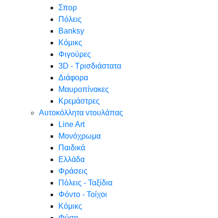
Σπορ
Πόλεις
Banksy
Κόμικς
Φιγούρες
3D - Τρισδιάστατα
Διάφορα
Μαυροπίνακες
Κρεμάστρες
Αυτοκόλλητα ντουλάπας
Line Art
Μονόχρωμα
Παιδικά
Ελλάδα
Φράσεις
Πόλεις - Ταξίδια
Φόντο - Τοίχοι
Κόμικς
Φύση