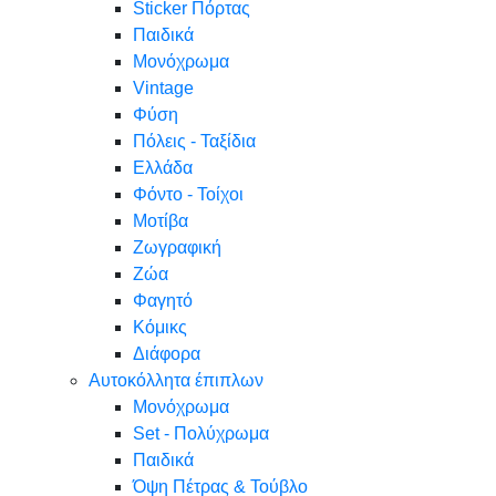
Sticker Πόρτας
Παιδικά
Μονόχρωμα
Vintage
Φύση
Πόλεις - Ταξίδια
Ελλάδα
Φόντο - Τοίχοι
Μοτίβα
Ζωγραφική
Ζώα
Φαγητό
Κόμικς
Διάφορα
Αυτοκόλλητα έπιπλων
Μονόχρωμα
Set - Πολύχρωμα
Παιδικά
Όψη Πέτρας & Τούβλο