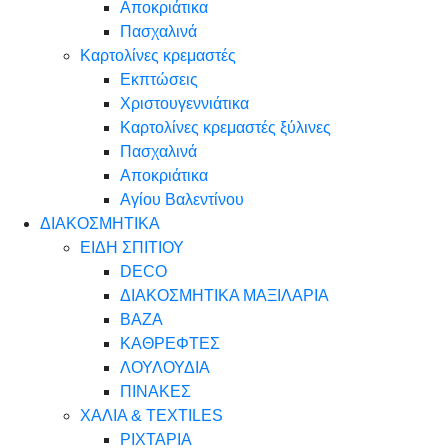
Αποκριάτικα
Πασχαλινά
Καρτολίνες κρεμαστές
Εκπτώσεις
Χριστουγεννιάτικα
Καρτολίνες κρεμαστές ξύλινες
Πασχαλινά
Αποκριάτικα
Αγίου Βαλεντίνου
ΔΙΑΚΟΣΜΗΤΙΚΑ
ΕΙΔΗ ΣΠΙΤΙΟΥ
DECO
ΔΙΑΚΟΣΜΗΤΙΚΑ ΜΑΞΙΛΑΡΙΑ
ΒΑΖΑ
ΚΑΘΡΕΦΤΕΣ
ΛΟΥΛΟΥΔΙΑ
ΠΙΝΑΚΕΣ
ΧΑΛΙΑ & TEXTILES
ΡΙΧΤΑΡΙΑ