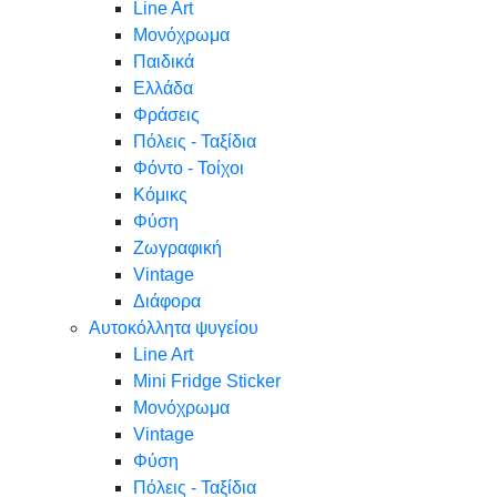
Line Art
Μονόχρωμα
Παιδικά
Ελλάδα
Φράσεις
Πόλεις - Ταξίδια
Φόντο - Τοίχοι
Κόμικς
Φύση
Ζωγραφική
Vintage
Διάφορα
Αυτοκόλλητα ψυγείου
Line Art
Mini Fridge Sticker
Μονόχρωμα
Vintage
Φύση
Πόλεις - Ταξίδια