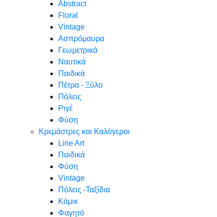
Abstract
Floral
Vintage
Ασπρόμαυρα
Γεωμετρικά
Ναυτικά
Παιδικά
Πέτρα - Ξύλο
Πόλεις
Ριγέ
Φύση
Κρεμάστρες και Καλόγεροι
Line Art
Παιδικά
Φύση
Vintage
Πόλεις -Ταξίδια
Κόμικ
Φαγητό