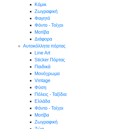
Κόμικ
Ζωγραφική
Φαγητό
Φόντο - Τοίχοι
Μοτίβα
Διάφορα
Αυτοκόλλητα πόρτας
Line Art
Sticker Πόρτας
Παιδικά
Μονόχρωμα
Vintage
Φύση
Πόλεις - Ταξίδια
Ελλάδα
Φόντο - Τοίχοι
Μοτίβα
Ζωγραφική
Ζώα