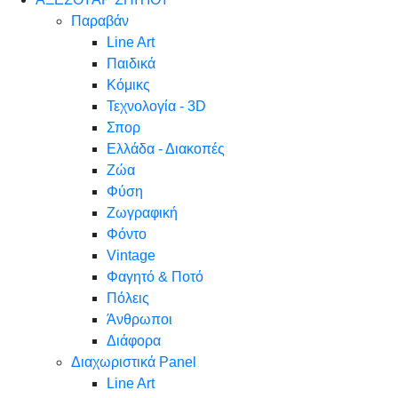
Παραβάν
Line Art
Παιδικά
Κόμικς
Τεχνολογία - 3D
Σπορ
Ελλάδα - Διακοπές
Ζώα
Φύση
Ζωγραφική
Φόντο
Vintage
Φαγητό & Ποτό
Πόλεις
Άνθρωποι
Διάφορα
Διαχωριστικά Panel
Line Art