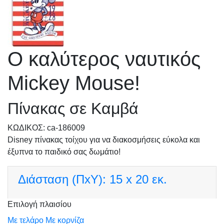
Ο καλύτερος ναυτικός
Mickey Mouse!
Πίνακας σε Καμβά
KΩΔΙΚΟΣ: ca-186009
Disney πίνακας τοίχου για να διακοσμήσεις εύκολα και
έξυπνα το παιδικό σας δωμάτιο!
Διάσταση (ΠxΥ):
15 x 20 εκ.
Επιλογή πλαισίου
Με τελάρο
Με κορνίζα