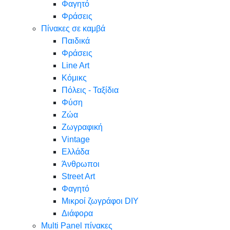
Φαγητό
Φράσεις
Πίνακες σε καμβά
Παιδικά
Φράσεις
Line Art
Κόμικς
Πόλεις - Ταξίδια
Φύση
Ζώα
Ζωγραφική
Vintage
Ελλάδα
Άνθρωποι
Street Art
Φαγητό
Μικροί ζωγράφοι DIY
Διάφορα
Multi Panel πίνακες