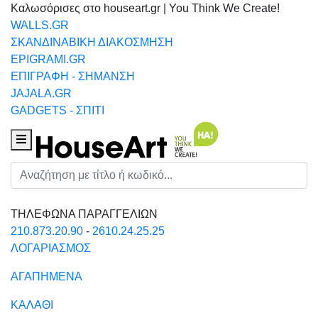
Καλωσόρισες στο houseart.gr | You Think We Create!
WALLS.GR
ΣΚΑΝΔΙΝΑΒΙΚΗ ΔΙΑΚΟΣΜΗΣΗ
EPIGRAMI.GR
ΕΠΙΓΡΑΦΗ - ΣΗΜΑΝΣΗ
JAJALA.GR
GADGETS - ΣΠΙΤΙ
Houseart Menu
Αναζήτηση
ΤΗΛΕΦΩΝΑ ΠΑΡΑΓΓΕΛΙΩΝ
210.873.20.90
-
2610.24.25.25
ΛΟΓΑΡΙΑΣΜΟΣ
ΑΓΑΠΗΜΕΝΑ
ΚΑΛΑΘΙ