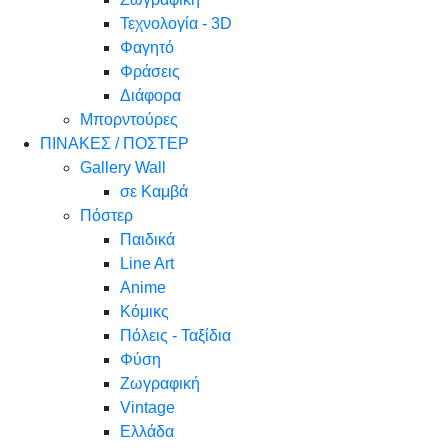
Τεχνολογία - 3D
Φαγητό
Φράσεις
Διάφορα
Μπορντούρες
ΠΙΝΑΚΕΣ / ΠΟΣΤΕΡ
Gallery Wall
σε Καμβά
Πόστερ
Παιδικά
Line Art
Anime
Κόμικς
Πόλεις - Ταξίδια
Φύση
Ζωγραφική
Vintage
Ελλάδα