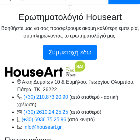
Ερωτηματολόγιό Houseart
Βοηθήστε μας να σας προσφέρουμε ακόμη καλύτερη εμπειρία,
συμπληρώνοντας το ερωτηματολόγιό μας.
Συμμετοχή εδώ
Ακτή Δυμαίων 10 & Ευμήλου, Γεωργίου Ολυμπίου,
Πάτρα, TK. 26222
(+30) 210.873.20.90
(από σταθερό - αστική
χρέωση)
(+30) 2610.24.25.25
(από σταθερό)
(+30) 6936.75.25.96
(από κινητό)
info@houseart.gr