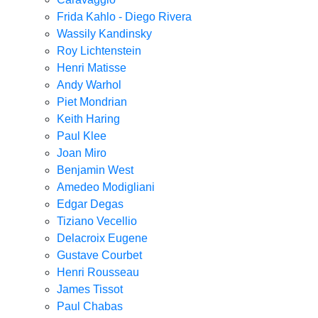
Frida Kahlo - Diego Rivera
Wassily Kandinsky
Roy Lichtenstein
Henri Matisse
Andy Warhol
Piet Mondrian
Keith Haring
Paul Klee
Joan Miro
Benjamin West
Amedeo Modigliani
Edgar Degas
Tiziano Vecellio
Delacroix Eugene
Gustave Courbet
Henri Rousseau
James Tissot
Paul Chabas