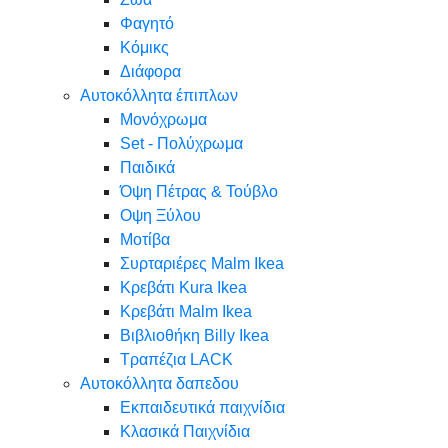
Φαγητό
Κόμικς
Διάφορα
Αυτοκόλλητα έπιπλων
Μονόχρωμα
Set - Πολύχρωμα
Παιδικά
Όψη Πέτρας & Τούβλο
Oψη Ξύλου
Μοτίβα
Συρταριέρες Malm Ikea
Κρεβάτι Kura Ikea
Κρεβάτι Malm Ikea
Βιβλιοθήκη Billy Ikea
Τραπέζια LACK
Αυτοκόλλητα δαπεδου
Εκπαιδευτικά παιχνίδια
Κλασικά Παιχνίδια