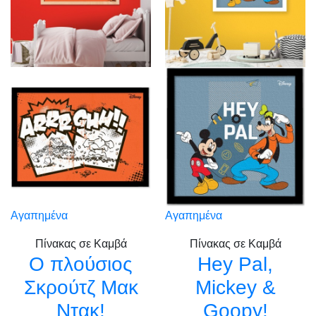
Αγαπημένα
Αγαπημένα
Πίνακας σε Καμβά
Πίνακας σε Καμβά
Ο πλούσιος
Hey Pal,
Σκρούτζ Μακ
Mickey &
Ντακ!
Goopy!