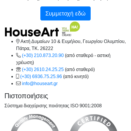
Συμμετοχή εδώ
Ακτή Δυμαίων 10 & Ευμήλου, Γεωργίου Ολυμπίου,
Πάτρα, TK. 26222
(+30) 210.873.20.90
(από σταθερό - αστική
χρέωση)
(+30) 2610.24.25.25
(από σταθερό)
(+30) 6936.75.25.96
(από κινητό)
info@houseart.gr
Πιστοποιήσεις
Σύστημα διαχείρισης ποιότητας ISO 9001:2008