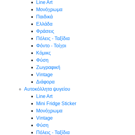
Line Art
Μονόχρωμα
Παιδικά
Ελλάδα
Φράσεις
Πόλεις - Ταξίδια
Φόντο - Τοίχοι
Κόμικς
Φύση
Ζωγραφική
Vintage
Διάφορα
Αυτοκόλλητα ψυγείου
Line Art
Mini Fridge Sticker
Μονόχρωμα
Vintage
Φύση
Πόλεις - Ταξίδια