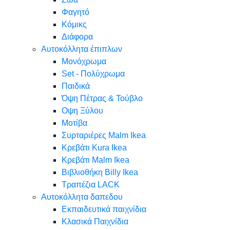
Φαγητό
Κόμικς
Διάφορα
Αυτοκόλλητα έπιπλων
Μονόχρωμα
Set - Πολύχρωμα
Παιδικά
Όψη Πέτρας & Τούβλο
Oψη Ξύλου
Μοτίβα
Συρταριέρες Malm Ikea
Κρεβάτι Kura Ikea
Κρεβάτι Malm Ikea
Βιβλιοθήκη Billy Ikea
Τραπέζια LACK
Αυτοκόλλητα δαπεδου
Εκπαιδευτικά παιχνίδια
Κλασικά Παιχνίδια