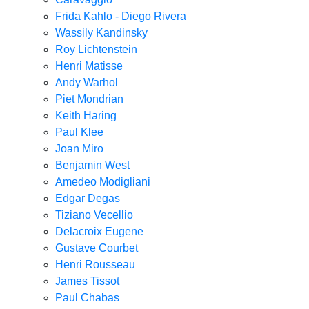
Frida Kahlo - Diego Rivera
Wassily Kandinsky
Roy Lichtenstein
Henri Matisse
Andy Warhol
Piet Mondrian
Keith Haring
Paul Klee
Joan Miro
Benjamin West
Amedeo Modigliani
Edgar Degas
Tiziano Vecellio
Delacroix Eugene
Gustave Courbet
Henri Rousseau
James Tissot
Paul Chabas