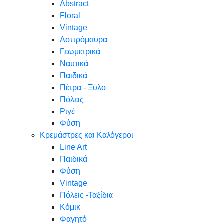
Abstract
Floral
Vintage
Ασπρόμαυρα
Γεωμετρικά
Ναυτικά
Παιδικά
Πέτρα - Ξύλο
Πόλεις
Ριγέ
Φύση
Κρεμάστρες και Καλόγεροι
Line Art
Παιδικά
Φύση
Vintage
Πόλεις -Ταξίδια
Κόμικ
Φαγητό