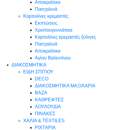
Αποκριάτικα
Πασχαλινά
Καρτολίνες κρεμαστές
Εκπτώσεις
Χριστουγεννιάτικα
Καρτολίνες κρεμαστές ξύλινες
Πασχαλινά
Αποκριάτικα
Αγίου Βαλεντίνου
ΔΙΑΚΟΣΜΗΤΙΚΑ
ΕΙΔΗ ΣΠΙΤΙΟΥ
DECO
ΔΙΑΚΟΣΜΗΤΙΚΑ ΜΑΞΙΛΑΡΙΑ
ΒΑΖΑ
ΚΑΘΡΕΦΤΕΣ
ΛΟΥΛΟΥΔΙΑ
ΠΙΝΑΚΕΣ
ΧΑΛΙΑ & TEXTILES
ΡΙΧΤΑΡΙΑ