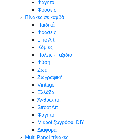
Φαγητό
Φράσεις
Πίνακες σε καμβά
Παιδικά
Φράσεις
Line Art
Κόμικς
Πόλεις - Ταξίδια
Φύση
Ζώα
Ζωγραφική
Vintage
Ελλάδα
Άνθρωποι
Street Art
Φαγητό
Μικροί ζωγράφοι DIY
Διάφορα
Multi Panel πίνακες