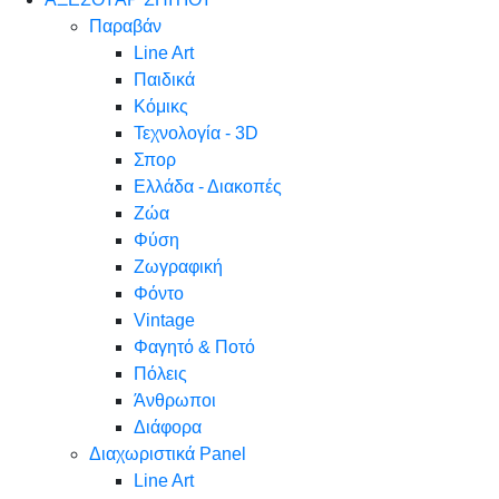
Παραβάν
Line Art
Παιδικά
Κόμικς
Τεχνολογία - 3D
Σπορ
Ελλάδα - Διακοπές
Ζώα
Φύση
Ζωγραφική
Φόντο
Vintage
Φαγητό & Ποτό
Πόλεις
Άνθρωποι
Διάφορα
Διαχωριστικά Panel
Line Art