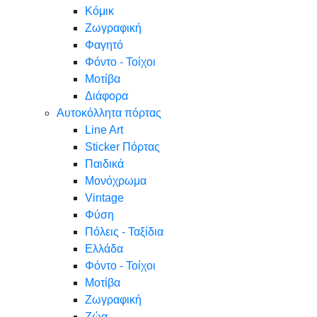
Κόμικ
Ζωγραφική
Φαγητό
Φόντο - Τοίχοι
Μοτίβα
Διάφορα
Αυτοκόλλητα πόρτας
Line Art
Sticker Πόρτας
Παιδικά
Μονόχρωμα
Vintage
Φύση
Πόλεις - Ταξίδια
Ελλάδα
Φόντο - Τοίχοι
Μοτίβα
Ζωγραφική
Ζώα