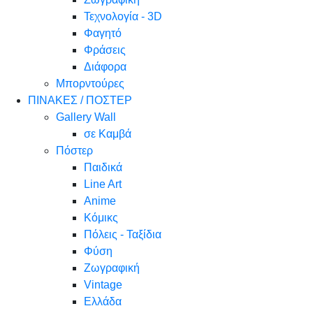
Τεχνολογία - 3D
Φαγητό
Φράσεις
Διάφορα
Μπορντούρες
ΠΙΝΑΚΕΣ / ΠΟΣΤΕΡ
Gallery Wall
σε Καμβά
Πόστερ
Παιδικά
Line Art
Anime
Κόμικς
Πόλεις - Ταξίδια
Φύση
Ζωγραφική
Vintage
Ελλάδα