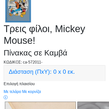
Τρεις φίλοι, Mickey
Mouse!
Πίνακας σε Καμβά
KΩΔΙΚΟΣ: ca-572011-
Διάσταση (ΠxΥ):
0 x 0 εκ.
Επιλογή πλαισίου
Με τελάρο
Με κορνίζα