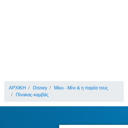
ΑΡΧΙΚΗ
Disney
Μίκυ - Μίνι & η παρέα τους
Πίνακας-καμβάς