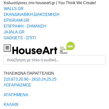
Καλωσόρισες στο houseart.gr | You Think We Create!
WALLS.GR
ΣΚΑΝΔΙΝΑΒΙΚΗ ΔΙΑΚΟΣΜΗΣΗ
EPIGRAMI.GR
ΕΠΙΓΡΑΦΗ - ΣΗΜΑΝΣΗ
JAJALA.GR
GADGETS - ΣΠΙΤΙ
Houseart Menu
Αναζήτηση
ΤΗΛΕΦΩΝΑ ΠΑΡΑΓΓΕΛΙΩΝ
210.873.20.90
-
2610.24.25.25
ΛΟΓΑΡΙΑΣΜΟΣ
ΑΓΑΠΗΜΕΝΑ
ΚΑΛΑΘΙ