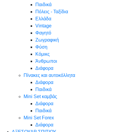
Παιδικά
Πόλεις - Ταξίδια
Ελλάδα
Vintage
Φαγητό
Ζωγραφική
Φύση
Κόμικς
Άνθρωποι
Διάφορα
Πίνακες και αυτοκόλλητα
Διάφορα
Παιδικά
Mini Set καμβάς
Διάφορα
Παιδικά
Mini Set Forex
Διάφορα
ΑΞΕΣΟΥΑΡ ΣΠΙΤΙΟΥ