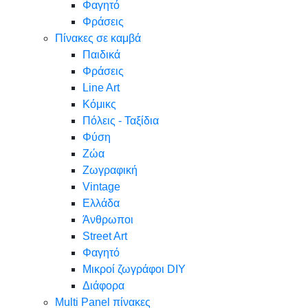
Φαγητό
Φράσεις
Πίνακες σε καμβά
Παιδικά
Φράσεις
Line Art
Κόμικς
Πόλεις - Ταξίδια
Φύση
Ζώα
Ζωγραφική
Vintage
Ελλάδα
Άνθρωποι
Street Art
Φαγητό
Μικροί ζωγράφοι DIY
Διάφορα
Multi Panel πίνακες