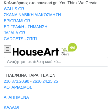
Καλωσόρισες στο houseart.gr | You Think We Create!
WALLS.GR
ΣΚΑΝΔΙΝΑΒΙΚΗ ΔΙΑΚΟΣΜΗΣΗ
EPIGRAMI.GR
ΕΠΙΓΡΑΦΗ - ΣΗΜΑΝΣΗ
JAJALA.GR
GADGETS - ΣΠΙΤΙ
Houseart Menu
Αναζήτηση
ΤΗΛΕΦΩΝΑ ΠΑΡΑΓΓΕΛΙΩΝ
210.873.20.90
-
2610.24.25.25
ΛΟΓΑΡΙΑΣΜΟΣ
ΑΓΑΠΗΜΕΝΑ
ΚΑΛΑΘΙ