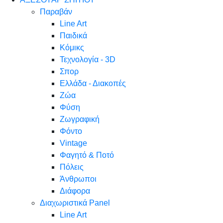
Παραβάν
Line Art
Παιδικά
Κόμικς
Τεχνολογία - 3D
Σπορ
Ελλάδα - Διακοπές
Ζώα
Φύση
Ζωγραφική
Φόντο
Vintage
Φαγητό & Ποτό
Πόλεις
Άνθρωποι
Διάφορα
Διαχωριστικά Panel
Line Art