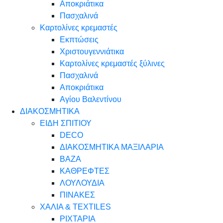
Αποκριάτικα
Πασχαλινά
Καρτολίνες κρεμαστές
Εκπτώσεις
Χριστουγεννιάτικα
Καρτολίνες κρεμαστές ξύλινες
Πασχαλινά
Αποκριάτικα
Αγίου Βαλεντίνου
ΔΙΑΚΟΣΜΗΤΙΚΑ
ΕΙΔΗ ΣΠΙΤΙΟΥ
DECO
ΔΙΑΚΟΣΜΗΤΙΚΑ ΜΑΞΙΛΑΡΙΑ
ΒΑΖΑ
ΚΑΘΡΕΦΤΕΣ
ΛΟΥΛΟΥΔΙΑ
ΠΙΝΑΚΕΣ
ΧΑΛΙΑ & TEXTILES
ΡΙΧΤΑΡΙΑ