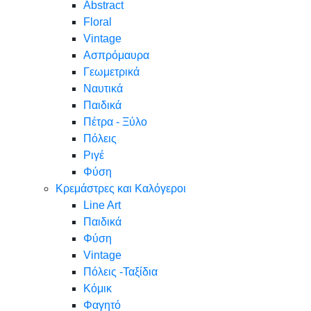
Abstract
Floral
Vintage
Ασπρόμαυρα
Γεωμετρικά
Ναυτικά
Παιδικά
Πέτρα - Ξύλο
Πόλεις
Ριγέ
Φύση
Κρεμάστρες και Καλόγεροι
Line Art
Παιδικά
Φύση
Vintage
Πόλεις -Ταξίδια
Κόμικ
Φαγητό