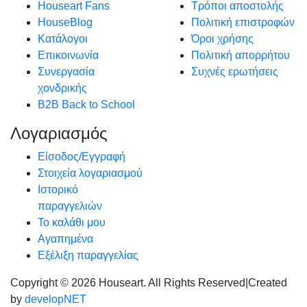
Houseart Fans
Τρόποι αποστολής
HouseBlog
Πολιτική επιστροφών
Κατάλογοι
Όροι χρήσης
Επικοινωνία
Πολιτική απορρήτου
Συνεργασία
Συχνές ερωτήσεις
χονδρικής
B2B Back to School
Λογαριασμός
Είσοδος/Εγγραφή
Στοιχεία λογαριασμού
Ιστορικό
παραγγελιών
Το καλάθι μου
Αγαπημένα
Εξέλιξη παραγγελίας
Copyright © 2026 Houseart. All Rights Reserved
|
Created
by
developNET