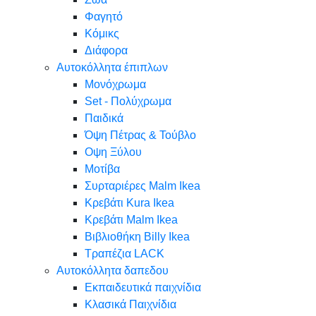
Φαγητό
Κόμικς
Διάφορα
Αυτοκόλλητα έπιπλων
Μονόχρωμα
Set - Πολύχρωμα
Παιδικά
Όψη Πέτρας & Τούβλο
Oψη Ξύλου
Μοτίβα
Συρταριέρες Malm Ikea
Κρεβάτι Kura Ikea
Κρεβάτι Malm Ikea
Βιβλιοθήκη Billy Ikea
Τραπέζια LACK
Αυτοκόλλητα δαπεδου
Εκπαιδευτικά παιχνίδια
Κλασικά Παιχνίδια