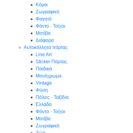
Κόμικ
Ζωγραφική
Φαγητό
Φόντο - Τοίχοι
Μοτίβα
Διάφορα
Αυτοκόλλητα πόρτας
Line Art
Sticker Πόρτας
Παιδικά
Μονόχρωμα
Vintage
Φύση
Πόλεις - Ταξίδια
Ελλάδα
Φόντο - Τοίχοι
Μοτίβα
Ζωγραφική
Ζώα