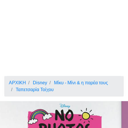
ΑΡΧΙΚΗ
Disney
Μίκυ - Μίνι & η παρέα τους
Ταπετσαρία Τοίχου