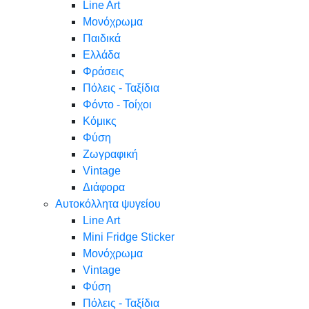
Line Art
Μονόχρωμα
Παιδικά
Ελλάδα
Φράσεις
Πόλεις - Ταξίδια
Φόντο - Τοίχοι
Κόμικς
Φύση
Ζωγραφική
Vintage
Διάφορα
Αυτοκόλλητα ψυγείου
Line Art
Mini Fridge Sticker
Μονόχρωμα
Vintage
Φύση
Πόλεις - Ταξίδια