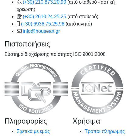
(+30) 210.873.20.90
(από σταθερό - αστική
χρέωση)
(+30) 2610.24.25.25
(από σταθερό)
(+30) 6936.75.25.96
(από κινητό)
info@houseart.gr
Πιστοποιήσεις
Σύστημα διαχείρισης ποιότητας ISO 9001:2008
Πληροφορίες
Χρήσιμα
Σχετικά με εμάς
Τρόποι πληρωμής