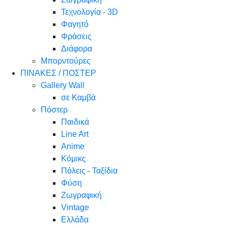
Τεχνολογία - 3D
Φαγητό
Φράσεις
Διάφορα
Μπορντούρες
ΠΙΝΑΚΕΣ / ΠΟΣΤΕΡ
Gallery Wall
σε Καμβά
Πόστερ
Παιδικά
Line Art
Anime
Κόμικς
Πόλεις - Ταξίδια
Φύση
Ζωγραφική
Vintage
Ελλάδα