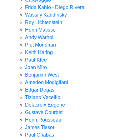
Frida Kahlo - Diego Rivera
Wassily Kandinsky
Roy Lichtenstein
Henri Matisse
Andy Warhol
Piet Mondrian
Keith Haring
Paul Klee
Joan Miro
Benjamin West
Amedeo Modigliani
Edgar Degas
Tiziano Vecellio
Delacroix Eugene
Gustave Courbet
Henri Rousseau
James Tissot
Paul Chabas