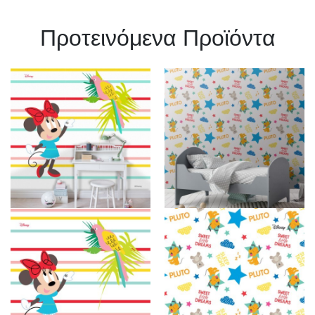
Πρoτεινόμενα Προϊόντα