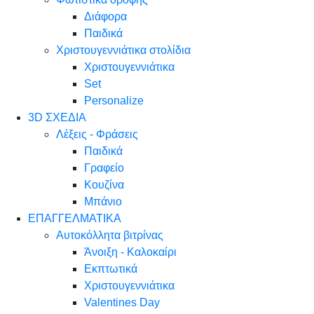
Διάφορα
Παιδικά
Χριστουγεννιάτικα στολίδια
Χριστουγεννιάτικα
Set
Personalize
3D ΣΧΕΔΙΑ
Λέξεις - Φράσεις
Παιδικά
Γραφείο
Κουζίνα
Μπάνιο
ΕΠΑΓΓΕΛΜΑΤΙΚΑ
Αυτοκόλλητα βιτρίνας
Άνοιξη - Καλοκαίρι
Εκπτωτικά
Χριστουγεννιάτικα
Valentines Day