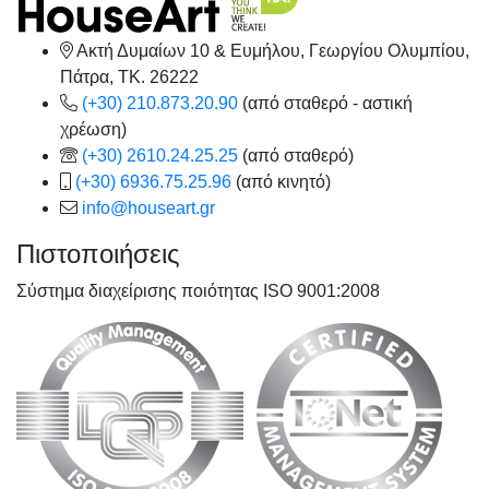
Ακτή Δυμαίων 10 & Ευμήλου, Γεωργίου Ολυμπίου,
Πάτρα, TK. 26222
(+30) 210.873.20.90
(από σταθερό - αστική
χρέωση)
(+30) 2610.24.25.25
(από σταθερό)
(+30) 6936.75.25.96
(από κινητό)
info@houseart.gr
Πιστοποιήσεις
Σύστημα διαχείρισης ποιότητας ISO 9001:2008