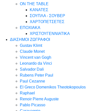
ON THE TABLE
ΚΑΝΑΤΕΣ
ΣΟΥΠΛΑ - ΣΟΥΒΕΡ
ΧΑΡΤΟΠΕΤΣΕΤΕΣ
ΕΠΟΧΙΑΚΑ
ΧΡΙΣΤΟΥΓΕΝΝΙΑΤΙΚΑ
ΔΙΑΣΗΜΟΙ ΖΩΓΡΑΦΟΙ
Gustav Klimt
Claude Monet
Vincent van Gogh
Leonardo da Vinci
Salvador Dali
Rubens Peter Paul
Paul Cezanne
El Greco Domenikos Theotokopoulos
Raphael
Renoir Pierre Auguste
Pablo Picasso
Caravaggio