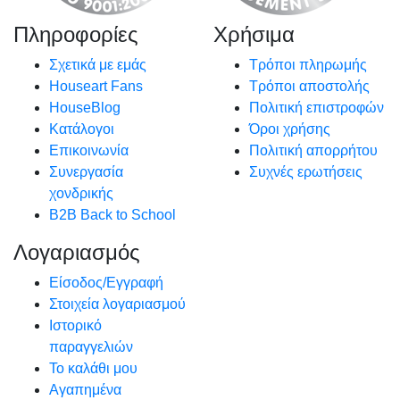
Πληροφορίες
Χρήσιμα
Σχετικά με εμάς
Τρόποι πληρωμής
Houseart Fans
Τρόποι αποστολής
HouseBlog
Πολιτική επιστροφών
Κατάλογοι
Όροι χρήσης
Επικοινωνία
Πολιτική απορρήτου
Συνεργασία
Συχνές ερωτήσεις
χονδρικής
B2B Back to School
Λογαριασμός
Είσοδος/Εγγραφή
Στοιχεία λογαριασμού
Ιστορικό
παραγγελιών
Το καλάθι μου
Αγαπημένα