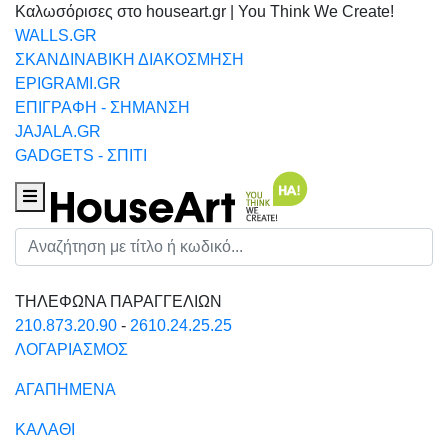
Καλωσόρισες στο houseart.gr | You Think We Create!
WALLS.GR
ΣΚΑΝΔΙΝΑΒΙΚΗ ΔΙΑΚΟΣΜΗΣΗ
EPIGRAMI.GR
ΕΠΙΓΡΑΦΗ - ΣΗΜΑΝΣΗ
JAJALA.GR
GADGETS - ΣΠΙΤΙ
Houseart Menu
Αναζήτηση
ΤΗΛΕΦΩΝΑ ΠΑΡΑΓΓΕΛΙΩΝ
210.873.20.90
-
2610.24.25.25
ΛΟΓΑΡΙΑΣΜΟΣ
ΑΓΑΠΗΜΕΝΑ
ΚΑΛΑΘΙ