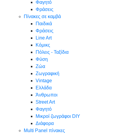
Φαγητό
Φράσεις
Πίνακες σε καμβά
Παιδικά
Φράσεις
Line Art
Κόμικς
Πόλεις - Ταξίδια
Φύση
Ζώα
Ζωγραφική
Vintage
Ελλάδα
Άνθρωποι
Street Art
Φαγητό
Μικροί ζωγράφοι DIY
Διάφορα
Multi Panel πίνακες