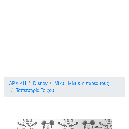
ΑΡΧΙΚΗ
Disney
Μίκυ - Μίνι & η παρέα τους
Ταπετσαρία Τοίχου