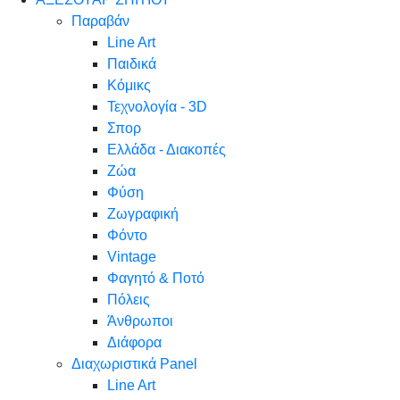
Παραβάν
Line Art
Παιδικά
Κόμικς
Τεχνολογία - 3D
Σπορ
Ελλάδα - Διακοπές
Ζώα
Φύση
Ζωγραφική
Φόντο
Vintage
Φαγητό & Ποτό
Πόλεις
Άνθρωποι
Διάφορα
Διαχωριστικά Panel
Line Art