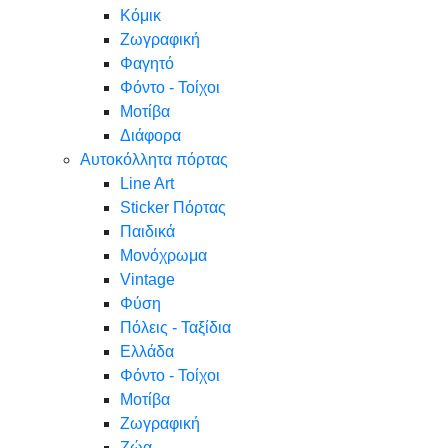
Κόμικ
Ζωγραφική
Φαγητό
Φόντο - Τοίχοι
Μοτίβα
Διάφορα
Αυτοκόλλητα πόρτας
Line Art
Sticker Πόρτας
Παιδικά
Μονόχρωμα
Vintage
Φύση
Πόλεις - Ταξίδια
Ελλάδα
Φόντο - Τοίχοι
Μοτίβα
Ζωγραφική
Ζώα