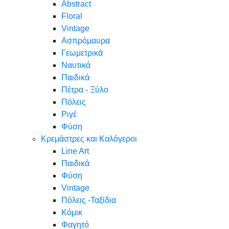
Abstract
Floral
Vintage
Ασπρόμαυρα
Γεωμετρικά
Ναυτικά
Παιδικά
Πέτρα - Ξύλο
Πόλεις
Ριγέ
Φύση
Κρεμάστρες και Καλόγεροι
Line Art
Παιδικά
Φύση
Vintage
Πόλεις -Ταξίδια
Κόμικ
Φαγητό