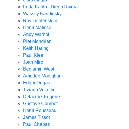
Frida Kahlo - Diego Rivera
Wassily Kandinsky
Roy Lichtenstein
Henri Matisse
Andy Warhol
Piet Mondrian
Keith Haring
Paul Klee
Joan Miro
Benjamin West
Amedeo Modigliani
Edgar Degas
Tiziano Vecellio
Delacroix Eugene
Gustave Courbet
Henri Rousseau
James Tissot
Paul Chabas