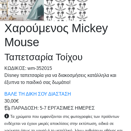
Χαρούμενος Mickey
Mouse
Ταπετσαρία Τοίχου
KΩΔΙΚΟΣ: wm-352015
Disney ταπετσαρία για να διακοσμήσεις κατάλληλα και
έξυπνα το παιδικό σας δωμάτιο!
ΒΑΛΕ ΤΗ ΔΙΚΗ ΣΟΥ ΔΙΑΣΤΑΣΗ
30,00€
ΠΑΡΑΔΟΣΗ: 5-7 ΕΡΓΑΣΙΜΕΣ ΗΜΕΡΕΣ
Τα χρώματα που εμφανίζονται στις φωτογραφίες των προϊόντων
ενδέχεται να έχουν μικρές αποκλίσεις στην εκτύπωση, ειδικά σε
χρώματα όπως το χρυσό ή το μεταλλικό, λόγω ρυθμίσεων οθόνης και