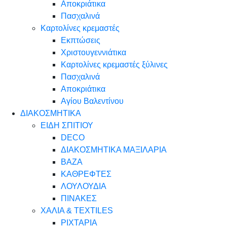
Αποκριάτικα
Πασχαλινά
Καρτολίνες κρεμαστές
Εκπτώσεις
Χριστουγεννιάτικα
Καρτολίνες κρεμαστές ξύλινες
Πασχαλινά
Αποκριάτικα
Αγίου Βαλεντίνου
ΔΙΑΚΟΣΜΗΤΙΚΑ
ΕΙΔΗ ΣΠΙΤΙΟΥ
DECO
ΔΙΑΚΟΣΜΗΤΙΚΑ ΜΑΞΙΛΑΡΙΑ
ΒΑΖΑ
ΚΑΘΡΕΦΤΕΣ
ΛΟΥΛΟΥΔΙΑ
ΠΙΝΑΚΕΣ
ΧΑΛΙΑ & TEXTILES
ΡΙΧΤΑΡΙΑ