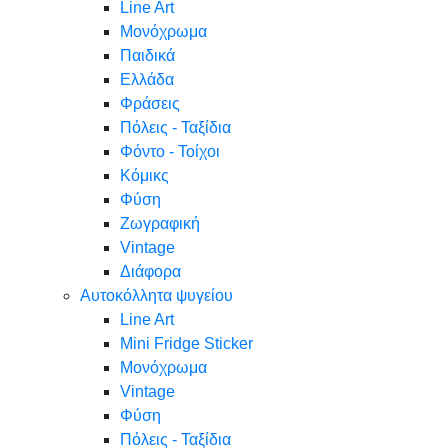
Line Art
Μονόχρωμα
Παιδικά
Ελλάδα
Φράσεις
Πόλεις - Ταξίδια
Φόντο - Τοίχοι
Κόμικς
Φύση
Ζωγραφική
Vintage
Διάφορα
Αυτοκόλλητα ψυγείου
Line Art
Mini Fridge Sticker
Μονόχρωμα
Vintage
Φύση
Πόλεις - Ταξίδια