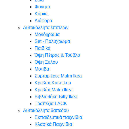
Φαγητό
Κόμικς
Διάφορα
Αυτοκόλλητα έπιπλων
Μονόχρωμα
Set - Πολύχρωμα
Παιδικά
Όψη Πέτρας & Τούβλο
Oψη Ξύλου
Μοτίβα
Συρταριέρες Malm Ikea
Κρεβάτι Kura Ikea
Κρεβάτι Malm Ikea
Βιβλιοθήκη Billy Ikea
Τραπέζια LACK
Αυτοκόλλητα δαπεδου
Εκπαιδευτικά παιχνίδια
Κλασικά Παιχνίδια