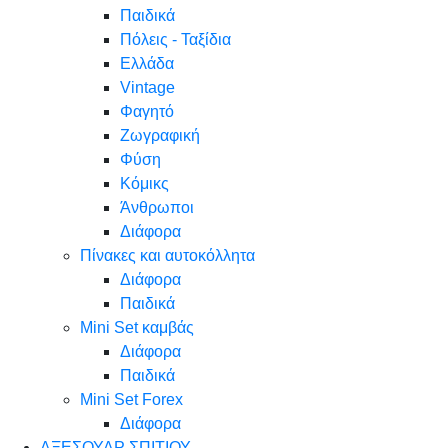
Παιδικά
Πόλεις - Ταξίδια
Ελλάδα
Vintage
Φαγητό
Ζωγραφική
Φύση
Κόμικς
Άνθρωποι
Διάφορα
Πίνακες και αυτοκόλλητα
Διάφορα
Παιδικά
Mini Set καμβάς
Διάφορα
Παιδικά
Mini Set Forex
Διάφορα
ΑΞΕΣΟΥΑΡ ΣΠΙΤΙΟΥ