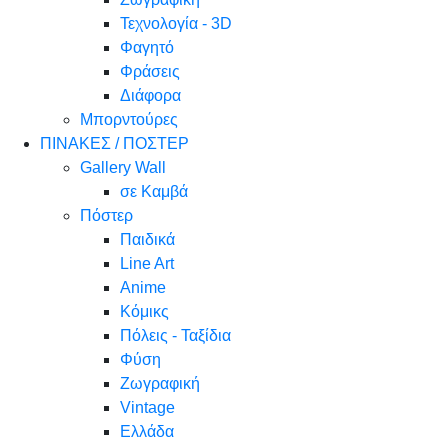
Τεχνολογία - 3D
Φαγητό
Φράσεις
Διάφορα
Μπορντούρες
ΠΙΝΑΚΕΣ / ΠΟΣΤΕΡ
Gallery Wall
σε Καμβά
Πόστερ
Παιδικά
Line Art
Anime
Κόμικς
Πόλεις - Ταξίδια
Φύση
Ζωγραφική
Vintage
Ελλάδα