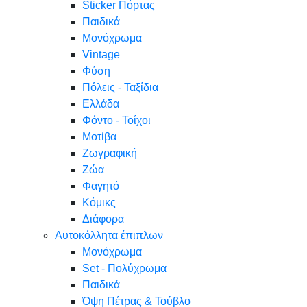
Sticker Πόρτας
Παιδικά
Μονόχρωμα
Vintage
Φύση
Πόλεις - Ταξίδια
Ελλάδα
Φόντο - Τοίχοι
Μοτίβα
Ζωγραφική
Ζώα
Φαγητό
Κόμικς
Διάφορα
Αυτοκόλλητα έπιπλων
Μονόχρωμα
Set - Πολύχρωμα
Παιδικά
Όψη Πέτρας & Τούβλο