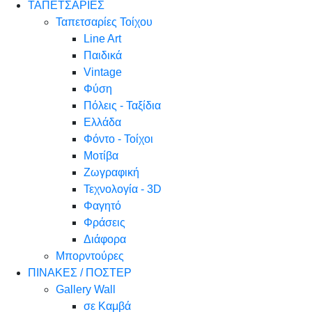
ΤΑΠΕΤΣΑΡΙΕΣ
Ταπετσαρίες Τοίχου
Line Art
Παιδικά
Vintage
Φύση
Πόλεις - Ταξίδια
Ελλάδα
Φόντο - Τοίχοι
Μοτίβα
Ζωγραφική
Τεχνολογία - 3D
Φαγητό
Φράσεις
Διάφορα
Μπορντούρες
ΠΙΝΑΚΕΣ / ΠΟΣΤΕΡ
Gallery Wall
σε Καμβά