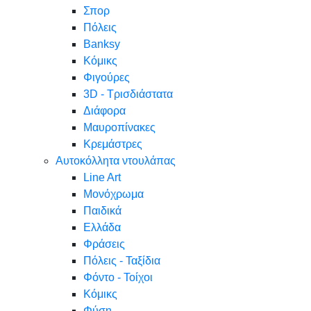
Σπορ
Πόλεις
Banksy
Κόμικς
Φιγούρες
3D - Τρισδιάστατα
Διάφορα
Μαυροπίνακες
Κρεμάστρες
Αυτοκόλλητα ντουλάπας
Line Art
Μονόχρωμα
Παιδικά
Ελλάδα
Φράσεις
Πόλεις - Ταξίδια
Φόντο - Τοίχοι
Κόμικς
Φύση