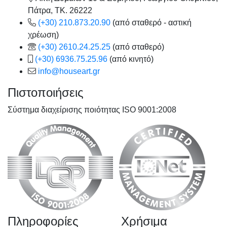
Πάτρα, TK. 26222
(+30) 210.873.20.90
(από σταθερό - αστική
χρέωση)
(+30) 2610.24.25.25
(από σταθερό)
(+30) 6936.75.25.96
(από κινητό)
info@houseart.gr
Πιστοποιήσεις
Σύστημα διαχείρισης ποιότητας ISO 9001:2008
Πληροφορίες
Χρήσιμα