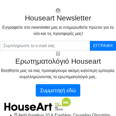
Houseart Newsletter
Eγγραφείτε στο newsletter μας κι ενημερωθείτε πρώτοι για τα
νέα και τις προσφορές μας!
ΕΓΓΡΑΦΗ
Ερωτηματολόγιό Houseart
Βοηθήστε μας να σας προσφέρουμε ακόμη καλύτερη εμπειρία,
συμπληρώνοντας το ερωτηματολόγιό μας.
Συμμετοχή εδώ
Ακτή Δυμαίων 10 & Ευμήλου, Γεωργίου Ολυμπίου,