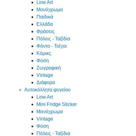
Line Art
Μονόχρωμα
Παιδικά
Ελλάδα
Φράσεις
Πόλεις - Ταξίδια
Φόντο - Τοίχοι
Κόμικς
Φύση
Ζωγραφική
Vintage
Διάφορα
Αυτοκόλλητα ψυγείου
Line Art
Mini Fridge Sticker
Μονόχρωμα
Vintage
Φύση
Πόλεις - Ταξίδια