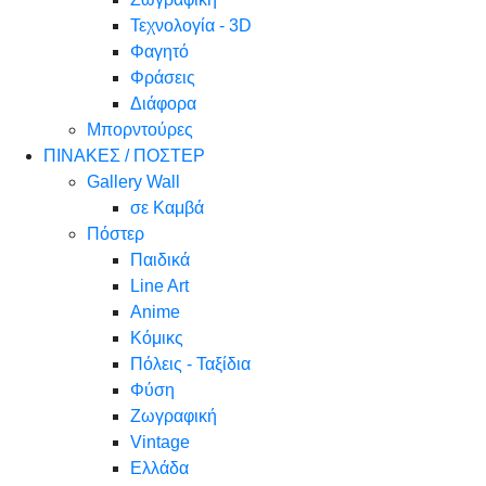
Τεχνολογία - 3D
Φαγητό
Φράσεις
Διάφορα
Μπορντούρες
ΠΙΝΑΚΕΣ / ΠΟΣΤΕΡ
Gallery Wall
σε Καμβά
Πόστερ
Παιδικά
Line Art
Anime
Κόμικς
Πόλεις - Ταξίδια
Φύση
Ζωγραφική
Vintage
Ελλάδα