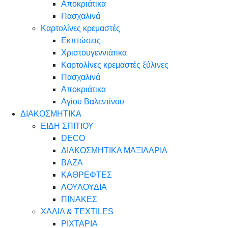
Αποκριάτικα
Πασχαλινά
Καρτολίνες κρεμαστές
Εκπτώσεις
Χριστουγεννιάτικα
Καρτολίνες κρεμαστές ξύλινες
Πασχαλινά
Αποκριάτικα
Αγίου Βαλεντίνου
ΔΙΑΚΟΣΜΗΤΙΚΑ
ΕΙΔΗ ΣΠΙΤΙΟΥ
DECO
ΔΙΑΚΟΣΜΗΤΙΚΑ ΜΑΞΙΛΑΡΙΑ
ΒΑΖΑ
ΚΑΘΡΕΦΤΕΣ
ΛΟΥΛΟΥΔΙΑ
ΠΙΝΑΚΕΣ
ΧΑΛΙΑ & TEXTILES
ΡΙΧΤΑΡΙΑ