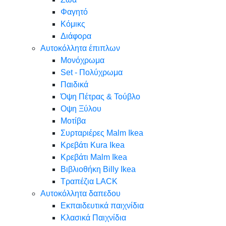
Φαγητό
Κόμικς
Διάφορα
Αυτοκόλλητα έπιπλων
Μονόχρωμα
Set - Πολύχρωμα
Παιδικά
Όψη Πέτρας & Τούβλο
Oψη Ξύλου
Μοτίβα
Συρταριέρες Malm Ikea
Κρεβάτι Kura Ikea
Κρεβάτι Malm Ikea
Βιβλιοθήκη Billy Ikea
Τραπέζια LACK
Αυτοκόλλητα δαπεδου
Εκπαιδευτικά παιχνίδια
Κλασικά Παιχνίδια