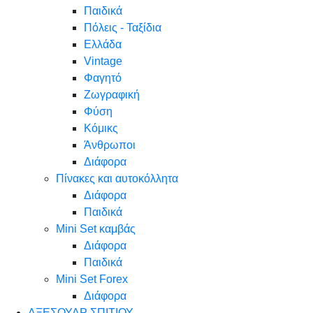
Παιδικά
Πόλεις - Ταξίδια
Ελλάδα
Vintage
Φαγητό
Ζωγραφική
Φύση
Κόμικς
Άνθρωποι
Διάφορα
Πίνακες και αυτοκόλλητα
Διάφορα
Παιδικά
Mini Set καμβάς
Διάφορα
Παιδικά
Mini Set Forex
Διάφορα
ΑΞΕΣΟΥΑΡ ΣΠΙΤΙΟΥ