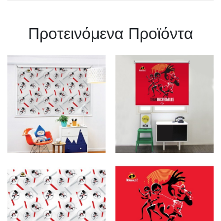
Πρoτεινόμενα Προϊόντα