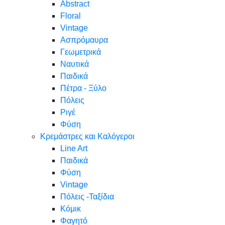
Abstract
Floral
Vintage
Ασπρόμαυρα
Γεωμετρικά
Ναυτικά
Παιδικά
Πέτρα - Ξύλο
Πόλεις
Ριγέ
Φύση
Κρεμάστρες και Καλόγεροι
Line Art
Παιδικά
Φύση
Vintage
Πόλεις -Ταξίδια
Κόμικ
Φαγητό