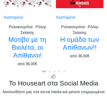
Αγαπημένα
Αγαπημένα
Ρολοκουρτίνα - Ρόλερ
Ρολοκουρτίνα - Ρόλερ
Σκίασης
Σκίασης
Μοτίβο με τη
Η ομάδα των
Βιολέτα, οι
Απίθανων!!
Απίθανοι!
από
36,00€
από
36,00€
Το Houseart στα Social Media
Ακολουθήστε μας στα social media και μείνετε ενημερωμένοι