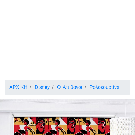
ΑΡΧΙΚΗ
Disney
Οι Απίθανοι
Ρολοκουρτίνα