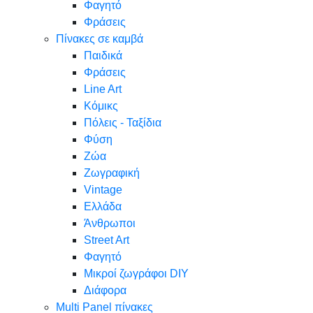
Φαγητό
Φράσεις
Πίνακες σε καμβά
Παιδικά
Φράσεις
Line Art
Κόμικς
Πόλεις - Ταξίδια
Φύση
Ζώα
Ζωγραφική
Vintage
Ελλάδα
Άνθρωποι
Street Art
Φαγητό
Μικροί ζωγράφοι DIY
Διάφορα
Multi Panel πίνακες