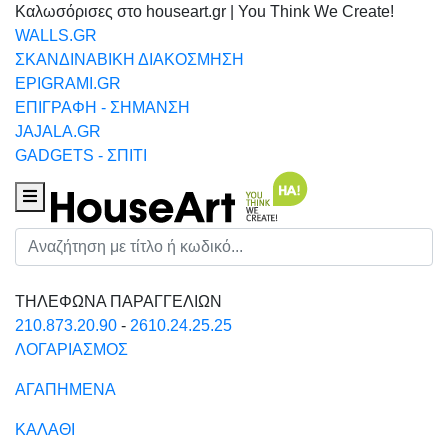
Καλωσόρισες στο houseart.gr | You Think We Create!
WALLS.GR
ΣΚΑΝΔΙΝΑΒΙΚΗ ΔΙΑΚΟΣΜΗΣΗ
EPIGRAMI.GR
ΕΠΙΓΡΑΦΗ - ΣΗΜΑΝΣΗ
JAJALA.GR
GADGETS - ΣΠΙΤΙ
Houseart Menu
Αναζήτηση
ΤΗΛΕΦΩΝΑ ΠΑΡΑΓΓΕΛΙΩΝ
210.873.20.90
-
2610.24.25.25
ΛΟΓΑΡΙΑΣΜΟΣ
ΑΓΑΠΗΜΕΝΑ
ΚΑΛΑΘΙ