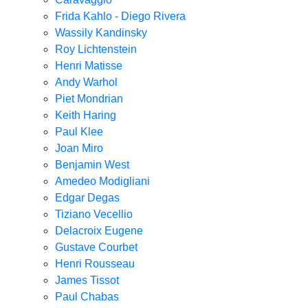
Frida Kahlo - Diego Rivera
Wassily Kandinsky
Roy Lichtenstein
Henri Matisse
Andy Warhol
Piet Mondrian
Keith Haring
Paul Klee
Joan Miro
Benjamin West
Amedeo Modigliani
Edgar Degas
Tiziano Vecellio
Delacroix Eugene
Gustave Courbet
Henri Rousseau
James Tissot
Paul Chabas