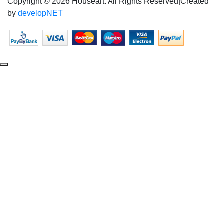
Copyright © 2026 Houseart. All Rights Reserved
|
Created
by
developNET