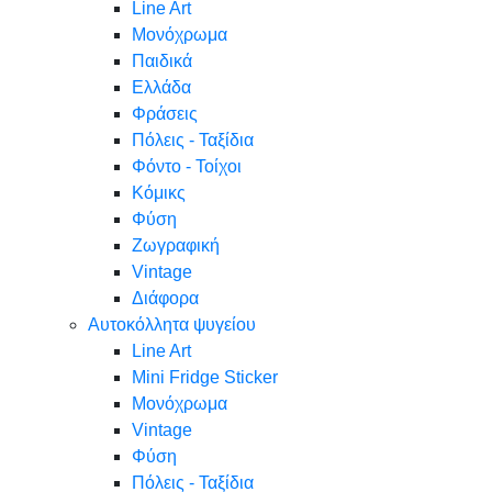
Line Art
Μονόχρωμα
Παιδικά
Ελλάδα
Φράσεις
Πόλεις - Ταξίδια
Φόντο - Τοίχοι
Κόμικς
Φύση
Ζωγραφική
Vintage
Διάφορα
Αυτοκόλλητα ψυγείου
Line Art
Mini Fridge Sticker
Μονόχρωμα
Vintage
Φύση
Πόλεις - Ταξίδια