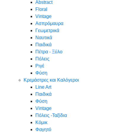
Abstract
Floral
Vintage
Ασπρόμαυρα
Γεωμετρικά
Ναυτικά
Παιδικά
Πέτρα - Ξύλο
Πόλεις
Ριγέ
Φύση
Κρεμάστρες και Καλόγεροι
Line Art
Παιδικά
Φύση
Vintage
Πόλεις -Ταξίδια
Κόμικ
Φαγητό