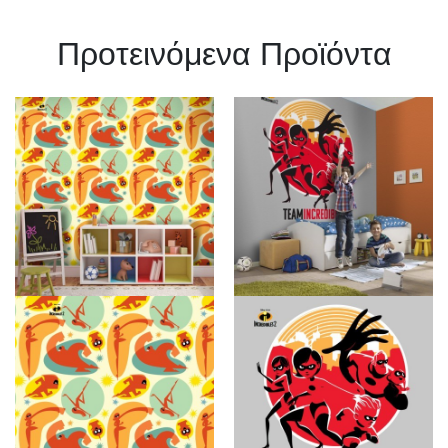
Πρoτεινόμενα Προϊόντα