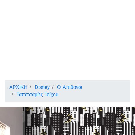
ΑΡΧΙΚΗ
Disney
Οι Απίθανοι
Ταπετσαρίες Τοίχου