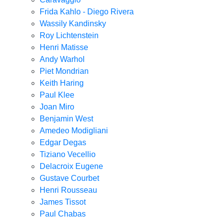
Frida Kahlo - Diego Rivera
Wassily Kandinsky
Roy Lichtenstein
Henri Matisse
Andy Warhol
Piet Mondrian
Keith Haring
Paul Klee
Joan Miro
Benjamin West
Amedeo Modigliani
Edgar Degas
Tiziano Vecellio
Delacroix Eugene
Gustave Courbet
Henri Rousseau
James Tissot
Paul Chabas