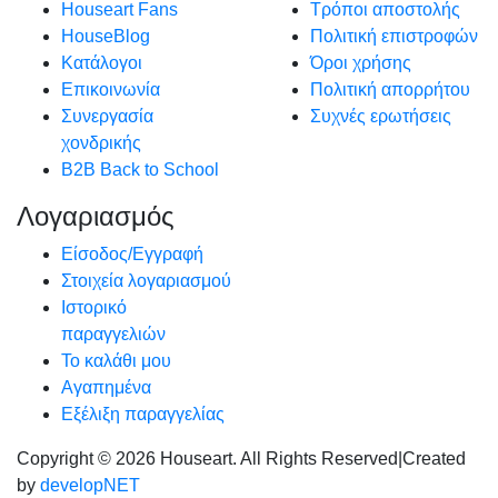
Houseart Fans
Τρόποι αποστολής
HouseBlog
Πολιτική επιστροφών
Κατάλογοι
Όροι χρήσης
Επικοινωνία
Πολιτική απορρήτου
Συνεργασία
Συχνές ερωτήσεις
χονδρικής
B2B Back to School
Λογαριασμός
Είσοδος/Εγγραφή
Στοιχεία λογαριασμού
Ιστορικό
παραγγελιών
Το καλάθι μου
Αγαπημένα
Εξέλιξη παραγγελίας
Copyright © 2026 Houseart. All Rights Reserved
|
Created
by
developNET