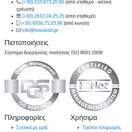
(+30) 210.873.20.90
(από σταθερό - αστική
χρέωση)
(+30) 2610.24.25.25
(από σταθερό)
(+30) 6936.75.25.96
(από κινητό)
info@houseart.gr
Πιστοποιήσεις
Σύστημα διαχείρισης ποιότητας ISO 9001:2008
Πληροφορίες
Χρήσιμα
Σχετικά με εμάς
Τρόποι πληρωμής