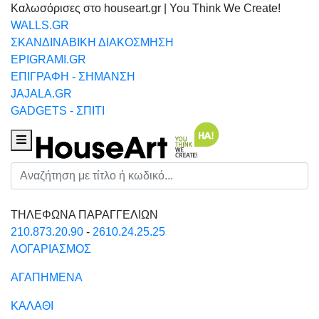
Καλωσόρισες στο houseart.gr | You Think We Create!
WALLS.GR
ΣΚΑΝΔΙΝΑΒΙΚΗ ΔΙΑΚΟΣΜΗΣΗ
EPIGRAMI.GR
ΕΠΙΓΡΑΦΗ - ΣΗΜΑΝΣΗ
JAJALA.GR
GADGETS - ΣΠΙΤΙ
Houseart Menu
Αναζήτηση
ΤΗΛΕΦΩΝΑ ΠΑΡΑΓΓΕΛΙΩΝ
210.873.20.90
-
2610.24.25.25
ΛΟΓΑΡΙΑΣΜΟΣ
ΑΓΑΠΗΜΕΝΑ
ΚΑΛΑΘΙ