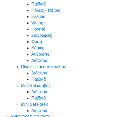
Παιδικά
Πόλεις - Ταξίδια
Ελλάδα
Vintage
Φαγητό
Ζωγραφική
Φύση
Κόμικς
Άνθρωποι
Διάφορα
Πίνακες και αυτοκόλλητα
Διάφορα
Παιδικά
Mini Set καμβάς
Διάφορα
Παιδικά
Mini Set Forex
Διάφορα
ΑΞΕΣΟΥΑΡ ΣΠΙΤΙΟΥ