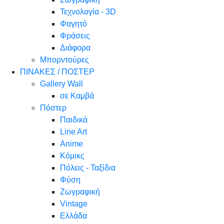
Τεχνολογία - 3D
Φαγητό
Φράσεις
Διάφορα
Μπορντούρες
ΠΙΝΑΚΕΣ / ΠΟΣΤΕΡ
Gallery Wall
σε Καμβά
Πόστερ
Παιδικά
Line Art
Anime
Κόμικς
Πόλεις - Ταξίδια
Φύση
Ζωγραφική
Vintage
Ελλάδα