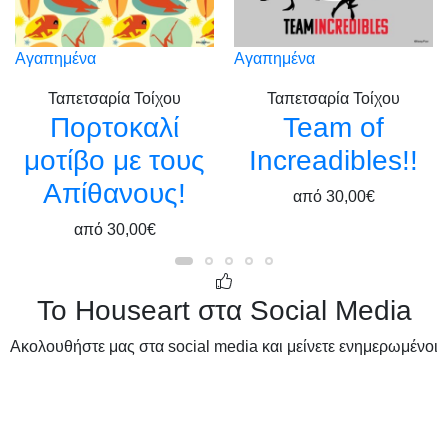
Αγαπημένα
Αγαπημένα
Ταπετσαρία Τοίχου
Ταπετσαρία Τοίχου
Πορτοκαλί
Team of
μοτίβο με τους
Increadibles!!
Απίθανους!
από
30,00€
από
30,00€
Το Houseart στα Social Media
Ακολουθήστε μας στα social media και μείνετε ενημερωμένοι