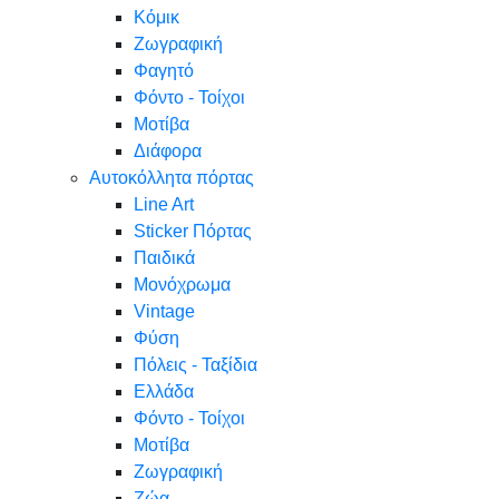
Κόμικ
Ζωγραφική
Φαγητό
Φόντο - Τοίχοι
Μοτίβα
Διάφορα
Αυτοκόλλητα πόρτας
Line Art
Sticker Πόρτας
Παιδικά
Μονόχρωμα
Vintage
Φύση
Πόλεις - Ταξίδια
Ελλάδα
Φόντο - Τοίχοι
Μοτίβα
Ζωγραφική
Ζώα