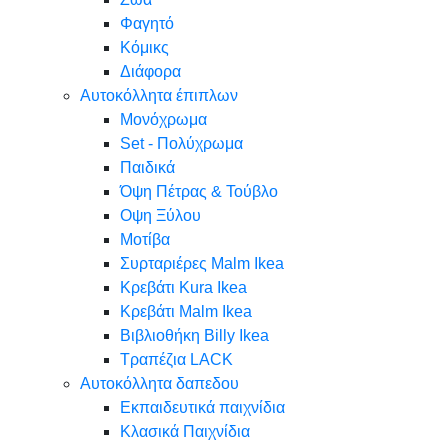
Φαγητό
Κόμικς
Διάφορα
Αυτοκόλλητα έπιπλων
Μονόχρωμα
Set - Πολύχρωμα
Παιδικά
Όψη Πέτρας & Τούβλο
Oψη Ξύλου
Μοτίβα
Συρταριέρες Malm Ikea
Κρεβάτι Kura Ikea
Κρεβάτι Malm Ikea
Βιβλιοθήκη Billy Ikea
Τραπέζια LACK
Αυτοκόλλητα δαπεδου
Εκπαιδευτικά παιχνίδια
Κλασικά Παιχνίδια