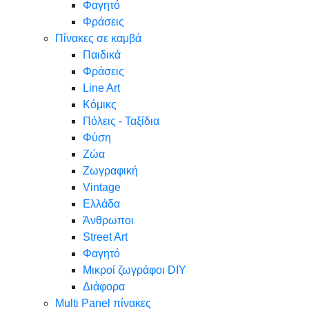
Φαγητό
Φράσεις
Πίνακες σε καμβά
Παιδικά
Φράσεις
Line Art
Κόμικς
Πόλεις - Ταξίδια
Φύση
Ζώα
Ζωγραφική
Vintage
Ελλάδα
Άνθρωποι
Street Art
Φαγητό
Μικροί ζωγράφοι DIY
Διάφορα
Multi Panel πίνακες