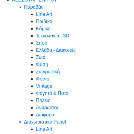
Παραβάν
Line Art
Παιδικά
Κόμικς
Τεχνολογία - 3D
Σπορ
Ελλάδα - Διακοπές
Ζώα
Φύση
Ζωγραφική
Φόντο
Vintage
Φαγητό & Ποτό
Πόλεις
Άνθρωποι
Διάφορα
Διαχωριστικά Panel
Line Art