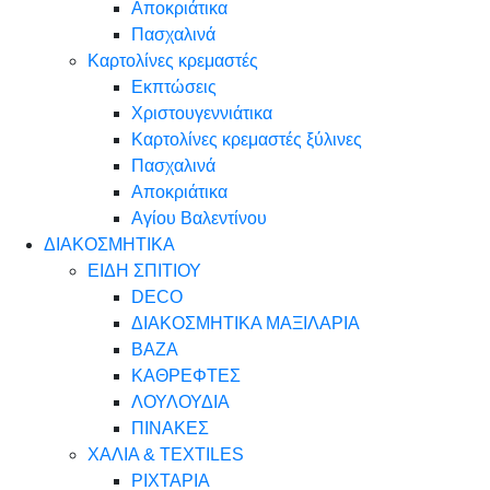
Αποκριάτικα
Πασχαλινά
Καρτολίνες κρεμαστές
Εκπτώσεις
Χριστουγεννιάτικα
Καρτολίνες κρεμαστές ξύλινες
Πασχαλινά
Αποκριάτικα
Αγίου Βαλεντίνου
ΔΙΑΚΟΣΜΗΤΙΚΑ
ΕΙΔΗ ΣΠΙΤΙΟΥ
DECO
ΔΙΑΚΟΣΜΗΤΙΚΑ ΜΑΞΙΛΑΡΙΑ
ΒΑΖΑ
ΚΑΘΡΕΦΤΕΣ
ΛΟΥΛΟΥΔΙΑ
ΠΙΝΑΚΕΣ
ΧΑΛΙΑ & TEXTILES
ΡΙΧΤΑΡΙΑ