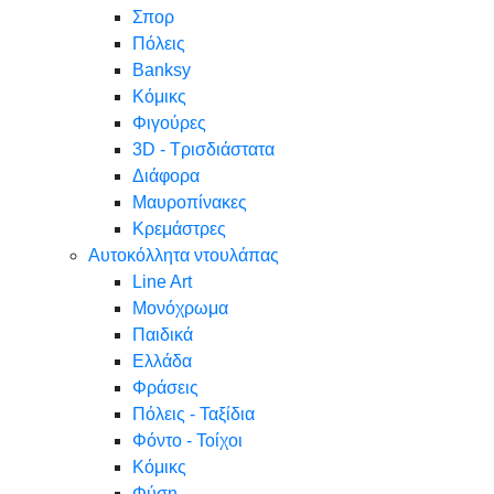
Σπορ
Πόλεις
Banksy
Κόμικς
Φιγούρες
3D - Τρισδιάστατα
Διάφορα
Μαυροπίνακες
Κρεμάστρες
Αυτοκόλλητα ντουλάπας
Line Art
Μονόχρωμα
Παιδικά
Ελλάδα
Φράσεις
Πόλεις - Ταξίδια
Φόντο - Τοίχοι
Κόμικς
Φύση