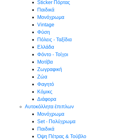
Sticker Πόρτας
Παιδικά
Μονόχρωμα
Vintage
Φύση
Πόλεις - Ταξίδια
Ελλάδα
Φόντο - Τοίχοι
Μοτίβα
Ζωγραφική
Ζώα
Φαγητό
Κόμικς
Διάφορα
Αυτοκόλλητα έπιπλων
Μονόχρωμα
Set - Πολύχρωμα
Παιδικά
Όψη Πέτρας & Τούβλο