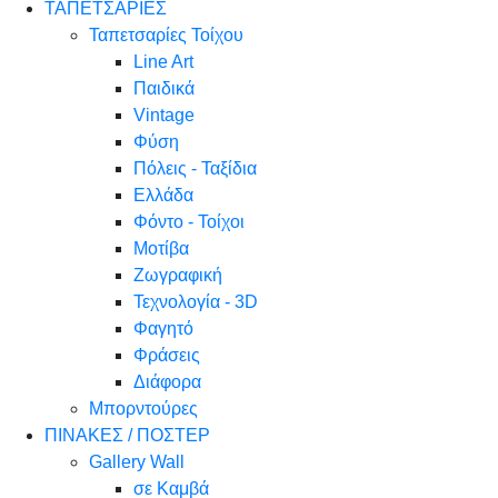
ΤΑΠΕΤΣΑΡΙΕΣ
Ταπετσαρίες Τοίχου
Line Art
Παιδικά
Vintage
Φύση
Πόλεις - Ταξίδια
Ελλάδα
Φόντο - Τοίχοι
Μοτίβα
Ζωγραφική
Τεχνολογία - 3D
Φαγητό
Φράσεις
Διάφορα
Μπορντούρες
ΠΙΝΑΚΕΣ / ΠΟΣΤΕΡ
Gallery Wall
σε Καμβά