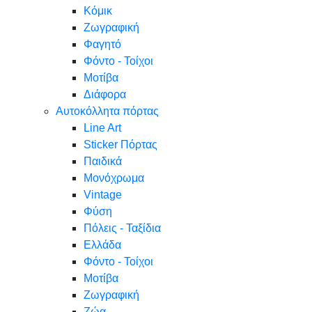
Κόμικ
Ζωγραφική
Φαγητό
Φόντο - Τοίχοι
Μοτίβα
Διάφορα
Αυτοκόλλητα πόρτας
Line Art
Sticker Πόρτας
Παιδικά
Μονόχρωμα
Vintage
Φύση
Πόλεις - Ταξίδια
Ελλάδα
Φόντο - Τοίχοι
Μοτίβα
Ζωγραφική
Ζώα