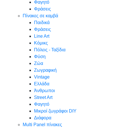
Φαγητό
Φράσεις
Πίνακες σε καμβά
Παιδικά
Φράσεις
Line Art
Κόμικς
Πόλεις - Ταξίδια
Φύση
Ζώα
Ζωγραφική
Vintage
Ελλάδα
Άνθρωποι
Street Art
Φαγητό
Μικροί ζωγράφοι DIY
Διάφορα
Multi Panel πίνακες