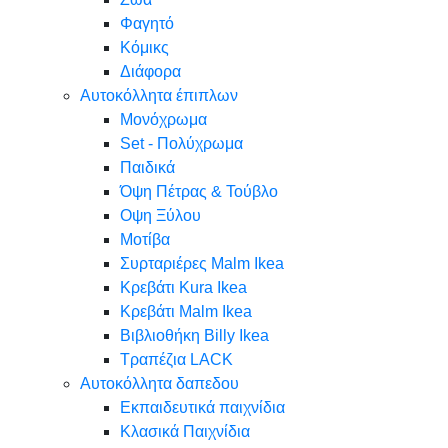
Φαγητό
Κόμικς
Διάφορα
Αυτοκόλλητα έπιπλων
Μονόχρωμα
Set - Πολύχρωμα
Παιδικά
Όψη Πέτρας & Τούβλο
Oψη Ξύλου
Μοτίβα
Συρταριέρες Malm Ikea
Κρεβάτι Kura Ikea
Κρεβάτι Malm Ikea
Βιβλιοθήκη Billy Ikea
Τραπέζια LACK
Αυτοκόλλητα δαπεδου
Εκπαιδευτικά παιχνίδια
Κλασικά Παιχνίδια