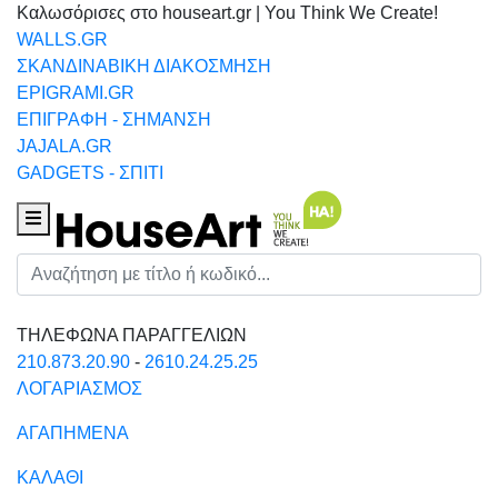
Καλωσόρισες στο houseart.gr | You Think We Create!
WALLS.GR
ΣΚΑΝΔΙΝΑΒΙΚΗ ΔΙΑΚΟΣΜΗΣΗ
EPIGRAMI.GR
ΕΠΙΓΡΑΦΗ - ΣΗΜΑΝΣΗ
JAJALA.GR
GADGETS - ΣΠΙΤΙ
Houseart Menu
Αναζήτηση
ΤΗΛΕΦΩΝΑ ΠΑΡΑΓΓΕΛΙΩΝ
210.873.20.90
-
2610.24.25.25
ΛΟΓΑΡΙΑΣΜΟΣ
ΑΓΑΠΗΜΕΝΑ
ΚΑΛΑΘΙ