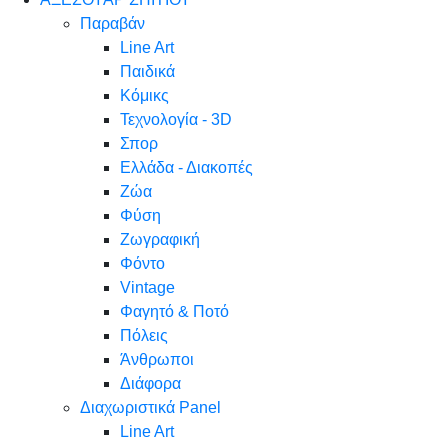
Παραβάν
Line Art
Παιδικά
Κόμικς
Τεχνολογία - 3D
Σπορ
Ελλάδα - Διακοπές
Ζώα
Φύση
Ζωγραφική
Φόντο
Vintage
Φαγητό & Ποτό
Πόλεις
Άνθρωποι
Διάφορα
Διαχωριστικά Panel
Line Art