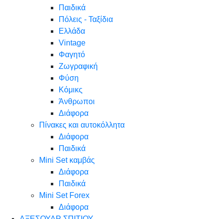
Παιδικά
Πόλεις - Ταξίδια
Ελλάδα
Vintage
Φαγητό
Ζωγραφική
Φύση
Κόμικς
Άνθρωποι
Διάφορα
Πίνακες και αυτοκόλλητα
Διάφορα
Παιδικά
Mini Set καμβάς
Διάφορα
Παιδικά
Mini Set Forex
Διάφορα
ΑΞΕΣΟΥΑΡ ΣΠΙΤΙΟΥ