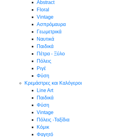
Abstract
Floral
Vintage
Ασπρόμαυρα
Γεωμετρικά
Ναυτικά
Παιδικά
Πέτρα - Ξύλο
Πόλεις
Ριγέ
Φύση
Κρεμάστρες και Καλόγεροι
Line Art
Παιδικά
Φύση
Vintage
Πόλεις -Ταξίδια
Κόμικ
Φαγητό