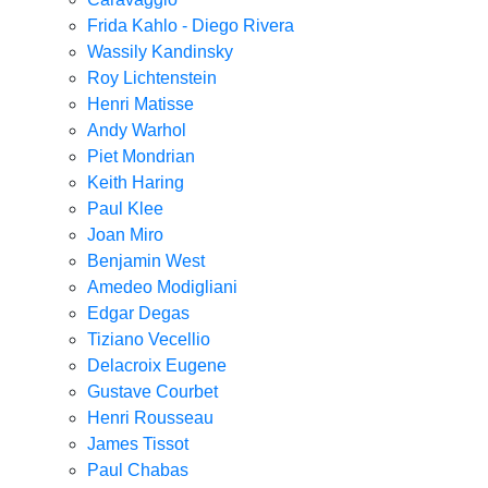
Frida Kahlo - Diego Rivera
Wassily Kandinsky
Roy Lichtenstein
Henri Matisse
Andy Warhol
Piet Mondrian
Keith Haring
Paul Klee
Joan Miro
Benjamin West
Amedeo Modigliani
Edgar Degas
Tiziano Vecellio
Delacroix Eugene
Gustave Courbet
Henri Rousseau
James Tissot
Paul Chabas