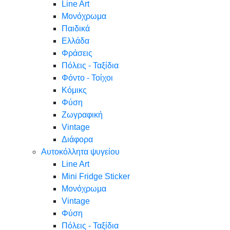
Line Art
Μονόχρωμα
Παιδικά
Ελλάδα
Φράσεις
Πόλεις - Ταξίδια
Φόντο - Τοίχοι
Κόμικς
Φύση
Ζωγραφική
Vintage
Διάφορα
Αυτοκόλλητα ψυγείου
Line Art
Mini Fridge Sticker
Μονόχρωμα
Vintage
Φύση
Πόλεις - Ταξίδια