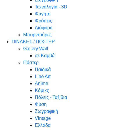
Τεχνολογία - 3D
Φαγητό
Φράσεις
Διάφορα
Μπορντούρες
ΠΙΝΑΚΕΣ / ΠΟΣΤΕΡ
Gallery Wall
σε Καμβά
Πόστερ
Παιδικά
Line Art
Anime
Κόμικς
Πόλεις - Ταξίδια
Φύση
Ζωγραφική
Vintage
Ελλάδα