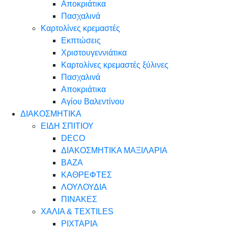
Αποκριάτικα
Πασχαλινά
Καρτολίνες κρεμαστές
Εκπτώσεις
Χριστουγεννιάτικα
Καρτολίνες κρεμαστές ξύλινες
Πασχαλινά
Αποκριάτικα
Αγίου Βαλεντίνου
ΔΙΑΚΟΣΜΗΤΙΚΑ
ΕΙΔΗ ΣΠΙΤΙΟΥ
DECO
ΔΙΑΚΟΣΜΗΤΙΚΑ ΜΑΞΙΛΑΡΙΑ
ΒΑΖΑ
ΚΑΘΡΕΦΤΕΣ
ΛΟΥΛΟΥΔΙΑ
ΠΙΝΑΚΕΣ
ΧΑΛΙΑ & TEXTILES
ΡΙΧΤΑΡΙΑ