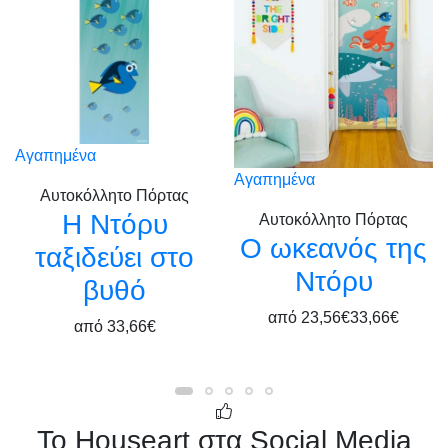
Αγαπημένα
Αγαπημένα
Αυτοκόλλητο Πόρτας
Η Ντόρυ
Αυτοκόλλητο Πόρτας
Ο ωκεανός της
ταξιδεύει στο
Ντόρυ
βυθό
από
23,56€
33,66€
από
33,66€
Το Houseart στα Social Media