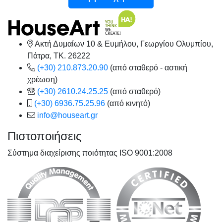
Ακτή Δυμαίων 10 & Ευμήλου, Γεωργίου Ολυμπίου,
Πάτρα, TK. 26222
(+30) 210.873.20.90
(από σταθερό - αστική
χρέωση)
(+30) 2610.24.25.25
(από σταθερό)
(+30) 6936.75.25.96
(από κινητό)
info@houseart.gr
Πιστοποιήσεις
Σύστημα διαχείρισης ποιότητας ISO 9001:2008