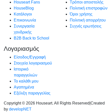
Houseart Fans
Τρόποι αποστολής
HouseBlog
Πολιτική επιστροφών
Κατάλογοι
Όροι χρήσης
Επικοινωνία
Πολιτική απορρήτου
Συνεργασία
Συχνές ερωτήσεις
χονδρικής
B2B Back to School
Λογαριασμός
Είσοδος/Εγγραφή
Στοιχεία λογαριασμού
Ιστορικό
παραγγελιών
Το καλάθι μου
Αγαπημένα
Εξέλιξη παραγγελίας
Copyright © 2026 Houseart. All Rights Reserved
|
Created
by
developNET