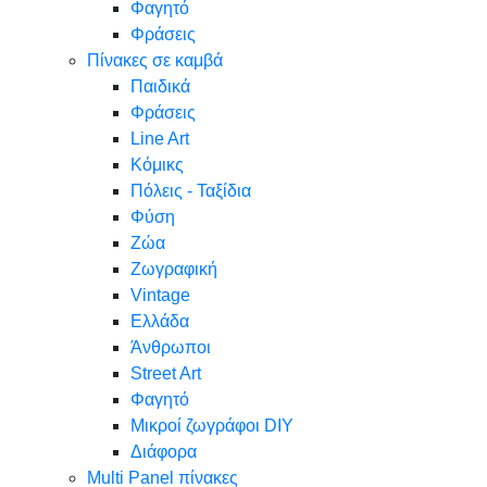
Φαγητό
Φράσεις
Πίνακες σε καμβά
Παιδικά
Φράσεις
Line Art
Κόμικς
Πόλεις - Ταξίδια
Φύση
Ζώα
Ζωγραφική
Vintage
Ελλάδα
Άνθρωποι
Street Art
Φαγητό
Μικροί ζωγράφοι DIY
Διάφορα
Multi Panel πίνακες