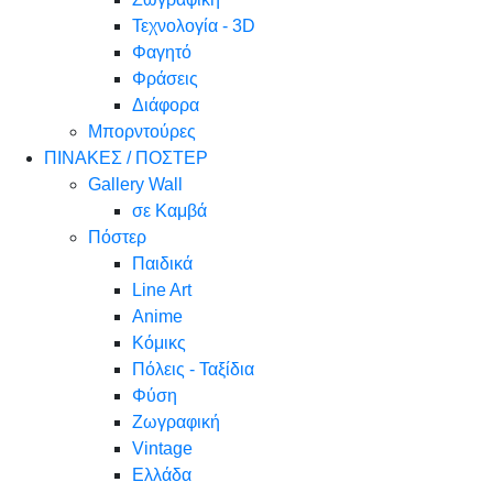
Τεχνολογία - 3D
Φαγητό
Φράσεις
Διάφορα
Μπορντούρες
ΠΙΝΑΚΕΣ / ΠΟΣΤΕΡ
Gallery Wall
σε Καμβά
Πόστερ
Παιδικά
Line Art
Anime
Κόμικς
Πόλεις - Ταξίδια
Φύση
Ζωγραφική
Vintage
Ελλάδα