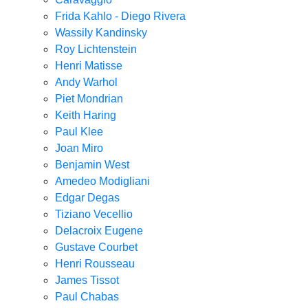
Frida Kahlo - Diego Rivera
Wassily Kandinsky
Roy Lichtenstein
Henri Matisse
Andy Warhol
Piet Mondrian
Keith Haring
Paul Klee
Joan Miro
Benjamin West
Amedeo Modigliani
Edgar Degas
Tiziano Vecellio
Delacroix Eugene
Gustave Courbet
Henri Rousseau
James Tissot
Paul Chabas