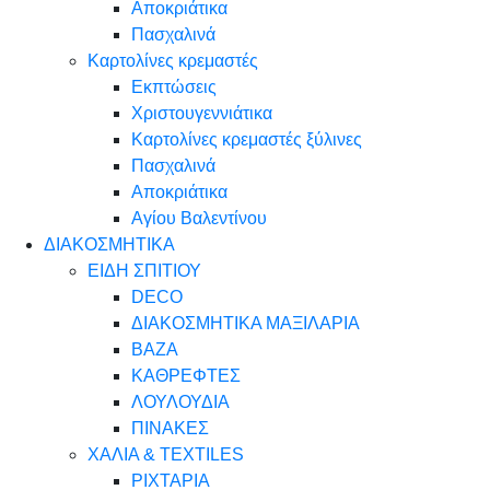
Αποκριάτικα
Πασχαλινά
Καρτολίνες κρεμαστές
Εκπτώσεις
Χριστουγεννιάτικα
Καρτολίνες κρεμαστές ξύλινες
Πασχαλινά
Αποκριάτικα
Αγίου Βαλεντίνου
ΔΙΑΚΟΣΜΗΤΙΚΑ
ΕΙΔΗ ΣΠΙΤΙΟΥ
DECO
ΔΙΑΚΟΣΜΗΤΙΚΑ ΜΑΞΙΛΑΡΙΑ
ΒΑΖΑ
ΚΑΘΡΕΦΤΕΣ
ΛΟΥΛΟΥΔΙΑ
ΠΙΝΑΚΕΣ
ΧΑΛΙΑ & TEXTILES
ΡΙΧΤΑΡΙΑ