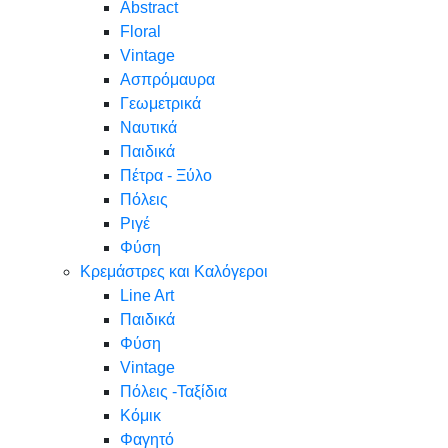
Abstract
Floral
Vintage
Ασπρόμαυρα
Γεωμετρικά
Ναυτικά
Παιδικά
Πέτρα - Ξύλο
Πόλεις
Ριγέ
Φύση
Κρεμάστρες και Καλόγεροι
Line Art
Παιδικά
Φύση
Vintage
Πόλεις -Ταξίδια
Κόμικ
Φαγητό