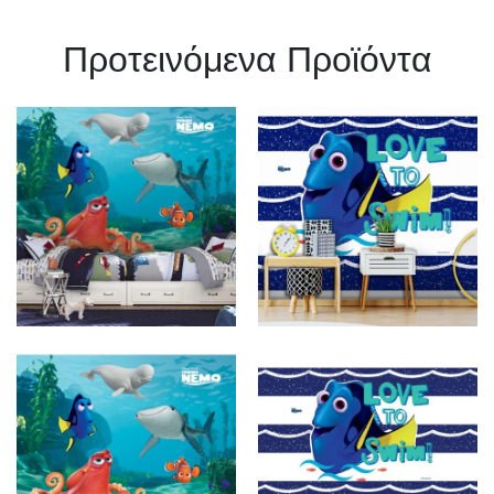
Πρoτεινόμενα Προϊόντα