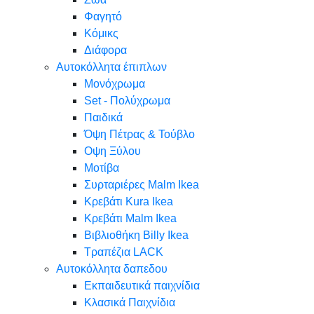
Φαγητό
Κόμικς
Διάφορα
Αυτοκόλλητα έπιπλων
Μονόχρωμα
Set - Πολύχρωμα
Παιδικά
Όψη Πέτρας & Τούβλο
Oψη Ξύλου
Μοτίβα
Συρταριέρες Malm Ikea
Κρεβάτι Kura Ikea
Κρεβάτι Malm Ikea
Βιβλιοθήκη Billy Ikea
Τραπέζια LACK
Αυτοκόλλητα δαπεδου
Εκπαιδευτικά παιχνίδια
Κλασικά Παιχνίδια