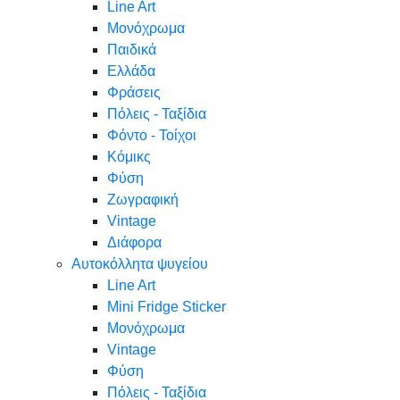
Line Art
Μονόχρωμα
Παιδικά
Ελλάδα
Φράσεις
Πόλεις - Ταξίδια
Φόντο - Τοίχοι
Κόμικς
Φύση
Ζωγραφική
Vintage
Διάφορα
Αυτοκόλλητα ψυγείου
Line Art
Mini Fridge Sticker
Μονόχρωμα
Vintage
Φύση
Πόλεις - Ταξίδια