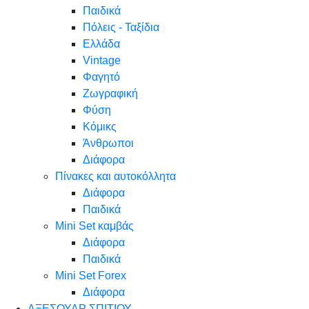
Παιδικά
Πόλεις - Ταξίδια
Ελλάδα
Vintage
Φαγητό
Ζωγραφική
Φύση
Κόμικς
Άνθρωποι
Διάφορα
Πίνακες και αυτοκόλλητα
Διάφορα
Παιδικά
Mini Set καμβάς
Διάφορα
Παιδικά
Mini Set Forex
Διάφορα
ΑΞΕΣΟΥΑΡ ΣΠΙΤΙΟΥ