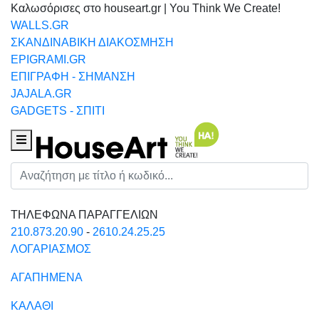
Καλωσόρισες στο houseart.gr | You Think We Create!
WALLS.GR
ΣΚΑΝΔΙΝΑΒΙΚΗ ΔΙΑΚΟΣΜΗΣΗ
EPIGRAMI.GR
ΕΠΙΓΡΑΦΗ - ΣΗΜΑΝΣΗ
JAJALA.GR
GADGETS - ΣΠΙΤΙ
Houseart Menu
Αναζήτηση
ΤΗΛΕΦΩΝΑ ΠΑΡΑΓΓΕΛΙΩΝ
210.873.20.90
-
2610.24.25.25
ΛΟΓΑΡΙΑΣΜΟΣ
ΑΓΑΠΗΜΕΝΑ
ΚΑΛΑΘΙ