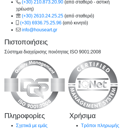
(+30) 210.873.20.90
(από σταθερό - αστική
χρέωση)
(+30) 2610.24.25.25
(από σταθερό)
(+30) 6936.75.25.96
(από κινητό)
info@houseart.gr
Πιστοποιήσεις
Σύστημα διαχείρισης ποιότητας ISO 9001:2008
Πληροφορίες
Χρήσιμα
Σχετικά με εμάς
Τρόποι πληρωμής